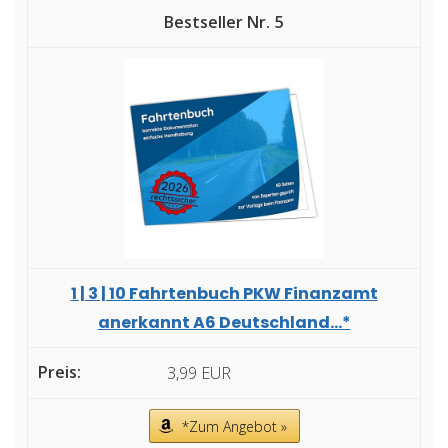
5
1 | 3 | 10 Fahrtenbuch PKW Finanzamt
anerkannt A6 Deutschland...*
3,99 EUR
*Zum Angebot »