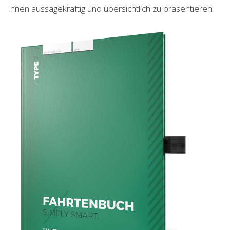
Ihnen aussagekräftig und übersichtlich zu präsentieren.