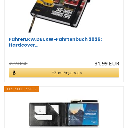
FahrerLKW.DE LKW-Fahrtenbuch 2026:
Hardcover...
31,99 EUR
36,99 EUR
*Zum Angebot »
BESTSELLER NR. 2