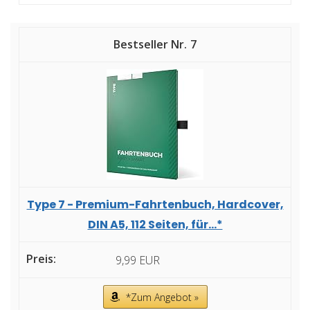
7
Type 7 - Premium-Fahrtenbuch, Hardcover,
DIN A5, 112 Seiten, für...*
9,99 EUR
*Zum Angebot »