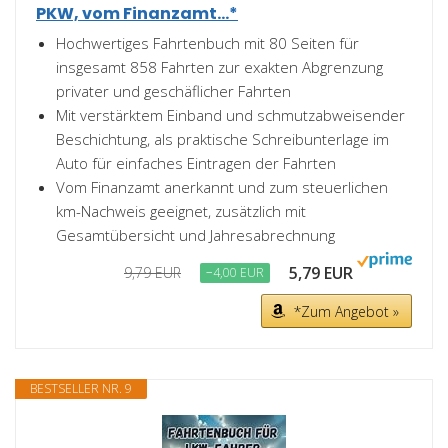
PKW, vom Finanzamt...*
Hochwertiges Fahrtenbuch mit 80 Seiten für
insgesamt 858 Fahrten zur exakten Abgrenzung
privater und geschäflicher Fahrten
Mit verstärktem Einband und schmutzabweisender
Beschichtung, als praktische Schreibunterlage im
Auto für einfaches Eintragen der Fahrten
Vom Finanzamt anerkannt und zum steuerlichen
km-Nachweis geeignet, zusätzlich mit
Gesamtübersicht und Jahresabrechnung
5,79 EUR
9,79 EUR
−4,00 EUR
*Zum Angebot »
BESTSELLER NR. 9