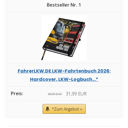
1
FahrerLKW.DE LKW-Fahrtenbuch 2026:
Hardcover, LKW-Logbuch...*
31,99 EUR
36,99 EUR
*Zum Angebot »