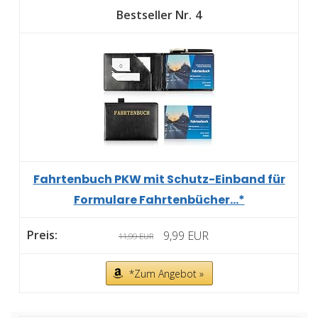
4
Fahrtenbuch PKW mit Schutz-Einband für
Formulare Fahrtenbücher...*
9,99 EUR
11,99 EUR
*Zum Angebot »