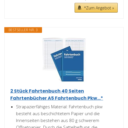
*Zum Angebot »
BESTSELLER NR. 3
2 Stück Fahrtenbuch 40 Seiten
Fahrtenbücher A5 Fahrtenbuch Pkw...*
Strapazierfähiges Material: Fahrtenbuch pkw
besteht aus beschichtetem Papier und die
Innenseiten bestehen aus 80 g schwerem
Offsetpapier. Durch die Sattelheftung, die...