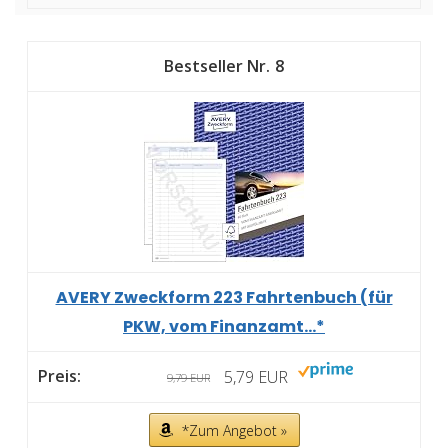
8
AVERY Zweckform 223 Fahrtenbuch (für
PKW, vom Finanzamt...*
5,79 EUR
9,79 EUR
*Zum Angebot »