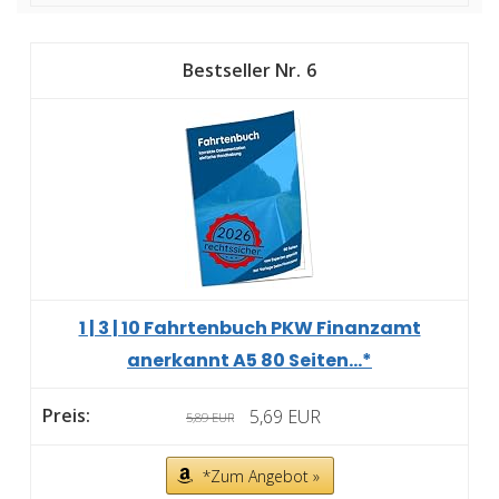
6
1 | 3 | 10 Fahrtenbuch PKW Finanzamt
anerkannt A5 80 Seiten...*
5,69 EUR
5,89 EUR
*Zum Angebot »