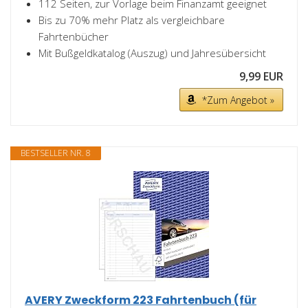
112 Seiten, zur Vorlage beim Finanzamt geeignet
Bis zu 70% mehr Platz als vergleichbare
Fahrtenbücher
Mit Bußgeldkatalog (Auszug) und Jahresübersicht
9,99 EUR
*Zum Angebot »
BESTSELLER NR. 8
AVERY Zweckform 223 Fahrtenbuch (für