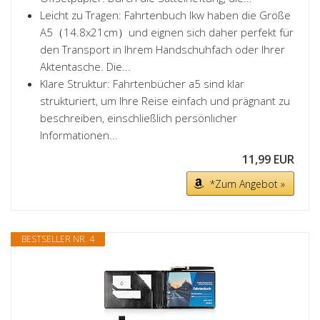
Leicht zu Tragen: Fahrtenbuch lkw haben die Größe
A5（14.8x21cm）und eignen sich daher perfekt für
den Transport in Ihrem Handschuhfach oder Ihrer
Aktentasche. Die...
Klare Struktur: Fahrtenbücher a5 sind klar
strukturiert, um Ihre Reise einfach und prägnant zu
beschreiben, einschließlich persönlicher
Informationen...
11,99 EUR
*Zum Angebot »
BESTSELLER NR. 4