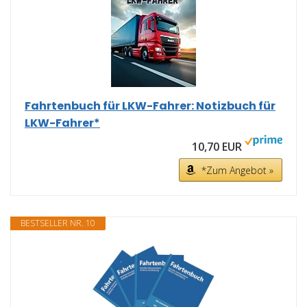
Fahrtenbuch für LKW-Fahrer: Notizbuch für
LKW-Fahrer*
10,70 EUR
*Zum Angebot »
BESTSELLER NR. 10