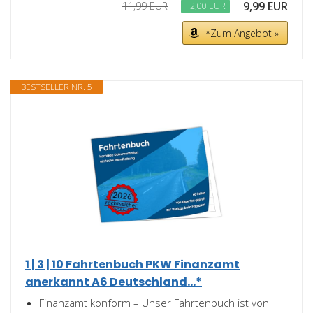
9,99 EUR
11,99 EUR
−2,00 EUR
*Zum Angebot »
BESTSELLER NR. 5
1 | 3 | 10 Fahrtenbuch PKW Finanzamt
anerkannt A6 Deutschland...*
Finanzamt konform – Unser Fahrtenbuch ist von