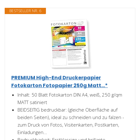
BESTSELLER NR. 6
PREMIUM High-End Druckerpapier
Fotokarton Fotopapier 250g Matt...*
Inhalt: 50 Blatt Fotokarton DIN A4, weiß, 250 g/qm
MATT satiniert
BEIDSEITIG bedruckbar: (gleiche Oberfläche auf
beiden Seiten), ideal zu schneiden und zu falzen -
zum Druck von Fotos, Visitenkarten, Postkarten,
Einladungen...
Bedruckbarkeit: Erstklassige und brillante