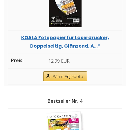
KOALA Fotopapier für Laserdrucker,
Doppelseitig, Glänzend, A...*
12,99 EUR
*Zum Angebot »
4