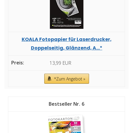
KOALA Fotopapier für Laserdrucker,
Doppelseitig, Glänzend, A...*
13,99 EUR
*Zum Angebot »
6