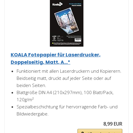
KOALA Fotopapier für Laserdrucker,
Doppelseitig, Matt, A...*
Funktioniert mit allen Laserdruckern und Kopierern.
Beidseitig matt, druckt auf jeder Seite oder auf
beiden Seiten.
Blattgröße DIN A4 (210x297mm), 100 Blatt/Pack,
120g/m²
Spezialbeschichtung für hervorragende Farb- und
Bildwiedergabe.
8,99 EUR