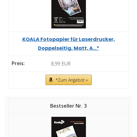
KOALA Fotopapier für Laserdrucker,
Doppelseitig, Matt, A...*
8,99 EUR
*Zum Angebot »
3