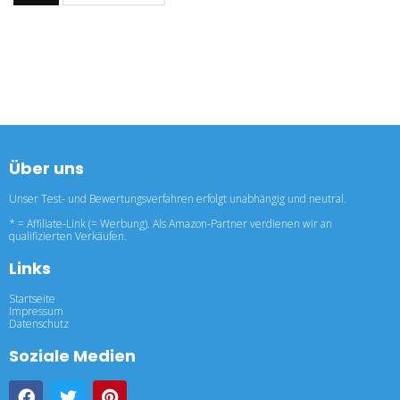
Über uns
Unser Test- und Bewertungsverfahren erfolgt unabhängig und neutral.
* = Affiliate-Link (= Werbung). Als Amazon-Partner verdienen wir an
qualifizierten Verkäufen.
Links
Startseite
Impressum
Datenschutz
Soziale Medien