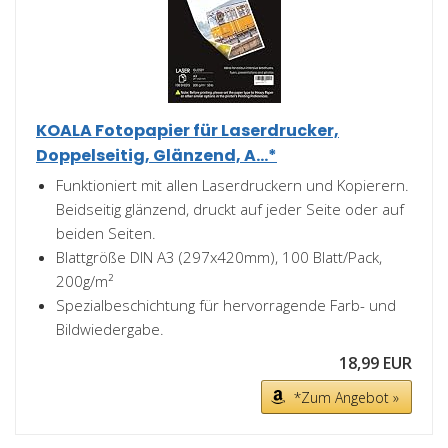
KOALA Fotopapier für Laserdrucker,
Doppelseitig, Glänzend, A...*
Funktioniert mit allen Laserdruckern und Kopierern.
Beidseitig glänzend, druckt auf jeder Seite oder auf
beiden Seiten.
Blattgröße DIN A3 (297x420mm), 100 Blatt/Pack,
200g/m²
Spezialbeschichtung für hervorragende Farb- und
Bildwiedergabe.
18,99 EUR
*Zum Angebot »