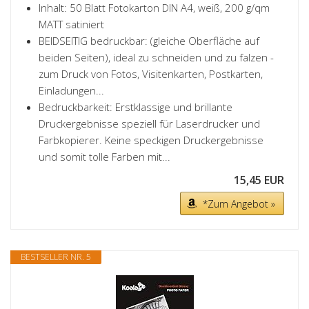
Inhalt: 50 Blatt Fotokarton DIN A4, weiß, 200 g/qm
MATT satiniert
BEIDSEITIG bedruckbar: (gleiche Oberfläche auf
beiden Seiten), ideal zu schneiden und zu falzen -
zum Druck von Fotos, Visitenkarten, Postkarten,
Einladungen...
Bedruckbarkeit: Erstklassige und brillante
Druckergebnisse speziell für Laserdrucker und
Farbkopierer. Keine speckigen Druckergebnisse
und somit tolle Farben mit...
15,45 EUR
*Zum Angebot »
BESTSELLER NR. 5