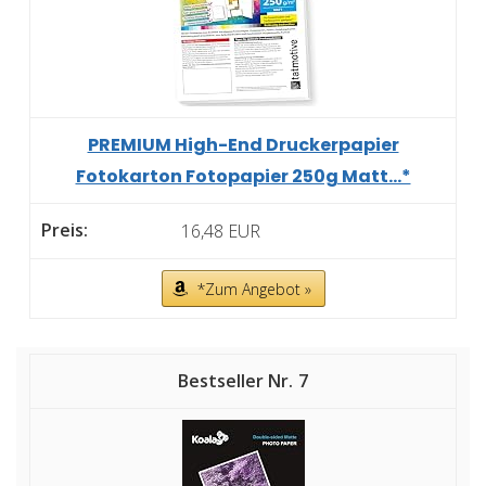
PREMIUM High-End Druckerpapier
Fotokarton Fotopapier 250g Matt...*
16,48 EUR
*Zum Angebot »
7