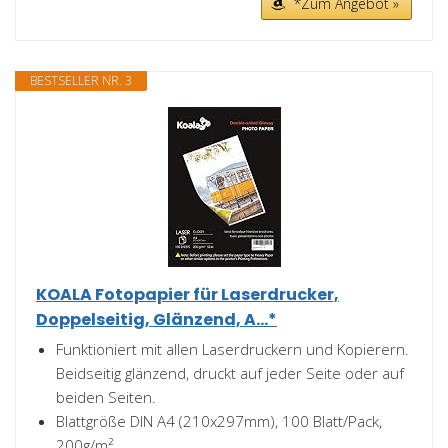
*Zum Angebot »
BESTSELLER NR. 3
KOALA Fotopapier für Laserdrucker,
Doppelseitig, Glänzend, A...*
Funktioniert mit allen Laserdruckern und Kopierern.
Beidseitig glänzend, druckt auf jeder Seite oder auf
beiden Seiten.
Blattgröße DIN A4 (210x297mm), 100 Blatt/Pack,
200g/m²