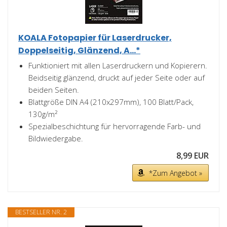
KOALA Fotopapier für Laserdrucker,
Doppelseitig, Glänzend, A...*
Funktioniert mit allen Laserdruckern und Kopierern.
Beidseitig glänzend, druckt auf jeder Seite oder auf
beiden Seiten.
Blattgröße DIN A4 (210x297mm), 100 Blatt/Pack,
130g/m²
Spezialbeschichtung für hervorragende Farb- und
Bildwiedergabe.
8,99 EUR
*Zum Angebot »
BESTSELLER NR. 2