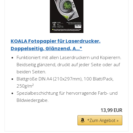
KOALA Fotopapier für Laserdrucker,
Doppelseitig, Glänzend, A...*
Funktioniert mit allen Laserdruckern und Kopierern.
Beidseitig glänzend, druckt auf jeder Seite oder auf
beiden Seiten.
Blattgröße DIN A4 (210x297mm), 100 Blatt/Pack,
250g/m²
Spezialbeschichtung für hervorragende Farb- und
Bildwiedergabe.
13,99 EUR
*Zum Angebot »