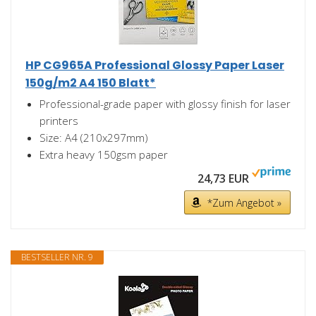
HP CG965A Professional Glossy Paper Laser
150g/m2 A4 150 Blatt*
Professional-grade paper with glossy finish for laser
printers
Size: A4 (210x297mm)
Extra heavy 150gsm paper
24,73 EUR
*Zum Angebot »
BESTSELLER NR. 9