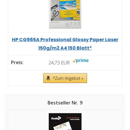
HP CG965A Professional Glossy Paper Laser
150g/m2 A4 150 Blatt*
24,73 EUR
*Zum Angebot »
9