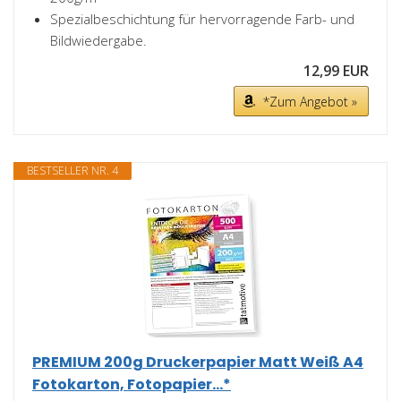
Spezialbeschichtung für hervorragende Farb- und
Bildwiedergabe.
12,99 EUR
*Zum Angebot »
BESTSELLER NR. 4
PREMIUM 200g Druckerpapier Matt Weiß A4
Fotokarton, Fotopapier...*