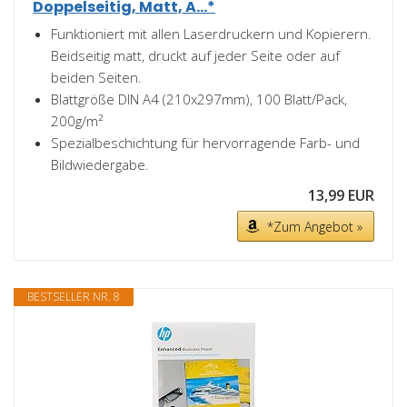
Doppelseitig, Matt, A...*
Funktioniert mit allen Laserdruckern und Kopierern.
Beidseitig matt, druckt auf jeder Seite oder auf
beiden Seiten.
Blattgröße DIN A4 (210x297mm), 100 Blatt/Pack,
200g/m²
Spezialbeschichtung für hervorragende Farb- und
Bildwiedergabe.
13,99 EUR
*Zum Angebot »
BESTSELLER NR. 8