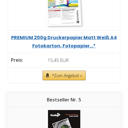
PREMIUM 200g Druckerpapier Matt Weiß A4
Fotokarton, Fotopapier...*
15,45 EUR
*Zum Angebot »
5