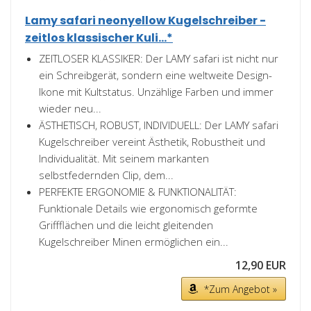
Lamy safari neonyellow Kugelschreiber -
zeitlos klassischer Kuli...*
ZEITLOSER KLASSIKER: Der LAMY safari ist nicht nur
ein Schreibgerät, sondern eine weltweite Design-
Ikone mit Kultstatus. Unzählige Farben und immer
wieder neu...
ÄSTHETISCH, ROBUST, INDIVIDUELL: Der LAMY safari
Kugelschreiber vereint Ästhetik, Robustheit und
Individualität. Mit seinem markanten
selbstfedernden Clip, dem...
PERFEKTE ERGONOMIE & FUNKTIONALITÄT:
Funktionale Details wie ergonomisch geformte
Griffflächen und die leicht gleitenden
Kugelschreiber Minen ermöglichen ein...
12,90 EUR
*Zum Angebot »