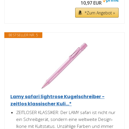
10,97 EUR
*Zum Angebot »
BESTSELLER NR. 5
Lamy safari lightrose Kugelschreiber -
zeitlos klassischer Kuli...*
ZEITLOSER KLASSIKER: Der LAMY safari ist nicht nur
ein Schreibgerät, sondern eine weltweite Design-
Ikone mit Kultstatus. Unzählige Farben und immer