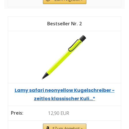
2
Lamy safari neonyellow Kugelschreiber -
zeitlos klassischer Kuli...*
12,90 EUR
*Zum Angebot »