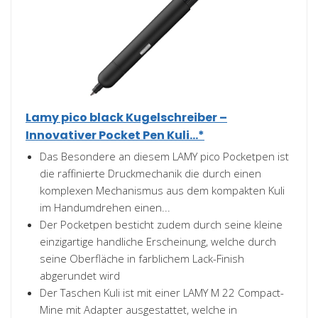
Lamy pico black Kugelschreiber –
Innovativer Pocket Pen Kuli...*
Das Besondere an diesem LAMY pico Pocketpen ist
die raffinierte Druckmechanik die durch einen
komplexen Mechanismus aus dem kompakten Kuli
im Handumdrehen einen...
Der Pocketpen besticht zudem durch seine kleine
einzigartige handliche Erscheinung, welche durch
seine Oberfläche in farblichem Lack-Finish
abgerundet wird
Der Taschen Kuli ist mit einer LAMY M 22 Compact-
Mine mit Adapter ausgestattet, welche in