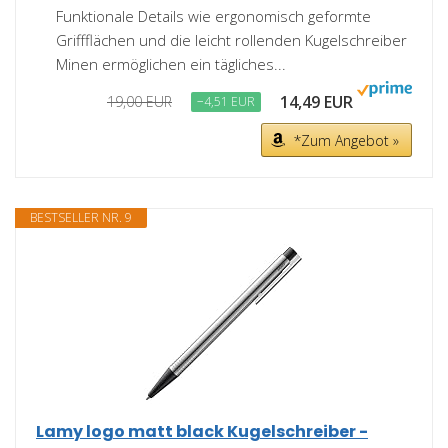
Funktionale Details wie ergonomisch geformte
Griffflächen und die leicht rollenden Kugelschreiber
Minen ermöglichen ein tägliches...
14,49 EUR
19,00 EUR
−4,51 EUR
*Zum Angebot »
BESTSELLER NR. 9
Lamy logo matt black Kugelschreiber -