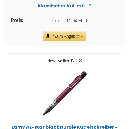
klassischer Kuli mit...*
10,04 EUR
11,50 EUR
*Zum Angebot »
8
Lamy AL-star black purple Kugelschreiber -