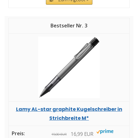
3
Lamy AL-star graphite Kugelschreiber in
Strichbreite M*
16,99 EUR
19,00 EUR