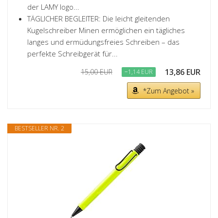
der LAMY logo...
TÄGLICHER BEGLEITER: Die leicht gleitenden
Kugelschreiber Minen ermöglichen ein tägliches
langes und ermüdungsfreies Schreiben – das
perfekte Schreibgerät für...
13,86 EUR
15,00 EUR
−1,14 EUR
*Zum Angebot »
BESTSELLER NR. 2