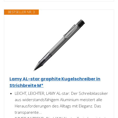
BESTSELLER NR. 3
Lamy AL-star graphite Kugelschreiber in
Strichbreite M*
LEICHT, LEICHTER, LAMY AL-star: Der Schreibklassiker
aus widerstandsfähigem Aluminium meistert alle
Herausforderungen des Alltags mit Eleganz. Das
transparente...