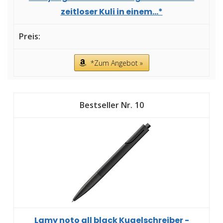
zeitloser Kuli in einem...*
*Zum Angebot »
10
Lamy noto all black Kugelschreiber -