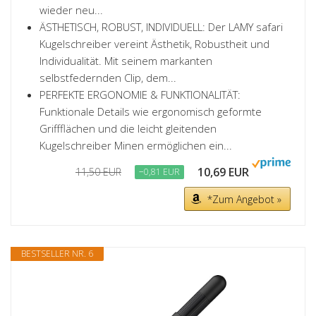
wieder neu...
ÄSTHETISCH, ROBUST, INDIVIDUELL: Der LAMY safari
Kugelschreiber vereint Ästhetik, Robustheit und
Individualität. Mit seinem markanten
selbstfedernden Clip, dem...
PERFEKTE ERGONOMIE & FUNKTIONALITÄT:
Funktionale Details wie ergonomisch geformte
Griffflächen und die leicht gleitenden
Kugelschreiber Minen ermöglichen ein...
10,69 EUR
11,50 EUR
−0,81 EUR
*Zum Angebot »
BESTSELLER NR. 6