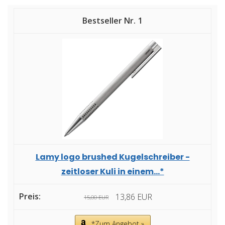
1
Lamy logo brushed Kugelschreiber -
zeitloser Kuli in einem...*
13,86 EUR
15,00 EUR
*Zum Angebot »