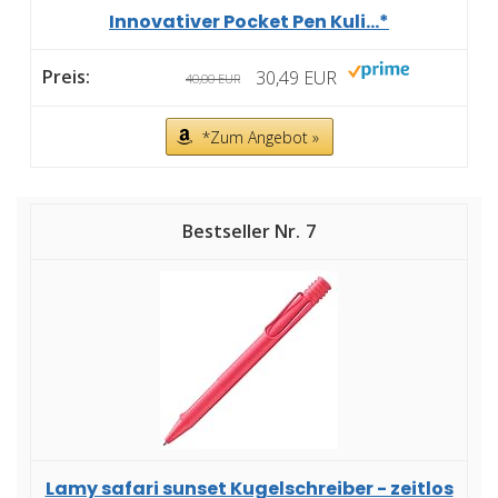
Innovativer Pocket Pen Kuli...*
30,49 EUR
40,00 EUR
*Zum Angebot »
7
Lamy safari sunset Kugelschreiber - zeitlos