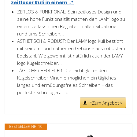
zeitloser Kuli in einem...*
ZEITLOS & FUNKTIONAL: Sein zeitloses Design und
seine hohe Funktionalität machen den LAMY logo zu
einem verlässlichen Begleiter in allen Situationen
rund ums Schreiben...
ÄSTHETISCH & ROBUST: Der LAMY logo Kuli besticht
mit seinem rundmattierten Gehäuse aus robustem
Edelstahl. Wie gewohnt ist natürlich auch der LAMY
logo Kugelschreiber...
TÄGLICHER BEGLEITER: Die leicht gleitenden
Kugelschreiber Minen ermöglichen ein tägliches
langes und ermüdungsfreies Schreiben – das
perfekte Schreibgerät für...
*Zum Angebot »
BESTSELLER NR. 10