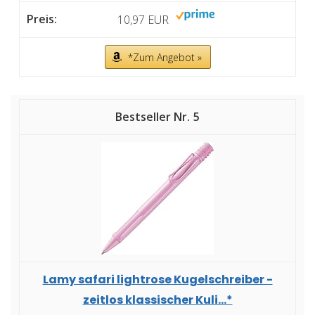
10,97 EUR
*Zum Angebot »
5
Lamy safari lightrose Kugelschreiber -
zeitlos klassischer Kuli...*