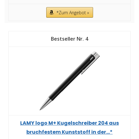
*Zum Angebot »
4
LAMY logo M+ Kugelschreiber 204 aus
bruchfestem Kunststoff in der...*