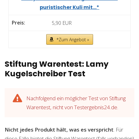
puristischer Kuli mit...*
5,90 EUR
*Zum Angebot »
Stiftung Warentest: Lamy
Kugelschreiber Test
Nachfolgend ein möglicher Test von Stiftung
Warentest, nicht von Testergebnis24.de.
Nicht jedes Produkt hält, was es verspricht
. Für
diese Fälle bietet die Stiftung Warentest (falls vorhanden)