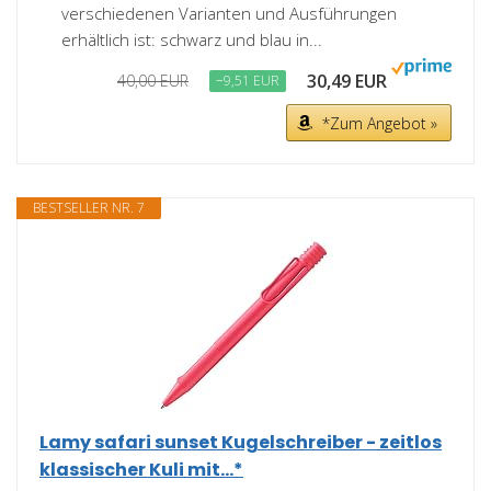
verschiedenen Varianten und Ausführungen
erhältlich ist: schwarz und blau in...
30,49 EUR
40,00 EUR
−9,51 EUR
*Zum Angebot »
BESTSELLER NR. 7
Lamy safari sunset Kugelschreiber - zeitlos
klassischer Kuli mit...*