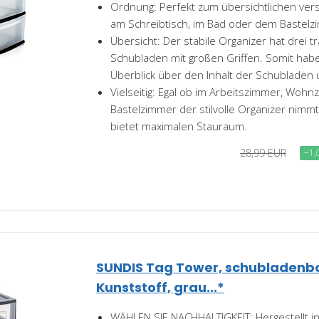
Ordnung: Perfekt zum übersichtlichen vers
am Schreibtisch, im Bad oder dem Bastelz
Übersicht: Der stabile Organizer hat drei 
Schubladen mit großen Griffen. Somit hab
Überblick über den Inhalt der Schubladen u
Vielseitig: Egal ob im Arbeitszimmer, Woh
Bastelzimmer der stilvolle Organizer nimmt
bietet maximalen Stauraum.
28,99 EUR
−1,
SUNDIS Tag Tower, schubladenb
Kunststoff, grau...*
WÄHLEN SIE NACHHALTIGKEIT: Hergestellt in