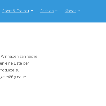
Sport & Freizeit
Fashion
Kinder
Wir haben zahlreiche
en eine Liste der
Produkte zu
regelmäßig neue