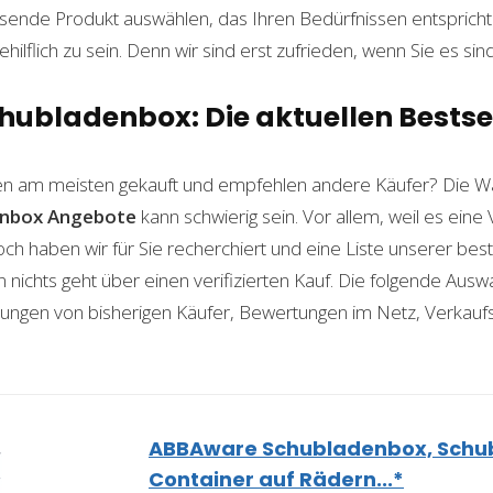
ende Produkt auswählen, das Ihren Bedürfnissen entspricht. 
ilflich zu sein. Denn wir sind erst zufrieden, wenn Sie es sind
hubladenbox: Die aktuellen Bestse
n am meisten gekauft und empfehlen andere Käufer? Die Wa
enbox
Angebote
kann schwierig sein. Vor allem, weil es eine
och haben wir für Sie recherchiert und eine Liste unserer b
ichts geht über einen verifizierten Kauf. Die folgende Auswah
ahrungen von bisherigen Käufer, Bewertungen im Netz, Verkauf
ABBAware Schubladenbox, Schu
Container auf Rädern...*