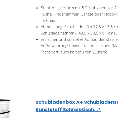
Stabiler Lagerturm mit 5 Schubladen zur A
Küche, Kinderzimmer, Garage oder Hobbyr
im Chaos
Abmessung: Schublade 40 x 27,5 x 15,5 cm 
Schubladenschrank: 43,5 x 33,5 x 91 cm (L 
Einfacher und schneller Aufbau der stabil
Aufbewahrungsboxen inkl. praktischen Rä
Transport, auch im befüllten Zustand
Schubladenbox A4 Schubladens
Kunststoff Schreibtisch...*