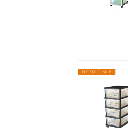
BESTSELLER NR. 6