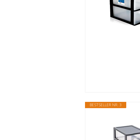
BESTSELLER NR. 3