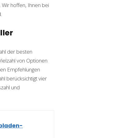
Wir hoffen, Ihnen bei
.
ller
hl der besten
 Vielzahl von Optionen
esten Empfehlungen
l berücksichtigt vier
szahl und
bladen-