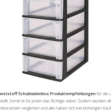
nststoff Schubladenbox
Produktempfehlungen
für die 
lt. Somit ist für jeden das Richtige dabei. Zudem wurden al
einander verglichen und alle haben sich bei bisherigen Käuf