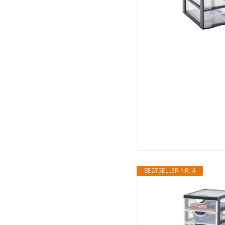
BESTSELLER NR. 4