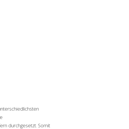
unterschiedlichsten
le
ern durchgesetzt. Somit