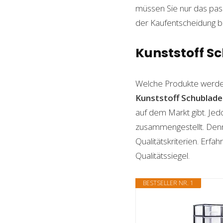
müssen Sie nur das pass
der Kaufentscheidung beh
Kunststoff Sc
Welche Produkte werde
Kunststoff Schublad
auf dem Markt gibt. Jed
zusammengestellt. Denn n
Qualitätskriterien. Erf
Qualitätssiegel.
BESTSELLER NR. 1