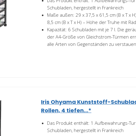
Das Produkt enthält: 1 Aufbewahrungs-Tur
Schubladen, hergestellt in Frankreich
Maße außen: 29 x 37,5 x 61,5 cm (B x T x H)
8,5 cm (B x T x H) – Höhe der Truhe mit Rä
Kapazität: 6 Schubladen mit je 7 l. Die ge
der A4-Größe von Gleichstrom-Türmen erm
alle Arten von Gegenständen zu verstauen.
Iris Ohyama Kunststoff-Schubla
Rollen, 4 tiefen...*
Das Produkt enthält: 1 Aufbewahrungs-Tur
Schubladen, hergestellt in Frankreich