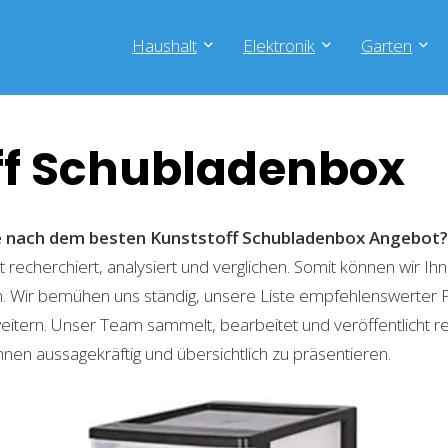
Haushalt
Elektronik
Garten
ff Schubladenbox
he nach dem besten Kunststoff Schubladenbox
Angebot?
recherchiert, analysiert und verglichen. Somit können wir Ihn
. Wir bemühen uns ständig, unsere Liste empfehlenswerter 
weitern. Unser Team sammelt, bearbeitet und veröffentlicht 
hnen aussagekräftig und übersichtlich zu präsentieren.