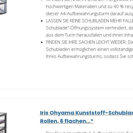
hochwertigen Materialien und zu 40 % recyc
dieser A4-Aufbewahrungsturm darauf ausge
LASSEN SIE KEINE SCHUBLADEN MEHR FALLE
Schublade"-Öffnungssystem verhindert, d
aus dem Turm herausfallen und ihren Inhal
FINDEN SIE IHRE SACHEN LEICHT WIEDER: Di
Schubladen ermöglichen einen vollständigen
Ihres Aufbewahrungsturms, sodass Sie schn
Iris Ohyama Kunststoff-Schubla
Rollen, 6 flachen...*