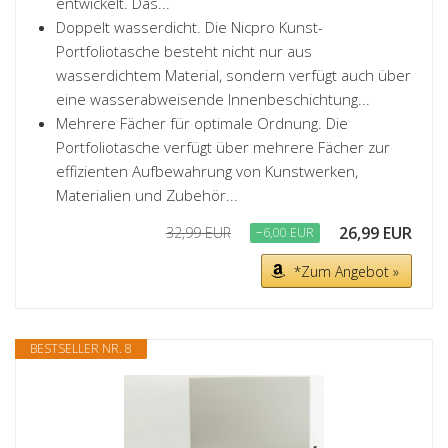
entwickelt. Das...
Doppelt wasserdicht. Die Nicpro Kunst-
Portfoliotasche besteht nicht nur aus
wasserdichtem Material, sondern verfügt auch über
eine wasserabweisende Innenbeschichtung...
Mehrere Fächer für optimale Ordnung. Die
Portfoliotasche verfügt über mehrere Fächer zur
effizienten Aufbewahrung von Kunstwerken,
Materialien und Zubehör...
26,99 EUR
32,99 EUR
−6,00 EUR
*Zum Angebot »
BESTSELLER NR. 8