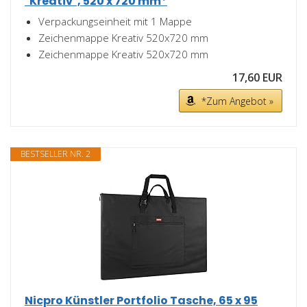
"Kreativ", 520 x 720 mm*
Verpackungseinheit mit 1 Mappe
Zeichenmappe Kreativ 520x720 mm
Zeichenmappe Kreativ 520x720 mm
17,60 EUR
*Zum Angebot »
BESTSELLER NR. 2
Nicpro Künstler Portfolio Tasche, 65 x 95