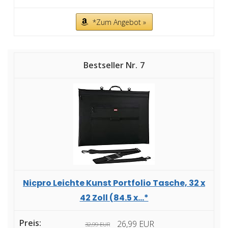
*Zum Angebot »
7
Nicpro Leichte Kunst Portfolio Tasche, 32 x
42 Zoll (84.5 x...*
26,99 EUR
32,99 EUR