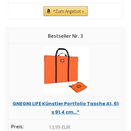
*Zum Angebot »
3
GNEGNI LIFE Künstler Portfolio Tasche A1, 61
x 91,4 cm...*
13,99 EUR