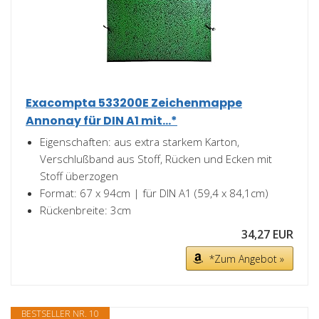
Exacompta 533200E Zeichenmappe
Annonay für DIN A1 mit...*
Eigenschaften: aus extra starkem Karton,
Verschlußband aus Stoff, Rücken und Ecken mit
Stoff überzogen
Format: 67 x 94cm | für DIN A1 (59,4 x 84,1cm)
Rückenbreite: 3cm
34,27 EUR
*Zum Angebot »
BESTSELLER NR. 10