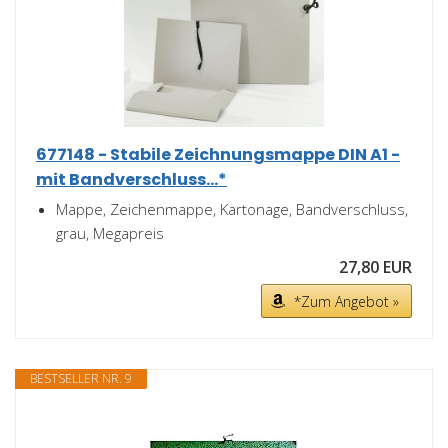
677148 - Stabile Zeichnungsmappe DIN A1 -
mit Bandverschluss...*
Mappe, Zeichenmappe, Kartonage, Bandverschluss,
grau, Megapreis
27,80 EUR
*Zum Angebot »
BESTSELLER NR. 9