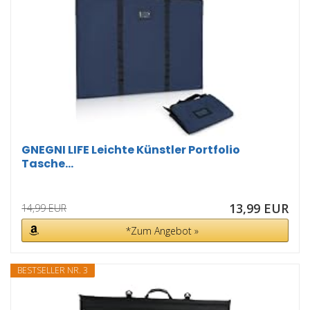
GNEGNI LIFE Leichte Künstler Portfolio
Tasche...
13,99 EUR
14,99 EUR
*Zum Angebot »
BESTSELLER NR. 3