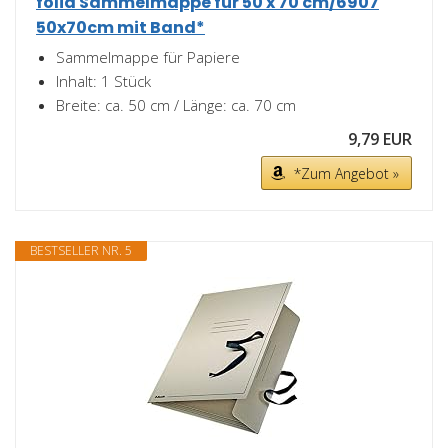
folia Sammelmappe für 50 x 70 cm/6907
50x70cm mit Band*
Sammelmappe für Papiere
Inhalt: 1 Stück
Breite: ca. 50 cm / Länge: ca. 70 cm
9,79 EUR
*Zum Angebot »
BESTSELLER NR. 5