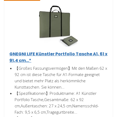
GNEGNI LIFE Künstler Portfolio Tasche A1, 61 x
91,4 cm...*
【Großes Fassungsvermögen】Mit den Maßen 62 x
92 cm ist diese Tasche für A1-Formate geeignet
und bietet mehr Platz als herkömmliche
Kunsttaschen. Sie können...
【Spezifikationen】Produktname: A1 Künstler
Portfolio Tasche,Gesamtmaße: 62 x 92
cm,Außentaschen: 27 x 24,5 cm,Namensschild-
Fach: 9,5 x 6,5 cm,Tragegurtbreite...