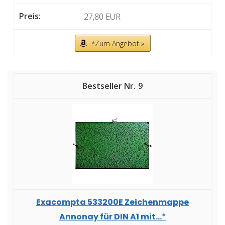
27,80 EUR
*Zum Angebot »
9
Exacompta 533200E Zeichenmappe
Annonay für DIN A1 mit...*