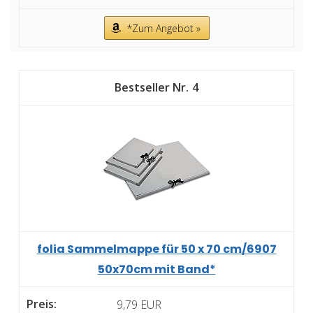
*Zum Angebot »
4
folia Sammelmappe für 50 x 70 cm/6907
50x70cm mit Band*
9,79 EUR