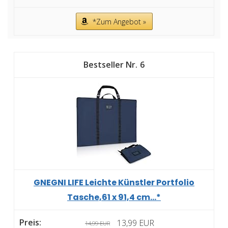
*Zum Angebot »
6
GNEGNI LIFE Leichte Künstler Portfolio
Tasche,61 x 91,4 cm...*
13,99 EUR
14,99 EUR