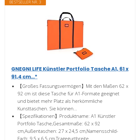
BESTSELLER NR. 3
GNEGNI LIFE Künstler Portfolio Tasche A1, 61 x
91,4 cm...*
【Großes Fassungsvermögen】Mit den Maßen 62 x
92 cm ist diese Tasche für A1-Formate geeignet
und bietet mehr Platz als herkömmliche
Kunsttaschen. Sie können...
【Spezifikationen】Produktname: A1 Künstler
Portfolio Tasche,Gesamtmaße: 62 x 92
cm,Außentaschen: 27 x 24,5 cm,Namensschild-
Fach: 9,5 x 6,5 cm,Tragegurtbreite...