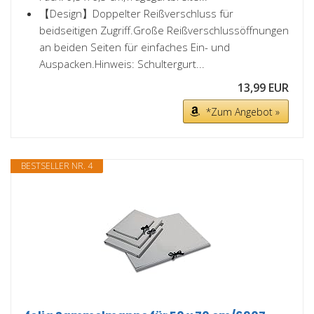
【Design】Doppelter Reißverschluss für
beidseitigen Zugriff.Große Reißverschlussöffnungen
an beiden Seiten für einfaches Ein- und
Auspacken.Hinweis: Schultergurt...
13,99 EUR
*Zum Angebot »
BESTSELLER NR. 4