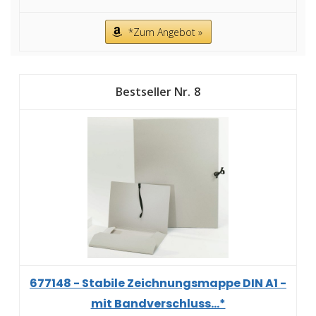
*Zum Angebot »
8
677148 - Stabile Zeichnungsmappe DIN A1 -
mit Bandverschluss...*