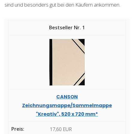
sind und besonders gut bei den Käufern ankommen.
1
CANSON
Zeichnungsmappe/Sammelmappe
"Kreativ", 520 x 720 mm*
17,60 EUR