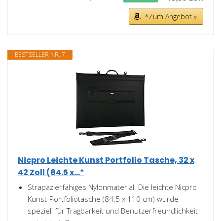
*Zum Angebot »
BESTSELLER NR. 7
Nicpro Leichte Kunst Portfolio Tasche, 32 x
42 Zoll (84.5 x...*
Strapazierfähiges Nylonmaterial. Die leichte Nicpro
Kunst-Portfoliotasche (84.5 x 110 cm) wurde
speziell für Tragbarkeit und Benutzerfreundlichkeit