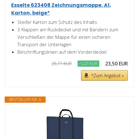
Esselte 623408 Zeichnungsmappe, A1,
Karton, beige*
Steifer Karton zum Schutz des Inhalts
3 Klappen am Rückdeckel und mit Bändern zum
Verschließen der Mappe für einen sicheren
Transport der Unterlagen
Beschriftungslinien auf dem Vorderdeckel
23,50 EUR
25,71 EUR
−2,21 EUR
*Zum Angebot »
BESTSELLER NR. 6