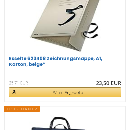
Esselte 623408 Zeichnungsmappe, A1,
Karton, beige*
23,50 EUR
25,71 EUR
*Zum Angebot »
BESTSELLER NR. 2