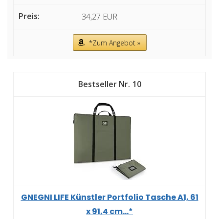
34,27 EUR
*Zum Angebot »
10
GNEGNI LIFE Künstler Portfolio Tasche A1, 61
x 91,4 cm...*