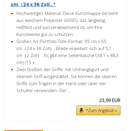
cm（24 x 36 Zoll...*
Hochwertiges Material: Diese Kunstmappe besteht
aus weichem Polyester (600D), das langlebig,
reißfest und wasserabweisend ist, um Ihre
Kunstwerke gut zu schützen.
Großes Art Portfolio Tote-Format: 95 cm x 65
cm（24 x 36 Zoll）, Breite erweitert sich auf 5,1
cm（2 Zoll）. Es gibt eine Seitentasche (38,1 x 48,3
cm) (15 x...
Zwei Größen der Griffe: mit Umhängegurt und
oberem Griff ausgestattet. Sie können die oberen
Griffe zum Tragen in der Hand oder über der
Schulter verwenden. Der...
23,99 EUR
*Zum Angebot »