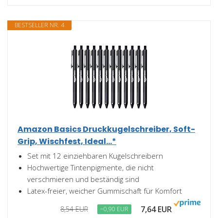
BESTSELLER NR. 4
Amazon Basics Druckkugelschreiber, Soft-
Grip, Wischfest, Ideal...*
Set mit 12 einziehbaren Kugelschreibern
Hochwertige Tintenpigmente, die nicht
verschmieren und beständig sind
Latex-freier, weicher Gummischaft für Komfort
7,64 EUR
8,54 EUR
−0,90 EUR