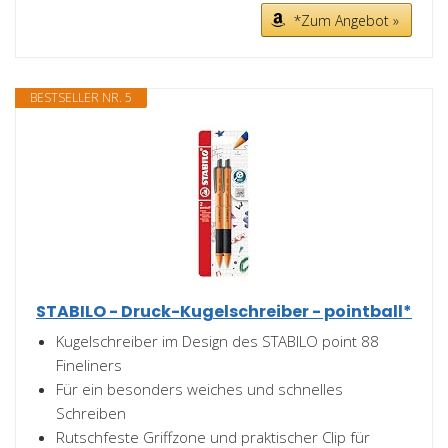
*Zum Angebot »
BESTSELLER NR. 5
STABILO - Druck-Kugelschreiber - pointball*
Kugelschreiber im Design des STABILO point 88
Fineliners
Für ein besonders weiches und schnelles
Schreiben
Rutschfeste Griffzone und praktischer Clip für