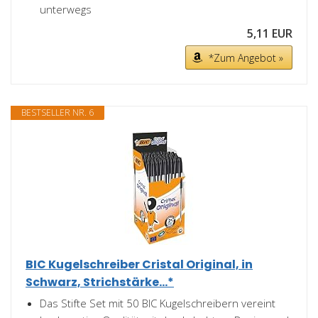
unterwegs
5,11 EUR
*Zum Angebot »
BESTSELLER NR. 6
BIC Kugelschreiber Cristal Original, in
Schwarz, Strichstärke...*
Das Stifte Set mit 50 BIC Kugelschreibern vereint