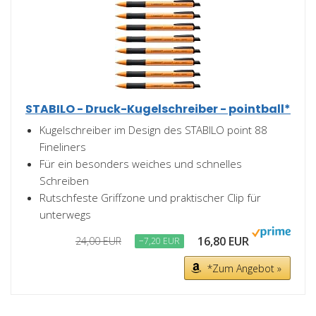
STABILO - Druck-Kugelschreiber - pointball*
Kugelschreiber im Design des STABILO point 88
Fineliners
Für ein besonders weiches und schnelles
Schreiben
Rutschfeste Griffzone und praktischer Clip für
unterwegs
16,80 EUR
24,00 EUR
−7,20 EUR
*Zum Angebot »