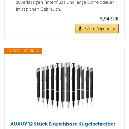
zuverlässigen Tintenfluss und lange Schreibdauer
im täglichen Gebrauch.
5,94 EUR
*Zum Angebot »
BESTSELLER NR. 9
AUAUY 12 Stück Einziehbare Kugelschreiber,