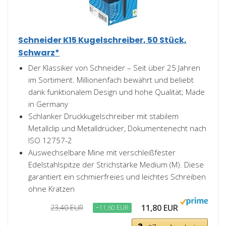
Schneider K15 Kugelschreiber, 50 Stück,
Schwarz*
Der Klassiker von Schneider – Seit über 25 Jahren
im Sortiment. Millionenfach bewährt und beliebt
dank funktionalem Design und hohe Qualität; Made
in Germany
Schlanker Druckkugelschreiber mit stabilem
Metallclip und Metalldrücker, Dokumentenecht nach
ISO 12757-2
Auswechselbare Mine mit verschleißfester
Edelstahlspitze der Strichstärke Medium (M). Diese
garantiert ein schmierfreies und leichtes Schreiben
ohne Kratzen
11,80 EUR
23,40 EUR
−11,60 EUR