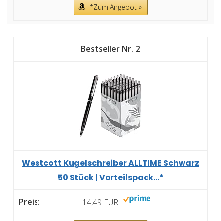
*Zum Angebot »
2
Westcott Kugelschreiber ALLTIME Schwarz
50 Stück | Vorteilspack...*
14,49 EUR