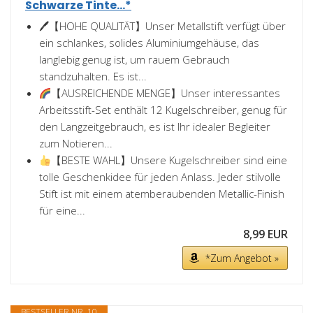
Schwarze Tinte...*
🖊【HOHE QUALITÄT】Unser Metallstift verfügt über
ein schlankes, solides Aluminiumgehäuse, das
langlebig genug ist, um rauem Gebrauch
standzuhalten. Es ist...
【AUSREICHENDE MENGE】Unser interessantes
Arbeitsstift-Set enthält 12 Kugelschreiber, genug für
den Langzeitgebrauch, es ist Ihr idealer Begleiter
zum Notieren...
【BESTE WAHL】Unsere Kugelschreiber sind eine
tolle Geschenkidee für jeden Anlass. Jeder stilvolle
Stift ist mit einem atemberaubenden Metallic-Finish
für eine...
8,99 EUR
*Zum Angebot »
BESTSELLER NR. 10