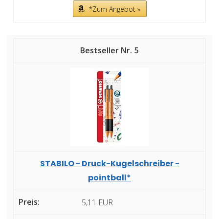
*Zum Angebot »
5
STABILO - Druck-Kugelschreiber -
pointball*
5,11 EUR