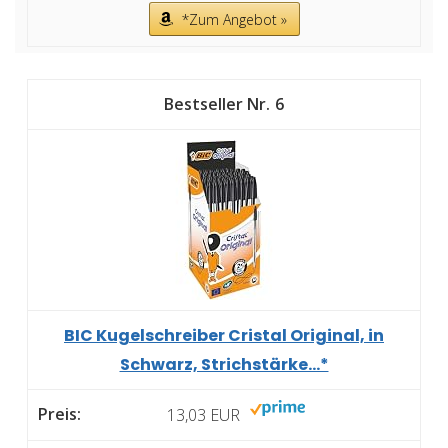
*Zum Angebot »
6
BIC Kugelschreiber Cristal Original, in
Schwarz, Strichstärke...*
13,03 EUR