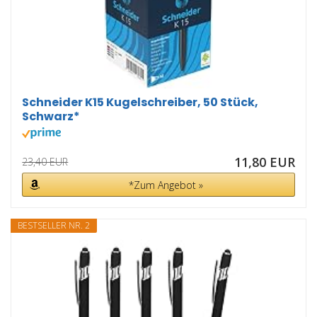
Schneider K15 Kugelschreiber, 50 Stück,
Schwarz*
11,80 EUR
23,40 EUR
*Zum Angebot »
BESTSELLER NR. 2