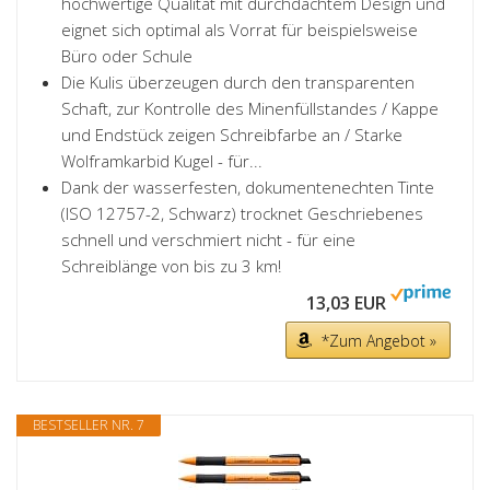
hochwertige Qualität mit durchdachtem Design und
eignet sich optimal als Vorrat für beispielsweise
Büro oder Schule
Die Kulis überzeugen durch den transparenten
Schaft, zur Kontrolle des Minenfüllstandes / Kappe
und Endstück zeigen Schreibfarbe an / Starke
Wolframkarbid Kugel - für...
Dank der wasserfesten, dokumentenechten Tinte
(ISO 12757-2, Schwarz) trocknet Geschriebenes
schnell und verschmiert nicht - für eine
Schreiblänge von bis zu 3 km!
13,03 EUR
*Zum Angebot »
BESTSELLER NR. 7