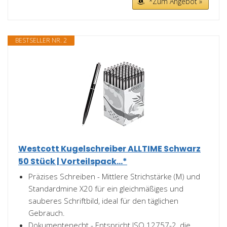
*Zum Angebot »
BESTSELLER NR. 2
Westcott Kugelschreiber ALLTIME Schwarz
50 Stück | Vorteilspack...*
Präzises Schreiben - Mittlere Strichstärke (M) und
Standardmine X20 für ein gleichmäßiges und
sauberes Schriftbild, ideal für den täglichen
Gebrauch.
Dokumentenecht - Entspricht ISO 12757-2, die