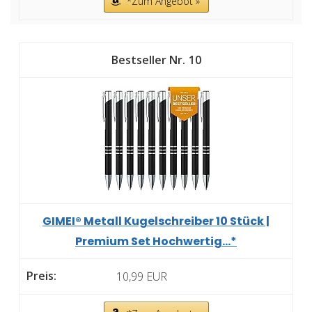
*Zum Angebot »
10
GIMEI® Metall Kugelschreiber 10 Stück |
Premium Set Hochwertig...*
10,99 EUR