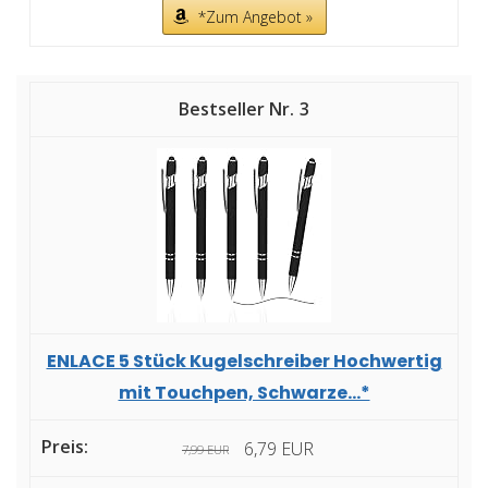
*Zum Angebot »
3
ENLACE 5 Stück Kugelschreiber Hochwertig
mit Touchpen, Schwarze...*
6,79 EUR
7,99 EUR