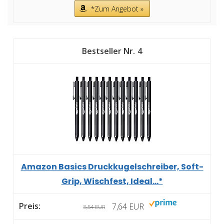
*Zum Angebot »
4
Amazon Basics Druckkugelschreiber, Soft-
Grip, Wischfest, Ideal...*
7,64 EUR
8,54 EUR