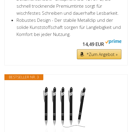
schnell trocknende Premiumtinte sorgt für
wischfestes Schreiben und dauerhafte Lesbarkeit.
Robustes Design - Der stabile Metallclip und der
solide Kunststoffschaft sorgen für Langlebigkeit und
Komfort bei jeder Nutzung.
14,49 EUR
*Zum Angebot »
BESTSELLER NR. 3