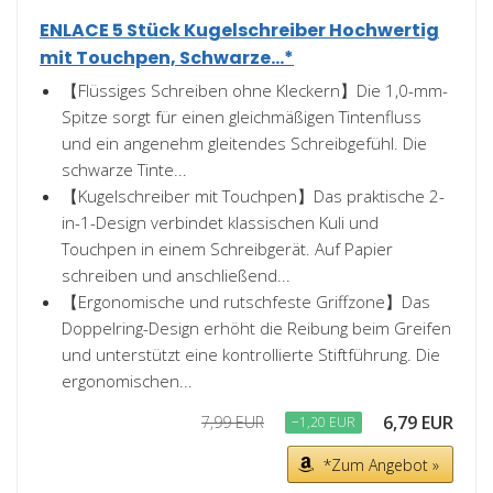
ENLACE 5 Stück Kugelschreiber Hochwertig
mit Touchpen, Schwarze...*
【Flüssiges Schreiben ohne Kleckern】Die 1,0-mm-
Spitze sorgt für einen gleichmäßigen Tintenfluss
und ein angenehm gleitendes Schreibgefühl. Die
schwarze Tinte...
【Kugelschreiber mit Touchpen】Das praktische 2-
in-1-Design verbindet klassischen Kuli und
Touchpen in einem Schreibgerät. Auf Papier
schreiben und anschließend...
【Ergonomische und rutschfeste Griffzone】Das
Doppelring-Design erhöht die Reibung beim Greifen
und unterstützt eine kontrollierte Stiftführung. Die
ergonomischen...
6,79 EUR
7,99 EUR
−1,20 EUR
*Zum Angebot »