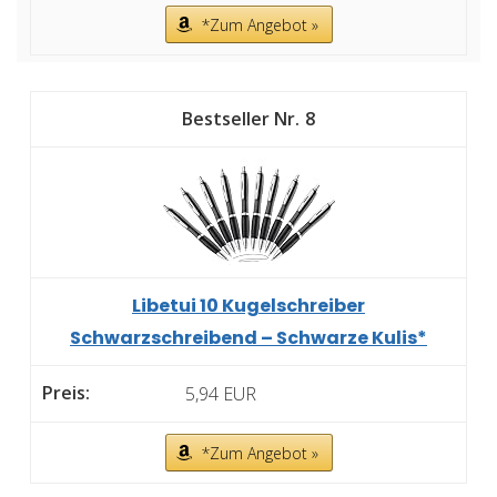
*Zum Angebot »
8
Libetui 10 Kugelschreiber
Schwarzschreibend – Schwarze Kulis*
5,94 EUR
*Zum Angebot »