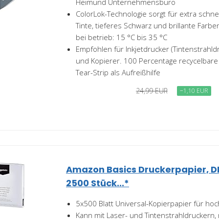
Heimund Unternehmensbüro
ColorLok-Technologie sorgt für extra schne
Tinte, tieferes Schwarz und brillante Far
bei betrieb: 15 °C bis 35 °C
Empfohlen für Inkjetdrucker (Tintenstrahld
und Kopierer. 100 Percentage recycelbare
Tear-Strip als Aufreißhilfe
24,99 EUR
−1,10 EUR
Amazon Basics Druckerpapier, DI
2500 Stück...*
5x500 Blatt Universal-Kopierpapier für ho
Kann mit Laser- und Tintenstrahldruckern,