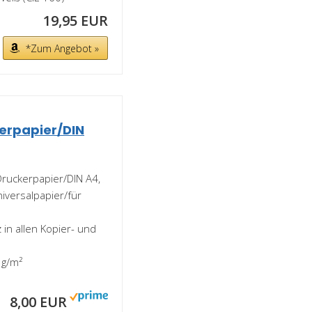
19,95 EUR
*Zum Angebot »
erpapier/DIN
ruckerpapier/DIN A4,
niversalpapier/für
in allen Kopier- und
 g/m²
8,00 EUR