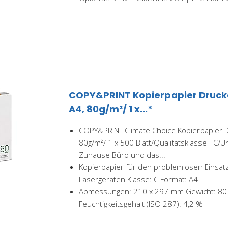
COPY&PRINT Kopierpapier Druck
A4, 80g/m²/ 1 x...*
COPY&PRINT Climate Choice Kopierpapier D
80g/m²/ 1 x 500 Blatt/Qualitätsklasse - C/U
Zuhause Büro und das...
Kopierpapier für den problemlosen Einsatz 
Lasergeräten Klasse: C Format: A4
Abmessungen: 210 x 297 mm Gewicht: 80
Feuchtigkeitsgehalt (ISO 287): 4,2 %