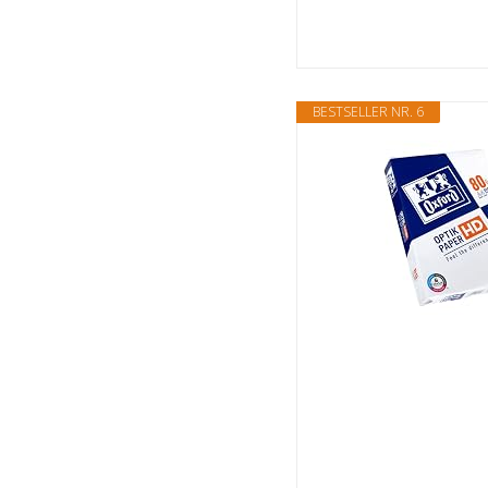
BESTSELLER NR. 6