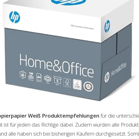
pierpapier Weiß
Produktempfehlungen
für die unterschi
t ist für jeden das Richtige dabei. Zudem wurden alle Produ
und alle haben sich bei bisherigen Käufern durchgesetzt. Som