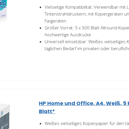
Vielseitige Kompatibilität: Verwendbar mit 
Tintenstrahldruckern, mit Kopiergeräten un
Faxgeräten
Großer Vorrat: 5 x 500 Blatt Allround-Kopi
hochwertige Ausdrucke
Universell einsetzbar: Weißes vielseitiges 
täglichen Bedarf im privaten oder beruflic
HP Home und Office, A4, Weiß, 5
Blatt*
Weißes vielseitiges Kopierpapier für den t