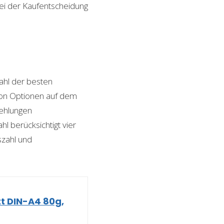
bei der Kaufentscheidung
hl der besten
 von Optionen auf dem
fehlungen
l berücksichtigt vier
szahl und
tt DIN-A4 80g,