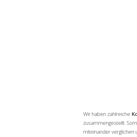
Wir haben zahlreiche
Ko
zusammengestellt. Somi
miteinander verglichen 