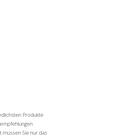
edlichsten Produkte
ktempfehlungen
it müssen Sie nur das