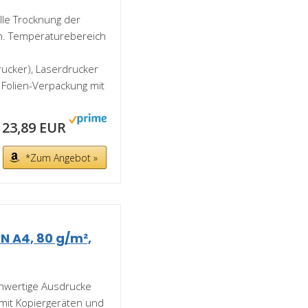
lle Trocknung der
ben. Temperaturebereich
rucker), Laserdrucker
 Folien-Verpackung mit
23,89 EUR
*Zum Angebot »
N A4, 80 g/m²,
chwertige Ausdrucke
 mit Kopiergeräten und