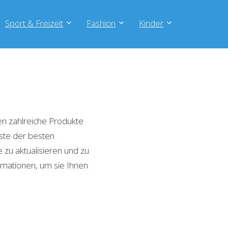
Sport & Freizeit
Fashion
Kinder
n zahlreiche Produkte
iste der besten
zu aktualisieren und zu
rmationen, um sie Ihnen