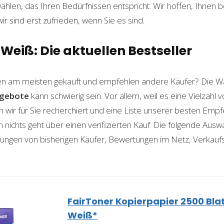
len, das Ihren Bedürfnissen entspricht. Wir hoffen, Ihnen 
wir sind erst zufrieden, wenn Sie es sind.
Weiß: Die aktuellen Bestseller
n am meisten gekauft und empfehlen andere Käufer? Die Wa
gebote
kann schwierig sein. Vor allem, weil es eine Vielzahl
n wir für Sie recherchiert und eine Liste unserer besten Emp
ichts geht über einen verifizierten Kauf. Die folgende Auswah
ahrungen von bisherigen Käufer, Bewertungen im Netz, Verkauf
FairToner Kopierpapier 2500 Bla
Weiß*