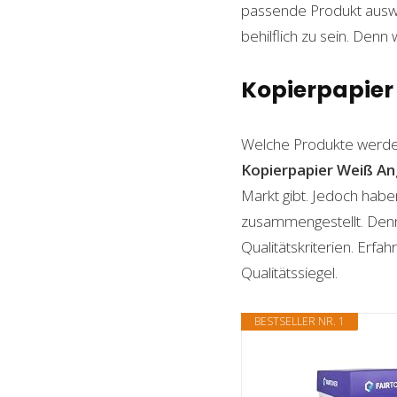
passende Produkt auswäh
behilflich zu sein. Denn 
Kopierpapier 
Welche Produkte werde
Kopierpapier Weiß
An
Markt gibt. Jedoch habe
zusammengestellt. Denn n
Qualitätskriterien. Erf
Qualitätssiegel.
BESTSELLER NR. 1