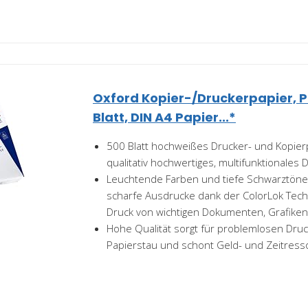
Oxford Kopier-/Druckerpapier, 
Blatt, DIN A4 Papier...*
500 Blatt hochweißes Drucker- und Kopierp
qualitativ hochwertiges, multifunktionales
Leuchtende Farben und tiefe Schwarztöne
scharfe Ausdrucke dank der ColorLok Techn
Druck von wichtigen Dokumenten, Grafiken
Hohe Qualität sorgt für problemlosen Dru
Papierstau und schont Geld- und Zeitres