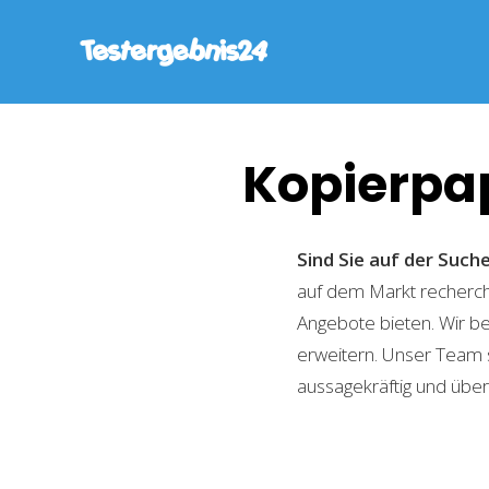
Kopierpa
Sind Sie auf der Suc
auf dem Markt recherchi
Angebote bieten. Wir b
erweitern. Unser Team 
aussagekräftig und übers