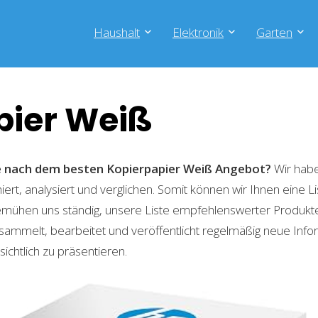
Haushalt
Elektronik
Garten
pier Weiß
he nach dem besten Kopierpapier Weiß
Angebot?
Wir habe
ert, analysiert und verglichen. Somit können wir Ihnen eine L
emühen uns ständig, unsere Liste empfehlenswerter Produkte 
sammelt, bearbeitet und veröffentlicht regelmäßig neue Info
ichtlich zu präsentieren.