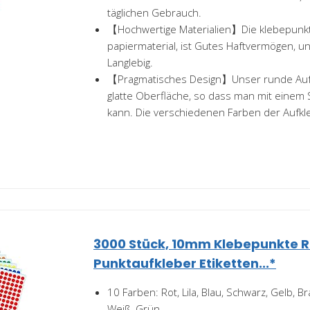
täglichen Gebrauch.
【Hochwertige Materialien】Die klebepunkt
papiermaterial, ist Gutes Haftvermögen, ung
Langlebig.
【Pragmatisches Design】Unser runde Auf
glatte Oberfläche, so dass man mit einem S
kann. Die verschiedenen Farben der Aufkle
3000 Stück, 10mm Klebepunkte 
Punktaufkleber Etiketten...*
10 Farben: Rot, Lila, Blau, Schwarz, Gelb, B
Weiß, Grün