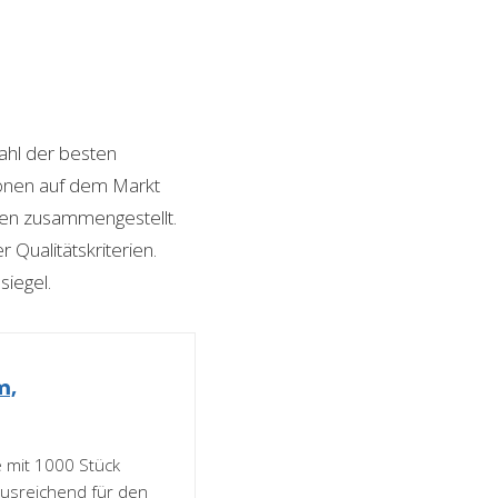
hl der besten
tionen auf dem Markt
ngen zusammengestellt.
 Qualitätskriterien.
siegel.
m,
e mit 1000 Stück
usreichend für den