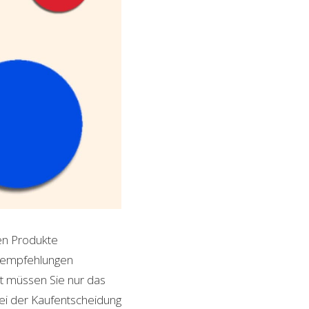
ten Produkte
ktempfehlungen
it müssen Sie nur das
bei der Kaufentscheidung