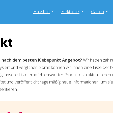
Haushalt
Elektronik
Garten
kt
he nach dem besten Klebepunkt
Angebot?
Wir haben zahlr
lysiert und verglichen. Somit können wir Ihnen eine Liste der
g, unsere Liste empfehlenswerter Produkte zu aktualisieren 
t und veröffentlicht regelmäßig neue Informationen, um sie
sentieren.