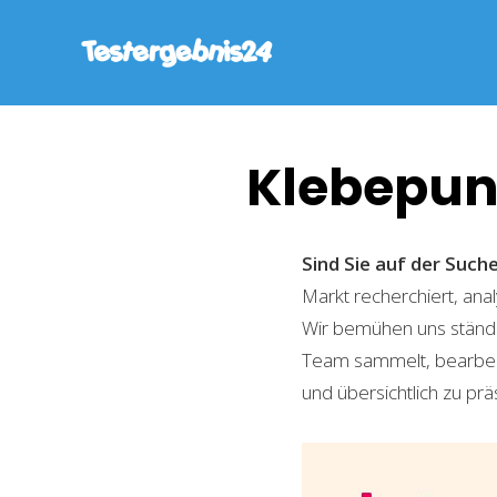
Klebepun
Sind Sie auf der Suc
Markt recherchiert, ana
Wir bemühen uns ständi
Team sammelt, bearbeite
und übersichtlich zu prä