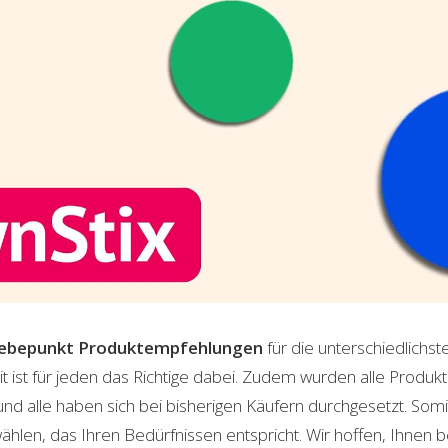
lebepunkt
Produktempfehlungen
für die unterschiedlichs
t ist für jeden das Richtige dabei. Zudem wurden alle Produ
und alle haben sich bei bisherigen Käufern durchgesetzt. Som
len, das Ihren Bedürfnissen entspricht. Wir hoffen, Ihnen 