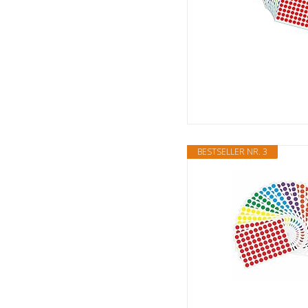
BESTSELLER NR. 3