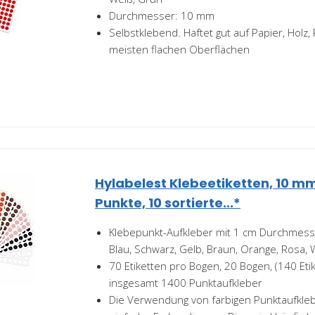
Durchmesser: 10 mm
Selbstklebend. Haftet gut auf Papier, Holz,
meisten flachen Oberflächen
Hylabelest Klebeetiketten, 10 mm
Punkte, 10 sortierte...*
Klebepunkt-Aufkleber mit 1 cm Durchmesser
Blau, Schwarz, Gelb, Braun, Orange, Rosa, 
70 Etiketten pro Bogen, 20 Bogen, (140 Eti
insgesamt 1400 Punktaufkleber
Die Verwendung von farbigen Punktaufkleb