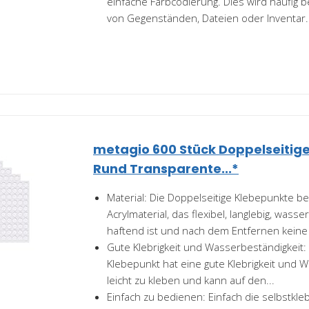
einfache Farbcodierung. Dies wird häufig b
von Gegenständen, Dateien oder Inventar..
metagio 600 Stück Doppelseitig
Rund Transparente...*
Material: Die Doppelseitige Klebepunkte b
Acrylmaterial, das flexibel, langlebig, wasse
haftend ist und nach dem Entfernen keine
Gute Klebrigkeit und Wasserbeständigkeit:
Klebepunkt hat eine gute Klebrigkeit und W
leicht zu kleben und kann auf den...
Einfach zu bedienen: Einfach die selbstkl