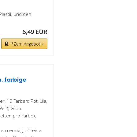
 Plastik und den
6,49 EUR
*Zum Angebot »
, farbige
, 10 Farben: Rot, Lila,
Weiß, Grün
ketten pro Farbe),
ern ermöglicht eine