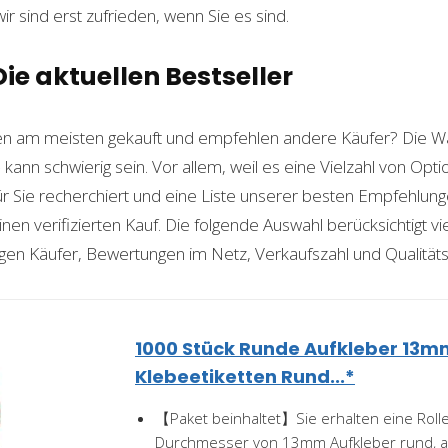
wir sind erst zufrieden, wenn Sie es sind.
ie aktuellen Bestseller
n am meisten gekauft und empfehlen andere Käufer? Die Wa
e
kann schwierig sein. Vor allem, weil es eine Vielzahl von Op
für Sie recherchiert und eine Liste unserer besten Empfehlu
nen verifizierten Kauf. Die folgende Auswahl berücksichtigt vier
gen Käufer, Bewertungen im Netz, Verkaufszahl und Qualitäts
1000 Stück Runde Aufkleber 13m
Klebeetiketten Rund...*
【Paket beinhaltet】Sie erhalten eine Roll
Durchmesser von 13mm Aufkleber rund, a