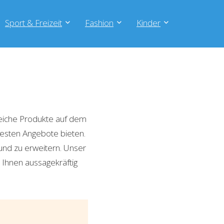
Sport & Freizeit
Fashion
Kinder
eiche Produkte auf dem
 besten Angebote bieten.
und zu erweitern. Unser
 Ihnen aussagekräftig