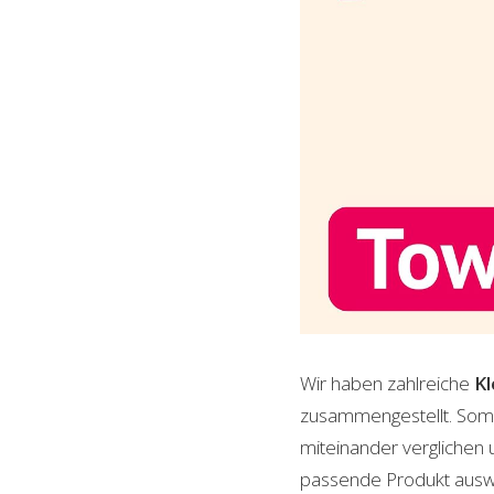
Wir haben zahlreiche
K
zusammengestellt. Somi
miteinander verglichen 
passende Produkt auswäh