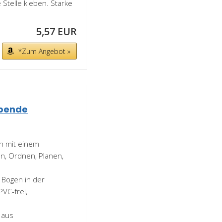
Stelle kleben. Starke
5,57 EUR
*Zum Angebot »
ebende
ün mit einem
, Ordnen, Planen,
 Bogen in der
VC-frei,
 aus