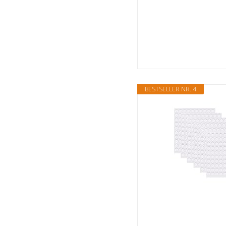
BESTSELLER NR. 4