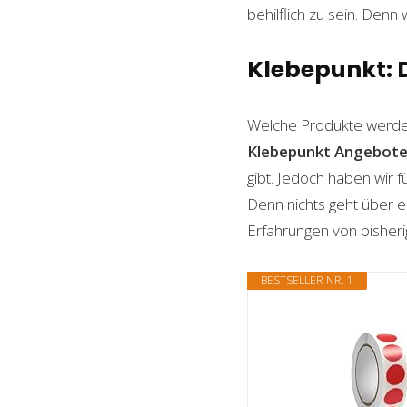
behilflich zu sein. Denn 
Klebepunkt: D
Welche Produkte werde
Klebepunkt
Angebot
gibt. Jedoch haben wir 
Denn nichts geht über ei
Erfahrungen von bisheri
BESTSELLER NR. 1