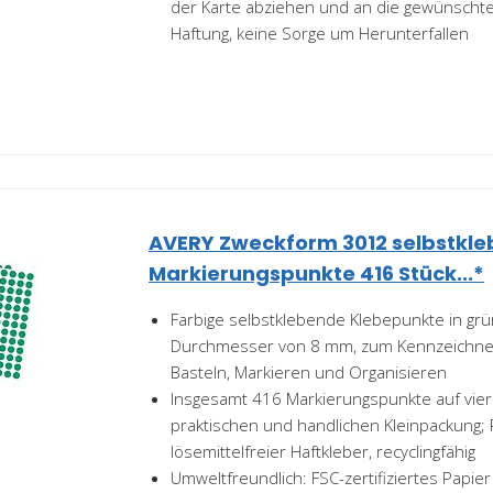
der Karte abziehen und an die gewünschte 
Haftung, keine Sorge um Herunterfallen
AVERY Zweckform 3012 selbstkl
Markierungspunkte 416 Stück...*
Farbige selbstklebende Klebepunkte in gr
Durchmesser von 8 mm, zum Kennzeichnen
Basteln, Markieren und Organisieren
Insgesamt 416 Markierungspunkte auf vier
praktischen und handlichen Kleinpackung; P
lösemittelfreier Haftkleber, recyclingfähig
Umweltfreundlich: FSC-zertifiziertes Papier