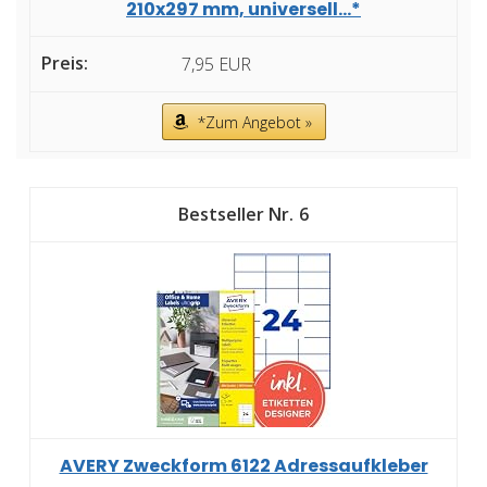
210x297 mm, universell...*
7,95 EUR
*Zum Angebot »
6
AVERY Zweckform 6122 Adressaufkleber