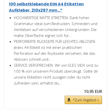
100 selbstklebende DIN A4 Etiketten
Aufkleber, 210x297 mm...*
HOCHWERTIGE MATTE ETIKETTEN: Dank hoher
Grammatur ideal zum Bedrucken, Schneiden und
Verkleben auf verschiedenen Untergründen. Die
matte Oberfläche eignet sich für...
PERFORIERTE RÜCKSEITE FÜR LEICHTES ABLÖSEN:
Jedes A4 Etikett ist mit einer praktischen
Perforation auf der Rückseite versehen, die das
Ablösen schnell und...
SERVICE VERSPRECHEN: Wir von ELES VIDA sind zu
100 % von unserem Produkt überzeugt. Sollte dir
unsere Etiketten nicht zusagen oder du nicht
zufrieden sein, erhältst du...
10,95 EUR
*Zum Angebot »