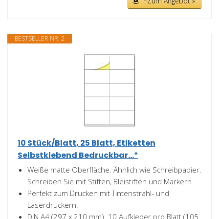
*Zum Angebot »
BESTSELLER NR. 2
10 Stück/Blatt, 25 Blatt, Etiketten
Selbstklebend Bedruckbar...*
Weiße matte Oberfläche. Ähnlich wie Schreibpapier.
Schreiben Sie mit Stiften, Bleistiften und Markern.
Perfekt zum Drucken mit Tintenstrahl- und
Laserdruckern.
DIN A4 (297 x 210 mm). 10 Aufkleber pro Blatt (105