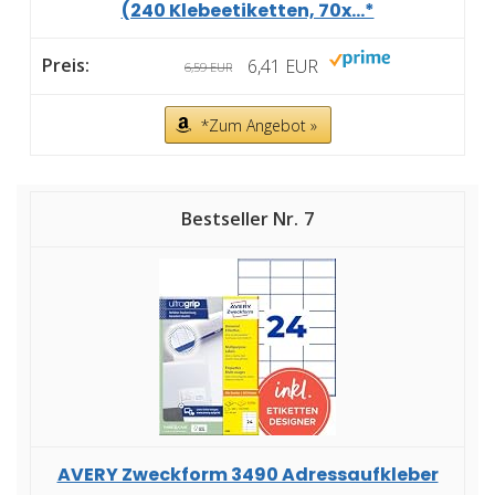
(240 Klebeetiketten, 70x...*
6,41 EUR
6,59 EUR
*Zum Angebot »
7
AVERY Zweckform 3490 Adressaufkleber