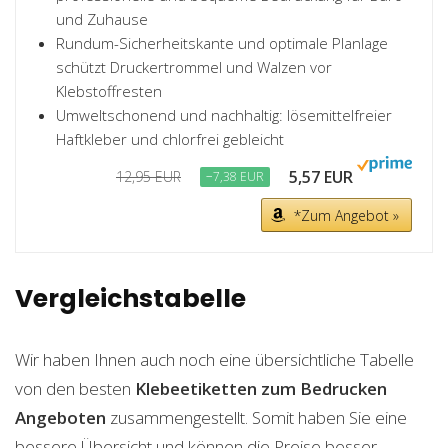
und Zuhause
Rundum-Sicherheitskante und optimale Planlage
schützt Druckertrommel und Walzen vor
Klebstoffresten
Umweltschonend und nachhaltig: lösemittelfreier
Haftkleber und chlorfrei gebleicht
5,57 EUR
12,95 EUR
−7,38 EUR
*Zum Angebot »
Vergleichstabelle
Wir haben Ihnen auch noch eine übersichtliche Tabelle
von den besten
Klebeetiketten zum Bedrucken
Angeboten
zusammengestellt. Somit haben Sie eine
bessere Übersicht und können die Preise besser