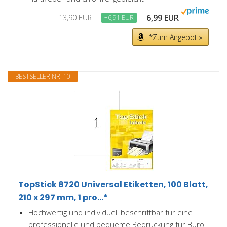
6,99 EUR
13,90 EUR
−6,91 EUR
*Zum Angebot »
BESTSELLER NR. 10
TopStick 8720 Universal Etiketten, 100 Blatt,
210 x 297 mm, 1 pro...*
Hochwertig und individuell beschriftbar für eine
professionelle und bequeme Bedruckung für Büro