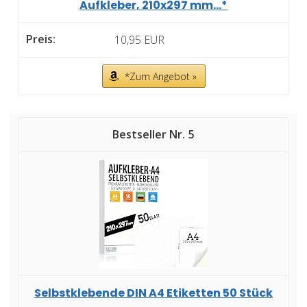
Aufkleber, 210x297 mm...*
10,95 EUR
*Zum Angebot »
5
Selbstklebende DIN A4 Etiketten 50 Stück