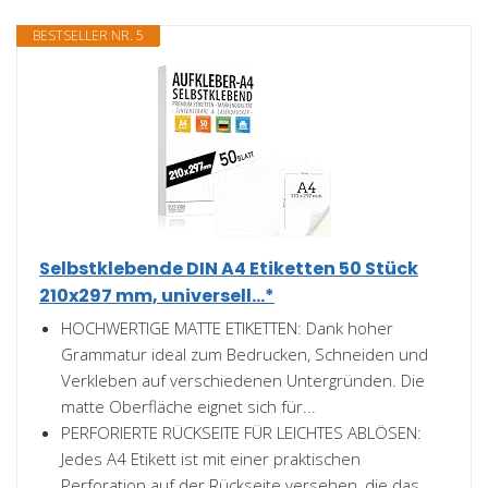
BESTSELLER NR. 5
Selbstklebende DIN A4 Etiketten 50 Stück
210x297 mm, universell...*
HOCHWERTIGE MATTE ETIKETTEN: Dank hoher
Grammatur ideal zum Bedrucken, Schneiden und
Verkleben auf verschiedenen Untergründen. Die
matte Oberfläche eignet sich für...
PERFORIERTE RÜCKSEITE FÜR LEICHTES ABLÖSEN:
Jedes A4 Etikett ist mit einer praktischen
Perforation auf der Rückseite versehen, die das