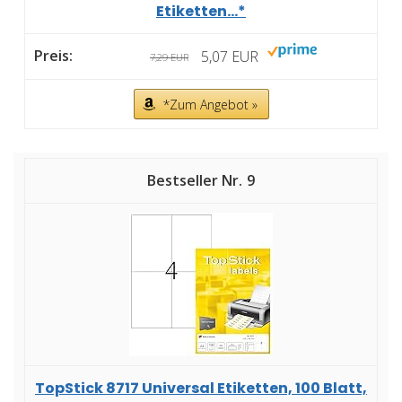
Etiketten...*
5,07 EUR
7,29 EUR
*Zum Angebot »
9
TopStick 8717 Universal Etiketten, 100 Blatt,