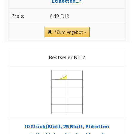
Etiketten...*
6,49 EUR
*Zum Angebot »
2
10 Stück/Blatt, 25 Blatt, Etiketten