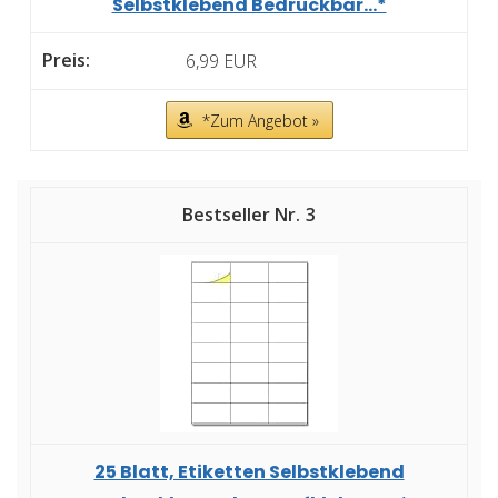
Selbstklebend Bedruckbar...*
6,99 EUR
*Zum Angebot »
3
25 Blatt, Etiketten Selbstklebend