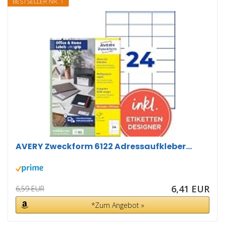
BESTSELLER NR. 1
AVERY Zweckform 6122 Adressaufkleber...
6,41 EUR
6,59 EUR
*Zum Angebot »