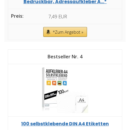
Bedruckbar, Adressaufkleber A...*
7,49 EUR
*Zum Angebot »
4
100 selbstklebende DIN A4 Etiketten