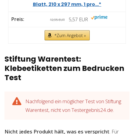
Blatt, 210 x 297 mm, 1 pro...*
5,57 EUR
12,95 EUR
*Zum Angebot »
Stiftung Warentest:
Klebeetiketten zum Bedrucken
Test
Nachfolgend ein möglicher Test von Stiftung
Warentest, nicht von Testergebnis24.de.
Nicht jedes Produkt hält, was es verspricht
. Für