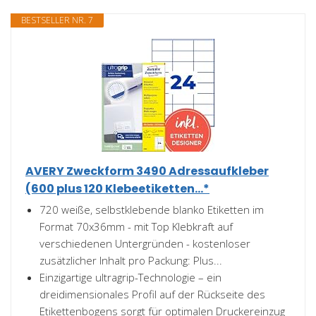
BESTSELLER NR. 7
AVERY Zweckform 3490 Adressaufkleber
(600 plus 120 Klebeetiketten...*
720 weiße, selbstklebende blanko Etiketten im
Format 70x36mm - mit Top Klebkraft auf
verschiedenen Untergründen - kostenloser
zusätzlicher Inhalt pro Packung: Plus...
Einzigartige ultragrip-Technologie – ein
dreidimensionales Profil auf der Rückseite des
Etikettenbogens sorgt für optimalen Druckereinzug