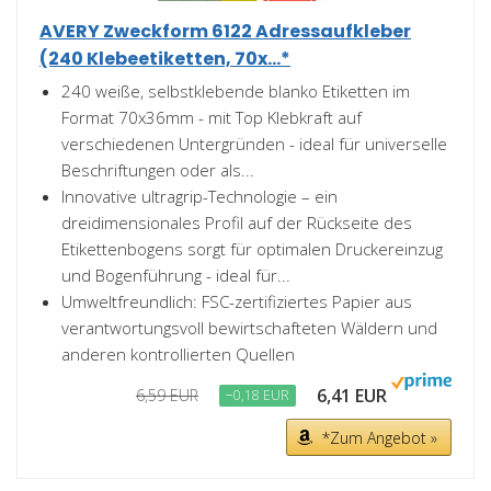
AVERY Zweckform 6122 Adressaufkleber
(240 Klebeetiketten, 70x...*
240 weiße, selbstklebende blanko Etiketten im
Format 70x36mm - mit Top Klebkraft auf
verschiedenen Untergründen - ideal für universelle
Beschriftungen oder als...
Innovative ultragrip-Technologie – ein
dreidimensionales Profil auf der Rückseite des
Etikettenbogens sorgt für optimalen Druckereinzug
und Bogenführung - ideal für...
Umweltfreundlich: FSC-zertifiziertes Papier aus
verantwortungsvoll bewirtschafteten Wäldern und
anderen kontrollierten Quellen
6,41 EUR
6,59 EUR
−0,18 EUR
*Zum Angebot »