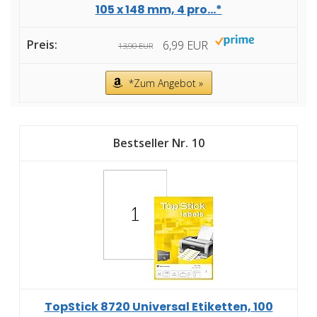
105 x 148 mm, 4 pro...*
6,99 EUR
13,90 EUR
*Zum Angebot »
10
TopStick 8720 Universal Etiketten, 100