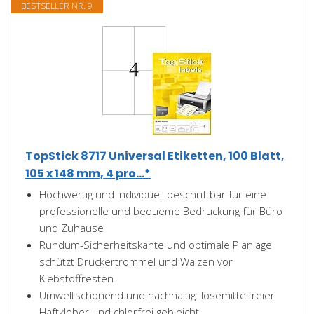
BESTSELLER NR. 9
TopStick 8717 Universal Etiketten, 100 Blatt,
105 x 148 mm, 4 pro...*
Hochwertig und individuell beschriftbar für eine
professionelle und bequeme Bedruckung für Büro
und Zuhause
Rundum-Sicherheitskante und optimale Planlage
schützt Druckertrommel und Walzen vor
Klebstoffresten
Umweltschonend und nachhaltig: lösemittelfreier
Haftkleber und chlorfrei gebleicht