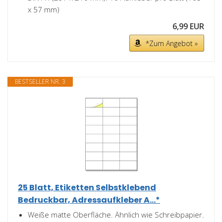
x 57 mm)
6,99 EUR
*Zum Angebot »
BESTSELLER NR. 3
25 Blatt, Etiketten Selbstklebend
Bedruckbar, Adressaufkleber A...*
Weiße matte Oberfläche. Ähnlich wie Schreibpapier.