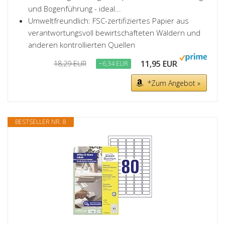
und Bogenführung - ideal...
Umweltfreundlich: FSC-zertifiziertes Papier aus
verantwortungsvoll bewirtschafteten Wäldern und
anderen kontrollierten Quellen
11,95 EUR
18,29 EUR
−6,34 EUR
*Zum Angebot »
BESTSELLER NR. 8