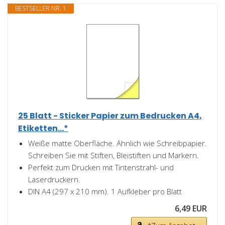
BESTSELLER NR. 1
25 Blatt - Sticker Papier zum Bedrucken A4,
Etiketten...*
Weiße matte Oberfläche. Ähnlich wie Schreibpapier.
Schreiben Sie mit Stiften, Bleistiften und Markern.
Perfekt zum Drucken mit Tintenstrahl- und
Laserdruckern.
DIN A4 (297 x 210 mm). 1 Aufkleber pro Blatt
6,49 EUR