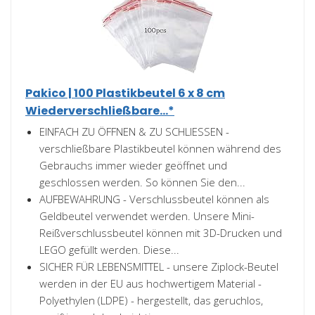
Pakico | 100 Plastikbeutel 6 x 8 cm
Wiederverschließbare...*
EINFACH ZU ÖFFNEN & ZU SCHLIESSEN -
verschließbare Plastikbeutel können während des
Gebrauchs immer wieder geöffnet und
geschlossen werden. So können Sie den...
AUFBEWAHRUNG - Verschlussbeutel können als
Geldbeutel verwendet werden. Unsere Mini-
Reißverschlussbeutel können mit 3D-Drucken und
LEGO gefüllt werden. Diese...
SICHER FÜR LEBENSMITTEL - unsere Ziplock-Beutel
werden in der EU aus hochwertigem Material -
Polyethylen (LDPE) - hergestellt, das geruchlos,