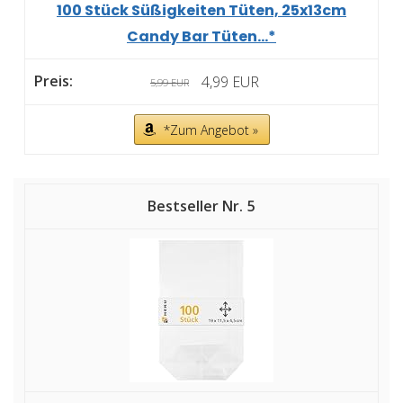
100 Stück Süßigkeiten Tüten, 25x13cm
Candy Bar Tüten...*
4,99 EUR
5,99 EUR
*Zum Angebot »
5