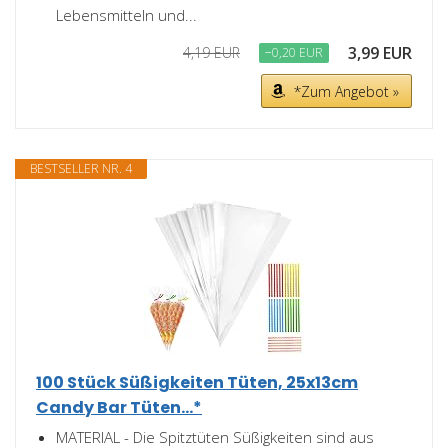
Lebensmitteln und...
3,99 EUR
4,19 EUR
−0,20 EUR
*Zum Angebot »
BESTSELLER NR. 4
100 Stück Süßigkeiten Tüten, 25x13cm
Candy Bar Tüten...*
MATERIAL - Die Spitztüten Süßigkeiten sind aus