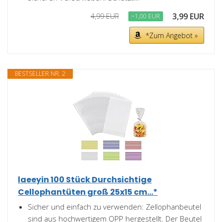
3,99 EUR
4,99 EUR
−1,00 EUR
*Zum Angebot »
BESTSELLER NR. 2
laeeyin 100 Stück Durchsichtige
Cellophantüten groß 25x15 cm...*
Sicher und einfach zu verwenden: Zellophanbeutel
sind aus hochwertigem OPP hergestellt. Der Beutel