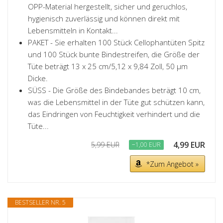
OPP-Material hergestellt, sicher und geruchlos,
hygienisch zuverlässig und können direkt mit
Lebensmitteln in Kontakt...
PAKET - Sie erhalten 100 Stück Cellophantüten Spitz
und 100 Stück bunte Bindestreifen, die Größe der
Tüte beträgt 13 x 25 cm/5,12 x 9,84 Zoll, 50 μm
Dicke.
SÜSS - Die Größe des Bindebandes beträgt 10 cm,
was die Lebensmittel in der Tüte gut schützen kann,
das Eindringen von Feuchtigkeit verhindert und die
Tüte...
4,99 EUR
5,99 EUR
−1,00 EUR
*Zum Angebot »
BESTSELLER NR. 5