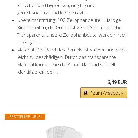
ist sicher und hygienisch, ungiftig und
geruchsneutral und kann direkt...
Übereinstimmung: 100 Zellophanbeutel + farbige
Bindestreifen, die Größe ist 25 x 15 cm und hohe
Transparenz. Unsere Zellophanbeutel werden nach
strengen...
Material: Der Rand des Beutels ist sauber und nicht
leicht zu beschädigen. Durch das transparente
Material können Sie die Artikel klar und schnell
identifizieren, der...
6,49 EUR
*Zum Angebot »
BESTSELLER NR. 3