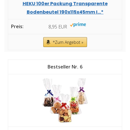
HEKU 100er Packung Transparente
Bodenbeutel 190x115x45mm I...*
8,95 EUR
*Zum Angebot »
6