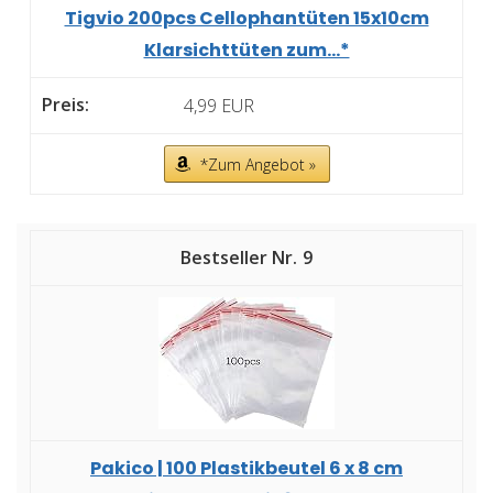
Tigvio 200pcs Cellophantüten 15x10cm
Klarsichttüten zum...*
4,99 EUR
*Zum Angebot »
9
Pakico | 100 Plastikbeutel 6 x 8 cm