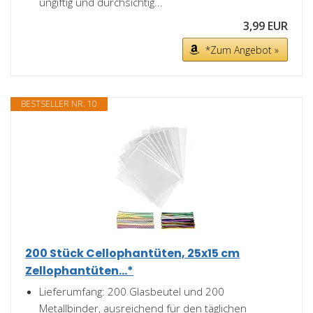
ungiftig und durchsichtig...
3,99 EUR
*Zum Angebot »
BESTSELLER NR. 10
200 Stück Cellophantüten, 25x15 cm
Zellophantüten...*
Lieferumfang: 200 Glasbeutel und 200
Metallbinder, ausreichend für den täglichen