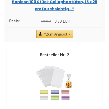
Bonison 100 Stück Cellophantüten, 15 x 25
cm Durchsichtig...*
3,99 EUR
4,99 EUR
*Zum Angebot »
2