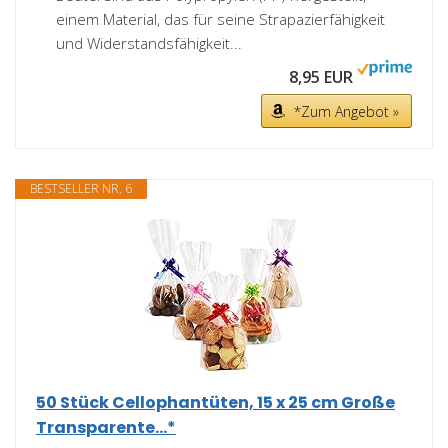
einem Material, das für seine Strapazierfähigkeit
und Widerstandsfähigkeit...
8,95 EUR
*Zum Angebot »
BESTSELLER NR. 6
50 Stück Cellophantüten, 15 x 25 cm Große
Transparente...*