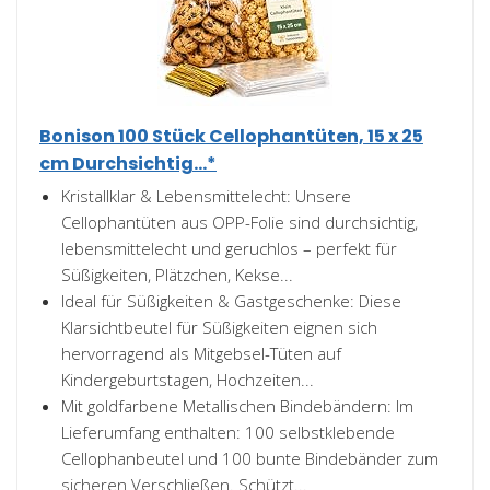
Bonison 100 Stück Cellophantüten, 15 x 25
cm Durchsichtig...*
Kristallklar & Lebensmittelecht: Unsere
Cellophantüten aus OPP-Folie sind durchsichtig,
lebensmittelecht und geruchlos – perfekt für
Süßigkeiten, Plätzchen, Kekse...
Ideal für Süßigkeiten & Gastgeschenke: Diese
Klarsichtbeutel für Süßigkeiten eignen sich
hervorragend als Mitgebsel-Tüten auf
Kindergeburtstagen, Hochzeiten...
Mit goldfarbene Metallischen Bindebändern: Im
Lieferumfang enthalten: 100 selbstklebende
Cellophanbeutel und 100 bunte Bindebänder zum
sicheren Verschließen. Schützt...