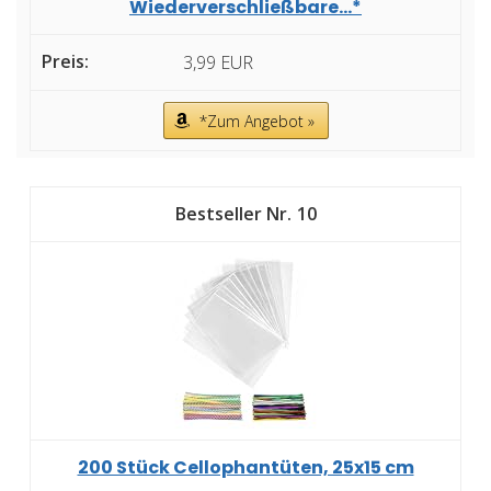
Wiederverschließbare...*
3,99 EUR
*Zum Angebot »
10
200 Stück Cellophantüten, 25x15 cm