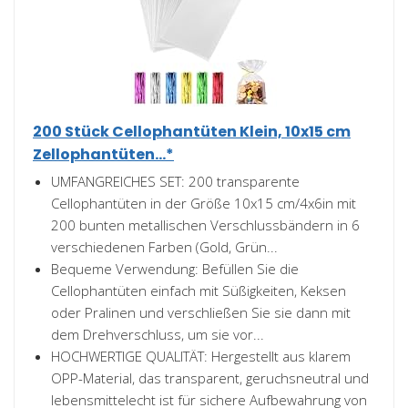
200 Stück Cellophantüten Klein, 10x15 cm
Zellophantüten...*
UMFANGREICHES SET: 200 transparente
Cellophantüten in der Größe 10x15 cm/4x6in mit
200 bunten metallischen Verschlussbändern in 6
verschiedenen Farben (Gold, Grün...
Bequeme Verwendung: Befüllen Sie die
Cellophantüten einfach mit Süßigkeiten, Keksen
oder Pralinen und verschließen Sie sie dann mit
dem Drehverschluss, um sie vor...
HOCHWERTIGE QUALITÄT: Hergestellt aus klarem
OPP-Material, das transparent, geruchsneutral und
lebensmittelecht ist für sichere Aufbewahrung von