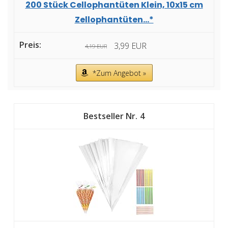
200 Stück Cellophantüten Klein, 10x15 cm
Zellophantüten...*
3,99 EUR
4,19 EUR
*Zum Angebot »
4