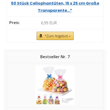
50 Stück Cellophantüten, 15 x 25 cm Große
Transparente...*
6,99 EUR
*Zum Angebot »
7