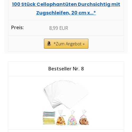
100 Stück Cellophantüten Durchsichtig mit
Zugschleifen, 20 cm x...*
8,99 EUR
*Zum Angebot »
8