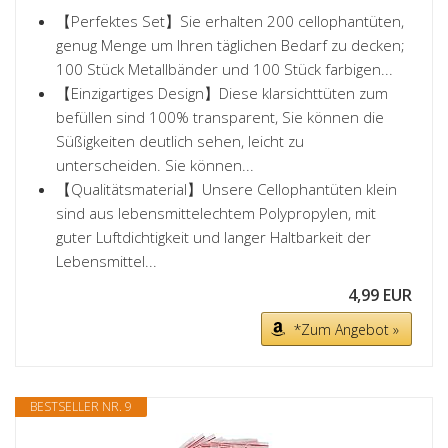
【Perfektes Set】Sie erhalten 200 cellophantüten,
genug Menge um Ihren täglichen Bedarf zu decken;
100 Stück Metallbänder und 100 Stück farbigen...
【Einzigartiges Design】Diese klarsichttüten zum
befüllen sind 100% transparent, Sie können die
Süßigkeiten deutlich sehen, leicht zu
unterscheiden. Sie können...
【Qualitätsmaterial】Unsere Cellophantüten klein
sind aus lebensmittelechtem Polypropylen, mit
guter Luftdichtigkeit und langer Haltbarkeit der
Lebensmittel...
4,99 EUR
*Zum Angebot »
BESTSELLER NR. 9