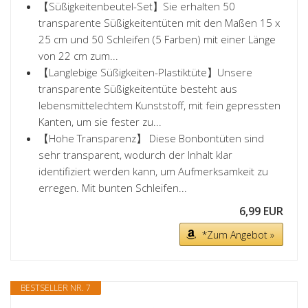
【Süßigkeitenbeutel-Set】Sie erhalten 50
transparente Süßigkeitentüten mit den Maßen 15 x
25 cm und 50 Schleifen (5 Farben) mit einer Länge
von 22 cm zum...
【Langlebige Süßigkeiten-Plastiktüte】Unsere
transparente Süßigkeitentüte besteht aus
lebensmittelechtem Kunststoff, mit fein gepressten
Kanten, um sie fester zu...
【Hohe Transparenz】 Diese Bonbontüten sind
sehr transparent, wodurch der Inhalt klar
identifiziert werden kann, um Aufmerksamkeit zu
erregen. Mit bunten Schleifen...
6,99 EUR
*Zum Angebot »
BESTSELLER NR. 7