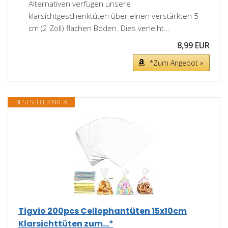
Alternativen verfügen unsere
klarsichtgeschenktüten über einen verstärkten 5
cm (2 Zoll) flachen Boden. Dies verleiht...
8,99 EUR
*Zum Angebot »
BESTSELLER NR. 8
Tigvio 200pcs Cellophantüten 15x10cm
Klarsichttüten zum...*