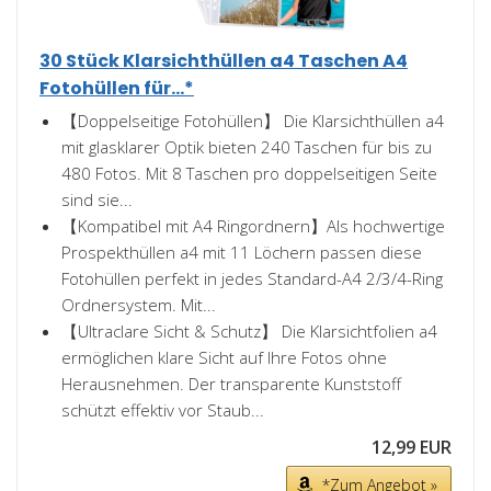
30 Stück Klarsichthüllen a4 Taschen A4
Fotohüllen für...*
【Doppelseitige Fotohüllen】 Die Klarsichthüllen a4
mit glasklarer Optik bieten 240 Taschen für bis zu
480 Fotos. Mit 8 Taschen pro doppelseitigen Seite
sind sie...
【Kompatibel mit A4 Ringordnern】Als hochwertige
Prospekthüllen a4 mit 11 Löchern passen diese
Fotohüllen perfekt in jedes Standard-A4 2/3/4-Ring
Ordnersystem. Mit...
【Ultraclare Sicht & Schutz】 Die Klarsichtfolien a4
ermöglichen klare Sicht auf Ihre Fotos ohne
Herausnehmen. Der transparente Kunststoff
schützt effektiv vor Staub...
12,99 EUR
*Zum Angebot »