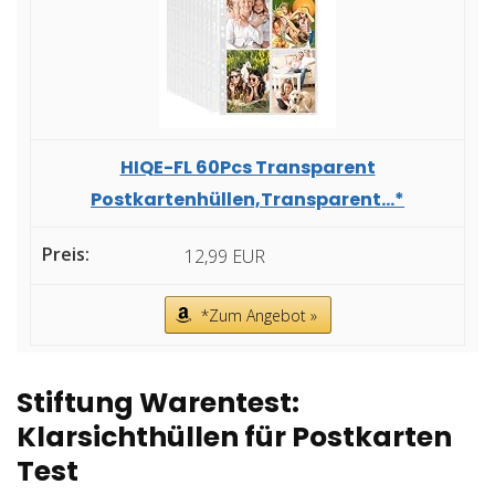
HIQE-FL 60Pcs Transparent
Postkartenhüllen,Transparent...*
12,99 EUR
*Zum Angebot »
Stiftung Warentest:
Klarsichthüllen für Postkarten
Test