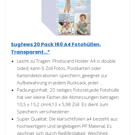
Sugfews 20 Pack 160 A4 Fotohüllen,
Transparent...*
Leicht zu Tragen: Photocard Holder A4 is double
sided, kann 6 Zoll Fotos, Postkarten oder
Kartendekorationen speichern, geeignet zur
Aufbewahrung in jedem Rucksack, jeder...
Packungsinhalt: 20 seitiges Fotoset,jede Fotohülle
hat vier kleine Fächer,die Abmessungen betragen
10,5 x 15,2 cm/4,13 x 5,98 Zoll. Es dient zum
Speichern verschiedener...
Super Qualität: Die klarsichtfolien a4 besteht aus
hochwertigem und langlebigem PP Material, Es
zeichnet sich durch Reißfestigkeit, Weichheit,