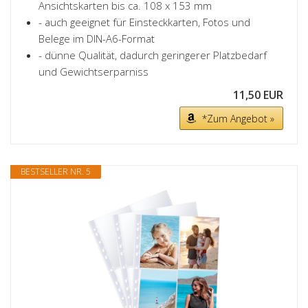
Ansichtskarten bis ca. 108 x 153 mm
- auch geeignet für Einsteckkarten, Fotos und
Belege im DIN-A6-Format
- dünne Qualität, dadurch geringerer Platzbedarf
und Gewichtserparniss
11,50 EUR
*Zum Angebot »
BESTSELLER NR. 5