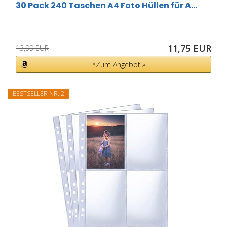
30 Pack 240 Taschen A4 Foto Hüllen für A...
11,75 EUR
13,99 EUR
*Zum Angebot »
BESTSELLER NR. 2