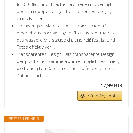
für 60 Blatt und 4 Fächer pro Seite und verfügt
über ein doppelseitiges transparentes Design,
eines Fächer...
Hochwertiges Material: Der klarsichtfolien a4
besteht aus hochwertigem PP-Kunststoffmaterial,
das wasserdicht, staubdicht und reißfest ist und
Fotos effektiv vor...
Transparentes Design: Das transparente Design
der postkarten sammelalbum ermöglicht es Ihnen,
die benötigten Dateien schnell zu finden und die
Dateien leicht zu...
12,99 EUR
*Zum Angebot »
BESTSELLER NR. 9