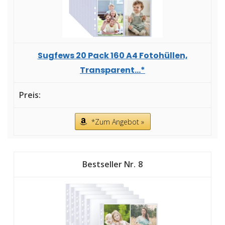
Sugfews 20 Pack 160 A4 Fotohüllen,
Transparent...*
*Zum Angebot »
8