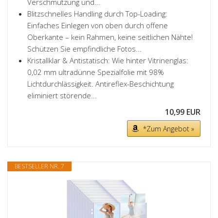
Verschmutzung und...
Blitzschnelles Handling durch Top-Loading:
Einfaches Einlegen von oben durch offene
Oberkante – kein Rahmen, keine seitlichen Nähte!
Schützen Sie empfindliche Fotos...
Kristallklar & Antistatisch: Wie hinter Vitrinenglas:
0,02 mm ultradünne Spezialfolie mit 98%
Lichtdurchlässigkeit. Antireflex-Beschichtung
eliminiert störende...
10,99 EUR
*Zum Angebot »
BESTSELLER NR. 7