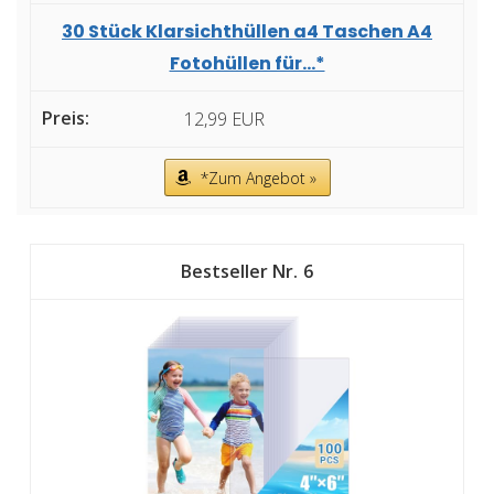
30 Stück Klarsichthüllen a4 Taschen A4
Fotohüllen für...*
12,99 EUR
*Zum Angebot »
6