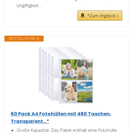
Ungiftigkeit...
*Zum Angebot »
BESTSELLER NR. 8
60 Pack A4 Fotohüllen mit 480 Taschen,
Transparent...*
Große Kapazität: Das Paket enthält eine Fotohülle