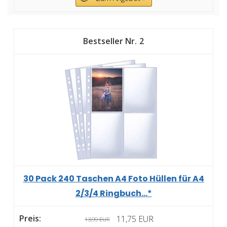
2
30 Pack 240 Taschen A4 Foto Hüllen für A4
2/3/4 Ringbuch...*
11,75 EUR
13,99 EUR