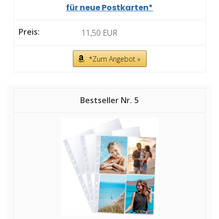
für neue Postkarten*
11,50 EUR
*Zum Angebot »
5