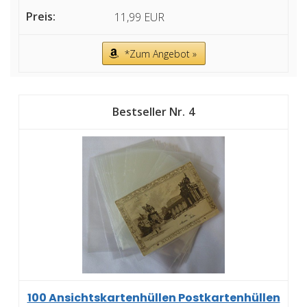
11,99 EUR
*Zum Angebot »
4
100 Ansichtskartenhüllen Postkartenhüllen