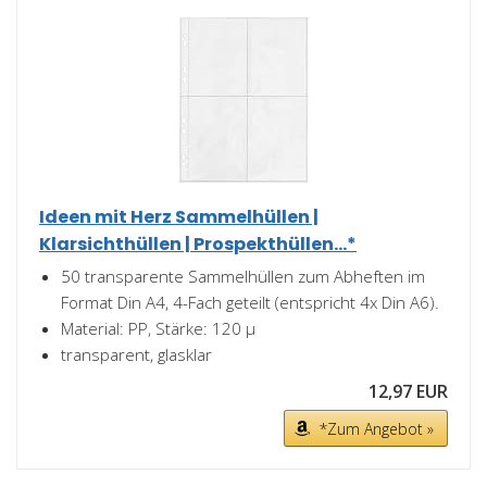
Ideen mit Herz Sammelhüllen |
Klarsichthüllen | Prospekthüllen...*
50 transparente Sammelhüllen zum Abheften im
Format Din A4, 4-Fach geteilt (entspricht 4x Din A6).
Material: PP, Stärke: 120 µ
transparent, glasklar
12,97 EUR
*Zum Angebot »