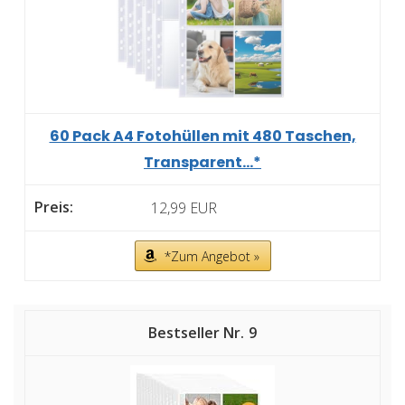
60 Pack A4 Fotohüllen mit 480 Taschen,
Transparent...*
12,99 EUR
*Zum Angebot »
9