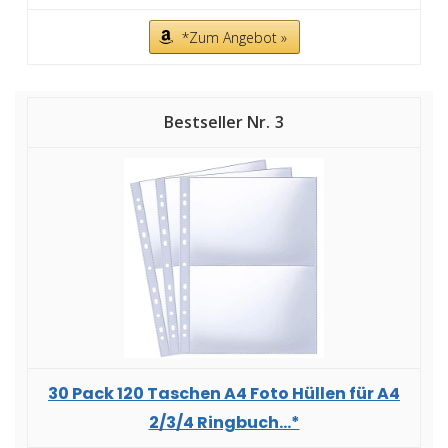
*Zum Angebot »
3
30 Pack 120 Taschen A4 Foto Hüllen für A4
2/3/4 Ringbuch...*