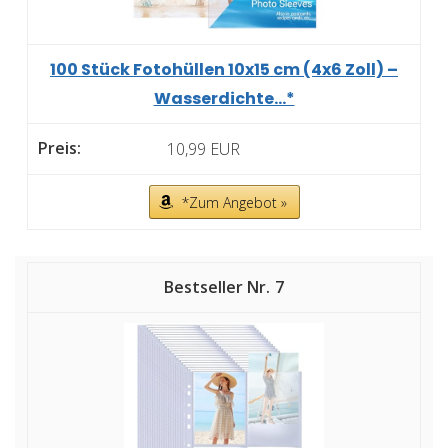
100 Stück Fotohüllen 10x15 cm (4x6 Zoll) –
Wasserdichte...*
10,99 EUR
*Zum Angebot »
7