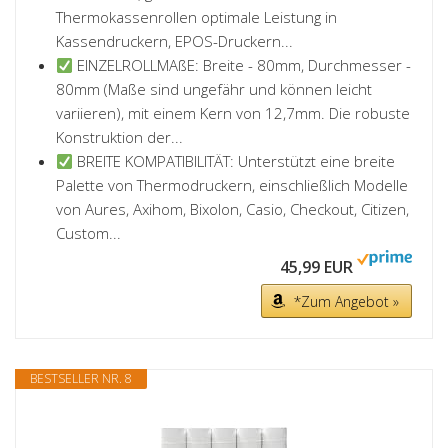
Thermokassenrollen optimale Leistung in
Kassendruckern, EPOS-Druckern...
EINZELROLLMAßE: Breite - 80mm, Durchmesser -
80mm (Maße sind ungefähr und können leicht
variieren), mit einem Kern von 12,7mm. Die robuste
Konstruktion der...
BREITE KOMPATIBILITÄT: Unterstützt eine breite
Palette von Thermodruckern, einschließlich Modelle
von Aures, Axihom, Bixolon, Casio, Checkout, Citizen,
Custom...
45,99 EUR
*Zum Angebot »
BESTSELLER NR. 8