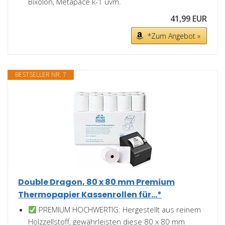
Bixolon, Metapace k-1 uvm.
41,99 EUR
*Zum Angebot »
BESTSELLER NR. 7
Double Dragon, 80 x 80 mm Premium
Thermopapier Kassenrollen für...*
PREMIUM HOCHWERTIG: Hergestellt aus reinem
Holzzellstoff, gewährleisten diese 80 x 80 mm