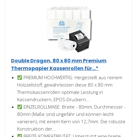
Double Dragon, 80 x 80 mm Premium
Thermopapier Kassenrollen für...*
PREMIUM HOCHWERTIG: Hergestellt aus reinem
Holzzellstoff, gewährleisten diese 80 x 80 mm
Thermokassenrollen optimale Leistung in
Kassendruckern, EPOS-Druckern...
EINZELROLLMAßE: Breite - 80mm, Durchmesser -
80mm (Maße sind ungefähr und können leicht
variieren), mit einem Kern von 12,7mm. Die robuste
Konstruktion der...
BREITE KOMPATIBILITÄT: Unterstützt eine breite