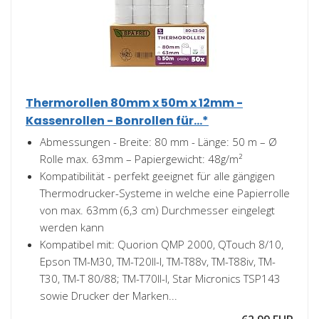
Thermorollen 80mm x 50m x 12mm -
Kassenrollen - Bonrollen für...*
Abmessungen - Breite: 80 mm - Länge: 50 m – Ø
Rolle max. 63mm – Papiergewicht: 48g/m²
Kompatibilität - perfekt geeignet für alle gängigen
Thermodrucker-Systeme in welche eine Papierrolle
von max. 63mm (6,3 cm) Durchmesser eingelegt
werden kann
Kompatibel mit: Quorion QMP 2000, QTouch 8/10,
Epson TM-M30, TM-T20II-I, TM-T88v, TM-T88iv, TM-
T30, TM-T 80/88; TM-T70II-I, Star Micronics TSP143
sowie Drucker der Marken...