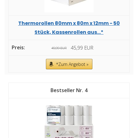
Thermorollen 80mm x 80m x 12mm - 50
Stück, Kassenrollen aus...*
45,99 EUR
49,99 EUR
*Zum Angebot »
4