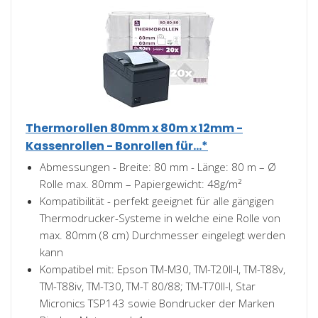
Thermorollen 80mm x 80m x 12mm -
Kassenrollen - Bonrollen für...*
Abmessungen - Breite: 80 mm - Länge: 80 m – Ø
Rolle max. 80mm – Papiergewicht: 48g/m²
Kompatibilität - perfekt geeignet für alle gängigen
Thermodrucker-Systeme in welche eine Rolle von
max. 80mm (8 cm) Durchmesser eingelegt werden
kann
Kompatibel mit: Epson TM-M30, TM-T20II-I, TM-T88v,
TM-T88iv, TM-T30, TM-T 80/88; TM-T70II-I, Star
Micronics TSP143 sowie Bondrucker der Marken