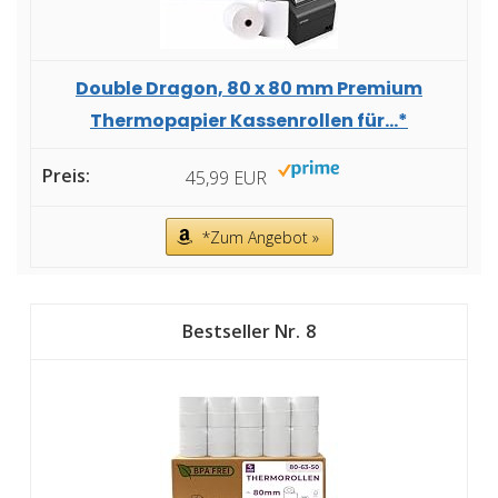
Double Dragon, 80 x 80 mm Premium
Thermopapier Kassenrollen für...*
45,99 EUR
*Zum Angebot »
8