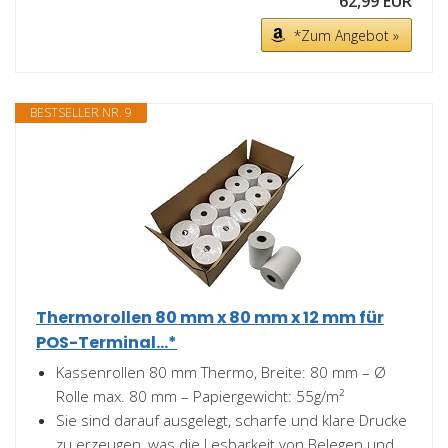
62,99 EUR
*Zum Angebot »
BESTSELLER NR. 9
Thermorollen 80 mm x 80 mm x 12 mm für
POS-Terminal...*
Kassenrollen 80 mm Thermo, Breite: 80 mm – Ø
Rolle max. 80 mm – Papiergewicht: 55g/m²
Sie sind darauf ausgelegt, scharfe und klare Drucke
zu erzeugen, was die Lesbarkeit von Belegen und