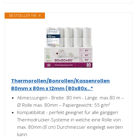
BESTSELLER NR. 4
Thermorollen/Bonrollen/Kassenrollen
80mm x 80m x 12mm (80x80x...*
Abmessungen - Breite: 80 mm - Länge: max.80 m –
Ø Rolle max. 80mm – Papiergewicht: 55 g/m²
Kompatibilität - perfekt geeignet für alle gängigen
Thermodrucker-Systeme in welche eine Rolle von
max. 80mm (8 cm) Durchmesser eingelegt werden
kann