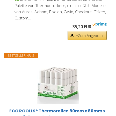
Palette von Thermodruckern, einschließlich Modelle
von Aures, Axihom, Bixolon, Casio, Checkout, Citizen,
Custom...
35,20 EUR
*Zum Angebot »
BESTSELLER NR. 2
ECO ROOLLS® Thermorollen 80mm x 80mm x