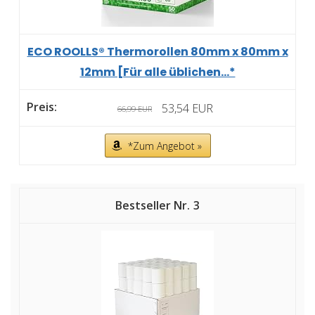
ECO ROOLLS® Thermorollen 80mm x 80mm x
12mm [Für alle üblichen...*
53,54 EUR
66,99 EUR
*Zum Angebot »
3