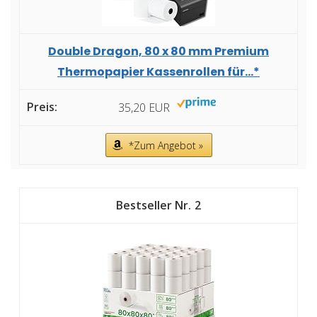
Double Dragon, 80 x 80 mm Premium
Thermopapier Kassenrollen für...*
35,20 EUR
*Zum Angebot »
2