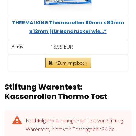
THERMALKING Thermorollen 80mm x 80mm
x 12mm [für Bondrucker wie...*
18,99 EUR
*Zum Angebot »
Stiftung Warentest:
Kassenrollen Thermo Test
Nachfolgend ein möglicher Test von Stiftung
Warentest, nicht von Testergebnis24.de.