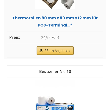
Thermorollen 80 mm x 80 mm x 12 mm für
POS-Terminal...*
24,99 EUR
*Zum Angebot »
10