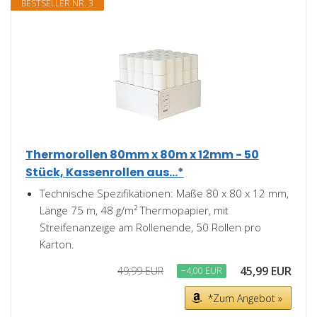
BESTSELLER NR. 3
Thermorollen 80mm x 80m x 12mm - 50
Stück, Kassenrollen aus...*
Technische Spezifikationen: Maße 80 x 80 x 12 mm,
Länge 75 m, 48 g/m² Thermopapier, mit
Streifenanzeige am Rollenende, 50 Rollen pro
Karton.
45,99 EUR
49,99 EUR
−4,00 EUR
*Zum Angebot »