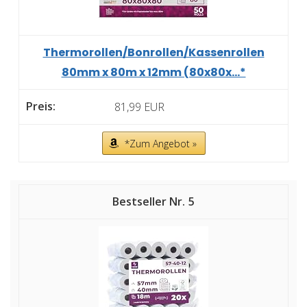
Thermorollen/Bonrollen/Kassenrollen
80mm x 80m x 12mm (80x80x...*
81,99 EUR
*Zum Angebot »
5