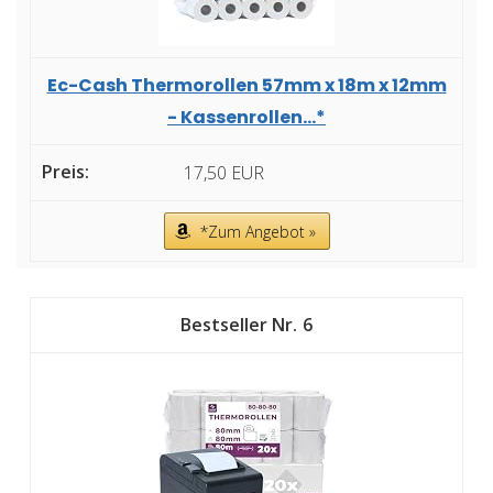
Ec-Cash Thermorollen 57mm x 18m x 12mm
- Kassenrollen...*
17,50 EUR
*Zum Angebot »
6