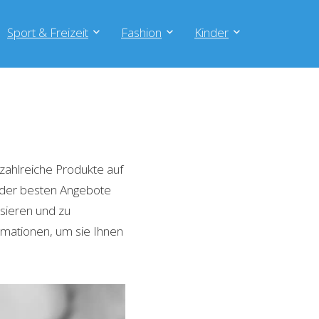
Sport & Freizeit
Fashion
Kinder
zahlreiche Produkte auf
e der besten Angebote
isieren und zu
rmationen, um sie Ihnen