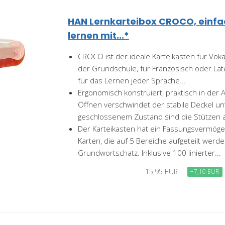
HAN Lernkarteibox CROCO, einf
lernen mit...*
CROCO ist der ideale Karteikasten für Vokab
der Grundschule, für Französisch oder Late
für das Lernen jeder Sprache...
Ergonomisch konstruiert, praktisch in de
Öffnen verschwindet der stabile Deckel un
geschlossenem Zustand sind die Stützen ar
Der Karteikasten hat ein Fassungsvermög
Karten, die auf 5 Bereiche aufgeteilt werde
Grundwortschatz. Inklusive 100 linierter...
15,95 EUR
−7,10 EUR