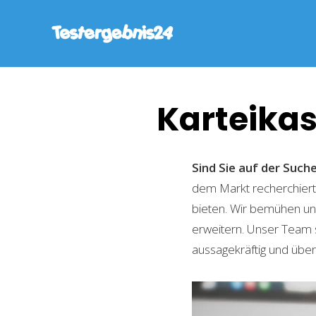
Karteika
Sind Sie auf der Suc
dem Markt recherchiert,
bieten. Wir bemühen uns
erweitern. Unser Team 
aussagekräftig und übers