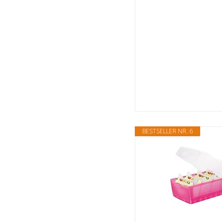
BESTSELLER NR. 6