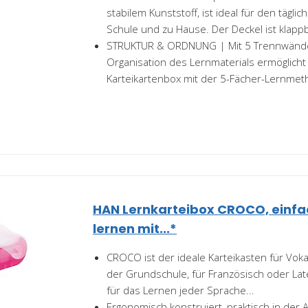
stabilem Kunststoff, ist ideal für den tägli
Schule und zu Hause. Der Deckel ist klappb
STRUKTUR & ORDNUNG | Mit 5 Trennwänden
Organisation des Lernmaterials ermöglich
Karteikartenbox mit der 5-Fächer-Lernmeth
HAN Lernkarteibox CROCO, einf
lernen mit...*
CROCO ist der ideale Karteikasten für Vokab
der Grundschule, für Französisch oder Late
für das Lernen jeder Sprache...
Ergonomisch konstruiert, praktisch in de