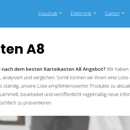
Haushalt
Elektronik
Garten
sten A8
he nach dem besten Karteikasten A8
Angebot?
Wir haben 
 analysiert und verglichen. Somit können wir Ihnen eine List
 ständig, unsere Liste empfehlenswerter Produkte zu aktual
sammelt, bearbeitet und veröffentlicht regelmäßig neue Info
ichtlich zu präsentieren.