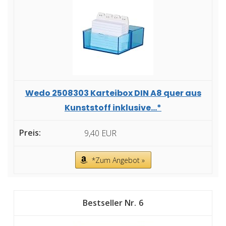
Wedo 2508303 Karteibox DIN A8 quer aus
Kunststoff inklusive...*
9,40 EUR
*Zum Angebot »
6