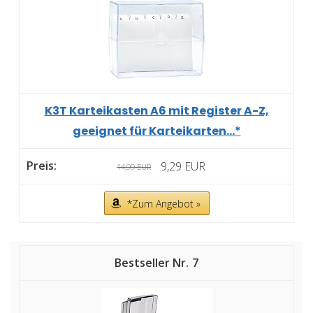
K3T Karteikasten A6 mit Register A-Z,
geeignet für Karteikarten...*
9,29 EUR
14,99 EUR
*Zum Angebot »
7