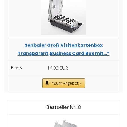
Senbaler Groß Visitenkartenbox
Transparent,Business Card Box mit...*
14,99 EUR
*Zum Angebot »
8