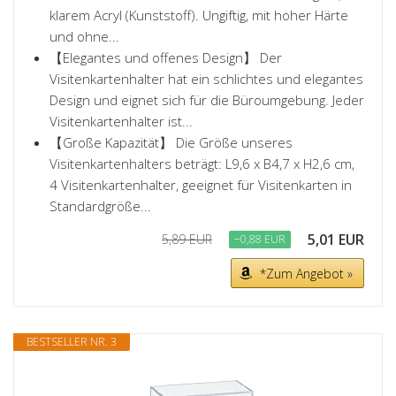
klarem Acryl (Kunststoff). Ungiftig, mit hoher Härte
und ohne...
【Elegantes und offenes Design】 Der
Visitenkartenhalter hat ein schlichtes und elegantes
Design und eignet sich für die Büroumgebung. Jeder
Visitenkartenhalter ist...
【Große Kapazität】 Die Größe unseres
Visitenkartenhalters beträgt: L9,6 x B4,7 x H2,6 cm,
4 Visitenkartenhalter, geeignet für Visitenkarten in
Standardgröße...
5,01 EUR
5,89 EUR
−0,88 EUR
*Zum Angebot »
BESTSELLER NR. 3