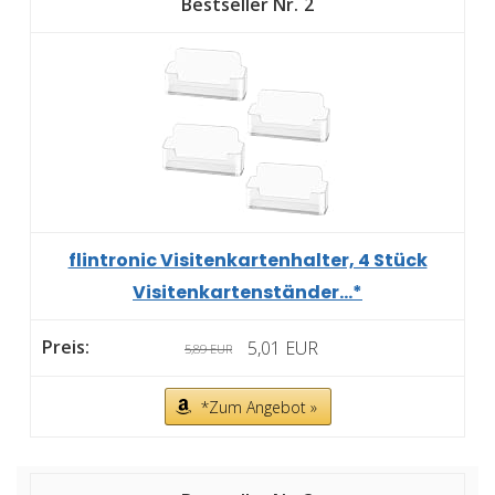
2
flintronic Visitenkartenhalter, 4 Stück
Visitenkartenständer...*
5,01 EUR
5,89 EUR
*Zum Angebot »