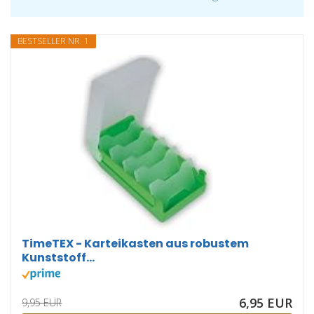
BESTSELLER NR. 1
TimeTEX - Karteikasten aus robustem
Kunststoff...
6,95 EUR
9,95 EUR