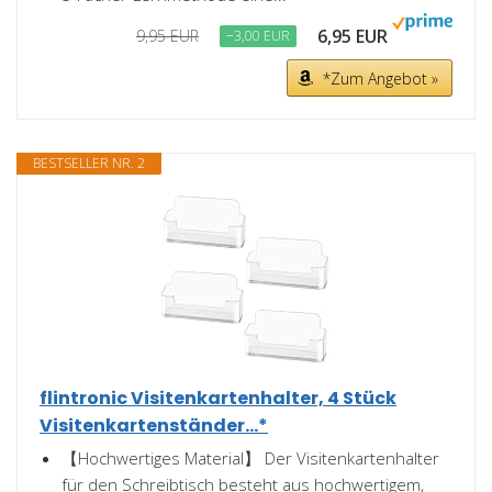
6,95 EUR
9,95 EUR
−3,00 EUR
*Zum Angebot »
BESTSELLER NR. 2
flintronic Visitenkartenhalter, 4 Stück
Visitenkartenständer...*
【Hochwertiges Material】 Der Visitenkartenhalter
für den Schreibtisch besteht aus hochwertigem,