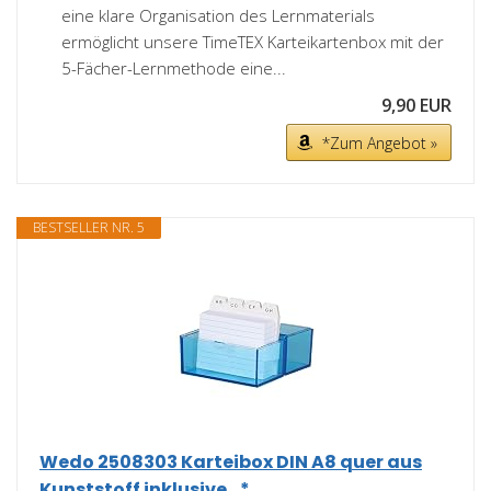
eine klare Organisation des Lernmaterials
ermöglicht unsere TimeTEX Karteikartenbox mit der
5-Fächer-Lernmethode eine...
9,90 EUR
*Zum Angebot »
BESTSELLER NR. 5
Wedo 2508303 Karteibox DIN A8 quer aus
Kunststoff inklusive...*