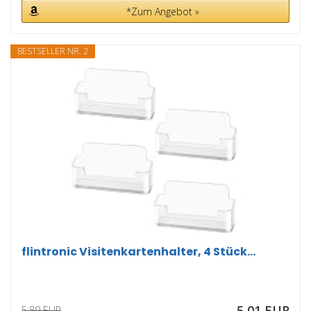
*Zum Angebot »
BESTSELLER NR. 2
flintronic Visitenkartenhalter, 4 Stück...
5,01 EUR
5,89 EUR