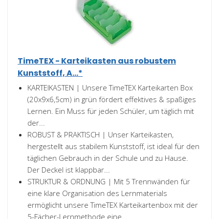
TimeTEX - Karteikasten aus robustem
Kunststoff, A...*
KARTEIKASTEN | Unsere TimeTEX Karteikarten Box
(20x9x6,5cm) in grün fördert effektives & spaßiges
Lernen. Ein Muss für jeden Schüler, um täglich mit
der...
ROBUST & PRAKTISCH | Unser Karteikasten,
hergestellt aus stabilem Kunststoff, ist ideal für den
täglichen Gebrauch in der Schule und zu Hause.
Der Deckel ist klappbar...
STRUKTUR & ORDNUNG | Mit 5 Trennwänden für
eine klare Organisation des Lernmaterials
ermöglicht unsere TimeTEX Karteikartenbox mit der
5-Fächer-Lernmethode eine...