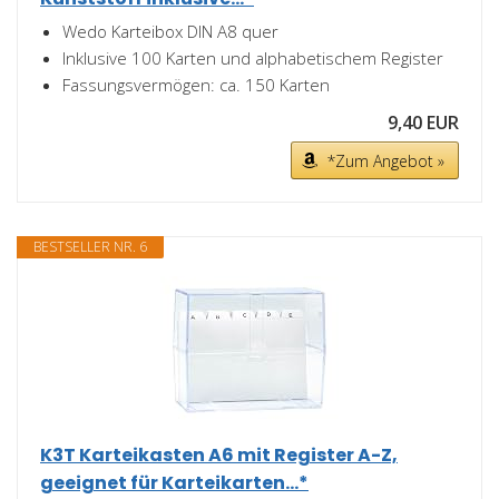
Wedo Karteibox DIN A8 quer
Inklusive 100 Karten und alphabetischem Register
Fassungsvermögen: ca. 150 Karten
9,40 EUR
*Zum Angebot »
BESTSELLER NR. 6
K3T Karteikasten A6 mit Register A-Z,
geeignet für Karteikarten...*