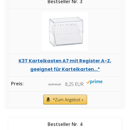
3
K3T Karteikasten A7 mit Register A-Z,
geeignet für Karteikarten...*
8,25 EUR
8,99 EUR
*Zum Angebot »
4