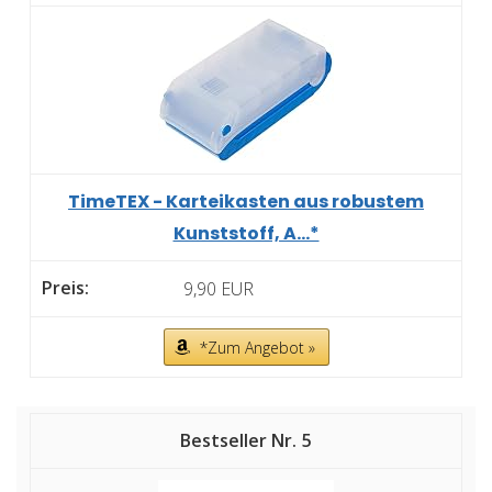
TimeTEX - Karteikasten aus robustem
Kunststoff, A...*
9,90 EUR
*Zum Angebot »
5