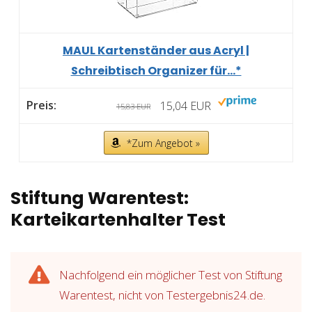
MAUL Kartenständer aus Acryl |
Schreibtisch Organizer für...*
15,04 EUR
15,83 EUR
*Zum Angebot »
Stiftung Warentest:
Karteikartenhalter Test
Nachfolgend ein möglicher Test von Stiftung
Warentest, nicht von Testergebnis24.de.