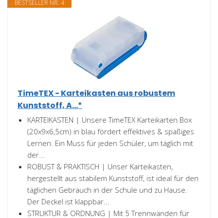
BESTSELLER NR. 4
TimeTEX - Karteikasten aus robustem
Kunststoff, A...*
KARTEIKASTEN | Unsere TimeTEX Karteikarten Box
(20x9x6,5cm) in blau fördert effektives & spaßiges
Lernen. Ein Muss für jeden Schüler, um täglich mit
der...
ROBUST & PRAKTISCH | Unser Karteikasten,
hergestellt aus stabilem Kunststoff, ist ideal für den
täglichen Gebrauch in der Schule und zu Hause.
Der Deckel ist klappbar...
STRUKTUR & ORDNUNG | Mit 5 Trennwänden für