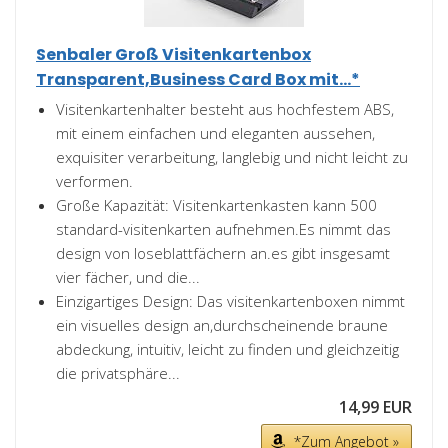
Senbaler Groß Visitenkartenbox
Transparent,Business Card Box mit...*
Visitenkartenhalter besteht aus hochfestem ABS,
mit einem einfachen und eleganten aussehen,
exquisiter verarbeitung, langlebig und nicht leicht zu
verformen.
Große Kapazität: Visitenkartenkasten kann 500
standard-visitenkarten aufnehmen.Es nimmt das
design von loseblattfächern an.es gibt insgesamt
vier fächer, und die...
Einzigartiges Design: Das visitenkartenboxen nimmt
ein visuelles design an,durchscheinende braune
abdeckung, intuitiv, leicht zu finden und gleichzeitig
die privatsphäre...
14,99 EUR
*Zum Angebot »