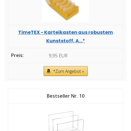
TimeTEX - Karteikasten aus robustem
Kunststoff, A...*
9,95 EUR
*Zum Angebot »
10