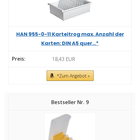
HAN 955-0-11 Karteitrog max. Anzahl der
Karten: DIN A5 quer...*
18,43 EUR
*Zum Angebot »
9