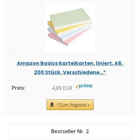
Amazon Basics Karteikarten, liniert, A6,
200 Stück, Verschiedene...*
4,89 EUR
*Zum Angebot »
2