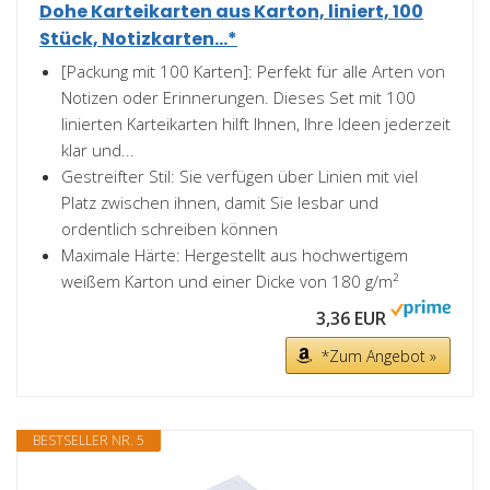
Dohe Karteikarten aus Karton, liniert, 100
Stück, Notizkarten...*
[Packung mit 100 Karten]: Perfekt für alle Arten von
Notizen oder Erinnerungen. Dieses Set mit 100
linierten Karteikarten hilft Ihnen, Ihre Ideen jederzeit
klar und...
Gestreifter Stil: Sie verfügen über Linien mit viel
Platz zwischen ihnen, damit Sie lesbar und
ordentlich schreiben können
Maximale Härte: Hergestellt aus hochwertigem
weißem Karton und einer Dicke von 180 g/m²
3,36 EUR
*Zum Angebot »
BESTSELLER NR. 5