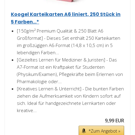
Koogel Karteikarten A6 liniert, 250 Stück in
5 Farben...*
[150g/m² Premium Qualität & 250 Blatt A6
Großformat] - Dieses Set enthält 250 Karteikarten
im großzügigen A6-Format (14,8 x 10,5 cm) in 5
lebendigen Farben...
[Gezieltes Lernen für Mediziner & Juristen] - Das
A7-Format ist ein Kraftpaket für Studenten
(Physikum/Examen), Pflegekräfte beim Erlernen von
Pharmakologie oder...
[Kreatives Lernen & Unterricht] - Die bunten Farben
ziehen die Aufmerksamkeit von Kindern sofort auf
sich. Ideal für handgezeichnete Lernkarten oder
kreative...
9,99 EUR
*Zum Angebot »