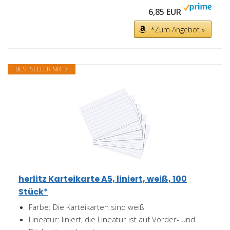
6,85 EUR
*Zum Angebot »
BESTSELLER NR. 3
herlitz Karteikarte A5, liniert, weiß, 100
Stück*
Farbe: Die Karteikarten sind weiß
Lineatur: liniert, die Lineatur ist auf Vorder- und