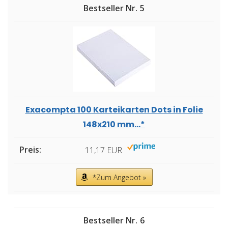
5
Exacompta 100 Karteikarten Dots in Folie
148x210 mm...*
11,17 EUR
*Zum Angebot »
6