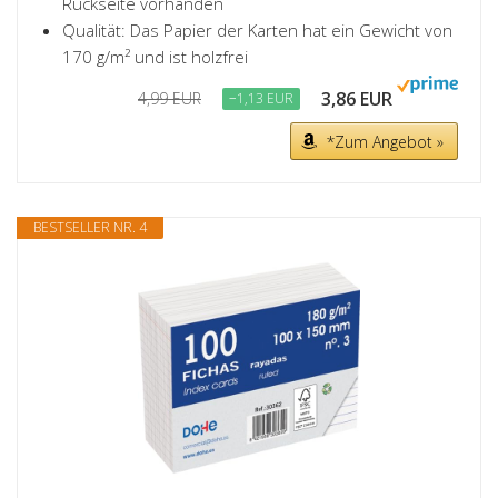
Rückseite vorhanden
Qualität: Das Papier der Karten hat ein Gewicht von
170 g/m² und ist holzfrei
3,86 EUR
4,99 EUR
−1,13 EUR
*Zum Angebot »
BESTSELLER NR. 4