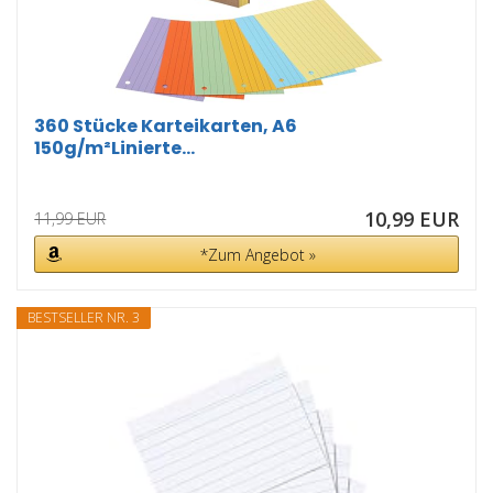
360 Stücke Karteikarten, A6
150g/m²Linierte...
10,99 EUR
11,99 EUR
*Zum Angebot »
BESTSELLER NR. 3