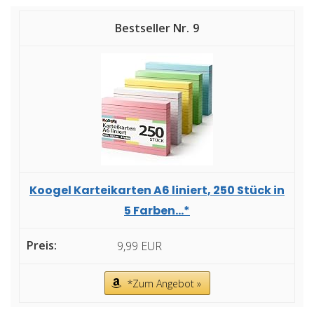
9
Koogel Karteikarten A6 liniert, 250 Stück in
5 Farben...*
9,99 EUR
*Zum Angebot »