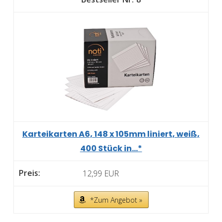
Karteikarten A6, 148 x 105mm liniert, weiß,
400 Stück in...*
12,99 EUR
*Zum Angebot »