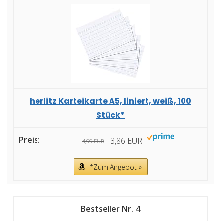
herlitz Karteikarte A5, liniert, weiß, 100
Stück*
3,86 EUR
4,99 EUR
*Zum Angebot »
4