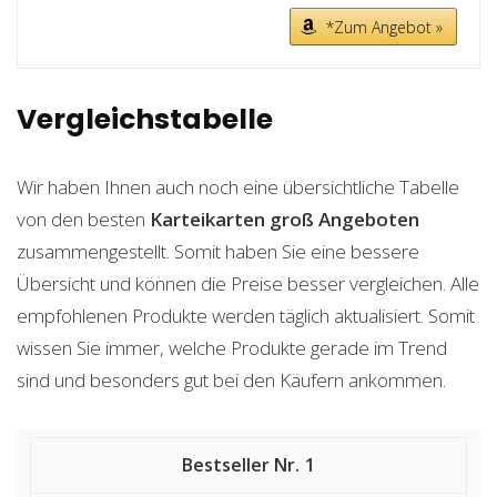
*Zum Angebot »
Vergleichstabelle
Wir haben Ihnen auch noch eine übersichtliche Tabelle
von den besten
Karteikarten groß
Angeboten
zusammengestellt. Somit haben Sie eine bessere
Übersicht und können die Preise besser vergleichen. Alle
empfohlenen Produkte werden täglich aktualisiert. Somit
wissen Sie immer, welche Produkte gerade im Trend
sind und besonders gut bei den Käufern ankommen.
1