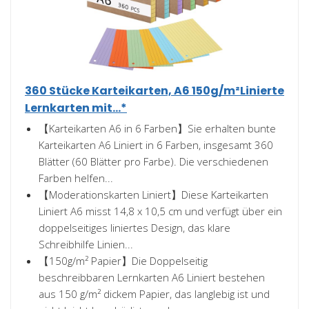
360 Stücke Karteikarten, A6 150g/m²Linierte
Lernkarten mit...*
【Karteikarten A6 in 6 Farben】Sie erhalten bunte
Karteikarten A6 Liniert in 6 Farben, insgesamt 360
Blätter (60 Blätter pro Farbe). Die verschiedenen
Farben helfen...
【Moderationskarten Liniert】Diese Karteikarten
Liniert A6 misst 14,8 x 10,5 cm und verfügt über ein
doppelseitiges liniertes Design, das klare
Schreibhilfe Linien...
【150g/m² Papier】Die Doppelseitig
beschreibbaren Lernkarten A6 Liniert bestehen
aus 150 g/m² dickem Papier, das langlebig ist und