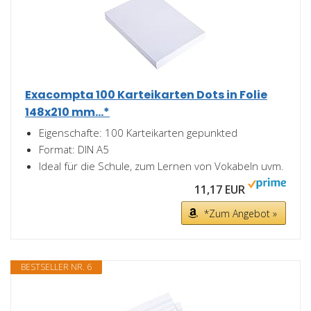
Exacompta 100 Karteikarten Dots in Folie
148x210 mm...*
Eigenschafte: 100 Karteikarten gepunkted
Format: DIN A5
Ideal für die Schule, zum Lernen von Vokabeln uvm.
11,17 EUR
*Zum Angebot »
BESTSELLER NR. 6