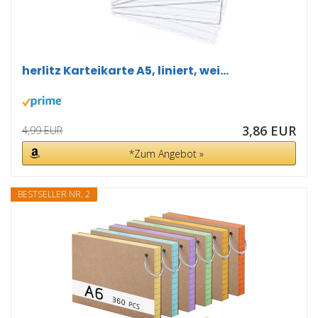
herlitz Karteikarte A5, liniert, wei...
3,86 EUR
4,99 EUR
*Zum Angebot »
BESTSELLER NR. 2