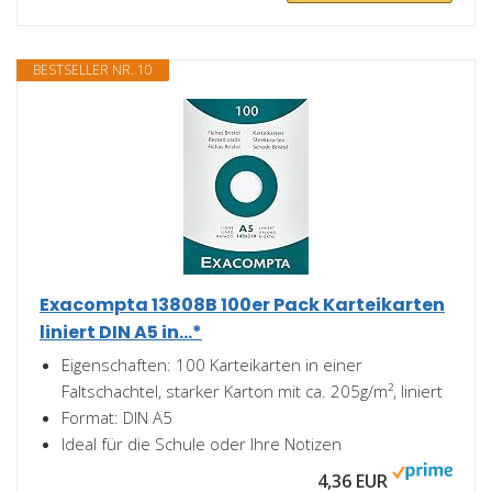
BESTSELLER NR. 10
Exacompta 13808B 100er Pack Karteikarten
liniert DIN A5 in...*
Eigenschaften: 100 Karteikarten in einer
Faltschachtel, starker Karton mit ca. 205g/m², liniert
Format: DIN A5
Ideal für die Schule oder Ihre Notizen
4,36 EUR