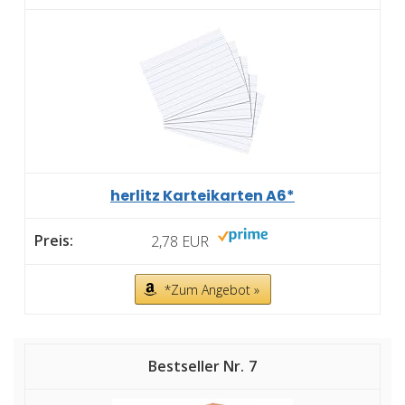
herlitz Karteikarten A6*
2,78 EUR
*Zum Angebot »
7