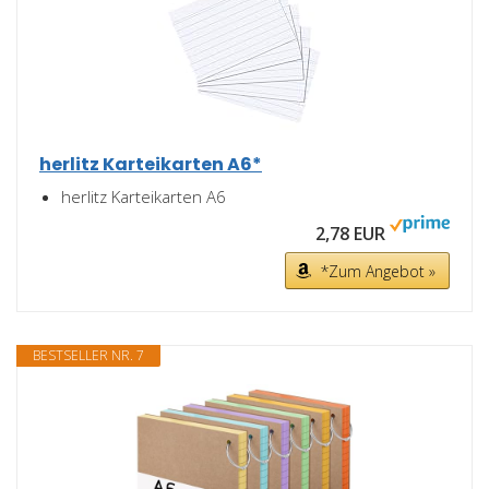
herlitz Karteikarten A6*
herlitz Karteikarten A6
2,78 EUR
*Zum Angebot »
BESTSELLER NR. 7