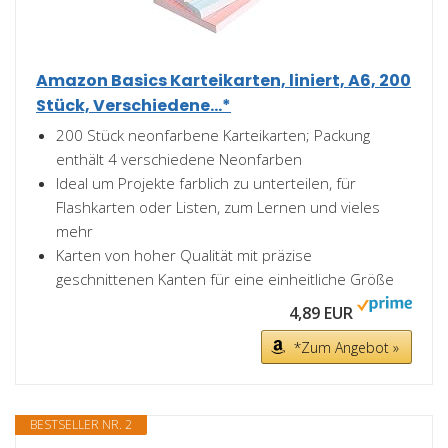
Amazon Basics Karteikarten, liniert, A6, 200
Stück, Verschiedene...*
200 Stück neonfarbene Karteikarten; Packung
enthält 4 verschiedene Neonfarben
Ideal um Projekte farblich zu unterteilen, für
Flashkarten oder Listen, zum Lernen und vieles
mehr
Karten von hoher Qualität mit präzise
geschnittenen Kanten für eine einheitliche Größe
4,89 EUR
*Zum Angebot »
BESTSELLER NR. 2