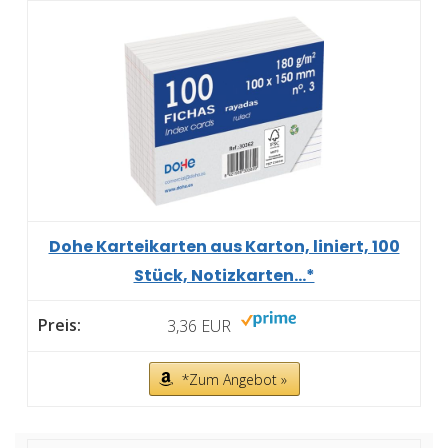
Dohe Karteikarten aus Karton, liniert, 100
Stück, Notizkarten...*
3,36 EUR
*Zum Angebot »