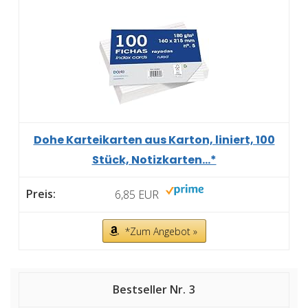
Dohe Karteikarten aus Karton, liniert, 100
Stück, Notizkarten...*
6,85 EUR
*Zum Angebot »
3