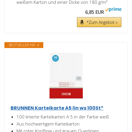
weißem Karton und einer Dicke von 180 g/m²
6,85 EUR
*Zum Angebot »
BESTSELLER NR. 4
BRUNNEN Karteikarte A5 lin ws 100St*
100 linierte Karteikarten A 5 in der Farbe weiß
Aus hochwertigem Karteikarton
Mit roter Kopflinie und grauen Querlinien