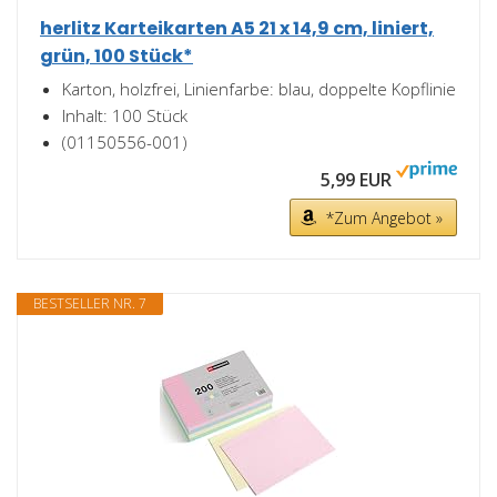
herlitz Karteikarten A5 21 x 14,9 cm, liniert,
grün, 100 Stück*
Karton, holzfrei, Linienfarbe: blau, doppelte Kopflinie
Inhalt: 100 Stück
(01150556-001)
5,99 EUR
*Zum Angebot »
BESTSELLER NR. 7