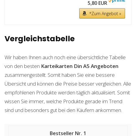
5,80 EUR
*Zum Angebot »
Vergleichstabelle
Wir haben Ihnen auch noch eine übersichtliche Tabelle
von den besten
Karteikarten Din A5
Angeboten
zusammengestellt. Somit haben Sie eine bessere
Übersicht und können die Preise besser vergleichen. Alle
empfohlenen Produkte werden täglich aktualisiert. Somit
wissen Sie immer, welche Produkte gerade im Trend
sind und besonders gut bei den Käufern ankommen.
1