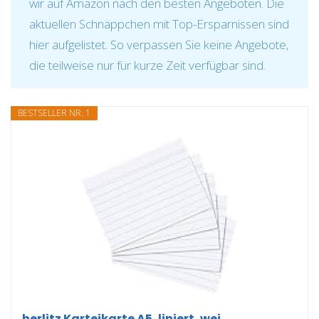
wir auf Amazon nach den besten Angeboten. Die
aktuellen Schnäppchen mit Top-Ersparnissen sind
hier aufgelistet. So verpassen Sie keine Angebote,
die teilweise nur für kurze Zeit verfügbar sind.
BESTSELLER NR. 1
herlitz Karteikarte A5, liniert, wei...