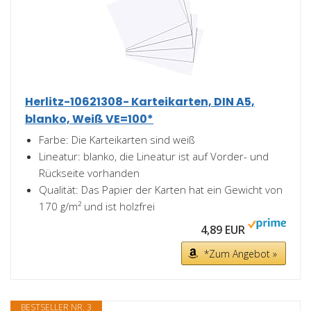
Herlitz-10621308- Karteikarten, DIN A5,
blanko, Weiß VE=100*
Farbe: Die Karteikarten sind weiß
Lineatur: blanko, die Lineatur ist auf Vorder- und
Rückseite vorhanden
Qualität: Das Papier der Karten hat ein Gewicht von
170 g/m² und ist holzfrei
4,89 EUR
*Zum Angebot »
BESTSELLER NR. 3