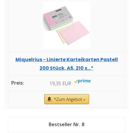
Miquelrius - Linierte Karteikarten Pastell
200 Stück, A5, 210 x...*
19,35 EUR
*Zum Angebot »
8