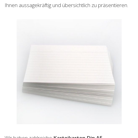
Ihnen aussagekräftig und übersichtlich zu präsentieren.
Wir haben zahlreiche
Karteikarten Din A5