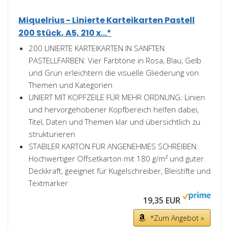
Miquelrius - Linierte Karteikarten Pastell
200 Stück, A5, 210 x...*
200 LINIERTE KARTEIKARTEN IN SANFTEN
PASTELLFARBEN: Vier Farbtöne in Rosa, Blau, Gelb
und Grün erleichtern die visuelle Gliederung von
Themen und Kategorien
LINIERT MIT KOPFZEILE FÜR MEHR ORDNUNG: Linien
und hervorgehobener Kopfbereich helfen dabei,
Titel, Daten und Themen klar und übersichtlich zu
strukturieren
STABILER KARTON FÜR ANGENEHMES SCHREIBEN:
Hochwertiger Offsetkarton mit 180 g/m² und guter
Deckkraft, geeignet für Kugelschreiber, Bleistifte und
Textmarker
19,35 EUR
*Zum Angebot »