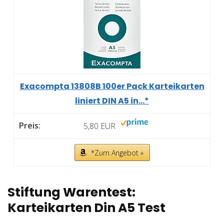
Exacompta 13808B 100er Pack Karteikarten
liniert DIN A5 in...*
5,80 EUR
*Zum Angebot »
Stiftung Warentest:
Karteikarten Din A5 Test