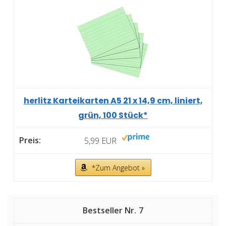
herlitz Karteikarten A5 21 x 14,9 cm, liniert,
grün, 100 Stück*
5,99 EUR
*Zum Angebot »
7