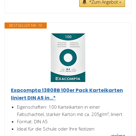
*Zum Angebot »
BESTSELLER NR. 10
Exacompta 13808B 100er Pack Karteikarten
liniert DIN A5 in...*
Eigenschaften: 100 Karteikarten in einer
Faltschachtel, starker Karton mit ca. 205g/m², liniert
Format: DIN A5
Ideal für die Schule oder Ihre Notizen