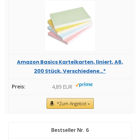
Amazon Basics Karteikarten, liniert, A6,
200 Stück, Verschiedene...*
4,89 EUR
*Zum Angebot »
6