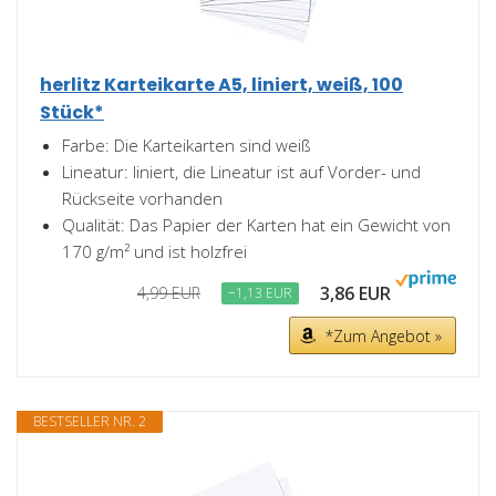
herlitz Karteikarte A5, liniert, weiß, 100
Stück*
Farbe: Die Karteikarten sind weiß
Lineatur: liniert, die Lineatur ist auf Vorder- und
Rückseite vorhanden
Qualität: Das Papier der Karten hat ein Gewicht von
170 g/m² und ist holzfrei
3,86 EUR
4,99 EUR
−1,13 EUR
*Zum Angebot »
BESTSELLER NR. 2