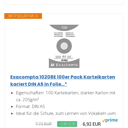
BESTSELLER NR. 8
Exacompta 10208E 100er Pack Karteikarten
kariert DIN A5 in Folie...*
Eigenschaften: 100 Karteikarten, starker Karton mit
ca. 205g/m²
Format: DIN A5
Ideal für die Schule, zum Lernen von Vokabeln uvm.
6,92 EUR
7,72 EUR
−0,80 EUR