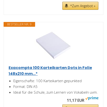
*Zum Angebot »
BESTSELLER NR. 9
Exacompta 100 Karteikarten Dots in Folie
148x210 mm...*
Eigenschafte: 100 Karteikarten gepunkted
Format: DIN A5
Ideal für die Schule, zum Lernen von Vokabeln uvm.
11,17 EUR