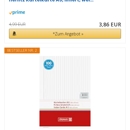
3,86 EUR
4,99 EUR
*Zum Angebot »
BESTSELLER NR. 2