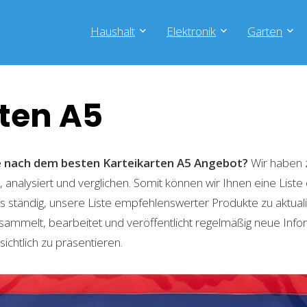
Haushalt
Elektronik
Garten
ten A5
he nach dem besten Karteikarten A5
Angebot?
Wir haben z
 analysiert und verglichen. Somit können wir Ihnen eine List
 ständig, unsere Liste empfehlenswerter Produkte zu aktual
sammelt, bearbeitet und veröffentlicht regelmäßig neue Info
ichtlich zu präsentieren.