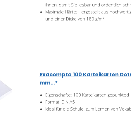
ihnen, damit Sie lesbar und ordentlich sc
Maximale Härte: Hergestellt aus hochwert
und einer Dicke von 180 g/m²
Exacompta 100 Karteikarten Dots 
mm...*
Eigenschafte: 100 Karteikarten gepunkted
Format: DIN A5
Ideal für die Schule, zum Lernen von Voka