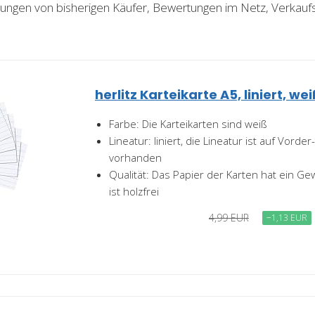
ahrungen von bisherigen Käufer, Bewertungen im Netz, Verkauf
herlitz Karteikarte A5, liniert, we
Farbe: Die Karteikarten sind weiß
Lineatur: liniert, die Lineatur ist auf Vorde
vorhanden
Qualität: Das Papier der Karten hat ein G
ist holzfrei
4,99 EUR
−1,13 EUR