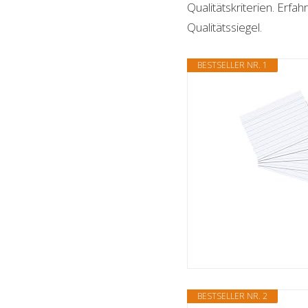
Qualitätskriterien. Erf
Qualitätssiegel.
BESTSELLER NR. 1
BESTSELLER NR. 2