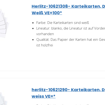
Herlitz-10621308- Karteikarten, D
Weiß VE=100*
Farbe: Die Karteikarten sind weiß
Lineatur: blanko, die Lineatur ist auf Vord
vorhanden
Qualität: Das Papier der Karten hat ein G
ist holzfrei
herlitz-10621290- Karteikarten, DI
weiss VE=*