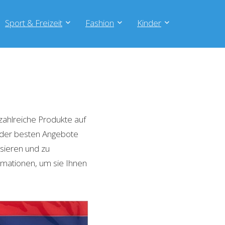
Sport & Freizeit
Fashion
Kinder
ahlreiche Produkte auf
e der besten Angebote
isieren und zu
rmationen, um sie Ihnen