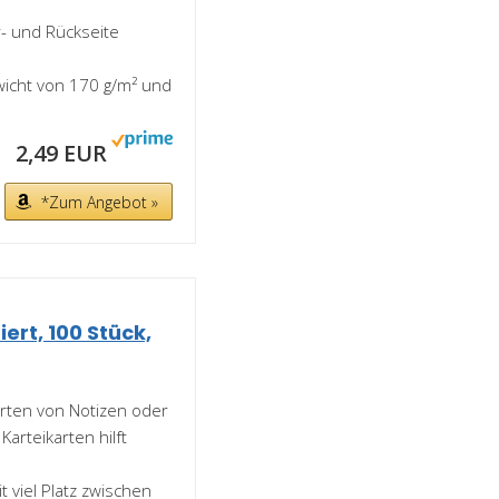
er- und Rückseite
ewicht von 170 g/m² und
2,49 EUR
*Zum Angebot »
ert, 100 Stück,
 Arten von Notizen oder
Karteikarten hilft
t viel Platz zwischen