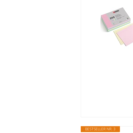
BESTSELLER NR. 3