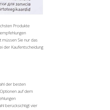
lichsten Produkte
ktempfehlungen
it müssen Sie nur das
bei der Kaufentscheidung
hl der besten
on Optionen auf dem
fehlungen
l berücksichtigt vier