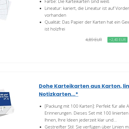
Farbe: Die Karteikarten sind weiß
Lineatur: kariert, die Lineatur ist auf Vord
vorhanden
Qualität: Das Papier der Karten hat ein G
ist holzfrei
4,89 EUR
−2,40 EUR
Dohe Karteikarten aus Karton, lini
Notizkarten...*
[Packung mit 100 Karten]: Perfekt für alle
Erinnerungen. Dieses Set mit 100 linierten 
Ihnen, Ihre Ideen jederzeit klar und...
Gestreifter Stil: Sie verfügen über Linien mi