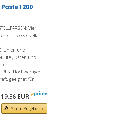
 Pastell 200
STELLFARBEN: Vier
chtern die visuelle
: Linien und
 Titel, Daten und
ieren
BEN: Hochwertiger
aft, geeignet für
19,36 EUR
*Zum Angebot »