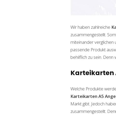
Wir haben zahlreiche
Ka
zusammengestellt. Somi
miteinander verglichen 
passende Produkt auswäh
behilflich zu sein. Denn 
Karteikarten 
Welche Produkte werde
Karteikarten A5
Ange
Markt gibt. Jedoch habe
zusammengestellt. Denn n