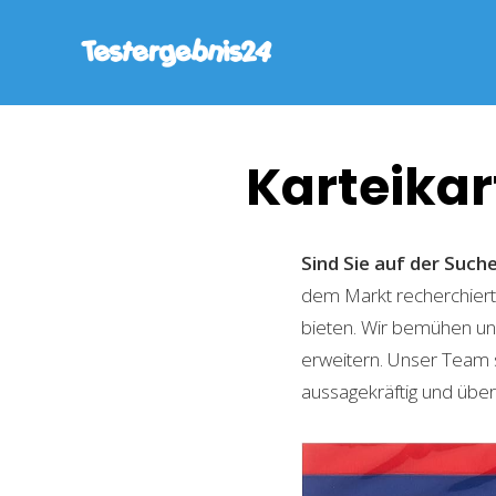
Karteikar
Sind Sie auf der Suc
dem Markt recherchiert,
bieten. Wir bemühen uns
erweitern. Unser Team 
aussagekräftig und übers