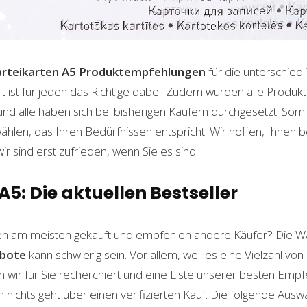
rteikarten A5
Produktempfehlungen
für die unterschied
t ist für jeden das Richtige dabei. Zudem wurden alle Produ
und alle haben sich bei bisherigen Käufern durchgesetzt. Som
len, das Ihren Bedürfnissen entspricht. Wir hoffen, Ihnen 
wir sind erst zufrieden, wenn Sie es sind.
A5: Die aktuellen Bestseller
n am meisten gekauft und empfehlen andere Käufer? Die Wa
bote
kann schwierig sein. Vor allem, weil es eine Vielzahl v
n wir für Sie recherchiert und eine Liste unserer besten Emp
ichts geht über einen verifizierten Kauf. Die folgende Auswah