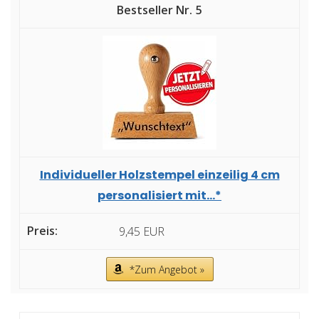
5
Individueller Holzstempel einzeilig 4 cm
personalisiert mit...*
9,45 EUR
*Zum Angebot »