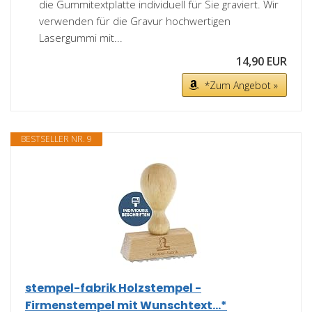
die Gummitextplatte individuell für Sie graviert. Wir
verwenden für die Gravur hochwertigen
Lasergummi mit...
14,90 EUR
*Zum Angebot »
BESTSELLER NR. 9
stempel-fabrik Holzstempel -
Firmenstempel mit Wunschtext...*