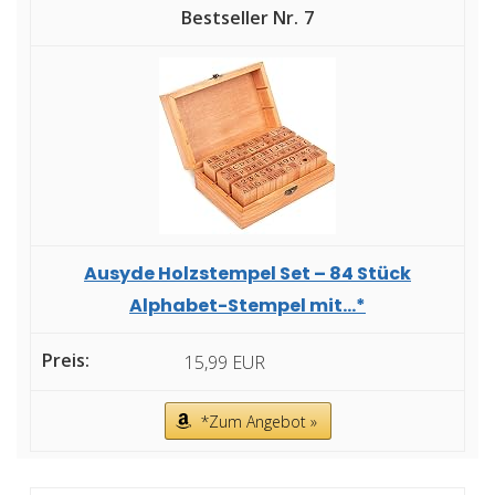
7
Ausyde Holzstempel Set – 84 Stück
Alphabet-Stempel mit...*
15,99 EUR
*Zum Angebot »