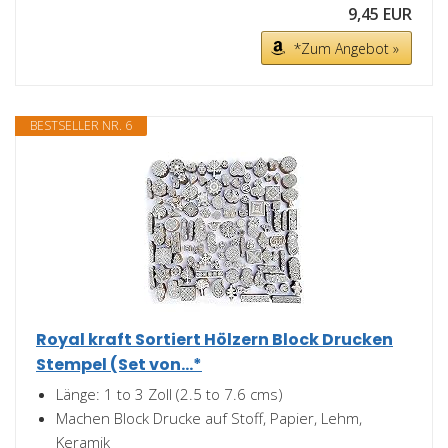
9,45 EUR
*Zum Angebot »
BESTSELLER NR. 6
Royal kraft Sortiert Hölzern Block Drucken
Stempel (Set von...*
Länge: 1 to 3 Zoll (2.5 to 7.6 cms)
Machen Block Drucke auf Stoff, Papier, Lehm,
Keramik