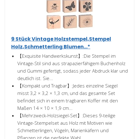
9 Stück Vintage Holzstempel,Stempel
Holz,Schmetterling Blumen...*
【Exquisite Handwerkskunst】:Die Stempel im
Vintage-Stil sind aus strapazierfähigem Buchenholz
und Gummi gefertigt, sodass jeder Abdruck klar und
deutlich ist. Sie...
【Kompakt und Tragbar】:Jedes einzelne Siegel
misst 3,2 × 3,2 × 1,3 cm, und das gesamte Set
befindet sich in einem tragbaren Koffer mit den
Maßen 14 × 10 × 1,9 cm...
【Mehrzweck-Holzsiegel-Set】:Dieses 9-teilige
Vintage-Stempelset aus Holz mit Motiven wie
Schmetterlingen, Vögeln, Marienkäfern und
Pflanzen ist die perfekte Wahl...