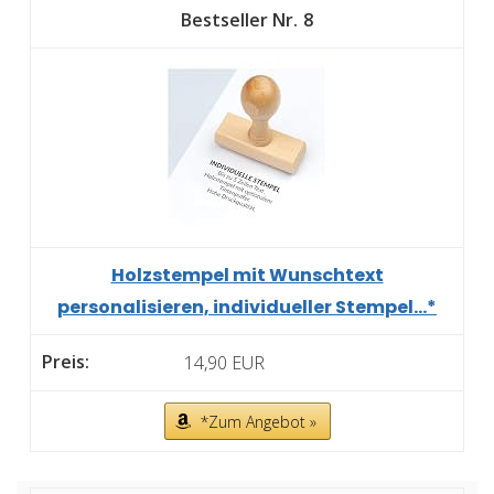
8
Holzstempel mit Wunschtext
personalisieren, individueller Stempel...*
14,90 EUR
*Zum Angebot »