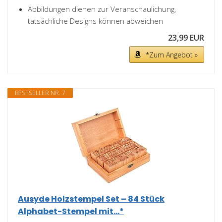
Abbildungen dienen zur Veranschaulichung,
tatsächliche Designs können abweichen
23,99 EUR
*Zum Angebot »
BESTSELLER NR. 7
Ausyde Holzstempel Set – 84 Stück
Alphabet-Stempel mit...*