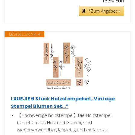
13,90 EUR
*Zum Angebot »
BESTSELLER NR. 4
LXUEJIE 6 Stück Holzstempelset, Vintage
Stempel Blumen Set...*
【Hochwertige holzstempel】Die Holzstempel
bestehen aus Holz und Gummi, sind
wiederverwendbar, langlebig und einfach zu