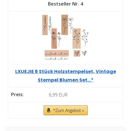
4
LXUEJIE 6 Stück Holzstempelset, Vintage
Stempel Blumen Set...*
6,99 EUR
*Zum Angebot »