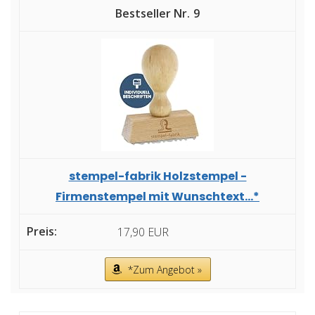
9
stempel-fabrik Holzstempel -
Firmenstempel mit Wunschtext...*
17,90 EUR
*Zum Angebot »