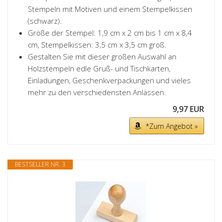
Stempeln mit Motiven und einem Stempelkissen
(schwarz).
Größe der Stempel: 1,9 cm x 2 cm bis 1 cm x 8,4
cm, Stempelkissen: 3,5 cm x 3,5 cm groß.
Gestalten Sie mit dieser großen Auswahl an
Holzstempeln edle Gruß- und Tischkarten,
Einladungen, Geschenkverpackungen und vieles
mehr zu den verschiedensten Anlässen.
9,97 EUR
*Zum Angebot »
BESTSELLER NR. 3