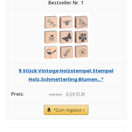
1
9 Stück Vintage Holzstempel,Stempel
Holz,Schmetterling Blumen...*
6,59 EUR
6,99 EUR
*Zum Angebot »