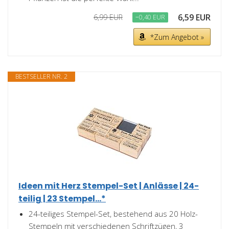
6,59 EUR
6,99 EUR
−0,40 EUR
*Zum Angebot »
BESTSELLER NR. 2
Ideen mit Herz Stempel-Set | Anlässe | 24-
teilig | 23 Stempel...*
24-teiliges Stempel-Set, bestehend aus 20 Holz-
Stempeln mit verschiedenen Schriftzügen, 3