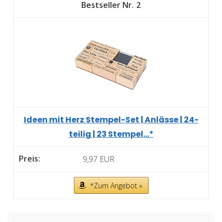
2
Ideen mit Herz Stempel-Set | Anlässe | 24-
teilig | 23 Stempel...*
9,97 EUR
*Zum Angebot »