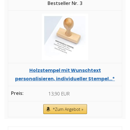
3
Holzstempel mit Wunschtext
personalisieren, individueller Stempel...*
13,90 EUR
*Zum Angebot »