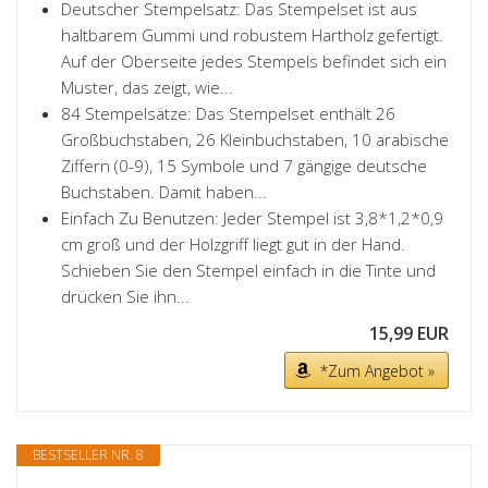
Deutscher Stempelsatz: Das Stempelset ist aus
haltbarem Gummi und robustem Hartholz gefertigt.
Auf der Oberseite jedes Stempels befindet sich ein
Muster, das zeigt, wie...
84 Stempelsätze: Das Stempelset enthält 26
Großbuchstaben, 26 Kleinbuchstaben, 10 arabische
Ziffern (0-9), 15 Symbole und 7 gängige deutsche
Buchstaben. Damit haben...
Einfach Zu Benutzen: Jeder Stempel ist 3,8*1,2*0,9
cm groß und der Holzgriff liegt gut in der Hand.
Schieben Sie den Stempel einfach in die Tinte und
drücken Sie ihn...
15,99 EUR
*Zum Angebot »
BESTSELLER NR. 8