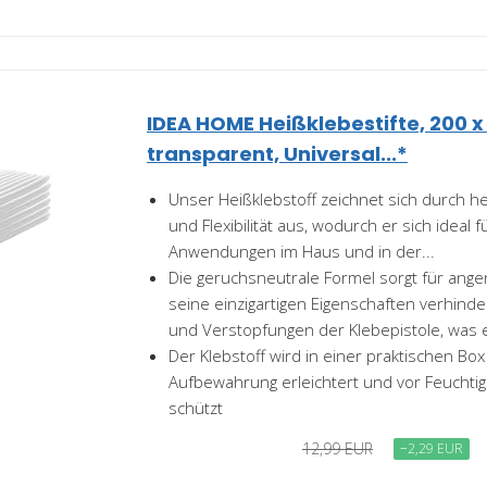
IDEA HOME Heißklebestifte, 200 x
transparent, Universal...*
Unser Heißklebstoff zeichnet sich durch he
und Flexibilität aus, wodurch er sich ideal
Anwendungen im Haus und in der...
Die geruchsneutrale Formel sorgt für an
seine einzigartigen Eigenschaften verhin
und Verstopfungen der Klebepistole, was e
Der Klebstoff wird in einer praktischen Box 
Aufbewahrung erleichtert und vor Feuchti
schützt
12,99 EUR
−2,29 EUR