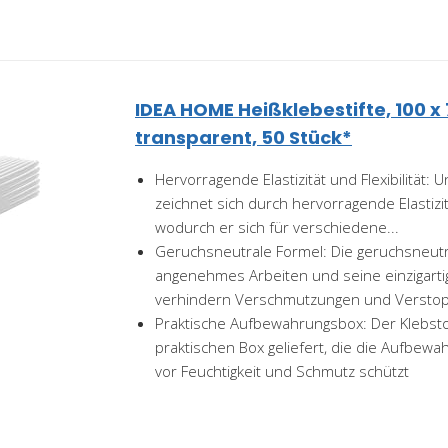
IDEA HOME Heißklebestifte, 100 x
transparent, 50 Stück*
Hervorragende Elastizität und Flexibilität: 
zeichnet sich durch hervorragende Elastizitä
wodurch er sich für verschiedene...
Geruchsneutrale Formel: Die geruchsneutr
angenehmes Arbeiten und seine einzigarti
verhindern Verschmutzungen und Verstopf
Praktische Aufbewahrungsbox: Der Klebstof
praktischen Box geliefert, die die Aufbewa
vor Feuchtigkeit und Schmutz schützt