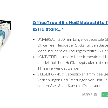
OfficeTree 45 x Heißklebestifte
Extra Stark...*
UNIVERSAL - 200 mm Lange Klebepistole S
OfficeTree. Heißkleber Sticks für den Bast
Modellbaubereich. Lösungsmittelfrei & Ger
KOMPATIBEL - Unsere Heissklebesticks 11
handelsüblichen Heißklebepistolen mit e
11mm verwendet werden.
VIELSEITIG - 45 x Klebesticks 11mm ideal ge
Verklebungen und Fixierungen von Holz Pap
Korken Glas & zur Kunststoffreparatur.
16,99 EUR
−4,