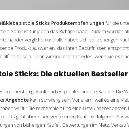
ißklebepistole Sticks
Produktempfehlungen
für die unt
lt. Somit ist für jeden das Richtige dabei. Zudem wurden al
einander verglichen und alle haben sich bei bisherigen Käuf
ende Produkt auswählen, das Ihren Bedürfnissen entspricht. 
ilflich zu sein. Denn wir sind erst zufrieden, wenn Sie es sind
ole Sticks: Die aktuellen Bestseller
n am meisten gekauft und empfehlen andere Käufer? Die Wa
ks
Angebote
kann schwierig sein. Vor allem, weil es eine Vie
haben wir für Sie recherchiert und eine Liste unserer beste
ichts geht über einen verifizierten Kauf. Die folgende Auswah
ahrungen von bisherigen Käufer, Bewertungen im Netz, Verkauf