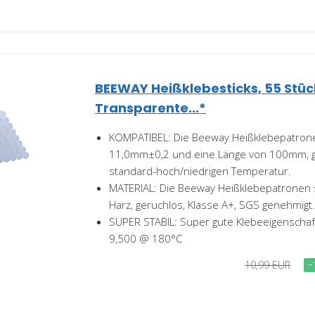
BEEWAY Heißklebesticks, 55 Stü
Transparente...*
KOMPATIBEL: Die Beeway Heißklebepatron
11,0mm±0,2 und eine Länge von 100mm, g
standard-hoch/niedrigen Temperatur.
MATERIAL: Die Beeway Heißklebepatronen s
Harz, geruchlos, Klasse A+, SGS genehmigt.
SUPER STABIL: Super gute Klebeeigenschaf
9,500 @ 180°C
10,99 EUR
−