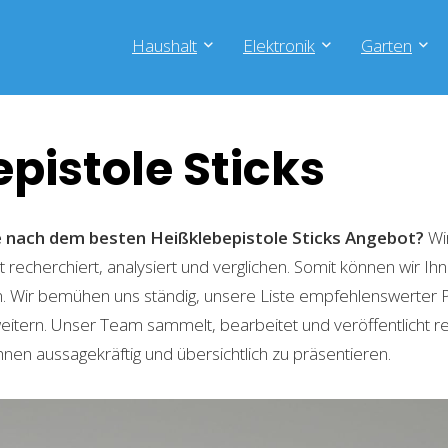
Haushalt
Elektronik
Garten
pistole Sticks
e nach dem besten Heißklebepistole Sticks
Angebot?
Wir
recherchiert, analysiert und verglichen. Somit können wir Ihn
. Wir bemühen uns ständig, unsere Liste empfehlenswerter 
weitern. Unser Team sammelt, bearbeitet und veröffentlicht 
hnen aussagekräftig und übersichtlich zu präsentieren.