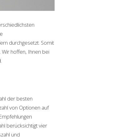
erschiedlichsten
le
ern durchgesetzt. Somit
Wir hoffen, Ihnen bei
.
hl der besten
lzahl von Optionen auf
n Empfehlungen
l berücksichtigt vier
szahl und