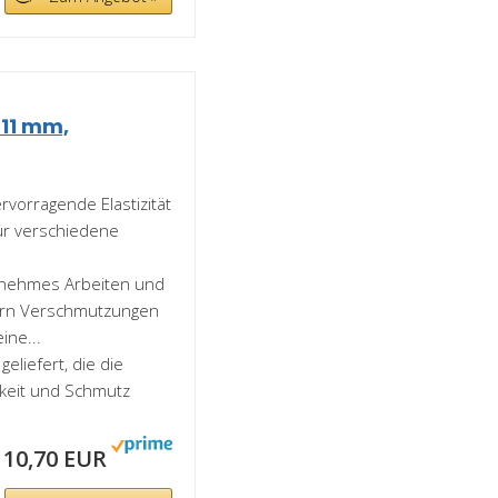
 11 mm,
rvorragende Elastizität
 für verschiedene
genehmes Arbeiten und
dern Verschmutzungen
ine...
geliefert, die die
gkeit und Schmutz
10,70 EUR