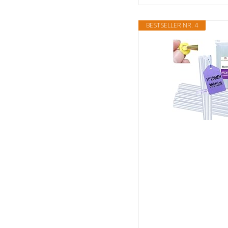
BESTSELLER NR. 4