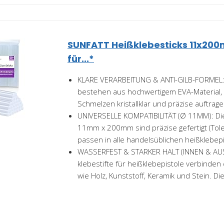
SUNFATT Heißklebesticks 11x20
für...*
KLARE VERARBEITUNG & ANTI-GILB-FORMEL: 
bestehen aus hochwertigem EVA-Material, 
Schmelzen kristallklar und präzise auftragen
UNIVERSELLE KOMPATIBILITÄT (Ø 11MM): Die
11mm x 200mm sind präzise gefertigt (To
passen in alle handelsüblichen heißklebepis
WASSERFEST & STARKER HALT (INNEN & AU
klebestifte für heißklebepistole verbinden
wie Holz, Kunststoff, Keramik und Stein. Die.