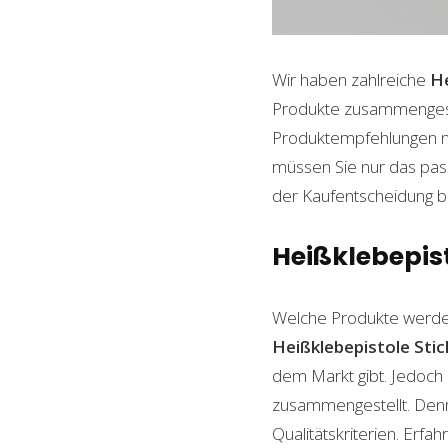
Wir haben zahlreiche
He
Produkte zusammengestel
Produktempfehlungen mit
müssen Sie nur das pass
der Kaufentscheidung beh
Heißklebepist
Welche Produkte werde
Heißklebepistole Stic
dem Markt gibt. Jedoch 
zusammengestellt. Denn n
Qualitätskriterien. Erf