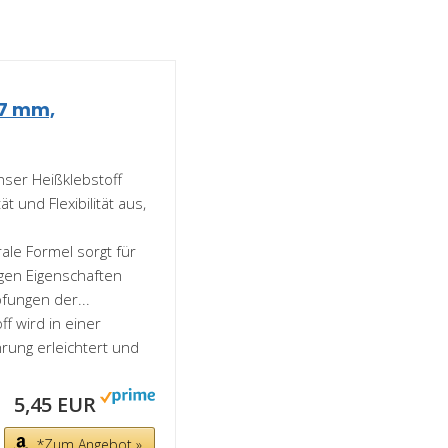
 7 mm,
Unser Heißklebstoff
t und Flexibilität aus,
ale Formel sorgt für
gen Eigenschaften
ungen der...
f wird in einer
hrung erleichtert und
5,45 EUR
*Zum Angebot »