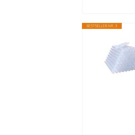
BESTSELLER NR. 3