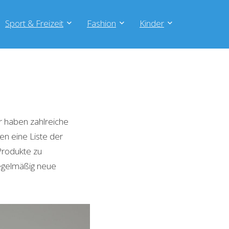
Sport & Freizeit
Fashion
Kinder
 haben zahlreiche
en eine Liste der
Produkte zu
regelmäßig neue