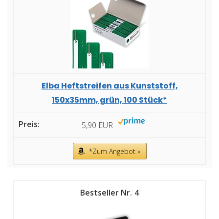
Elba Heftstreifen aus Kunststoff,
150x35mm, grün, 100 Stück*
5,90 EUR
*Zum Angebot »
4