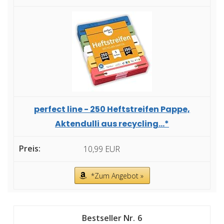
perfect line - 250 Heftstreifen Pappe,
Aktendulli aus recycling...*
10,99 EUR
*Zum Angebot »
6