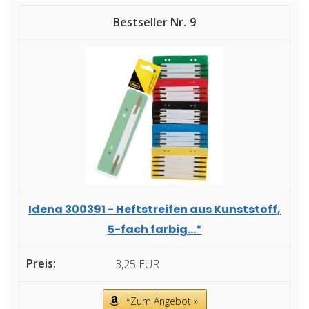
9
Idena 300391 - Heftstreifen aus Kunststoff,
5-fach farbig...*
3,25 EUR
*Zum Angebot »