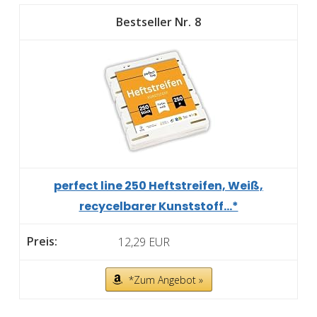
8
perfect line 250 Heftstreifen, Weiß,
recycelbarer Kunststoff...*
12,29 EUR
*Zum Angebot »