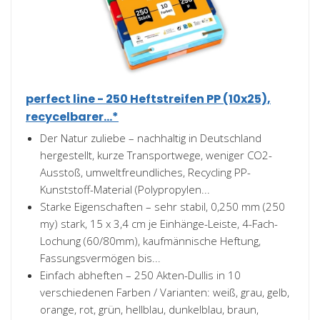
perfect line - 250 Heftstreifen PP (10x25),
recycelbarer...*
Der Natur zuliebe – nachhaltig in Deutschland
hergestellt, kurze Transportwege, weniger CO2-
Ausstoß, umweltfreundliches, Recycling PP-
Kunststoff-Material (Polypropylen...
Starke Eigenschaften – sehr stabil, 0,250 mm (250
my) stark, 15 x 3,4 cm je Einhänge-Leiste, 4-Fach-
Lochung (60/80mm), kaufmännische Heftung,
Fassungsvermögen bis...
Einfach abheften – 250 Akten-Dullis in 10
verschiedenen Farben / Varianten: weiß, grau, gelb,
orange, rot, grün, hellblau, dunkelblau, braun,