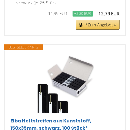
schwarz (je 25 Stück...
12,79 EUR
14,99 EUR
−2,20 EUR
*Zum Angebot »
BESTSELLER NR. 2
Elba Heftstreifen aus Kunststoff,
150x35mm, schwarz, 100 Stück*