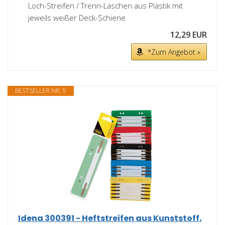
Loch-Streifen / Trenn-Laschen aus Plastik mit
jeweils weißer Deck-Schiene
12,29 EUR
*Zum Angebot »
BESTSELLER NR. 9
Idena 300391 - Heftstreifen aus Kunststoff,