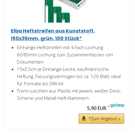
Elba Heftstreifen aus Kunststoff,
150x35mm, grün, 100 Stück*
Einhänge-Heftstreifen mit 4-Fach-Lochung
60/80mm Lochung zum Zusammenfassen von
Dokumenten
15x3,5cm je Einhänge-Leiste, kaufmännische
Heftung, Fassungsvermögen bis ca. 120 Blatt, ideal
für Formate bis DIN A4
Trenn-Laschen aus Plastik mit jeweils weißer Deck-
Schiene und Metall-Heft-Klammern
5,90 EUR
*Zum Angebot »