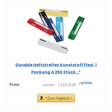
Durable Heftstreifen Kunststoff Flexi, 1
Packung à 250 Stück...*
12,69 EUR
13,39 EUR
*Zum Angebot »