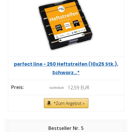
perfect line - 250 Heftstreifen (10x25 Stk.),
Schwarz...*
12,59 EUR
12,99 EUR
*Zum Angebot »
5