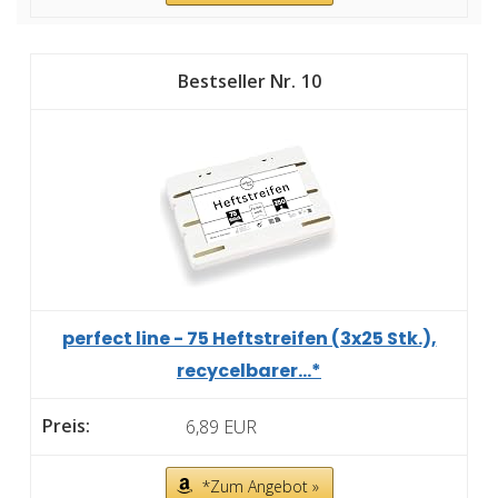
10
perfect line - 75 Heftstreifen (3x25 Stk.),
recycelbarer...*
6,89 EUR
*Zum Angebot »