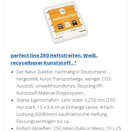
perfect line 250 Heftstreifen, Weiß,
recycelbarer Kunststoff...*
Der Natur Zuliebe: nachhaltig in Deutschland
hergestellt, kurze Transportwege, weniger CO2-
Ausstoß, umweltfreundliches, Recycling PP-
Kunststoff-Material (Polypropylen...
Starke Eigenschaften: sehr stabil, 0,250 mm (250
my) stark, 15 x 3,4 cm je Einhänge-Leiste, 4-Fach-
Lochung (60/80mm), kaufmännische Heftung,
Fassungsvermögen bis ca...
Einfach Abheften: 250 Akten-Dullis in Weiss, 10 x 25