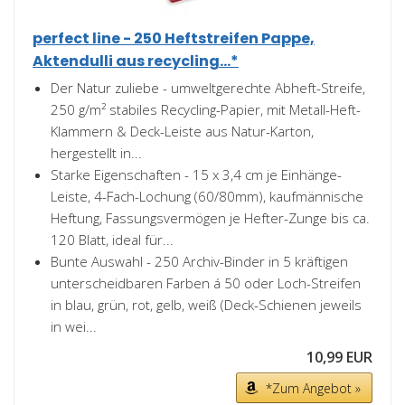
perfect line - 250 Heftstreifen Pappe,
Aktendulli aus recycling...*
Der Natur zuliebe - umweltgerechte Abheft-Streife,
250 g/m² stabiles Recycling-Papier, mit Metall-Heft-
Klammern & Deck-Leiste aus Natur-Karton,
hergestellt in...
Starke Eigenschaften - 15 x 3,4 cm je Einhänge-
Leiste, 4-Fach-Lochung (60/80mm), kaufmännische
Heftung, Fassungsvermögen je Hefter-Zunge bis ca.
120 Blatt, ideal für...
Bunte Auswahl - 250 Archiv-Binder in 5 kräftigen
unterscheidbaren Farben á 50 oder Loch-Streifen
in blau, grün, rot, gelb, weiß (Deck-Schienen jeweils
in wei...
10,99 EUR
*Zum Angebot »