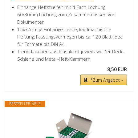
Einhänge-Heftstreifen mit 4-Fach-Lochung
60/80mm Lochung zum Zusammenfassen von
Dokumenten
15x3,5cm je Einhänge-Leiste, kaufmännische
Heftung, Fassungsvermögen bis ca. 120 Blatt, ideal
für Formate bis DIN A4
Trenn-Laschen aus Plastik mit jeweils weißer Deck-
Schiene und Metall-Heft-Klammern
8,50 EUR
*Zum Angebot »
BESTSELLER NR. 3