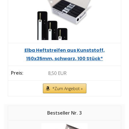
Elba Heftstreifen aus Kunststoff,
150x35mm, schwarz, 100 Stück*
8,50 EUR
*Zum Angebot »
3