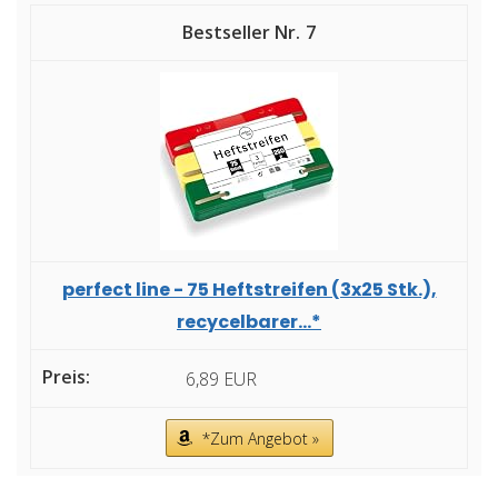
7
perfect line - 75 Heftstreifen (3x25 Stk.),
recycelbarer...*
6,89 EUR
*Zum Angebot »