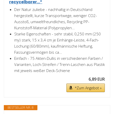
recycelbarer...*
Der Natur zuliebe - nachhaltig in Deutschland
hergestellt, kurze Transportwege, weniger CO2-
Ausstoß, umweltfreundliches, Recycling PP-
Kunststoff-Material (Polypropylen...
Starke Eigenschaften - sehr stabil, 0,250 mm (250
my) stark, 15 x 3,4 cm je Einhänge-Leiste, 4-Fach-
Lochung (60/80mm), kaufmännische Heftung,
Fassungsvermögen bis ca...
Einfach - 75 Akten-Dullis in verschiedenen Farben /
Varianten, Loch-Streifen / Trenn-Laschen aus Plastik
mit jeweils weißer Deck-Schiene
6,89 EUR
*Zum Angebot »
BESTSELLER NR. 8