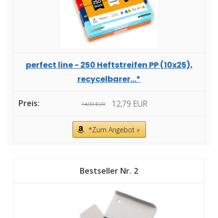
perfect line - 250 Heftstreifen PP (10x25),
recycelbarer...*
12,79 EUR
14,99 EUR
*Zum Angebot »
2