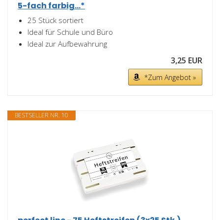
5-fach farbig...*
25 Stück sortiert
Ideal für Schule und Büro
Ideal zur Aufbewahrung
3,25 EUR
*Zum Angebot »
BESTSELLER NR. 10