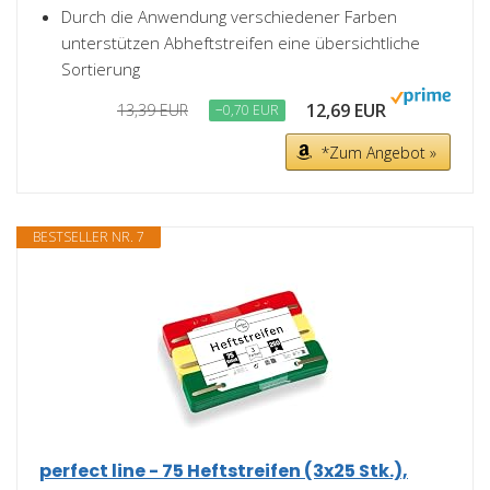
Durch die Anwendung verschiedener Farben
unterstützen Abheftstreifen eine übersichtliche
Sortierung
12,69 EUR
13,39 EUR
−0,70 EUR
*Zum Angebot »
BESTSELLER NR. 7
perfect line - 75 Heftstreifen (3x25 Stk.),