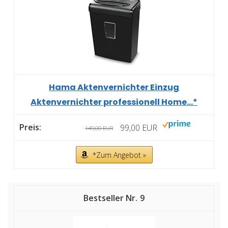
Hama Aktenvernichter Einzug
Aktenvernichter professionell Home...*
99,00 EUR
149,00 EUR
*Zum Angebot »
9