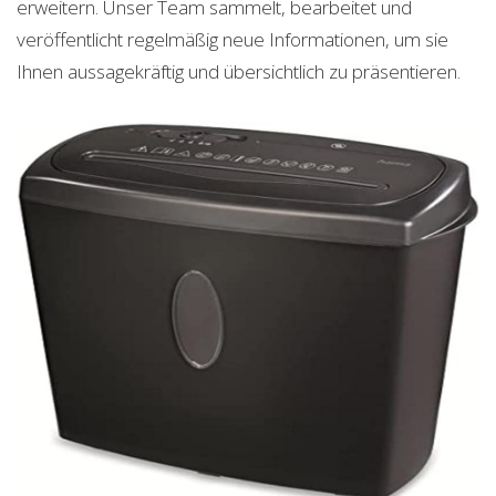
erweitern. Unser Team sammelt, bearbeitet und
veröffentlicht regelmäßig neue Informationen, um sie
Ihnen aussagekräftig und übersichtlich zu präsentieren.