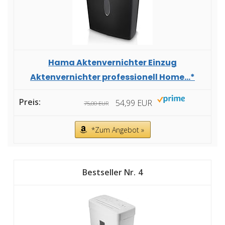
Hama Aktenvernichter Einzug
Aktenvernichter professionell Home...*
54,99 EUR
75,00 EUR
*Zum Angebot »
4