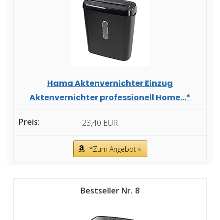
Hama Aktenvernichter Einzug
Aktenvernichter professionell Home...*
23,40 EUR
*Zum Angebot »
8