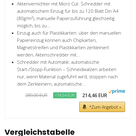
Aktenvernichter mit Micro Cut: Schredder mit
automatischem Einzug für bis zu 120 Blatt Din A4
(80g/m²), manuelle Papierzuführung gleichzeitig
möglich, bis zu...
Einzug auch für Plastikkarten: über den manuellen
Papiereinzug können auch Chipkarten,
Magnetstreifen und Plastikkarten zerkleinert
werden, Aktenschredder mit...
Schredder mit Automatik: automatische
Start-/Stopp-Funktion – Schneidwalzen arbeiten
nur, wenn Material zugeführt wird, stoppen nach
dem Zerkleinern, automatische...
214,46 EUR
289,00 EUR
−74,54 EUR
*Zum Angebot »
Vergleichstabelle