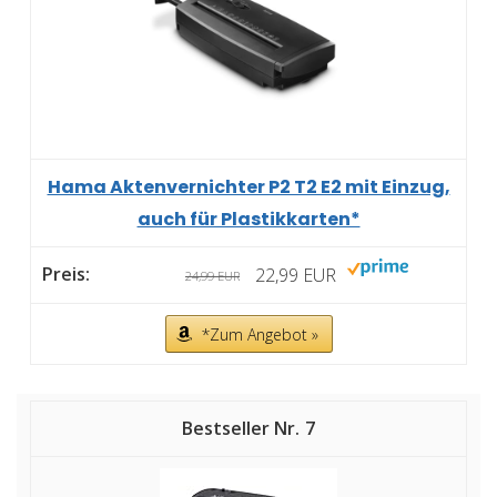
Hama Aktenvernichter P2 T2 E2 mit Einzug,
auch für Plastikkarten*
22,99 EUR
24,99 EUR
*Zum Angebot »
7