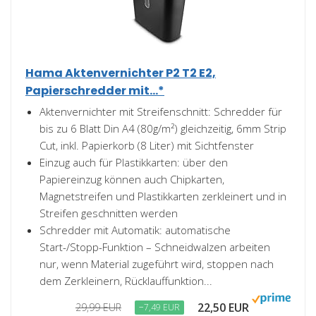
Hama Aktenvernichter P2 T2 E2,
Papierschredder mit...*
Aktenvernichter mit Streifenschnitt: Schredder für
bis zu 6 Blatt Din A4 (80g/m²) gleichzeitig, 6mm Strip
Cut, inkl. Papierkorb (8 Liter) mit Sichtfenster
Einzug auch für Plastikkarten: über den
Papiereinzug können auch Chipkarten,
Magnetstreifen und Plastikkarten zerkleinert und in
Streifen geschnitten werden
Schredder mit Automatik: automatische
Start-/Stopp-Funktion – Schneidwalzen arbeiten
nur, wenn Material zugeführt wird, stoppen nach
dem Zerkleinern, Rücklauffunktion...
22,50 EUR
29,99 EUR
−7,49 EUR