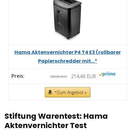
Hama Aktenvernichter P4 T4 E3 (rollbarer
Papierschredder mit...*
214,46 EUR
289,00 EUR
*Zum Angebot »
Stiftung Warentest: Hama
Aktenvernichter Test