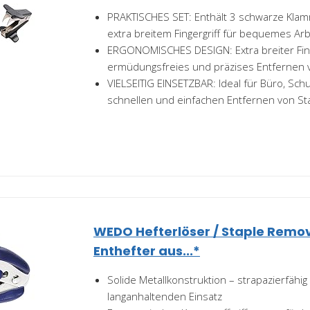
PRAKTISCHES SET: Enthält 3 schwarze Kla
extra breitem Fingergriff für bequemes Ar
ERGONOMISCHES DESIGN: Extra breiter Fing
ermüdungsfreies und präzises Entfernen
VIELSEITIG EINSETZBAR: Ideal für Büro, S
schnellen und einfachen Entfernen von S
WEDO Hefterlöser / Staple Remo
Enthefter aus...*
Solide Metallkonstruktion – strapazierfähig
langanhaltenden Einsatz