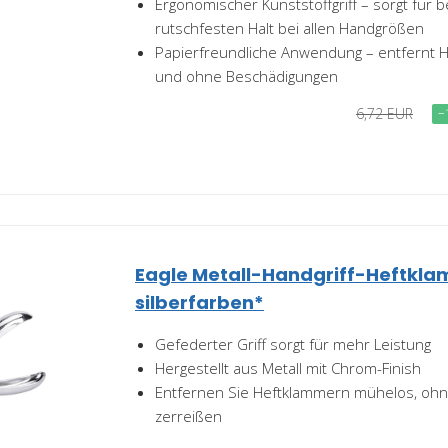
Ergonomischer Kunststoffgriff – sorgt für
rutschfesten Halt bei allen Handgrößen
Papierfreundliche Anwendung – entfernt 
und ohne Beschädigungen
6,72 EUR
−
Eagle Metall-Handgriff-Heftkla
silberfarben*
Gefederter Griff sorgt für mehr Leistung
Hergestellt aus Metall mit Chrom-Finish
Entfernen Sie Heftklammern mühelos, ohn
zerreißen