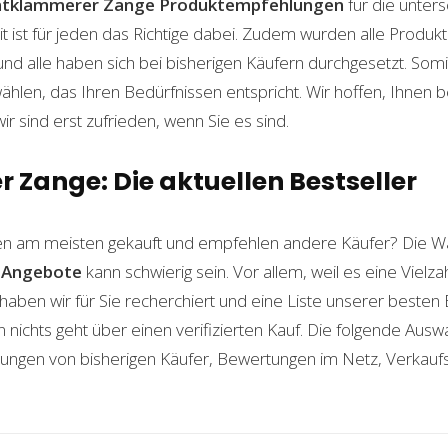
ntklammerer Zange
Produktempfehlungen
für die unter
t ist für jeden das Richtige dabei. Zudem wurden alle Produ
und alle haben sich bei bisherigen Käufern durchgesetzt. Som
len, das Ihren Bedürfnissen entspricht. Wir hoffen, Ihnen 
wir sind erst zufrieden, wenn Sie es sind.
Zange: Die aktuellen Bestseller
n am meisten gekauft und empfehlen andere Käufer? Die Wa
Angebote
kann schwierig sein. Vor allem, weil es eine Vielz
haben wir für Sie recherchiert und eine Liste unserer beste
ichts geht über einen verifizierten Kauf. Die folgende Auswah
ahrungen von bisherigen Käufer, Bewertungen im Netz, Verkauf