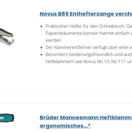
Novus B85 Enthefterzange verc
Praktischer Helfer für den Schreibtisch: G
Papierdokumente können hiermit einfach 
werden
Der Klammerentferner verfügt über eine 
Besonders bedienungsfreundlich und auch 
Heftklammern wie Novus No.10, No.111 u
Brüder Mannesmann Heftklamme
ergonomisches...*