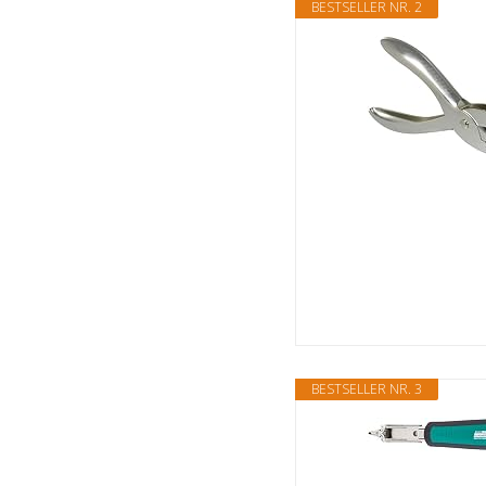
BESTSELLER NR. 2
BESTSELLER NR. 3