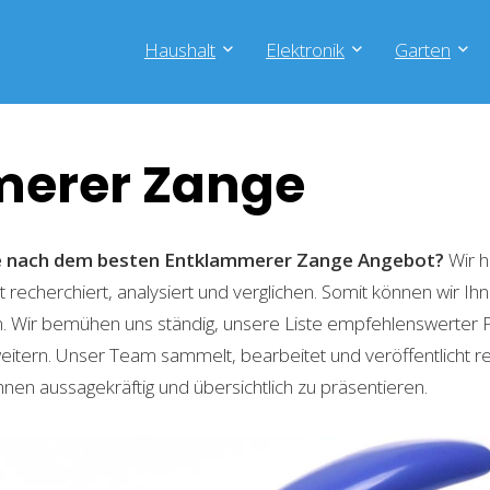
Haushalt
Elektronik
Garten
erer Zange
he nach dem besten Entklammerer Zange
Angebot?
Wir h
recherchiert, analysiert und verglichen. Somit können wir Ihn
. Wir bemühen uns ständig, unsere Liste empfehlenswerter 
weitern. Unser Team sammelt, bearbeitet und veröffentlicht 
hnen aussagekräftig und übersichtlich zu präsentieren.