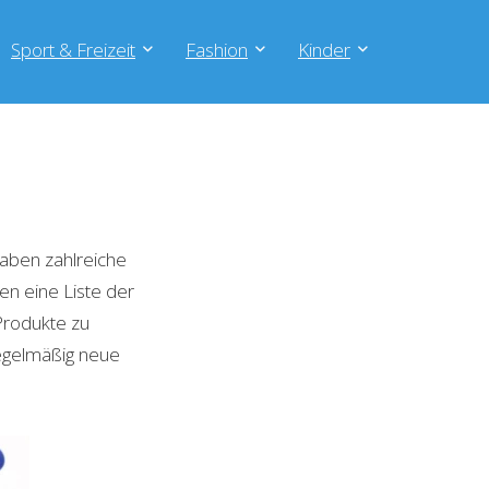
Sport & Freizeit
Fashion
Kinder
aben zahlreiche
en eine Liste der
Produkte zu
regelmäßig neue