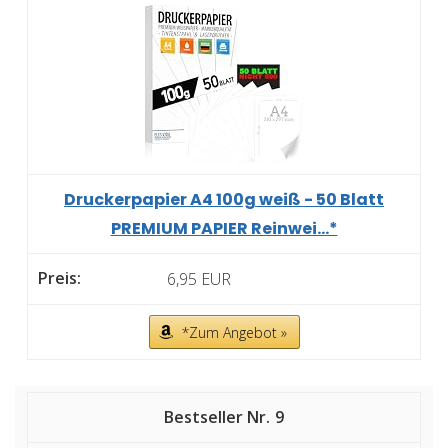
Druckerpapier A4 100g weiß - 50 Blatt
PREMIUM PAPIER Reinwei...*
6,95 EUR
*Zum Angebot »
9