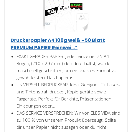
Druckerpapier A4 100g weiß - 50 Blatt
PREMIUM PAPIER Reinwei...*
EXAKT GERADES PAPIER: Jeder einzelne DIN A4
Bogen, (210 x 297 mm) den du erhältst, wurde
maschinell geschnitten, um ein exaktes Format zu
gewährleisten. Das Papier ist...
UNIVERSELL BEDRUCKBAR: Ideal Geeignet für Laser-
und Tintenstrahldrucker, Kopiergeräte sowie
Faxgeräte. Perfekt für Berichte, Präsentationen,
Einladungen oder...
DAS SERVICE VERSPRECHEN: Wir von ELES VIDA sind
zu 100 % von unserem Produkt überzeugt. Sollte
dir unser Papier nicht zusagen oder du nicht