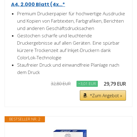
A4, 2.000 Blatt (4x...*
Premium Druckerpapier für hochwertige Ausdrucke
und Kopien von Farbtexten, Farbgrafiken, Berichten
und anderen Geschäftsdrucksachen
Gestochen scharfe und leuchtende
Druckergebnisse auf allen Geräten. Eine spürbar
kürzere Trockenzeit auf Inkjet-Druckern dank
ColorLok-Technologie
Staufreier Druck und einwandfreie Planlage nach
dem Druck
29,79 EUR
32,80 EUR
−3,01 EUR
*Zum Angebot »
BESTSELLER NR. 2