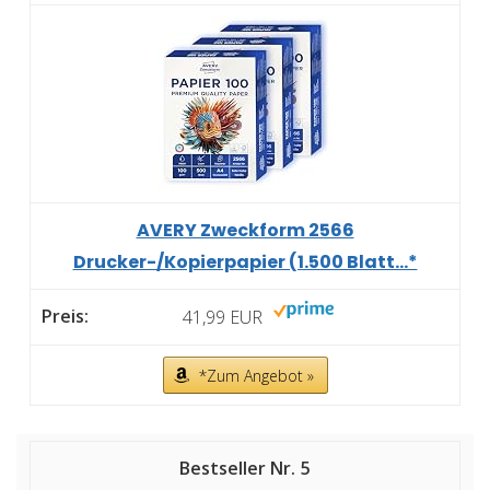
AVERY Zweckform 2566
Drucker-/Kopierpapier (1.500 Blatt...*
41,99 EUR
*Zum Angebot »
5