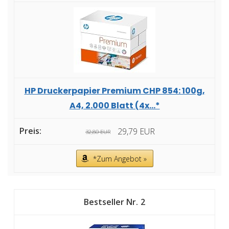
HP Druckerpapier Premium CHP 854: 100g,
A4, 2.000 Blatt (4x...*
29,79 EUR
32,80 EUR
*Zum Angebot »
2