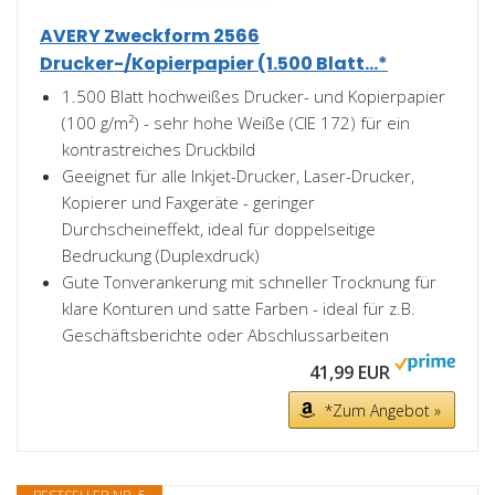
AVERY Zweckform 2566
Drucker-/Kopierpapier (1.500 Blatt...*
1.500 Blatt hochweißes Drucker- und Kopierpapier
(100 g/m²) - sehr hohe Weiße (CIE 172) für ein
kontrastreiches Druckbild
Geeignet für alle Inkjet-Drucker, Laser-Drucker,
Kopierer und Faxgeräte - geringer
Durchscheineffekt, ideal für doppelseitige
Bedruckung (Duplexdruck)
Gute Tonverankerung mit schneller Trocknung für
klare Konturen und satte Farben - ideal für z.B.
Geschäftsberichte oder Abschlussarbeiten
41,99 EUR
*Zum Angebot »