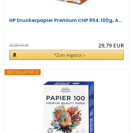
HP Druckerpapier Premium CHP 854: 100g, A...
29,79 EUR
32,80 EUR
*Zum Angebot »
BESTSELLER NR. 2