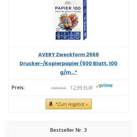
AVERY Zweckform 2566
Drucker-/Kopierpapier (500 Blatt, 100
g/m...*
12,99 EUR
15,99 EUR
*Zum Angebot »
3