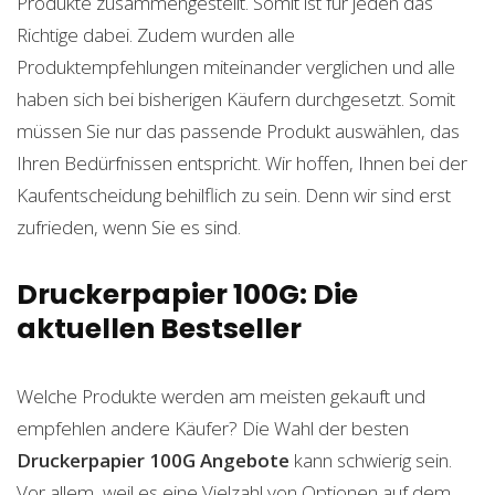
Produkte zusammengestellt. Somit ist für jeden das
Richtige dabei. Zudem wurden alle
Produktempfehlungen miteinander verglichen und alle
haben sich bei bisherigen Käufern durchgesetzt. Somit
müssen Sie nur das passende Produkt auswählen, das
Ihren Bedürfnissen entspricht. Wir hoffen, Ihnen bei der
Kaufentscheidung behilflich zu sein. Denn wir sind erst
zufrieden, wenn Sie es sind.
Druckerpapier 100G: Die
aktuellen Bestseller
Welche Produkte werden am meisten gekauft und
empfehlen andere Käufer? Die Wahl der besten
Druckerpapier 100G
Angebote
kann schwierig sein.
Vor allem, weil es eine Vielzahl von Optionen auf dem