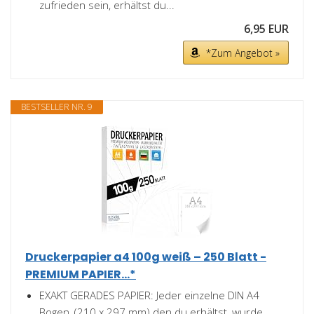
zufrieden sein, erhältst du...
6,95 EUR
*Zum Angebot »
BESTSELLER NR. 9
Druckerpapier a4 100g weiß – 250 Blatt -
PREMIUM PAPIER...*
EXAKT GERADES PAPIER: Jeder einzelne DIN A4
Bogen, (210 x 297 mm) den du erhältst, wurde