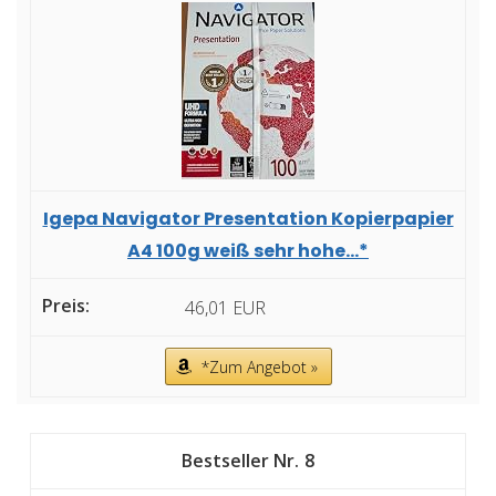
Igepa Navigator Presentation Kopierpapier
A4 100g weiß sehr hohe...*
46,01 EUR
*Zum Angebot »
8