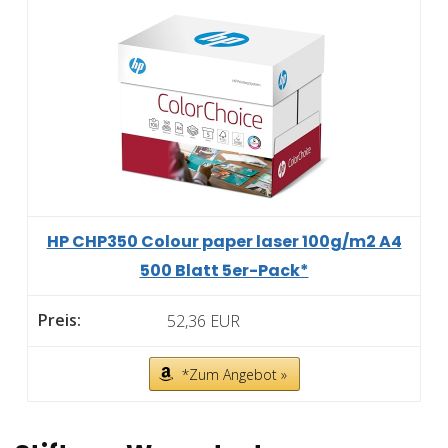
HP CHP350 Colour paper laser 100g/m2 A4
500 Blatt 5er-Pack*
52,36 EUR
*Zum Angebot »