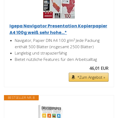
Igepa Navigator Presentation Kopierpapier
A4 100g weiß sehr hohe...*
Navigator, Papier DIN A4 100 g/m² Jede Packung
enthält 500 Blätter (insgesamt 2500 Blätter)
Langlebig und strapazierfähig
Bietet nützliche Features für den Arbeitsalltag
46,01 EUR
*Zum Angebot »
BESTSELLER NR. 8