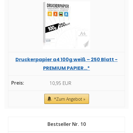
Druckerpapier a4 100g weiß – 250 Blatt -
PREMIUM PAPIER...*
10,95 EUR
*Zum Angebot »
10