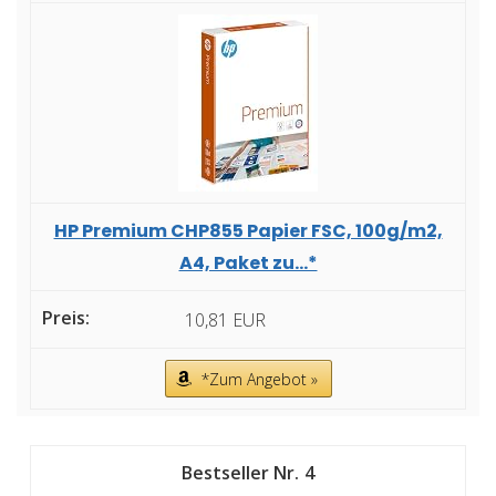
HP Premium CHP855 Papier FSC, 100g/m2,
A4, Paket zu...*
10,81 EUR
*Zum Angebot »
4