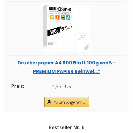
Druckerpapier A4 500 Blatt 100g weiß -
PREMIUM PAPIER Reinwei...*
14,95 EUR
*Zum Angebot »
6