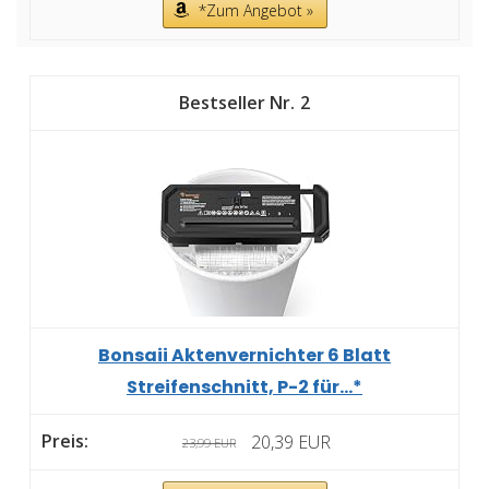
*Zum Angebot »
2
Bonsaii Aktenvernichter 6 Blatt
Streifenschnitt, P-2 für...*
20,39 EUR
23,99 EUR