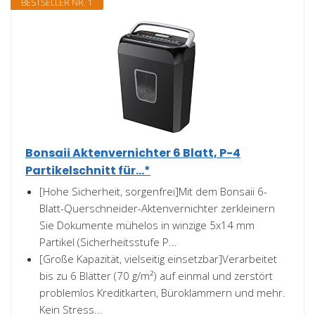
BESTSELLER NR. 1
Bonsaii Aktenvernichter 6 Blatt, P-4
Partikelschnitt für...*
[Hohe Sicherheit, sorgenfrei]Mit dem Bonsaii 6-
Blatt-Querschneider-Aktenvernichter zerkleinern
Sie Dokumente mühelos in winzige 5x14 mm
Partikel (Sicherheitsstufe P...
[Große Kapazität, vielseitig einsetzbar]Verarbeitet
bis zu 6 Blätter (70 g/m²) auf einmal und zerstört
problemlos Kreditkarten, Büroklammern und mehr.
Kein Stress...