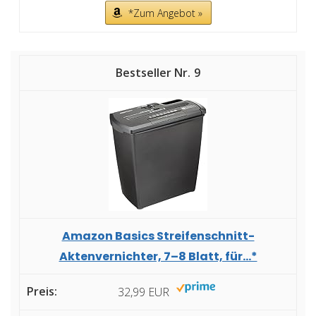
*Zum Angebot »
9
Amazon Basics Streifenschnitt-
Aktenvernichter, 7–8 Blatt, für...*
32,99 EUR