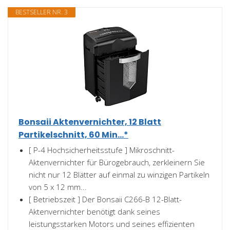
BESTSELLER NR. 3
Bonsaii Aktenvernichter, 12 Blatt
Partikelschnitt, 60 Min...*
[ P-4 Hochsicherheitsstufe ] Mikroschnitt-
Aktenvernichter für Bürogebrauch, zerkleinern Sie
nicht nur 12 Blätter auf einmal zu winzigen Partikeln
von 5 x 12 mm...
[ Betriebszeit ] Der Bonsaii C266-B 12-Blatt-
Aktenvernichter benötigt dank seines
leistungsstarken Motors und seines effizienten