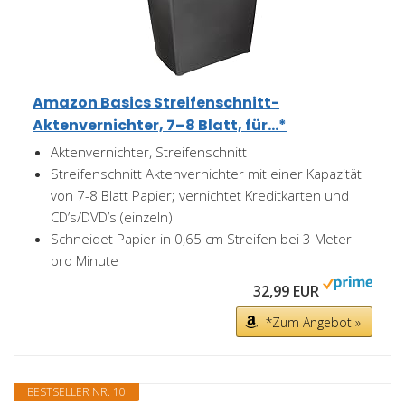
Amazon Basics Streifenschnitt-
Aktenvernichter, 7–8 Blatt, für...*
Aktenvernichter, Streifenschnitt
Streifenschnitt Aktenvernichter mit einer Kapazität
von 7-8 Blatt Papier; vernichtet Kreditkarten und
CD’s/DVD’s (einzeln)
Schneidet Papier in 0,65 cm Streifen bei 3 Meter
pro Minute
32,99 EUR
*Zum Angebot »
BESTSELLER NR. 10