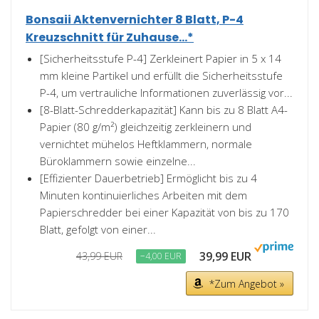
Bonsaii Aktenvernichter 8 Blatt, P-4
Kreuzschnitt für Zuhause...*
[Sicherheitsstufe P-4] Zerkleinert Papier in 5 x 14
mm kleine Partikel und erfüllt die Sicherheitsstufe
P-4, um vertrauliche Informationen zuverlässig vor...
[8-Blatt-Schredderkapazität] Kann bis zu 8 Blatt A4-
Papier (80 g/m²) gleichzeitig zerkleinern und
vernichtet mühelos Heftklammern, normale
Büroklammern sowie einzelne...
[Effizienter Dauerbetrieb] Ermöglicht bis zu 4
Minuten kontinuierliches Arbeiten mit dem
Papierschredder bei einer Kapazität von bis zu 170
Blatt, gefolgt von einer...
39,99 EUR
43,99 EUR
−4,00 EUR
*Zum Angebot »