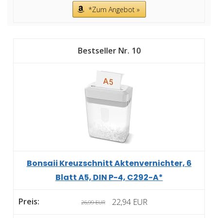
*Zum Angebot »
10
Bonsaii Kreuzschnitt Aktenvernichter, 6
Blatt A5, DIN P-4, C292-A*
22,94 EUR
26,99 EUR