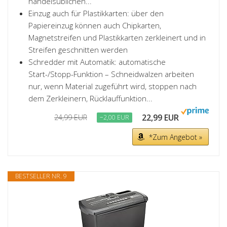
handelsüblichen...
Einzug auch für Plastikkarten: über den
Papiereinzug können auch Chipkarten,
Magnetstreifen und Plastikkarten zerkleinert und in
Streifen geschnitten werden
Schredder mit Automatik: automatische
Start-/Stopp-Funktion – Schneidwalzen arbeiten
nur, wenn Material zugeführt wird, stoppen nach
dem Zerkleinern, Rücklauffunktion...
22,99 EUR
24,99 EUR
−2,00 EUR
*Zum Angebot »
BESTSELLER NR. 9