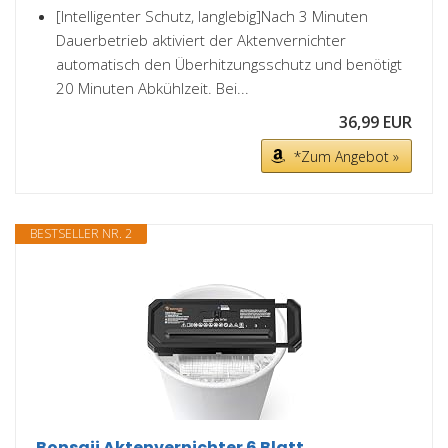
[Intelligenter Schutz, langlebig]Nach 3 Minuten
Dauerbetrieb aktiviert der Aktenvernichter
automatisch den Überhitzungsschutz und benötigt
20 Minuten Abkühlzeit. Bei...
36,99 EUR
*Zum Angebot »
BESTSELLER NR. 2
Bonsaii Aktenvernichter 6 Blatt