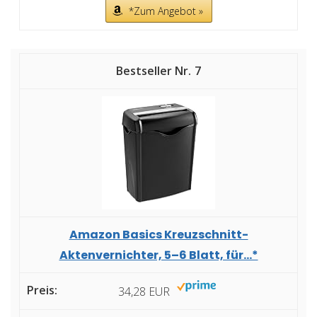
*Zum Angebot »
7
Amazon Basics Kreuzschnitt-
Aktenvernichter, 5–6 Blatt, für...*
34,28 EUR