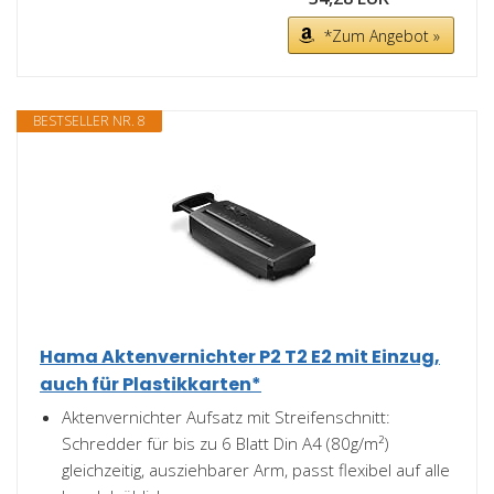
*Zum Angebot »
BESTSELLER NR. 8
Hama Aktenvernichter P2 T2 E2 mit Einzug,
auch für Plastikkarten*
Aktenvernichter Aufsatz mit Streifenschnitt:
Schredder für bis zu 6 Blatt Din A4 (80g/m²)
gleichzeitig, ausziehbarer Arm, passt flexibel auf alle