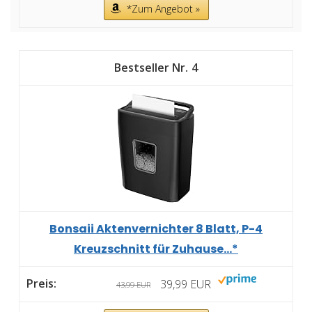
*Zum Angebot »
4
Bonsaii Aktenvernichter 8 Blatt, P-4
Kreuzschnitt für Zuhause...*
39,99 EUR
43,99 EUR