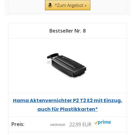
*Zum Angebot »
8
Hama Aktenvernichter P2 T2 E2 mit Einzug,
auch für Plastikkarten*
22,99 EUR
24,99 EUR