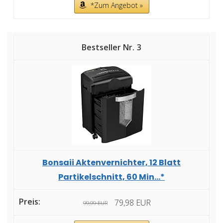
*Zum Angebot »
3
Bonsaii Aktenvernichter, 12 Blatt
Partikelschnitt, 60 Min...*
79,98 EUR
99,99 EUR