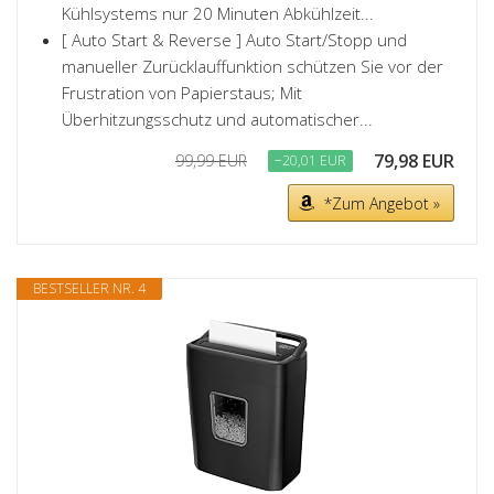
Kühlsystems nur 20 Minuten Abkühlzeit...
[ Auto Start & Reverse ] Auto Start/Stopp und
manueller Zurücklauffunktion schützen Sie vor der
Frustration von Papierstaus; Mit
Überhitzungsschutz und automatischer...
79,98 EUR
99,99 EUR
−20,01 EUR
*Zum Angebot »
BESTSELLER NR. 4