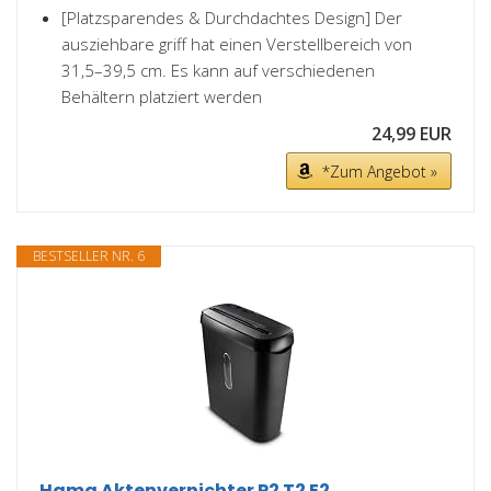
[Platzsparendes & Durchdachtes Design] Der
ausziehbare griff hat einen Verstellbereich von
31,5–39,5 cm. Es kann auf verschiedenen
Behältern platziert werden
24,99 EUR
*Zum Angebot »
BESTSELLER NR. 6
Hama Aktenvernichter P2 T2 E2,