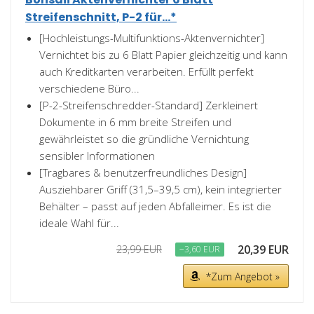
Streifenschnitt, P-2 für...*
[Hochleistungs-Multifunktions-Aktenvernichter]
Vernichtet bis zu 6 Blatt Papier gleichzeitig und kann
auch Kreditkarten verarbeiten. Erfüllt perfekt
verschiedene Büro...
[P-2-Streifenschredder-Standard] Zerkleinert
Dokumente in 6 mm breite Streifen und
gewährleistet so die gründliche Vernichtung
sensibler Informationen
[Tragbares & benutzerfreundliches Design]
Ausziehbarer Griff (31,5–39,5 cm), kein integrierter
Behälter – passt auf jeden Abfalleimer. Es ist die
ideale Wahl für...
20,39 EUR
23,99 EUR
−3,60 EUR
*Zum Angebot »