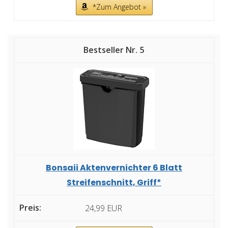
*Zum Angebot »
5
Bonsaii Aktenvernichter 6 Blatt
Streifenschnitt, Griff*
24,99 EUR