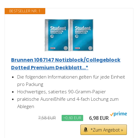
BESTSELLER NR. 1
Brunnen 1067147 Notizblock/Collegeblock
Dotted Premium Deckblatt...*
Die folgenden Informationen gelten für jede Einheit
pro Packung
Hochwertiges, satiertes 90-Gramm-Papier
praktische Ausreißhilfe und 4-fach Lochung zum
Ablegen
6,98 EUR
7,58 EUR
−0,60 EUR
*Zum Angebot »