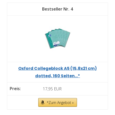
4
Oxford Collegeblock A5 (15,8x21 cm)
dotted, 160 Seiten...*
17,95 EUR
*Zum Angebot »