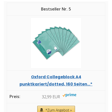
5
Oxford Collegeblock A4
punktkariert/dotted, 160 Seiten...*
32,99 EUR
*Zum Angebot »