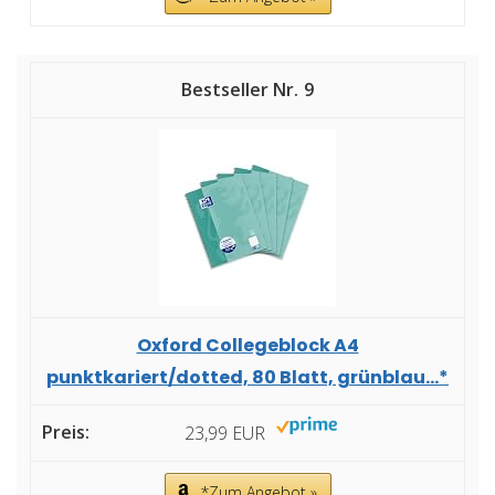
9
Oxford Collegeblock A4
punktkariert/dotted, 80 Blatt, grünblau...*
23,99 EUR
*Zum Angebot »