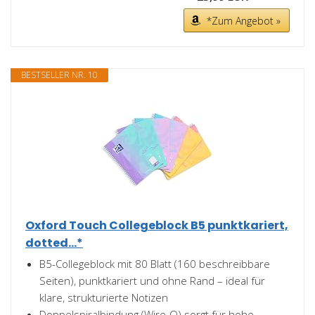
*Zum Angebot »
BESTSELLER NR. 10
Oxford Touch Collegeblock B5 punktkariert,
dotted...*
B5-Collegeblock mit 80 Blatt (160 beschreibbare
Seiten), punktkariert und ohne Rand – ideal für
klare, strukturierte Notizen
Doppelspiralbindung (Wire-O) sorgt für hohe