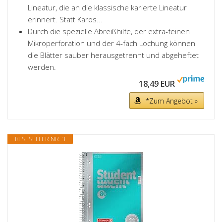
Lineatur, die an die klassische karierte Lineatur
erinnert. Statt Karos...
Durch die spezielle Abreißhilfe, der extra-feinen
Mikroperforation und der 4-fach Lochung können
die Blätter sauber herausgetrennt und abgeheftet
werden.
18,49 EUR
*Zum Angebot »
BESTSELLER NR. 3