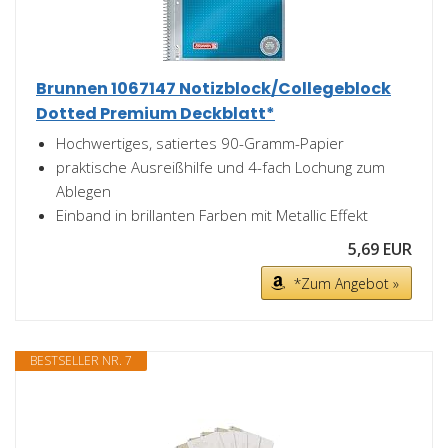
Brunnen 1067147 Notizblock/Collegeblock
Dotted Premium Deckblatt*
Hochwertiges, satiertes 90-Gramm-Papier
praktische Ausreißhilfe und 4-fach Lochung zum
Ablegen
Einband in brillanten Farben mit Metallic Effekt
5,69 EUR
*Zum Angebot »
BESTSELLER NR. 7