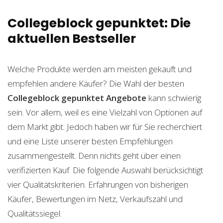
Collegeblock gepunktet: Die
aktuellen Bestseller
Welche Produkte werden am meisten gekauft und
empfehlen andere Käufer? Die Wahl der besten
Collegeblock gepunktet
Angebote
kann schwierig
sein. Vor allem, weil es eine Vielzahl von Optionen auf
dem Markt gibt. Jedoch haben wir für Sie recherchiert
und eine Liste unserer besten Empfehlungen
zusammengestellt. Denn nichts geht über einen
verifizierten Kauf. Die folgende Auswahl berücksichtigt
vier Qualitätskriterien. Erfahrungen von bisherigen
Käufer, Bewertungen im Netz, Verkaufszahl und
Qualitätssiegel.