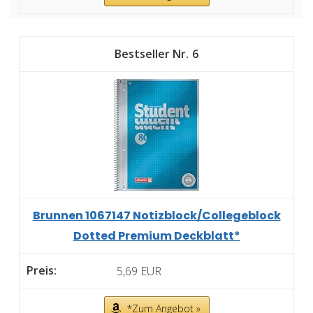
6
Brunnen 1067147 Notizblock/Collegeblock
Dotted Premium Deckblatt*
5,69 EUR
*Zum Angebot »