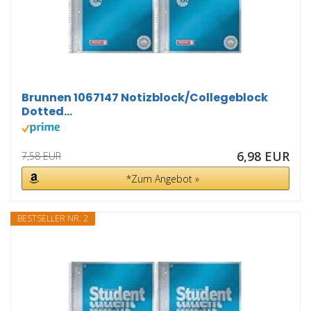
Brunnen 1067147 Notizblock/Collegeblock
Dotted...
6,98 EUR
7,58 EUR
*Zum Angebot »
BESTSELLER NR. 2