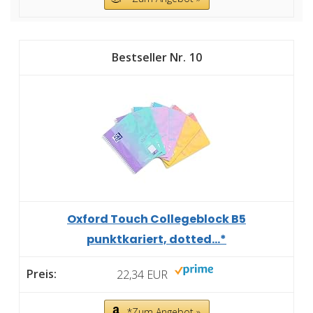
10
Oxford Touch Collegeblock B5
punktkariert, dotted...*
22,34 EUR
*Zum Angebot »