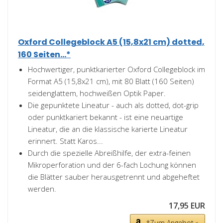
Oxford Collegeblock A5 (15,8x21 cm) dotted,
160 Seiten...*
Hochwertiger, punktkarierter Oxford Collegeblock im
Format A5 (15,8x21 cm), mit 80 Blatt (160 Seiten)
seidenglattem, hochweißen Optik Paper.
Die gepunktete Lineatur - auch als dotted, dot-grip
oder punktkariert bekannt - ist eine neuartige
Lineatur, die an die klassische karierte Lineatur
erinnert. Statt Karos...
Durch die spezielle Abreißhilfe, der extra-feinen
Mikroperforation und der 6-fach Lochung können
die Blätter sauber herausgetrennt und abgeheftet
werden.
17,95 EUR
*Zum Angebot »