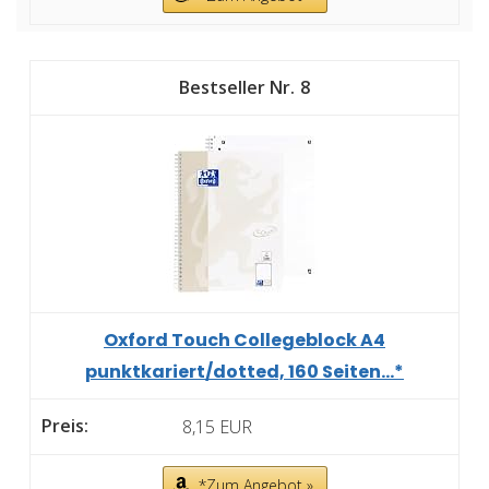
8
Oxford Touch Collegeblock A4
punktkariert/dotted, 160 Seiten...*
8,15 EUR
*Zum Angebot »