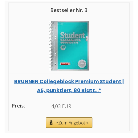
3
BRUNNEN Collegeblock Premium Student |
A5, punktiert, 80 Blatt...*
4,03 EUR
*Zum Angebot »