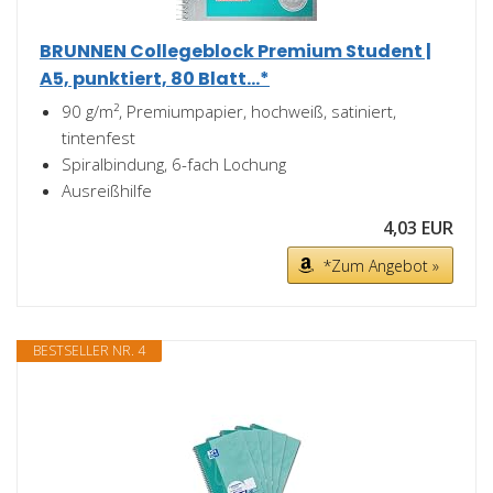
BRUNNEN Collegeblock Premium Student |
A5, punktiert, 80 Blatt...*
90 g/m², Premiumpapier, hochweiß, satiniert,
tintenfest
Spiralbindung, 6-fach Lochung
Ausreißhilfe
4,03 EUR
*Zum Angebot »
BESTSELLER NR. 4