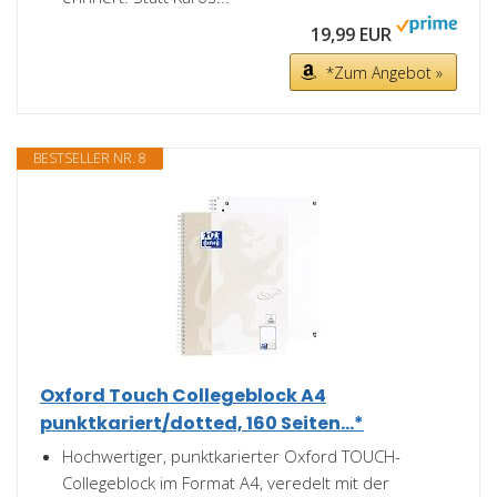
19,99 EUR
*Zum Angebot »
BESTSELLER NR. 8
Oxford Touch Collegeblock A4
punktkariert/dotted, 160 Seiten...*
Hochwertiger, punktkarierter Oxford TOUCH-
Collegeblock im Format A4, veredelt mit der