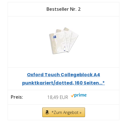
2
Oxford Touch Collegeblock A4
punktkariert/dotted, 160 Seiten...*
18,49 EUR
*Zum Angebot »