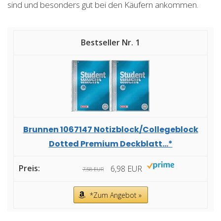
sind und besonders gut bei den Käufern ankommen.
1
Brunnen 1067147 Notizblock/Collegeblock
Dotted Premium Deckblatt...*
6,98 EUR
7,58 EUR
*Zum Angebot »