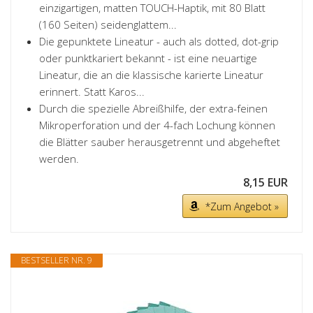
einzigartigen, matten TOUCH-Haptik, mit 80 Blatt
(160 Seiten) seidenglattem...
Die gepunktete Lineatur - auch als dotted, dot-grip
oder punktkariert bekannt - ist eine neuartige
Lineatur, die an die klassische karierte Lineatur
erinnert. Statt Karos...
Durch die spezielle Abreißhilfe, der extra-feinen
Mikroperforation und der 4-fach Lochung können
die Blätter sauber herausgetrennt und abgeheftet
werden.
8,15 EUR
*Zum Angebot »
BESTSELLER NR. 9