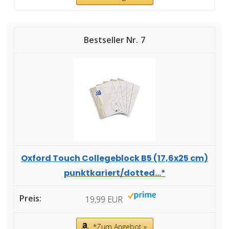
7
Oxford Touch Collegeblock B5 (17,6x25 cm)
punktkariert/dotted...*
19,99 EUR
*Zum Angebot »