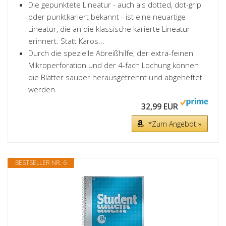
Die gepunktete Lineatur - auch als dotted, dot-grip
oder punktkariert bekannt - ist eine neuartige
Lineatur, die an die klassische karierte Lineatur
erinnert. Statt Karos...
Durch die spezielle Abreißhilfe, der extra-feinen
Mikroperforation und der 4-fach Lochung können
die Blätter sauber herausgetrennt und abgeheftet
werden.
32,99 EUR
*Zum Angebot »
BESTSELLER NR. 6