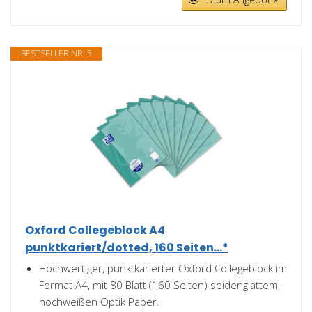
BESTSELLER NR. 5
Oxford Collegeblock A4
punktkariert/dotted, 160 Seiten...*
Hochwertiger, punktkarierter Oxford Collegeblock im
Format A4, mit 80 Blatt (160 Seiten) seidenglattem,
hochweißen Optik Paper.