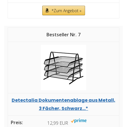
*Zum Angebot »
7
Detectalia Dokumentenablage aus Metall,
3 Fächer, Schwarz...*
12,99 EUR