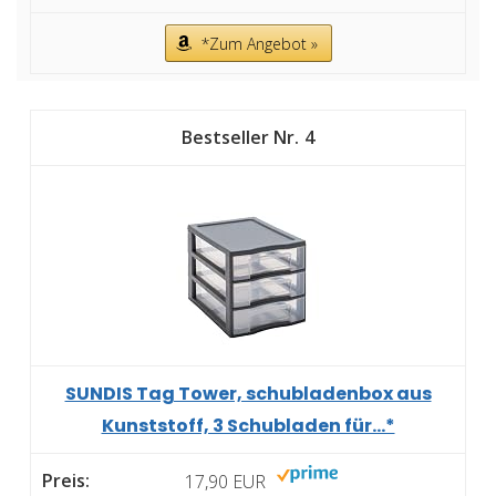
*Zum Angebot »
4
SUNDIS Tag Tower, schubladenbox aus
Kunststoff, 3 Schubladen für...*
17,90 EUR