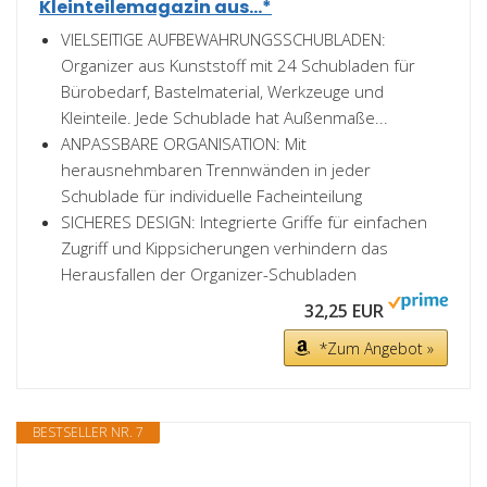
Kleinteilemagazin aus...*
VIELSEITIGE AUFBEWAHRUNGSSCHUBLADEN:
Organizer aus Kunststoff mit 24 Schubladen für
Bürobedarf, Bastelmaterial, Werkzeuge und
Kleinteile. Jede Schublade hat Außenmaße...
ANPASSBARE ORGANISATION: Mit
herausnehmbaren Trennwänden in jeder
Schublade für individuelle Facheinteilung
SICHERES DESIGN: Integrierte Griffe für einfachen
Zugriff und Kippsicherungen verhindern das
Herausfallen der Organizer-Schubladen
32,25 EUR
*Zum Angebot »
BESTSELLER NR. 7