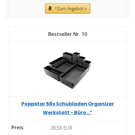
*Zum Angebot »
10
Poppstar 58x Schubladen Organizer
Werkstatt - Büro...*
28,58 EUR