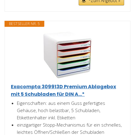
*Zum Angebot »
BESTSELLER NR. 5
Exacompta 309913D Premium Ablagebox
mit 5 Schubladen für DIN A...*
Eigenschaften: aus einem Guss gefertigtes
Gehäuse, hoch belastbar, 5 Schubladen,
Etikettenhalter inkl. Etiketten
einzigartiger Stopp-Mechanismus für ein schnelles,
leichtes Öffnen/Schließen der Schubladen