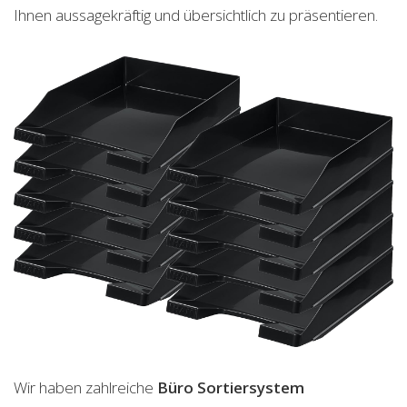
Ihnen aussagekräftig und übersichtlich zu präsentieren.
Wir haben zahlreiche
Büro Sortiersystem