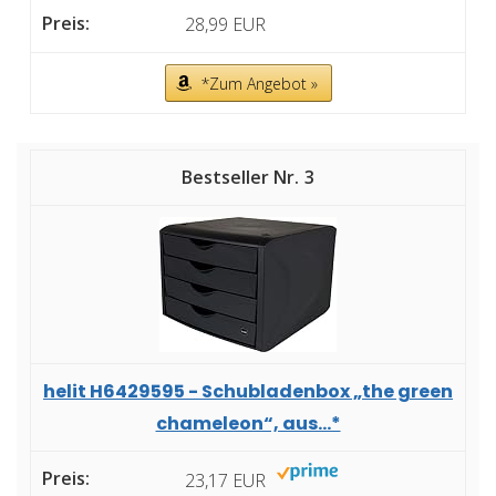
28,99 EUR
*Zum Angebot »
3
helit H6429595 - Schubladenbox „the green
chameleon“, aus...*
23,17 EUR