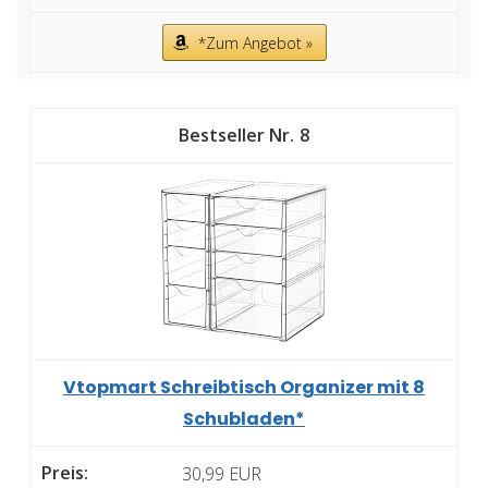
*Zum Angebot »
8
Vtopmart Schreibtisch Organizer mit 8
Schubladen*
30,99 EUR