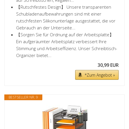
auf Schreibtischen, Regalen...
【Rutschfestes Design】 Unsere transparenten
Schubladenaufbewahrungen sind mit einer
rutschfesten Silikonunterlage ausgestattet, die vor
Gebrauch an der Unterseite...
【Sorgen Sie für Ordnung auf der Arbeitsplatte】
Ein aufgeräumter Arbeitsplatz verbessert Ihre
Stimmung und Arbeitseffizienz. Unser Schreibtisch-
Organizer bietet...
30,99 EUR
*Zum Angebot »
BESTSELLER NR. 9