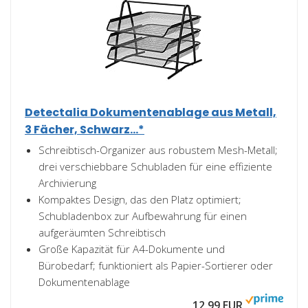
Detectalia Dokumentenablage aus Metall,
3 Fächer, Schwarz...*
Schreibtisch-Organizer aus robustem Mesh-Metall;
drei verschiebbare Schubladen für eine effiziente
Archivierung
Kompaktes Design, das den Platz optimiert;
Schubladenbox zur Aufbewahrung für einen
aufgeräumten Schreibtisch
Große Kapazität für A4-Dokumente und
Bürobedarf; funktioniert als Papier-Sortierer oder
Dokumentenablage
12,99 EUR