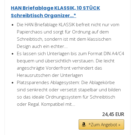
HAN Briefablage KLASSIK, 10 STÜCK
Schreibtisch Organizer...*
Die HAN Briefablage KLASSIK befreit nicht nur vom
Papierchaos und sorgt für Ordnung auf dem
Schreibtisch, sondern ist mit dem klassischen
Design auch ein echter...
Es lassen sich Unterlagen bis zum Format DIN A4/C4
bequem und übersichtlich verstauen. Die leicht
angeschrägte Vorderfront verhindert das
Herausrutschen der Unterlagen
Platzsparendes Ablagesystem: Die Ablagekörbe
sind senkrecht oder versetzt stapelbar und bilden
so das ideale Ordnungssystem für Schreibtisch
oder Regal. Kompatibel mit...
24,45 EUR
*Zum Angebot »