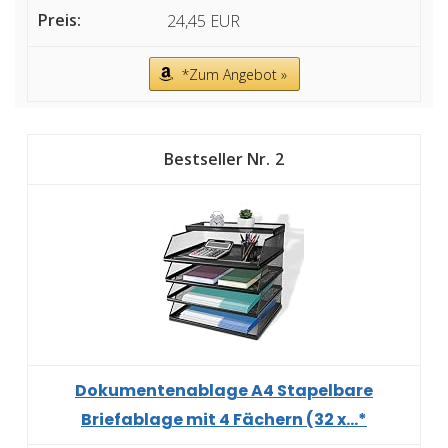
24,45 EUR
*Zum Angebot »
2
Dokumentenablage A4 Stapelbare
Briefablage mit 4 Fächern (32 x...*