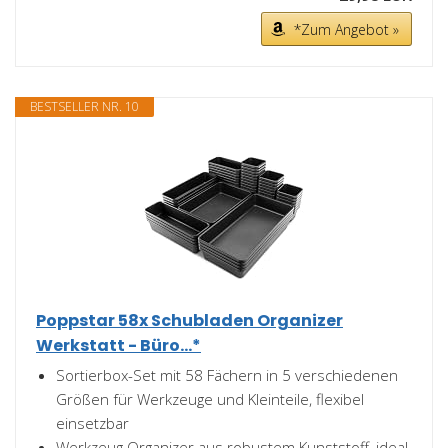
*Zum Angebot »
BESTSELLER NR. 10
Poppstar 58x Schubladen Organizer
Werkstatt - Büro...*
Sortierbox-Set mit 58 Fächern in 5 verschiedenen
Größen für Werkzeuge und Kleinteile, flexibel
einsetzbar
Werkzeug Organizer aus robustem Kunststoff, ideal