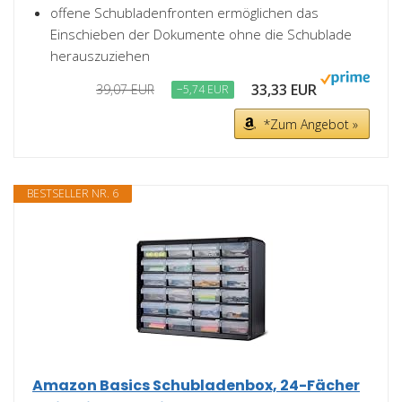
offene Schubladenfronten ermöglichen das
Einschieben der Dokumente ohne die Schublade
herauszuziehen
33,33 EUR
39,07 EUR
−5,74 EUR
*Zum Angebot »
BESTSELLER NR. 6
Amazon Basics Schubladenbox, 24-Fächer