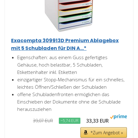
Exacompta 309913D Premium Ablagebox
mit 5 Schubladen für DIN A...*
Eigenschaften: aus einem Guss gefertigtes
Gehäuse, hoch belastbar, 5 Schubladen,
Etikettenhalter inkl. Etiketten
einzigartiger Stopp-Mechanismus für ein schnelles,
leichtes Öffnen/Schließen der Schubladen
offene Schubladenfronten ermöglichen das
Einschieben der Dokumente ohne die Schublade
herauszuziehen
33,33 EUR
39,07 EUR
−5,74 EUR
*Zum Angebot »