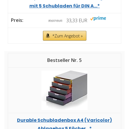
mit 5 Schubladen für DIN A...*
33,33 EUR
39,07 EUR
*Zum Angebot »
5
Durable Schubladenbox A4 (Varicolor)
Ablagebox 5 Fächer...*