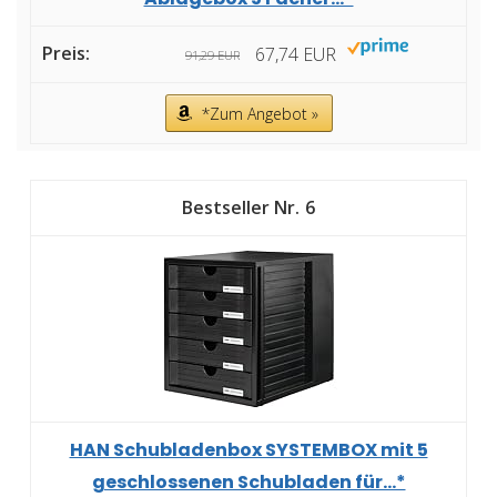
67,74 EUR
91,29 EUR
*Zum Angebot »
6
HAN Schubladenbox SYSTEMBOX mit 5
geschlossenen Schubladen für...*