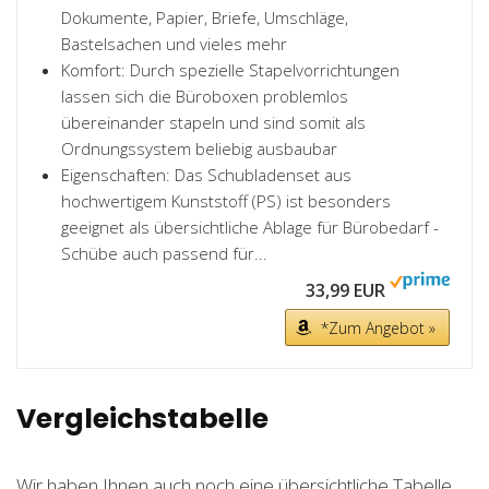
Dokumente, Papier, Briefe, Umschläge,
Bastelsachen und vieles mehr
Komfort: Durch spezielle Stapelvorrichtungen
lassen sich die Büroboxen problemlos
übereinander stapeln und sind somit als
Ordnungssystem beliebig ausbaubar
Eigenschaften: Das Schubladenset aus
hochwertigem Kunststoff (PS) ist besonders
geeignet als übersichtliche Ablage für Bürobedarf -
Schübe auch passend für...
33,99 EUR
*Zum Angebot »
Vergleichstabelle
Wir haben Ihnen auch noch eine übersichtliche Tabelle