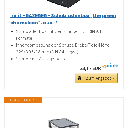
helit H6429595 - Schubladenbox „the green
chameleon“, aus...*
Schubladenbox mit vier Schüben für DIN A4
Formate
Innenabmessung der Schübe Breite/Tiefe/Höhe
229x306x38 mm (DIN A4 längst)
Schübe mit Auszugsperre
23,17 EUR
*Zum Angebot »
BESTSELLER NR. 2