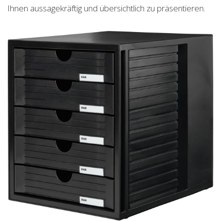
Ihnen aussagekräftig und übersichtlich zu präsentieren.