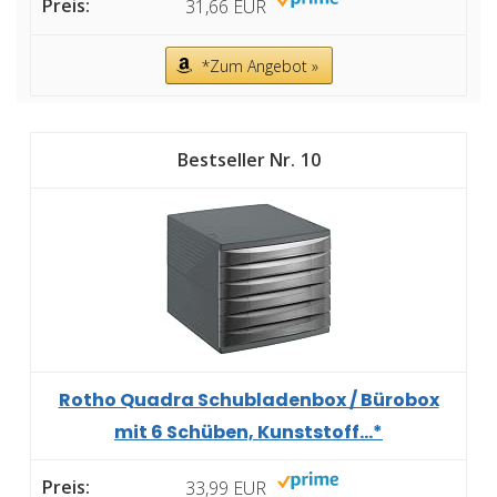
31,66 EUR
*Zum Angebot »
10
Rotho Quadra Schubladenbox / Bürobox
mit 6 Schüben, Kunststoff...*
33,99 EUR