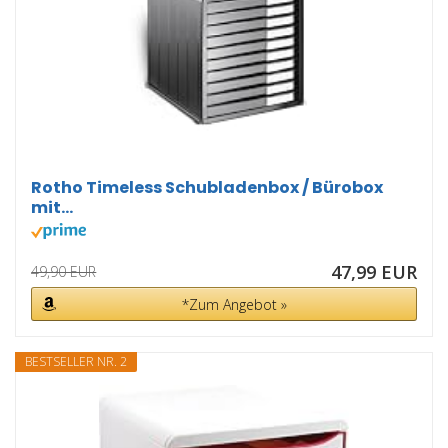
Rotho Timeless Schubladenbox / Bürobox
mit...
47,99 EUR
49,90 EUR
*Zum Angebot »
BESTSELLER NR. 2