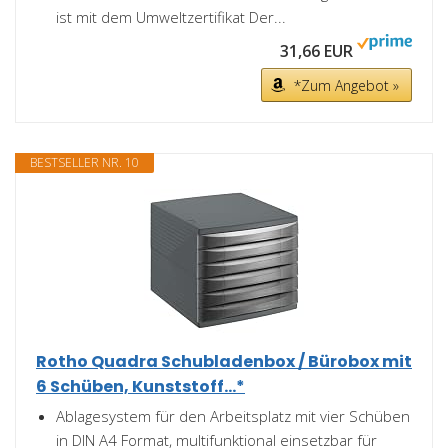
ist mit dem Umweltzertifikat Der...
31,66 EUR
*Zum Angebot »
BESTSELLER NR. 10
Rotho Quadra Schubladenbox / Bürobox mit
6 Schüben, Kunststoff...*
Ablagesystem für den Arbeitsplatz mit vier Schüben
in DIN A4 Format, multifunktional einsetzbar für