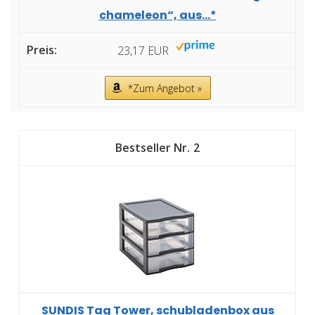
chameleon“, aus...*
23,17 EUR
*Zum Angebot »
2
SUNDIS Tag Tower, schubladenbox aus