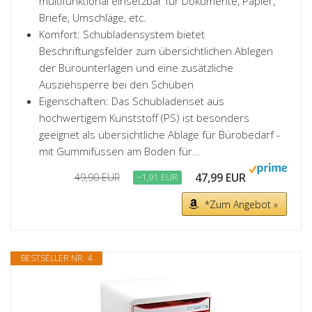
multifunktional einsetzbar für Dokumente, Papier,
Briefe, Umschläge, etc.
Komfort: Schubladensystem bietet
Beschriftungsfelder zum übersichtlichen Ablegen
der Bürounterlagen und eine zusätzliche
Ausziehsperre bei den Schüben
Eigenschaften: Das Schubladenset aus
hochwertigem Kunststoff (PS) ist besonders
geeignet als übersichtliche Ablage für Bürobedarf -
mit Gummifüssen am Boden für...
47,99 EUR
49,90 EUR
−1,91 EUR
*Zum Angebot »
BESTSELLER NR. 4