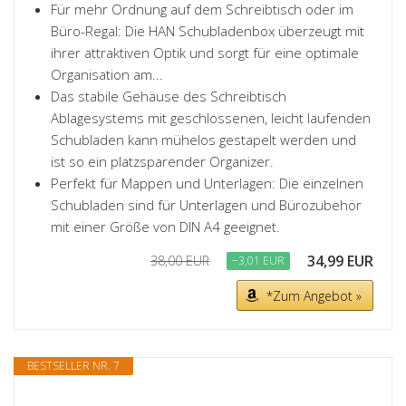
Für mehr Ordnung auf dem Schreibtisch oder im
Büro-Regal: Die HAN Schubladenbox überzeugt mit
ihrer attraktiven Optik und sorgt für eine optimale
Organisation am...
Das stabile Gehäuse des Schreibtisch
Ablagesystems mit geschlossenen, leicht laufenden
Schubladen kann mühelos gestapelt werden und
ist so ein platzsparender Organizer.
Perfekt für Mappen und Unterlagen: Die einzelnen
Schubladen sind für Unterlagen und Bürozubehör
mit einer Größe von DIN A4 geeignet.
34,99 EUR
38,00 EUR
−3,01 EUR
*Zum Angebot »
BESTSELLER NR. 7