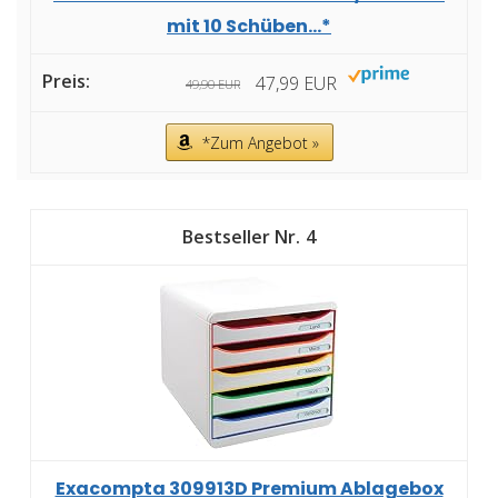
mit 10 Schüben...*
47,99 EUR
49,90 EUR
*Zum Angebot »
4
Exacompta 309913D Premium Ablagebox