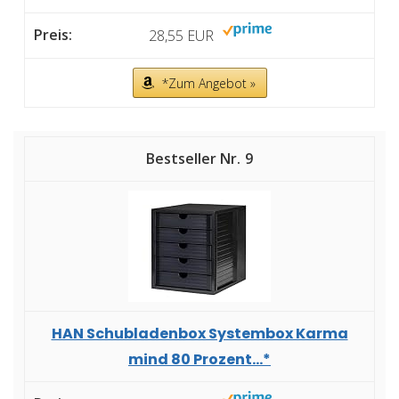
28,55 EUR
*Zum Angebot »
9
HAN Schubladenbox Systembox Karma
mind 80 Prozent...*