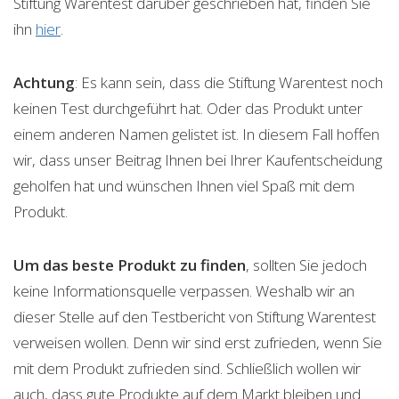
Stiftung Warentest darüber geschrieben hat, finden Sie
ihn
hier
.
Achtung
: Es kann sein, dass die Stiftung Warentest noch
keinen Test durchgeführt hat. Oder das Produkt unter
einem anderen Namen gelistet ist. In diesem Fall hoffen
wir, dass unser Beitrag Ihnen bei Ihrer Kaufentscheidung
geholfen hat und wünschen Ihnen viel Spaß mit dem
Produkt.
Um das beste Produkt zu finden
, sollten Sie jedoch
keine Informationsquelle verpassen. Weshalb wir an
dieser Stelle auf den Testbericht von Stiftung Warentest
verweisen wollen. Denn wir sind erst zufrieden, wenn Sie
mit dem Produkt zufrieden sind. Schließlich wollen wir
auch, dass gute Produkte auf dem Markt bleiben und