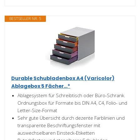
BESTSELLER NR. 5
Durable Schubladenbox A4 (Varicolor)
Ablagebox 5 Fächer...*
Ablagesystem für Schreibtisch oder Büro-Schrank.
Ordnungsbox für Formate bis DIN A4, C4, Folio- und
Letter-Size-Format
Sehr gute Übersicht durch dezente Farblinien und
transparente Beschriftungsfenster mit
auswechselbaren Einsteck-Etiketten