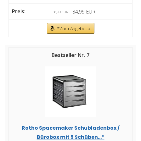
34,99 EUR
38,00 EUR
*Zum Angebot »
7
Rotho Spacemaker Schubladenbox /
Bürobox mit 5 Schüben...*