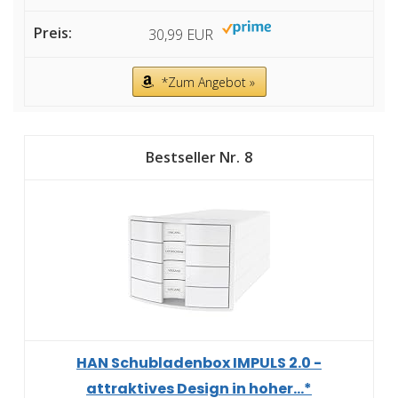
30,99 EUR
*Zum Angebot »
8
HAN Schubladenbox IMPULS 2.0 -
attraktives Design in hoher...*