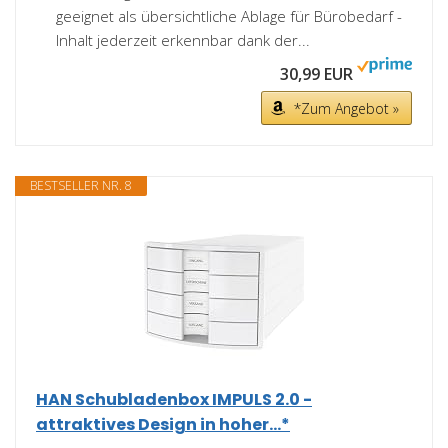
geeignet als übersichtliche Ablage für Bürobedarf -
Inhalt jederzeit erkennbar dank der...
30,99 EUR
*Zum Angebot »
BESTSELLER NR. 8
HAN Schubladenbox IMPULS 2.0 -
attraktives Design in hoher...*