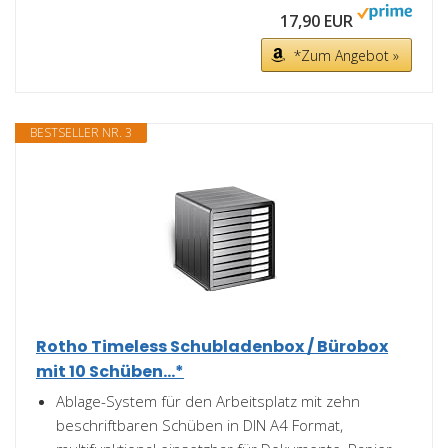
17,90 EUR
*Zum Angebot »
BESTSELLER NR. 3
Rotho Timeless Schubladenbox / Bürobox
mit 10 Schüben...*
Ablage-System für den Arbeitsplatz mit zehn
beschriftbaren Schüben in DIN A4 Format,