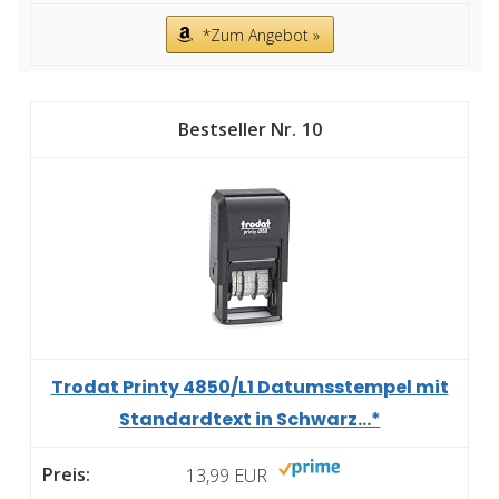
*Zum Angebot »
10
Trodat Printy 4850/L1 Datumsstempel mit
Standardtext in Schwarz...*
13,99 EUR