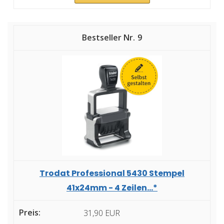
9
Trodat Professional 5430 Stempel
41x24mm - 4 Zeilen...*
31,90 EUR