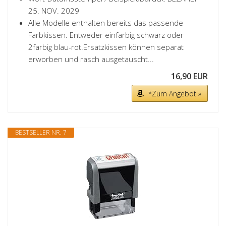
25. NOV. 2029
Alle Modelle enthalten bereits das passende
Farbkissen. Entweder einfarbig schwarz oder
2farbig blau-rot.Ersatzkissen können separat
erworben und rasch ausgetauscht...
16,90 EUR
*Zum Angebot »
BESTSELLER NR. 7