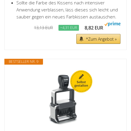
Sollte die Farbe des Kissens nach intensiver
Anwendung verblassen, läss dieses sich leicht und
sauber gegen ein neues Farbkissen austauschen.
8,82 EUR
13,13 EUR
−4,31 EUR
*Zum Angebot »
BESTSELLER NR. 9