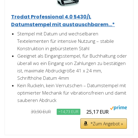
Trodat Professional 4.0 5430/L
Datumstempel mit austauschbarem...*
Stempel mit Datum und wechselbaren
Textelementen für intensive Nutzung – stabile
Konstruktion in gebürstetem Stahl
Geeignet als Eingangsstempel, für Buchhaltung oder
überall wo ein Eingang von Zahlungen zu bestätigen
ist, maximale Abdruckgröße 41 x 24 mm,
Schrifthöhe Datum 4mm
Kein Ruckeln, kein Verrutschen – Datumstempel mit
optimierter Mechanik für vibrationsfreien und damit
sauberen Abdruck
25,17 EUR
39,90 EUR
−14,73 EUR
*Zum Angebot »