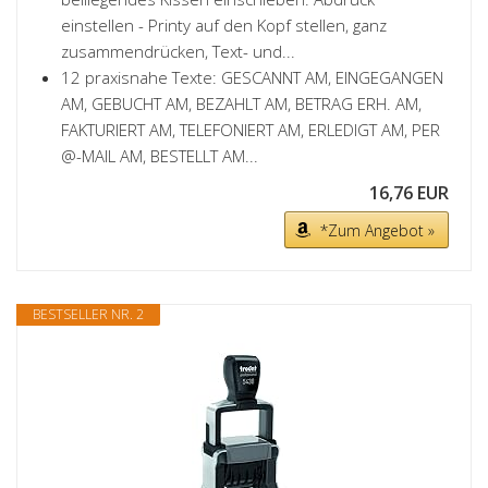
einstellen - Printy auf den Kopf stellen, ganz
zusammendrücken, Text- und...
12 praxisnahe Texte: GESCANNT AM, EINGEGANGEN
AM, GEBUCHT AM, BEZAHLT AM, BETRAG ERH. AM,
FAKTURIERT AM, TELEFONIERT AM, ERLEDIGT AM, PER
@-MAIL AM, BESTELLT AM...
16,76 EUR
*Zum Angebot »
BESTSELLER NR. 2