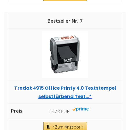
7
Trodat 4915 Office Printy 4.0 Textstempel
selbstfärbend Text...*
13,73 EUR
*Zum Angebot »