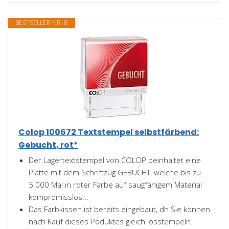
BESTSELLER NR. 8
Colop 100672 Textstempel selbstfärbend:
Gebucht, rot*
Der Lagertextstempel von COLOP beinhaltet eine
Platte mit dem Schriftzug GEBUCHT, welche bis zu
5.000 Mal in roter Farbe auf saugfähigem Material
kompromisslos...
Das Farbkissen ist bereits eingebaut, dh Sie können
nach Kauf dieses Poduktes gleich losstempeln.