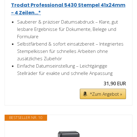
Trodat Professional 5430 Stempel 41x24mm
- 4 Zeilen...*
Sauberer & präziser Datumsabdruck – Klare, gut
lesbare Ergebnisse für Dokumente, Belege und
Formulare
Selbstfärbend & sofort einsatzbereit – Integriertes
Stempelkissen für schnelles Arbeiten ohne
zusätzliches Zubehör
Einfache Datumseinstellung – Leichtgängige
Stellräder für exakte und schnelle Anpassung
31,90 EUR
*Zum Angebot »
BESTSELLER NR. 10