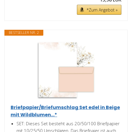
*Zum Angebot »
BESTSELLER NR. 2
Briefpapier/Briefumschlag Set edel in Beige
mit Wildblumen...*
SET: Dieses Set besteht aus 20/50/100 Briefpapier
mit 10/25/50 Umschlägen. Das Briefpaier ist auch