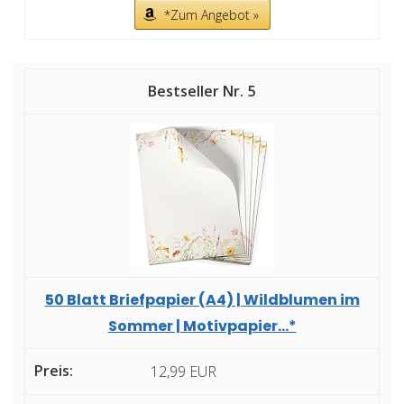
*Zum Angebot »
5
50 Blatt Briefpapier (A4) | Wildblumen im
Sommer | Motivpapier...*
12,99 EUR