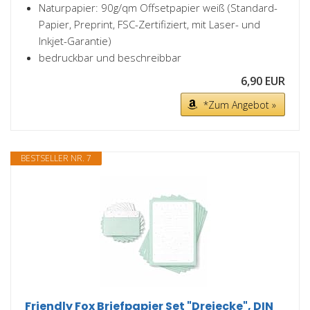
Naturpapier: 90g/qm Offsetpapier weiß (Standard-
Papier, Preprint, FSC-Zertifiziert, mit Laser- und
Inkjet-Garantie)
bedruckbar und beschreibbar
6,90 EUR
*Zum Angebot »
BESTSELLER NR. 7
Friendly Fox Briefpapier Set "Dreiecke", DIN