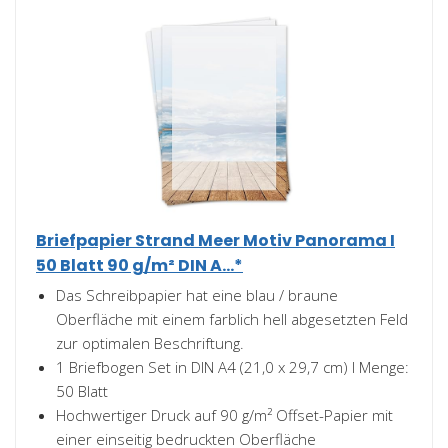
Briefpapier Strand Meer Motiv Panorama I
50 Blatt 90 g/m² DIN A...*
Das Schreibpapier hat eine blau / braune
Oberfläche mit einem farblich hell abgesetzten Feld
zur optimalen Beschriftung.
1 Briefbogen Set in DIN A4 (21,0 x 29,7 cm) I Menge:
50 Blatt
Hochwertiger Druck auf 90 g/m² Offset-Papier mit
einer einseitig bedruckten Oberfläche