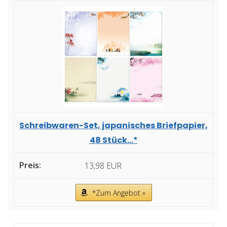
Schreibwaren-Set, japanisches Briefpapier,
48 Stück...*
13,98 EUR
*Zum Angebot »