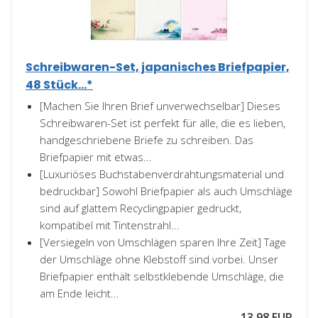
Schreibwaren-Set, japanisches Briefpapier,
48 Stück...*
[Machen Sie Ihren Brief unverwechselbar] Dieses
Schreibwaren-Set ist perfekt für alle, die es lieben,
handgeschriebene Briefe zu schreiben. Das
Briefpapier mit etwas...
[Luxuriöses Buchstabenverdrahtungsmaterial und
bedruckbar] Sowohl Briefpapier als auch Umschläge
sind auf glattem Recyclingpapier gedruckt,
kompatibel mit Tintenstrahl...
[Versiegeln von Umschlägen sparen Ihre Zeit] Tage
der Umschläge ohne Klebstoff sind vorbei. Unser
Briefpapier enthält selbstklebende Umschläge, die
am Ende leicht...
13,98 EUR