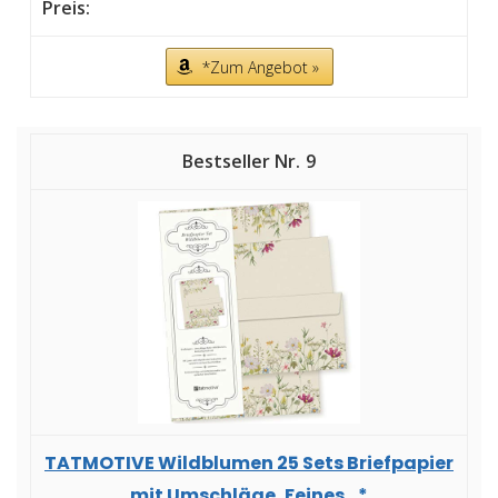
*Zum Angebot »
9
TATMOTIVE Wildblumen 25 Sets Briefpapier
mit Umschläge, Feines...*