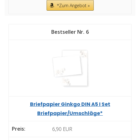
*Zum Angebot »
6
Briefpapier Ginkgo DIN A5 I Set
Briefpapier/Umschläge*
6,90 EUR