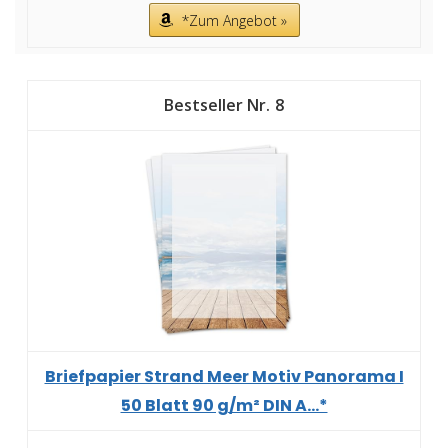
*Zum Angebot »
8
Briefpapier Strand Meer Motiv Panorama I
50 Blatt 90 g/m² DIN A...*