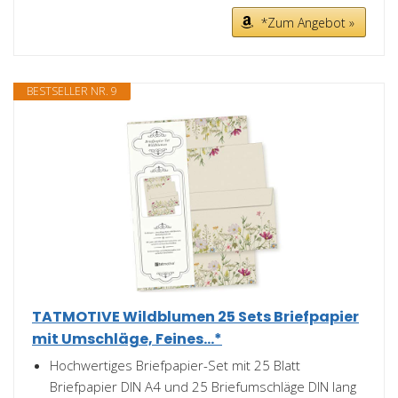
*Zum Angebot »
BESTSELLER NR. 9
TATMOTIVE Wildblumen 25 Sets Briefpapier
mit Umschläge, Feines...*
Hochwertiges Briefpapier-Set mit 25 Blatt
Briefpapier DIN A4 und 25 Briefumschläge DIN lang