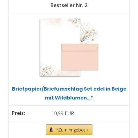
2
Briefpapier/Briefumschlag Set edel in Beige
mit Wildblumen...*
10,99 EUR
*Zum Angebot »