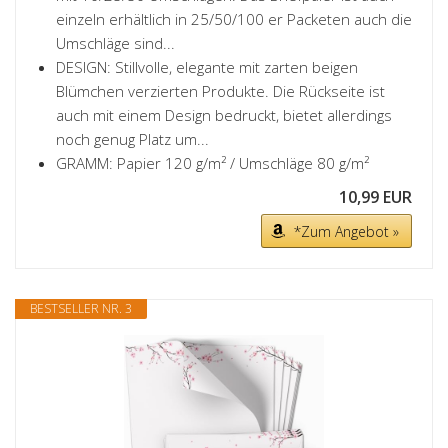
einzeln erhältlich in 25/50/100 er Packeten auch die
Umschläge sind...
DESIGN: Stillvolle, elegante mit zarten beigen
Blümchen verzierten Produkte. Die Rückseite ist
auch mit einem Design bedruckt, bietet allerdings
noch genug Platz um...
GRAMM: Papier 120 g/m² / Umschläge 80 g/m²
10,99 EUR
*Zum Angebot »
BESTSELLER NR. 3