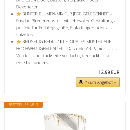
Dekorieren.
BUNTER BLUMEN-MIX FÜR JEDE GELEGENHEIT -
Frische Blumenmuster mit liebevoller Gestaltung -
perfekt für Frühlingsgrüße, Einladungen oder als
stilvolles...
BEIDSEITIG BEDRUCKT FLORALES MUSTER AUF
HOCHWERTIGEM PAPIER - Das edle A4-Papier ist auf
Vorder- und Rückseite vollflächig bedruckt – für
eine besonders...
12,99 EUR
*Zum Angebot »
BESTSELLER NR. 5