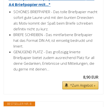
A4 Briefpapier mit...*
SCHÖNES BRIEFPAPIER - Das tolle Briefpapier macht
sofort gute Laune und mit den bunten Dreiecken
als Motiv kommt der Spaß beim Briefe schreiben
definitiv nicht zu kurz.
BRIEFE SCHREIBEN - Das mintfarbene Briefpapier
hat das Format DIN A4, ist einseitig bedruckt und
liniert.
GENÜGEND PLATZ - Das großzügig linierte
Briefpapier bietet zudem ausreichend Platz für all
deine Gedanken, Erlebnisse und Mitteilungen, die
du gerne mit deinen...
8,90 EUR
*Zum Angebot »
BESTSELLER NR. 8