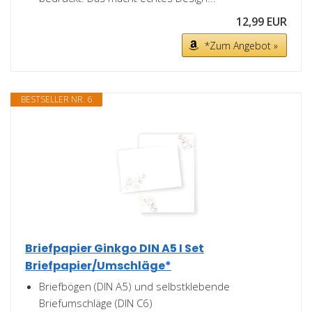
12,99 EUR
*Zum Angebot »
BESTSELLER NR. 6
Briefpapier Ginkgo DIN A5 I Set
Briefpapier/Umschläge*
Briefbögen (DIN A5) und selbstklebende
Briefumschläge (DIN C6)