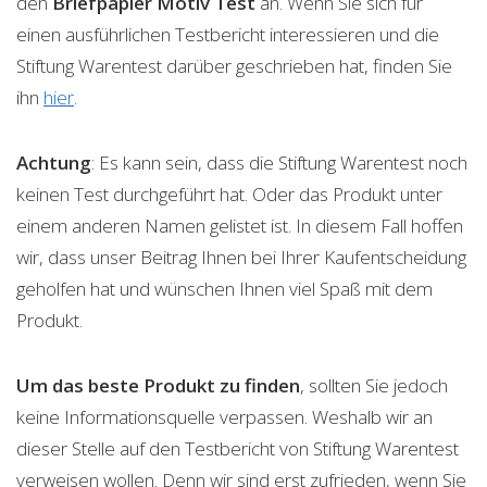
den
Briefpapier Motiv
Test
an. Wenn Sie sich für
einen ausführlichen Testbericht interessieren und die
Stiftung Warentest darüber geschrieben hat, finden Sie
ihn
hier
.
Achtung
: Es kann sein, dass die Stiftung Warentest noch
keinen Test durchgeführt hat. Oder das Produkt unter
einem anderen Namen gelistet ist. In diesem Fall hoffen
wir, dass unser Beitrag Ihnen bei Ihrer Kaufentscheidung
geholfen hat und wünschen Ihnen viel Spaß mit dem
Produkt.
Um das beste Produkt zu finden
, sollten Sie jedoch
keine Informationsquelle verpassen. Weshalb wir an
dieser Stelle auf den Testbericht von Stiftung Warentest
verweisen wollen. Denn wir sind erst zufrieden, wenn Sie