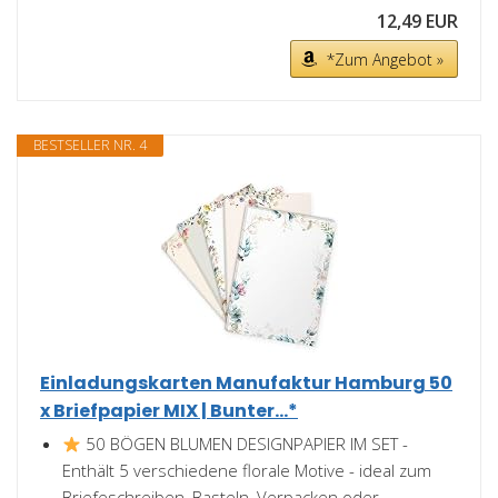
12,49 EUR
*Zum Angebot »
BESTSELLER NR. 4
Einladungskarten Manufaktur Hamburg 50
x Briefpapier MIX | Bunter...*
50 BÖGEN BLUMEN DESIGNPAPIER IM SET -
Enthält 5 verschiedene florale Motive - ideal zum
Briefeschreiben, Basteln, Verpacken oder