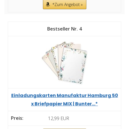
*Zum Angebot »
4
Einladungskarten Manufaktur Hamburg 50
x Briefpapier MIX | Bunter...*
12,99 EUR