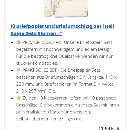
10 Briefpapier und Briefumschlag Set | Hell
Beige Gelb Blumen...*
PREMIUM QUALITÄT - Unsere Briefpapier-Sets
begeistern mit hochwertigem und edlem Design.
Für die bestmögliche Qualität verwenden wir nur
drucker-kompatibles...
PRAKTISCHES SET - Die Briefpapier-Sets
bestehen aus Briefumschlägen DIN Lang (ca. 110 x
220 mm) und Briefpapieren im Format DIN A4 (ca.
210 x 297 mm). Die...
Zu den 10 Klappkarten liefern wir 10 passende
Umschläge: Sie bekommen ein ganzes Set mit Ihren
personalisierten Karten und weissen,
selbstklebenden Umschlägen mit...
11,99 EUR