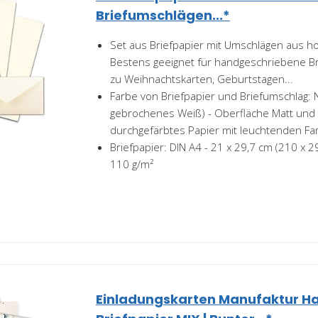
Briefumschlägen...*
Set aus Briefpapier mit Umschlägen aus h
Bestens geeignet für handgeschriebene Br
zu Weihnachtskarten, Geburtstagen...
Farbe von Briefpapier und Briefumschlag: N
gebrochenes Weiß) - Oberfläche Matt und gl
durchgefärbtes Papier mit leuchtenden Fa
Briefpapier: DIN A4 - 21 x 29,7 cm (210 x
110 g/m²
Einladungskarten Manufaktur H