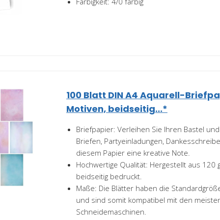
Farbigkeit: 4/0 farbig
100 Blatt DIN A4 Aquarell-Briefpa
Motiven, beidseitig...*
Briefpapier: Verleihen Sie Ihren Bastel un
Briefen, Partyeinladungen, Dankesschreib
diesem Papier eine kreative Note.
Hochwertige Qualität: Hergestellt aus 120 
beidseitig bedruckt.
Maße: Die Blätter haben die Standardgröße
und sind somit kompatibel mit den meiste
Schneidemaschinen.