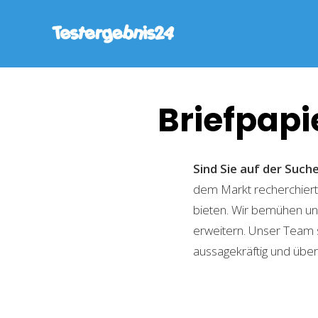
Briefpapi
Sind Sie auf der Suc
dem Markt recherchiert,
bieten. Wir bemühen uns
erweitern. Unser Team 
aussagekräftig und übers