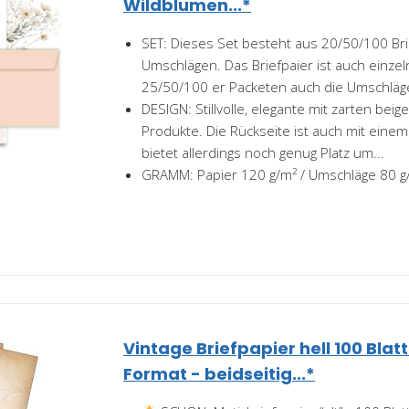
Wildblumen...*
SET: Dieses Set besteht aus 20/50/100 Bri
Umschlägen. Das Briefpaier ist auch einzeln
25/50/100 er Packeten auch die Umschläge
DESIGN: Stillvolle, elegante mit zarten bei
Produkte. Die Rückseite ist auch mit einem
bietet allerdings noch genug Platz um...
GRAMM: Papier 120 g/m² / Umschläge 80 g
Vintage Briefpapier hell 100 Blatt
Format - beidseitig...*