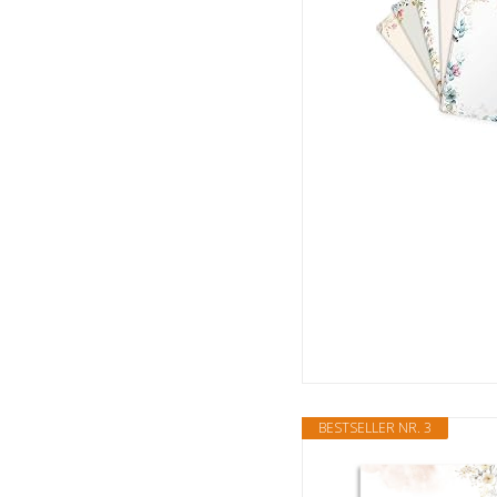
BESTSELLER NR. 3