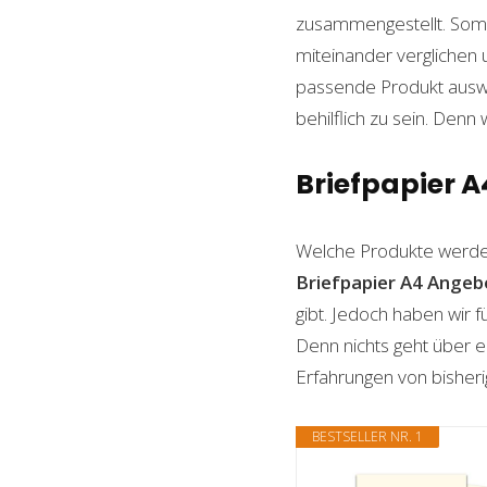
zusammengestellt. Somi
miteinander verglichen 
passende Produkt auswäh
behilflich zu sein. Denn 
Briefpapier A
Welche Produkte werde
Briefpapier A4
Angeb
gibt. Jedoch haben wir 
Denn nichts geht über ei
Erfahrungen von bisheri
BESTSELLER NR. 1