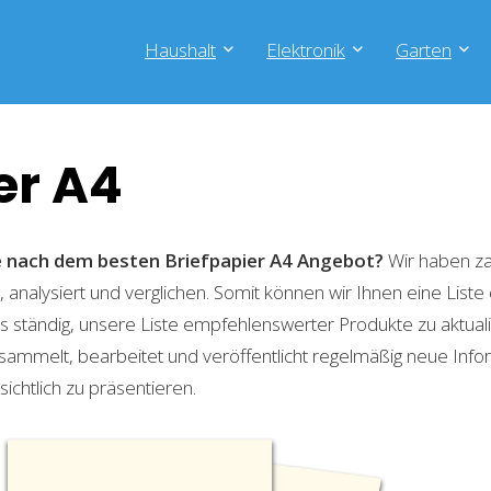
Haushalt
Elektronik
Garten
er A4
he nach dem besten Briefpapier A4 Angebot?
Wir haben za
 analysiert und verglichen. Somit können wir Ihnen eine List
 ständig, unsere Liste empfehlenswerter Produkte zu aktual
sammelt, bearbeitet und veröffentlicht regelmäßig neue Info
ichtlich zu präsentieren.