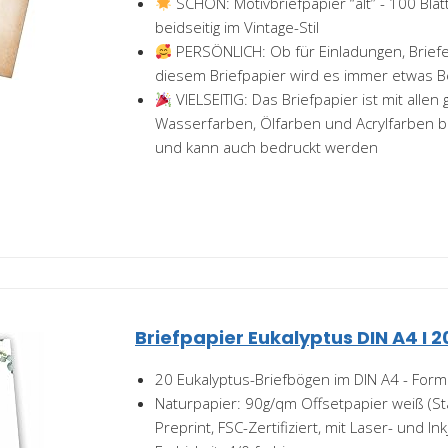
SCHÖN: Motivbriefpapier “alt” - 100 Blat
beidseitig im Vintage-Stil
PERSÖNLICH: Ob für Einladungen, Briefe
diesem Briefpapier wird es immer etwas 
VIELSEITIG: Das Briefpapier ist mit allen 
Wasserfarben, Ölfarben und Acrylfarben b
und kann auch bedruckt werden
Briefpapier Eukalyptus DIN A4 I 2
20 Eukalyptus-Briefbögen im DIN A4 - Form
Naturpapier: 90g/qm Offsetpapier weiß (St
Preprint, FSC-Zertifiziert, mit Laser- und In