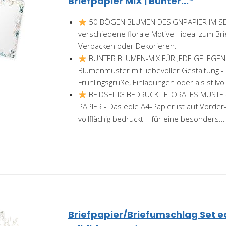
Briefpapier MIX | Bunter...*
50 BÖGEN BLUMEN DESIGNPAPIER IM SET 
verschiedene florale Motive - ideal zum Br
Verpacken oder Dekorieren.
BUNTER BLUMEN-MIX FÜR JEDE GELEGENHE
Blumenmuster mit liebevoller Gestaltung - 
Frühlingsgrüße, Einladungen oder als stilvoll
BEIDSEITIG BEDRUCKT FLORALES MUST
PAPIER - Das edle A4-Papier ist auf Vorder
vollflächig bedruckt – für eine besonders...
Briefpapier/Briefumschlag Set ed