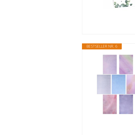
BESTSELLER NR. 6