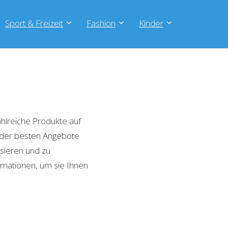
Sport & Freizeit
Fashion
Kinder
hlreiche Produkte auf
e der besten Angebote
isieren und zu
rmationen, um sie Ihnen