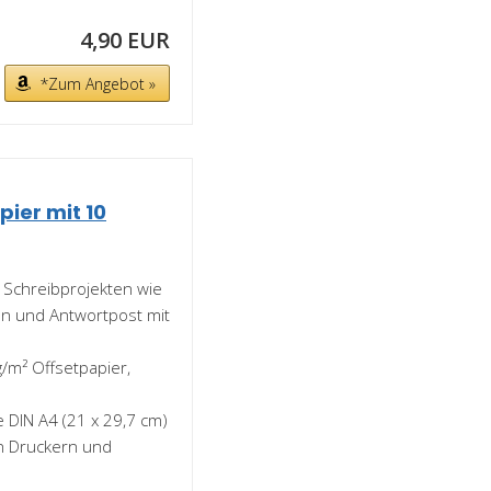
4,90 EUR
*Zum Angebot »
pier mit 10
d Schreibprojekten wie
en und Antwortpost mit
g/m² Offsetpapier,
 DIN A4 (21 x 29,7 cm)
n Druckern und