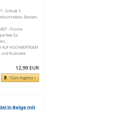
- Enthält 5
iefeschreiben, Basteln,
IT - Frische
perfekt für
es...
ER AUF HOCHWERTIGEM
- und Rückseite
12,99 EUR
*Zum Angebot »
el in Beige mit