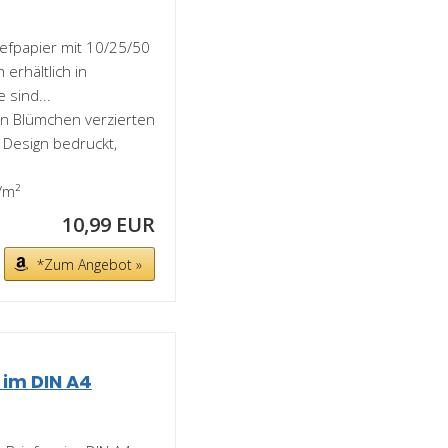
efpapier mit 10/25/50
 erhältlich in
 sind...
gen Blümchen verzierten
 Design bedruckt,
/m²
10,99 EUR
*Zum Angebot »
 im DIN A4