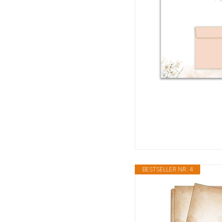
BESTSELLER NR. 4