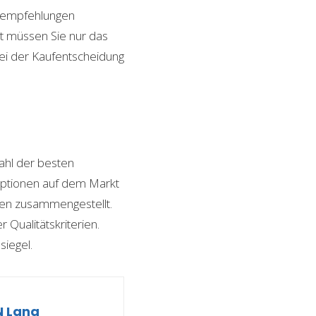
ktempfehlungen
it müssen Sie nur das
bei der Kaufentscheidung
hl der besten
 Optionen auf dem Markt
ngen zusammengestellt.
 Qualitätskriterien.
siegel.
N Lang