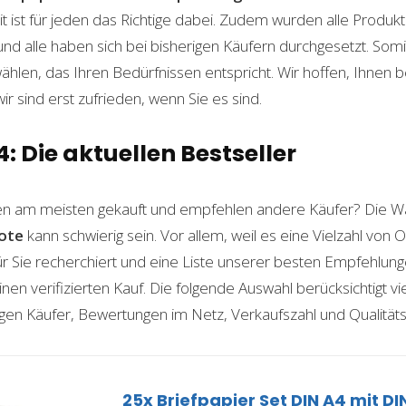
t ist für jeden das Richtige dabei. Zudem wurden alle Produ
und alle haben sich bei bisherigen Käufern durchgesetzt. Som
len, das Ihren Bedürfnissen entspricht. Wir hoffen, Ihnen 
wir sind erst zufrieden, wenn Sie es sind.
4: Die aktuellen Bestseller
n am meisten gekauft und empfehlen andere Käufer? Die Wa
ote
kann schwierig sein. Vor allem, weil es eine Vielzahl von
für Sie recherchiert und eine Liste unserer besten Empfehlu
nen verifizierten Kauf. Die folgende Auswahl berücksichtigt vier
gen Käufer, Bewertungen im Netz, Verkaufszahl und Qualitäts
25x Briefpapier Set DIN A4 mit DI