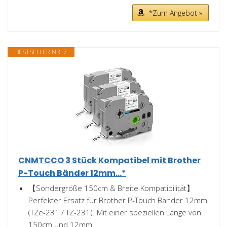
*Zum Angebot »
BESTSELLER NR. 7
CNMTCCO 3 Stück Kompatibel mit Brother
P-Touch Bänder 12mm...*
【Sondergröße 150cm & Breite Kompatibilität】
Perfekter Ersatz für Brother P-Touch Bänder 12mm
(TZe-231 / TZ-231). Mit einer speziellen Länge von
150cm und 12mm...