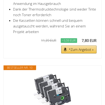
Anwendung im Hausgebrauch
Dank der Thermodrucktechnologie sind weder Tinte
noch Toner erforderlich
Die Kassetten können schnell und bequem
ausgetauscht werden, während Sie an einem
Projekt arbeiten
7,80 EUR
11,39 EUR
−3,59 EUR
*Zum Angebot »
BESTSELLER NR. 10