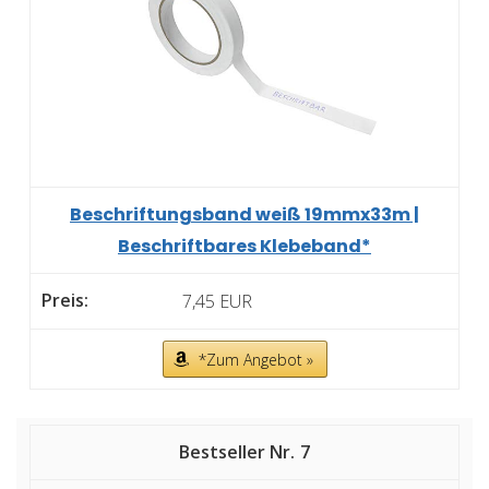
Beschriftungsband weiß 19mmx33m |
Beschriftbares Klebeband*
7,45 EUR
*Zum Angebot »
7