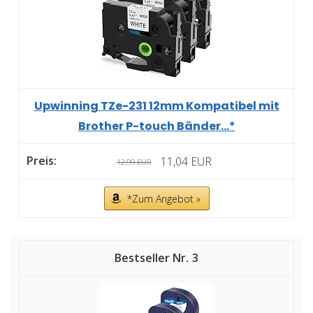
Upwinning TZe-231 12mm Kompatibel mit
Brother P-touch Bänder...*
11,04 EUR
12,99 EUR
*Zum Angebot »
3