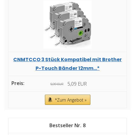
CNMTCCO 3 Stück Kompatibel mit Brother
P-Touch Bänder 12mm...*
5,09 EUR
5,99 EUR
*Zum Angebot »
8