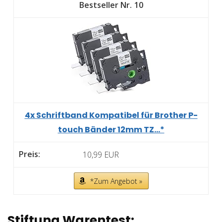
10
4x Schriftband Kompatibel für Brother P-
touch Bänder 12mm TZ...*
10,99 EUR
*Zum Angebot »
Stiftung Warentest: