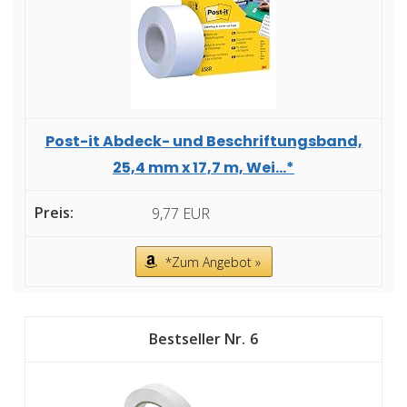
Post-it Abdeck- und Beschriftungsband,
25,4 mm x 17,7 m, Wei...*
9,77 EUR
*Zum Angebot »
6