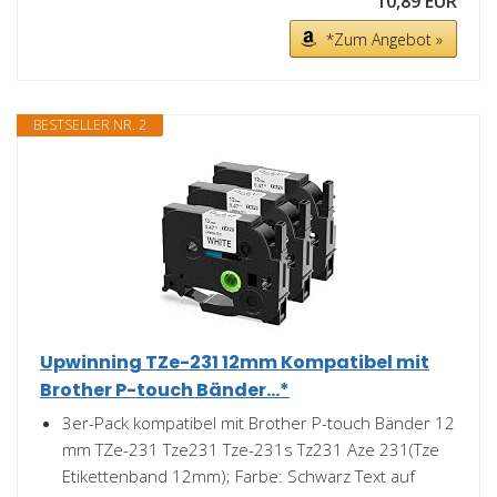
10,89 EUR
*Zum Angebot »
BESTSELLER NR. 2
Upwinning TZe-231 12mm Kompatibel mit
Brother P-touch Bänder...*
3er-Pack kompatibel mit Brother P-touch Bänder 12
mm TZe-231 Tze231 Tze-231s Tz231 Aze 231(Tze
Etikettenband 12mm); Farbe: Schwarz Text auf