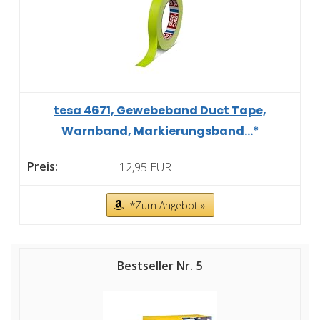
tesa 4671, Gewebeband Duct Tape,
Warnband, Markierungsband...*
12,95 EUR
*Zum Angebot »
5