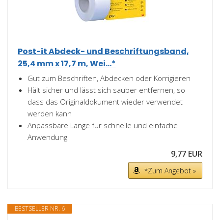
Post-it Abdeck- und Beschriftungsband,
25,4 mm x 17,7 m, Wei...*
Gut zum Beschriften, Abdecken oder Korrigieren
Hält sicher und lässt sich sauber entfernen, so
dass das Originaldokument wieder verwendet
werden kann
Anpassbare Länge für schnelle und einfache
Anwendung
9,77 EUR
*Zum Angebot »
BESTSELLER NR. 6