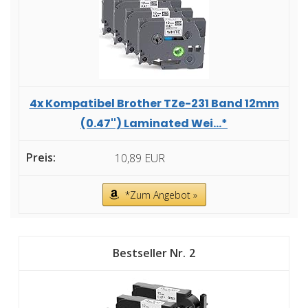
4x Kompatibel Brother TZe-231 Band 12mm
(0.47'') Laminated Wei...*
10,89 EUR
*Zum Angebot »
2