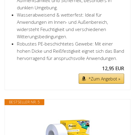
Aufmerksamkeit und Sicherheit, besonders in
dunklen Umgebung.
Wasserabweisend & wetterfest: Ideal für
Anwendungen im Innen- und Außenbereich,
widersteht Feuchtigkeit und verschiedenen
Witterungsbedingungen.
Robustes PE-beschichtetes Gewebe: Mit einer
hohen Dicke und Reißfestigkeit eignet sich das Band
hervorragend für anspruchsvolle Anwendungen.
12,95 EUR
*Zum Angebot »
BESTSELLER NR. 5