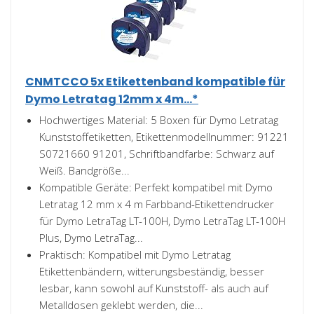
CNMTCCO 5x Etikettenband kompatible für
Dymo Letratag 12mm x 4m...*
Hochwertiges Material: 5 Boxen für Dymo Letratag
Kunststoffetiketten, Etikettenmodellnummer: 91221
S0721660 91201, Schriftbandfarbe: Schwarz auf
Weiß. Bandgröße...
Kompatible Geräte: Perfekt kompatibel mit Dymo
Letratag 12 mm x 4 m Farbband-Etikettendrucker
für Dymo LetraTag LT-100H, Dymo LetraTag LT-100H
Plus, Dymo LetraTag...
Praktisch: Kompatibel mit Dymo Letratag
Etikettenbändern, witterungsbeständig, besser
lesbar, kann sowohl auf Kunststoff- als auch auf
Metalldosen geklebt werden, die...