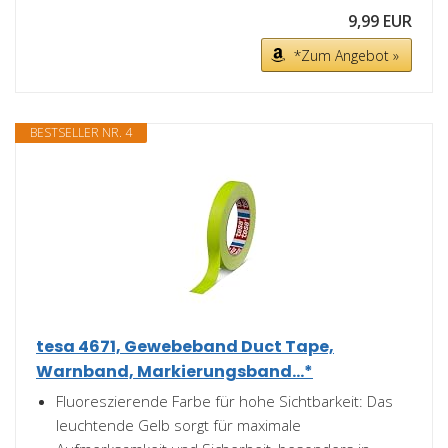
9,99 EUR
*Zum Angebot »
BESTSELLER NR. 4
tesa 4671, Gewebeband Duct Tape,
Warnband, Markierungsband...*
Fluoreszierende Farbe für hohe Sichtbarkeit: Das
leuchtende Gelb sorgt für maximale