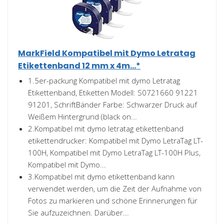
MarkField Kompatibel mit Dymo Letratag
Etikettenband 12 mm x 4m...*
1.5er-packung Kompatibel mit dymo Letratag
Etikettenband, Etiketten Modell: S0721660 91221
91201, SchriftBänder Farbe: Schwarzer Druck auf
Weißem Hintergrund (black on...
2.Kompatibel mit dymo letratag etikettenband
etikettendrucker: Kompatibel mit Dymo LetraTag LT-
100H, Kompatibel mit Dymo LetraTag LT-100H Plus,
Kompatibel mit Dymo...
3.Kompatibel mit dymo etikettenband kann
verwendet werden, um die Zeit der Aufnahme von
Fotos zu markieren und schöne Erinnerungen für
Sie aufzuzeichnen. Darüber...