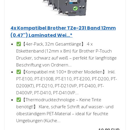
4x Kompatibel Brother TZe-231 Band 12mm
(0.47'') Laminated Wei...*
【4er-Pack, 32m Gesamtlänge】 4 x
Etikettenband (12mm x 8m) für Brother P-Touch
Drucker, schwarz auf weiß – perfekt für langfristige
Beschriftung von Ordnern...
【Kompatibel mit 100+ Brother Modellen】 Inkl.
PT-E100, PT-E100B, PT-E110, PT-E200, PT-D200, PT-
D200(KT), PT-D210, PT-D210VP, PT-D400, PT-
D400VP, PT-D410, PT-D410VP...
【Thermodrucktechnologie – Keine Tinte
benötigt!】 Klare, scharfe Schrift auf wasser- und
ölbeständigem PET-Material – ideal für feuchte
Umgebungen (Küche...