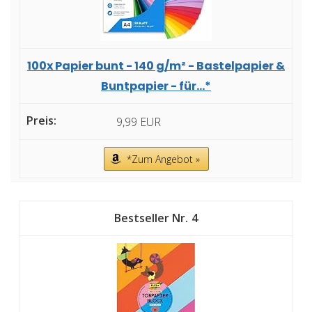
100x Papier bunt - 140 g/m² - Bastelpapier &
Buntpapier - für...*
9,99 EUR
*Zum Angebot »
4