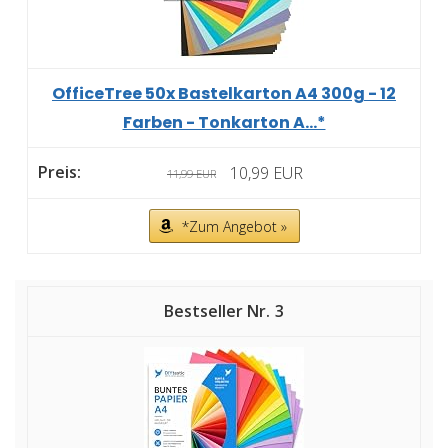
OfficeTree 50x Bastelkarton A4 300g - 12
Farben - Tonkarton A...*
10,99 EUR
11,99 EUR
*Zum Angebot »
3