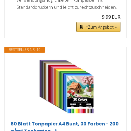
Verwendungsmöglichkeiten, kompatibel mit
Standarddruckern und leicht zurechtzuschneiden.
9,99 EUR
*Zum Angebot »
BESTSELLER NR. 10
60 Blatt Tonpapier A4 Bunt, 30 Farben - 200