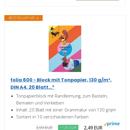
BESTSELLER NR. 4
folia 600 - Block mit Tonpapier, 130 g/m²,
DIN A4, 20 Blatt...*
Tonpapierblock mit Randleimung, zum Basteln,
Bemalen und Verkleben
Inhalt: 20 Blatt mit einer Grammatur von 130 g/qm
Sortiert in 10 verschiedenen Farben
2,49 EUR
3,99 EUR
−1,50 EUR