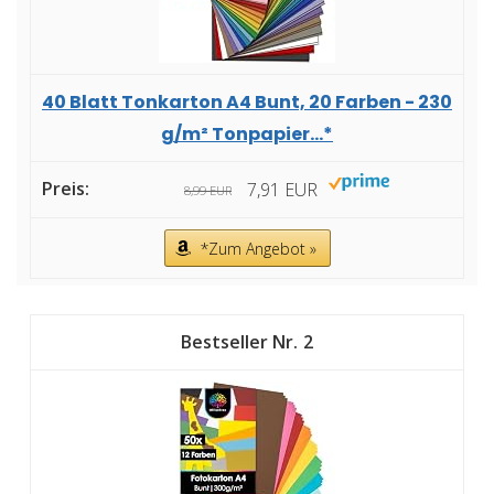
40 Blatt Tonkarton A4 Bunt, 20 Farben - 230
g/m² Tonpapier...*
7,91 EUR
8,99 EUR
*Zum Angebot »
2