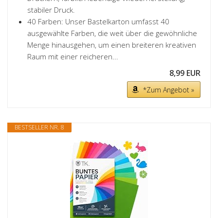
stabiler Druck.
40 Farben: Unser Bastelkarton umfasst 40
ausgewählte Farben, die weit über die gewöhnliche
Menge hinausgehen, um einen breiteren kreativen
Raum mit einer reicheren...
8,99 EUR
*Zum Angebot »
BESTSELLER NR. 8