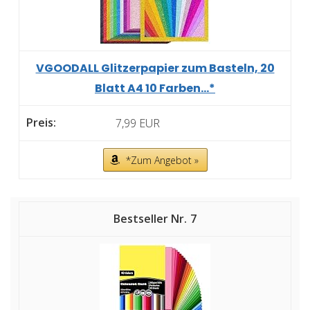
VGOODALL Glitzerpapier zum Basteln, 20
Blatt A4 10 Farben...*
7,99 EUR
*Zum Angebot »
7