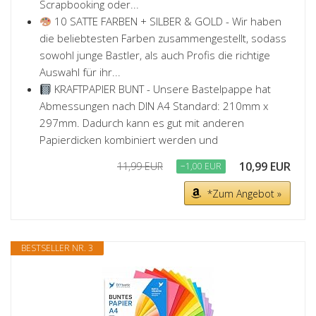
Scrapbooking oder...
10 SATTE FARBEN + SILBER & GOLD - Wir haben
die beliebtesten Farben zusammengestellt, sodass
sowohl junge Bastler, als auch Profis die richtige
Auswahl für ihr...
KRAFTPAPIER BUNT - Unsere Bastelpappe hat
Abmessungen nach DIN A4 Standard: 210mm x
297mm. Dadurch kann es gut mit anderen
Papierdicken kombiniert werden und
10,99 EUR
11,99 EUR
−1,00 EUR
*Zum Angebot »
BESTSELLER NR. 3