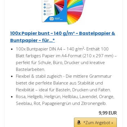
100x Papier bunt - 140 g/m² - Bastelpapier &
Buntpapier - für...*
100x Buntpapier DIN A4 – 140 g/m²- Enthält 100
Blatt farbiges Papier im A4-Format (210 x 297 mm) –
perfekt für Schule, Büro, Drucker und kreative
Bastelarbeiten.
Flexibel & stabil zugleich - Die mittlere Grammatur
bietet die perfekte Balance aus Stabilität und
Flexibilität – ideal für Basteln, Drucken und Falten.
Rosa, Hellgelb, Hellgrün, Hellblau, Lavendel, Orange,
Seeblau, Rot, Papageiengrün und Zitronengelb.
9,99 EUR
*Zum Angebot »