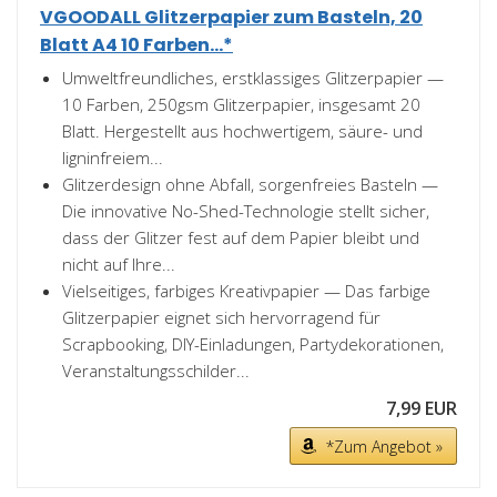
VGOODALL Glitzerpapier zum Basteln, 20
Blatt A4 10 Farben...*
Umweltfreundliches, erstklassiges Glitzerpapier —
10 Farben, 250gsm Glitzerpapier, insgesamt 20
Blatt. Hergestellt aus hochwertigem, säure- und
ligninfreiem...
Glitzerdesign ohne Abfall, sorgenfreies Basteln —
Die innovative No-Shed-Technologie stellt sicher,
dass der Glitzer fest auf dem Papier bleibt und
nicht auf Ihre...
Vielseitiges, farbiges Kreativpapier — Das farbige
Glitzerpapier eignet sich hervorragend für
Scrapbooking, DIY-Einladungen, Partydekorationen,
Veranstaltungsschilder...
7,99 EUR
*Zum Angebot »