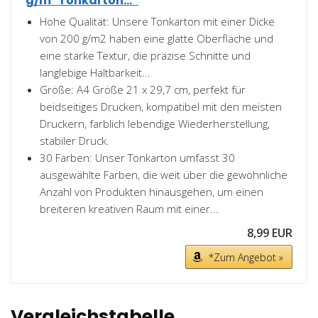
g/m² Tonkarton...*
Hohe Qualität: Unsere Tonkarton mit einer Dicke
von 200 g/m2 haben eine glatte Oberfläche und
eine starke Textur, die präzise Schnitte und
langlebige Haltbarkeit...
Größe: A4 Größe 21 x 29,7 cm, perfekt für
beidseitiges Drucken, kompatibel mit den meisten
Druckern, farblich lebendige Wiederherstellung,
stabiler Druck.
30 Farben: Unser Tonkarton umfasst 30
ausgewählte Farben, die weit über die gewöhnliche
Anzahl von Produkten hinausgehen, um einen
breiteren kreativen Raum mit einer...
8,99 EUR
*Zum Angebot »
Vergleichstabelle