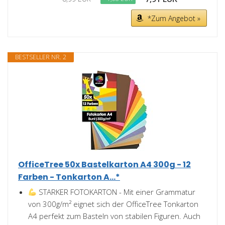
*Zum Angebot »
BESTSELLER NR. 2
OfficeTree 50x Bastelkarton A4 300g - 12
Farben - Tonkarton A...*
STARKER FOTOKARTON - Mit einer Grammatur
von 300g/m² eignet sich der OfficeTree Tonkarton
A4 perfekt zum Basteln von stabilen Figuren. Auch