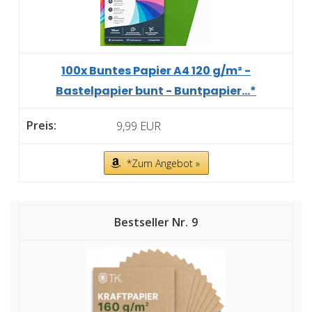
100x Buntes Papier A4 120 g/m² -
Bastelpapier bunt - Buntpapier...*
9,99 EUR
*Zum Angebot »
9