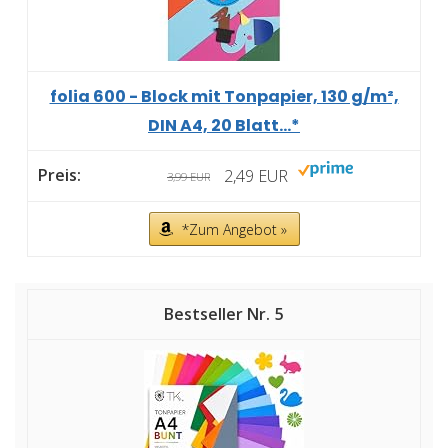
folia 600 - Block mit Tonpapier, 130 g/m²,
DIN A4, 20 Blatt...*
2,49 EUR
3,99 EUR
*Zum Angebot »
5