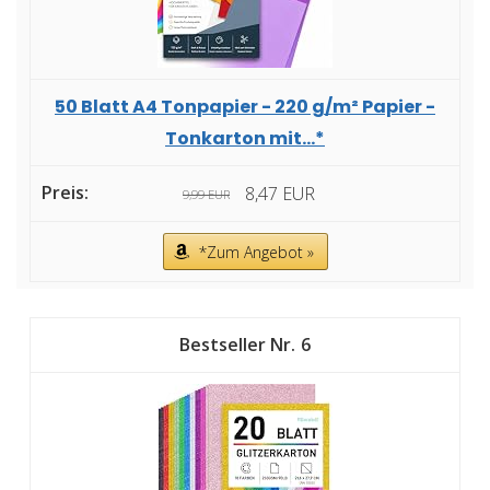
50 Blatt A4 Tonpapier - 220 g/m² Papier -
Tonkarton mit...*
8,47 EUR
9,99 EUR
*Zum Angebot »
6