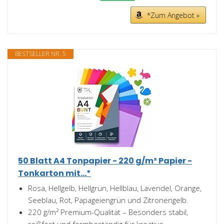
*Zum Angebot »
BESTSELLER NR. 5
50 Blatt A4 Tonpapier - 220 g/m² Papier -
Tonkarton mit...*
Rosa, Hellgelb, Hellgrün, Hellblau, Lavendel, Orange,
Seeblau, Rot, Papageiengrün und Zitronengelb.
220 g/m² Premium-Qualität – Besonders stabil,