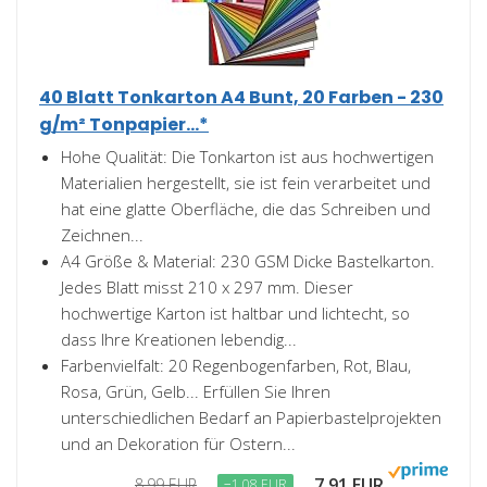
40 Blatt Tonkarton A4 Bunt, 20 Farben - 230
g/m² Tonpapier...*
Hohe Qualität: Die Tonkarton ist aus hochwertigen
Materialien hergestellt, sie ist fein verarbeitet und
hat eine glatte Oberfläche, die das Schreiben und
Zeichnen...
A4 Größe & Material: 230 GSM Dicke Bastelkarton.
Jedes Blatt misst 210 x 297 mm. Dieser
hochwertige Karton ist haltbar und lichtecht, so
dass Ihre Kreationen lebendig...
Farbenvielfalt: 20 Regenbogenfarben, Rot, Blau,
Rosa, Grün, Gelb... Erfüllen Sie Ihren
unterschiedlichen Bedarf an Papierbastelprojekten
und an Dekoration für Ostern...
7,91 EUR
8,99 EUR
−1,08 EUR