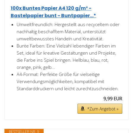
100x Buntes Papier A4 120 g/m² -
Bastelpapier bunt - Buntpapier...*
Umweltfreundlich: Hergestellt aus recyceltem oder
nachhaltig beschafftem Material, unterstützt
umweltbewusstes Handeln und Kreativität.
Bunte Farben: Eine Vielzahl lebendiger Farben im
Set, ideal für kreative Gestaltungen und Projekte,
die Farbe ins Spiel bringen. Hellblau, blau, rot,
orange, pink, gelb...
A4-Format: Perfekte Größe für vielseitige
Verwendungsmöglichkeiten, kompatibel mit
Standarddruckern und leicht zurechtzuschneiden.
9,99 EUR
*Zum Angebot »
BESTSELLER NR. 9