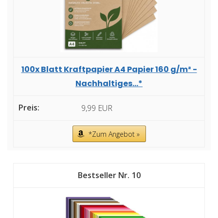
100x Blatt Kraftpapier A4 Papier 160 g/m² -
Nachhaltiges...*
9,99 EUR
*Zum Angebot »
10