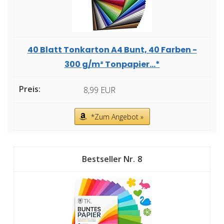
40 Blatt Tonkarton A4 Bunt, 40 Farben -
300 g/m² Tonpapier...*
8,99 EUR
*Zum Angebot »
8