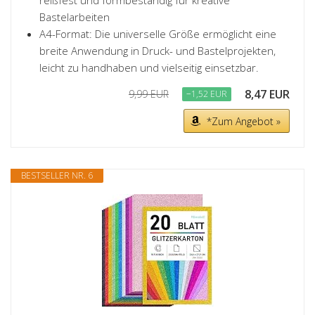
reißfest und formbeständig für kreative
Bastelarbeiten
A4-Format: Die universelle Größe ermöglicht eine
breite Anwendung in Druck- und Bastelprojekten,
leicht zu handhaben und vielseitig einsetzbar.
8,47 EUR
9,99 EUR
−1,52 EUR
*Zum Angebot »
BESTSELLER NR. 6