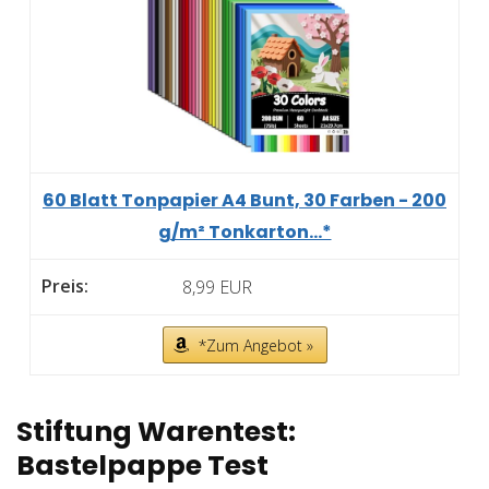
60 Blatt Tonpapier A4 Bunt, 30 Farben - 200
g/m² Tonkarton...*
8,99 EUR
*Zum Angebot »
Stiftung Warentest:
Bastelpappe Test