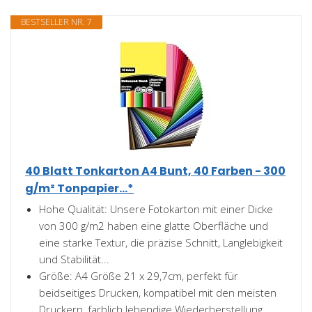
BESTSELLER NR. 7
40 Blatt Tonkarton A4 Bunt, 40 Farben - 300
g/m² Tonpapier...*
Hohe Qualität: Unsere Fotokarton mit einer Dicke
von 300 g/m2 haben eine glatte Oberfläche und
eine starke Textur, die präzise Schnitt, Langlebigkeit
und Stabilität...
Größe: A4 Größe 21 x 29,7cm, perfekt für
beidseitiges Drucken, kompatibel mit den meisten
Druckern, farblich lebendige Wiederherstellung,