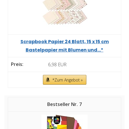
Scrapbook Papier 24 Blatt, 15 x 15 cm
Bastelpapier mit Blumen und...*
6,98 EUR
*Zum Angebot »
7