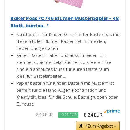
Baker Ross FC746 Blumen Musterpapier - 48
Blatt, buntes...*
Kunstbedarf für Kinder: Garantierter Bastelspaß mit
diesem tollen Blumen-Papier Set. Schneiden,
kleben und gestalten
Karten Basteln: Falten und ausschneiden, um
atemberaubende Dekorationen zu kreieren. Sie
sind ein absolutes Muss für euren Bastelraum,
ideal für Bastelarbeiten...
Papier basteln für Kinder: Basteln mit Mustern ist
perfekt für die Hand-Augen-Koordination und
Kreativität. Ideal für die Schule, Bastelgruppen oder
Zuhause
8,24 EUR
8,49 EUR
−0,25 EUR
*Zum Angebot »