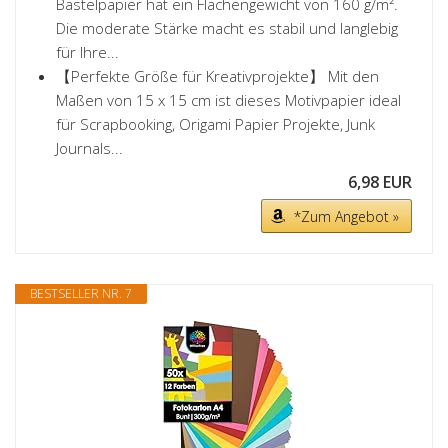
Bastelpapier hat ein Flächengewicht von 160 g/m².
Die moderate Stärke macht es stabil und langlebig
für Ihre...
【Perfekte Größe für Kreativprojekte】 Mit den
Maßen von 15 x 15 cm ist dieses Motivpapier ideal
für Scrapbooking, Origami Papier Projekte, Junk
Journals...
6,98 EUR
*Zum Angebot »
BESTSELLER NR. 7