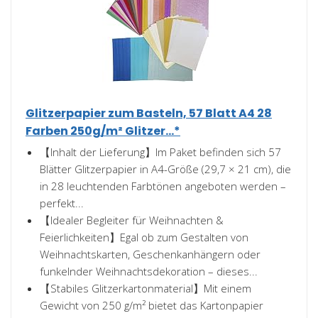
Glitzerpapier zum Basteln, 57 Blatt A4 28
Farben 250g/m² Glitzer...*
【Inhalt der Lieferung】Im Paket befinden sich 57
Blätter Glitzerpapier in A4-Größe (29,7 × 21 cm), die
in 28 leuchtenden Farbtönen angeboten werden –
perfekt...
【Idealer Begleiter für Weihnachten &
Feierlichkeiten】Egal ob zum Gestalten von
Weihnachtskarten, Geschenkanhängern oder
funkelnder Weihnachtsdekoration – dieses...
【Stabiles Glitzerkartonmaterial】Mit einem
Gewicht von 250 g/m² bietet das Kartonpapier