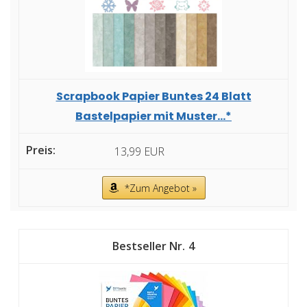
Scrapbook Papier Buntes 24 Blatt
Bastelpapier mit Muster...*
13,99 EUR
*Zum Angebot »
4