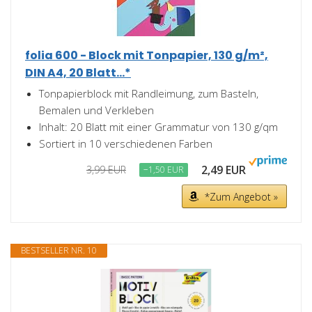
folia 600 - Block mit Tonpapier, 130 g/m²,
DIN A4, 20 Blatt...*
Tonpapierblock mit Randleimung, zum Basteln,
Bemalen und Verkleben
Inhalt: 20 Blatt mit einer Grammatur von 130 g/qm
Sortiert in 10 verschiedenen Farben
2,49 EUR
3,99 EUR
−1,50 EUR
*Zum Angebot »
BESTSELLER NR. 10