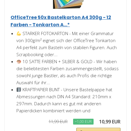
OfficeTree 50x Bastelkarton A4 300g - 12
Farben - Tonkarton A...*
STARKER FOTOKARTON - Mit einer Grammatur
von 300g/m² eignet sich der OfficeTree Tonkarton
A4 perfekt zum Basteln von stabilen Figuren. Auch
Scrapbooking oder...
10 SATTE FARBEN + SILBER & GOLD - Wir haben
die beliebtesten Farben zusammengestellt, sodass
sowohl junge Bastler, als auch Profis die richtige
Auswahl für ihr...
KRAFTPAPIER BUNT - Unsere Bastelpappe hat
Abmessungen nach DIN A4 Standard: 210mm x
297mm. Dadurch kann es gut mit anderen
Papierdicken kombiniert werden und
10,99 EUR
11,99 EUR
−1,00 EUR