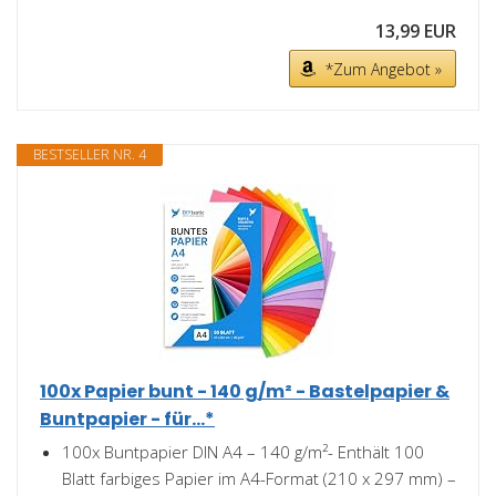
13,99 EUR
*Zum Angebot »
BESTSELLER NR. 4
100x Papier bunt - 140 g/m² - Bastelpapier &
Buntpapier - für...*
100x Buntpapier DIN A4 – 140 g/m²- Enthält 100
Blatt farbiges Papier im A4-Format (210 x 297 mm) –