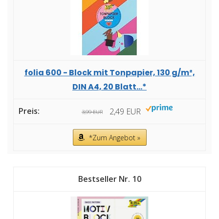
folia 600 - Block mit Tonpapier, 130 g/m²,
DIN A4, 20 Blatt...*
2,49 EUR
3,99 EUR
*Zum Angebot »
10