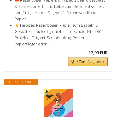
Regenbogen PapierMix in Deutschland gestaltet
& konfektioniert – mit Liebe zum Detail entworfen,
sorgfältig verpackt & geprüft, für einwandfreie
Papier...
Farbiges Regenbogen-Papier zum Basteln &
Gestalten – vielseitig nutzbar für Schule, Kita, DIY-
Projekte, Origami, Scrapbooking, Poster,
Papierflieger oder...
12,99 EUR
*Zum Angebot »
BESTSELLER NR. 9