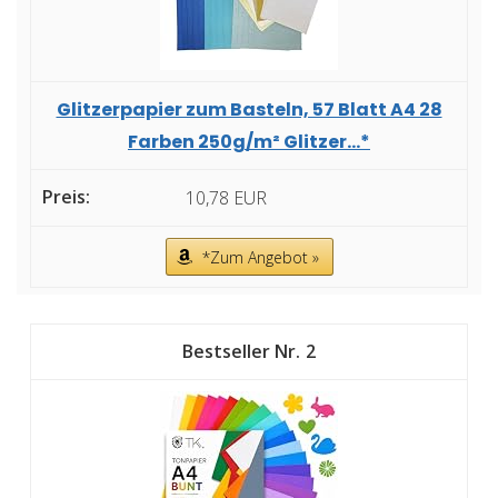
Glitzerpapier zum Basteln, 57 Blatt A4 28
Farben 250g/m² Glitzer...*
10,78 EUR
*Zum Angebot »
2