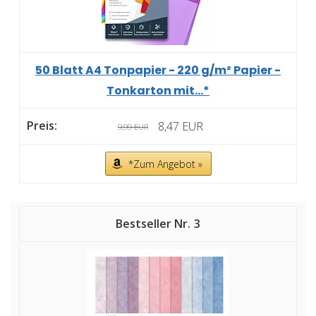
50 Blatt A4 Tonpapier - 220 g/m² Papier -
Tonkarton mit...*
8,47 EUR
9,99 EUR
*Zum Angebot »
3