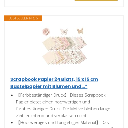
BESTSELLER NR. 6
Scrapbook Papier 24 Blatt, 15 x 15 cm
Bastelpapier mit Blumen und...*
【Farbbeständiger Druck】 Dieses Scrapbook
Papier bietet einen hochwertigen und
farbbeständigen Druck. Die Motive bleiben lange
Zeit leuchtend und verblassen nicht...
【Hochwertiges und Langlebiges Material】 Das