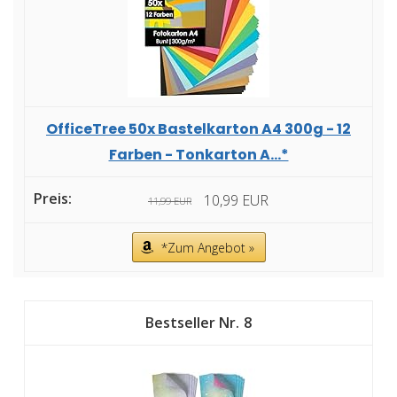
OfficeTree 50x Bastelkarton A4 300g - 12
Farben - Tonkarton A...*
10,99 EUR
11,99 EUR
*Zum Angebot »
8