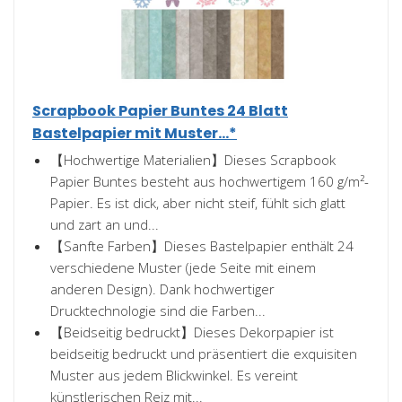
Scrapbook Papier Buntes 24 Blatt
Bastelpapier mit Muster...*
【Hochwertige Materialien】Dieses Scrapbook
Papier Buntes besteht aus hochwertigem 160 g/m²-
Papier. Es ist dick, aber nicht steif, fühlt sich glatt
und zart an und...
【Sanfte Farben】Dieses Bastelpapier enthält 24
verschiedene Muster (jede Seite mit einem
anderen Design). Dank hochwertiger
Drucktechnologie sind die Farben...
【Beidseitig bedruckt】Dieses Dekorpapier ist
beidseitig bedruckt und präsentiert die exquisiten
Muster aus jedem Blickwinkel. Es vereint
künstlerischen Reiz mit...