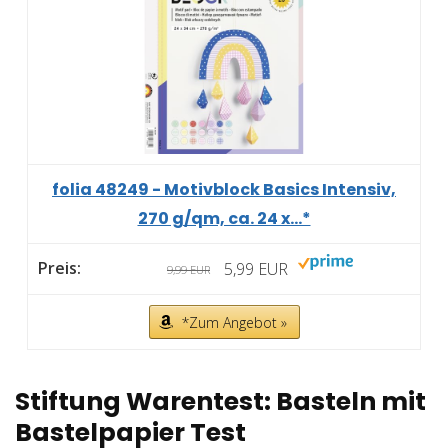
folia 48249 - Motivblock Basics Intensiv,
270 g/qm, ca. 24 x...*
5,99 EUR
9,99 EUR
*Zum Angebot »
Stiftung Warentest: Basteln mit
Bastelpapier Test