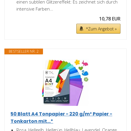
einen subtilen Glitzereffekt: Es zeichnet sich durch
intensive Farben...
10,78 EUR
*Zum Angebot »
BESTSELLER NR. 2
50 Blatt A4 Tonpapier - 220 g/m² Papier -
Tonkarton mit...*
Rosa, Hellgelb, Hellgrün, Hellblau, Lavendel, Orange,