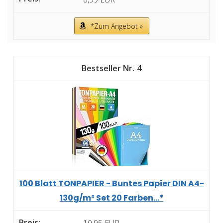
*Zum Angebot »
4
100 Blatt TONPAPIER - Buntes Papier DIN A4-
130g/m² Set 20 Farben...*
10,95 EUR