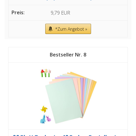
9,79 EUR
*Zum Angebot »
8