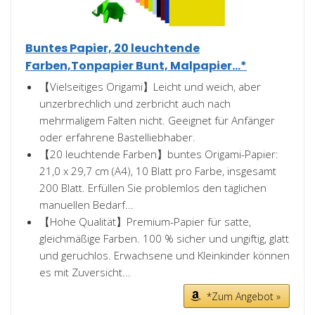
Buntes Papier, 20 leuchtende
Farben,Tonpapier Bunt, Malpapier...*
【Vielseitiges Origami】Leicht und weich, aber
unzerbrechlich und zerbricht auch nach
mehrmaligem Falten nicht. Geeignet für Anfänger
oder erfahrene Bastelliebhaber.
【20 leuchtende Farben】buntes Origami-Papier:
21,0 x 29,7 cm (A4), 10 Blatt pro Farbe, insgesamt
200 Blatt. Erfüllen Sie problemlos den täglichen
manuellen Bedarf...
【Hohe Qualität】Premium-Papier für satte,
gleichmäßige Farben. 100 % sicher und ungiftig, glatt
und geruchlos. Erwachsene und Kleinkinder können
es mit Zuversicht...
*Zum Angebot »