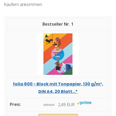
Käufern ankommen.
1
folia 600 - Block mit Tonpapier, 130 g/m²,
DIN A4, 20 Blatt...*
2,49 EUR
3,99 EUR