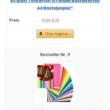
60 Blatt Tonkarton 10 Farben Bastelkarton
A4 Bastelpapier*
10,99 EUR
*Zum Angebot »
9