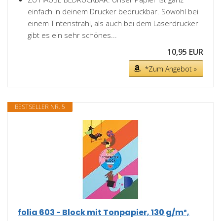
einfach in deinem Drucker bedruckbar. Sowohl bei
einem Tintenstrahl, als auch bei dem Laserdrucker
gibt es ein sehr schönes...
10,95 EUR
*Zum Angebot »
BESTSELLER NR. 5
folia 603 - Block mit Tonpapier, 130 g/m²,