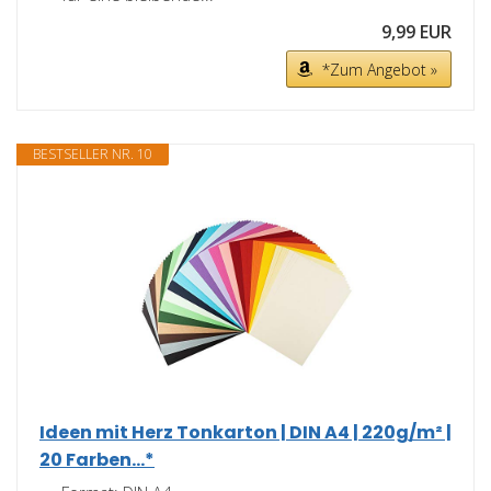
9,99 EUR
*Zum Angebot »
BESTSELLER NR. 10
Ideen mit Herz Tonkarton | DIN A4 | 220g/m² |
20 Farben...*