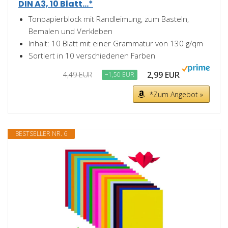
DIN A3, 10 Blatt...*
Tonpapierblock mit Randleimung, zum Basteln,
Bemalen und Verkleben
Inhalt: 10 Blatt mit einer Grammatur von 130 g/qm
Sortiert in 10 verschiedenen Farben
2,99 EUR
4,49 EUR
−1,50 EUR
*Zum Angebot »
BESTSELLER NR. 6