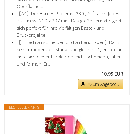
Oberfläche...
【A4】Der Buntes Papier ist 230 g/m² stark. Jedes
Blatt misst 210 x 297 mm. Das große Format eignet
sich perfekt für Ihre vielfältigen Bastel- und
Druckprojekte.
【Einfach zu schneiden und zu handhaben】Dank
seiner moderaten Stärke und gleichmäßigen Textur
lässt sich dieser Farbkarton leicht schneiden, falten
und formen. Er...
10,99 EUR
*Zum Angebot »
BESTSELLER NR. 9