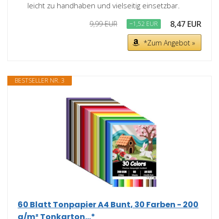
leicht zu handhaben und vielseitig einsetzbar.
8,47 EUR
9,99 EUR
−1,52 EUR
*Zum Angebot »
BESTSELLER NR. 3
60 Blatt Tonpapier A4 Bunt, 30 Farben - 200
g/m² Tonkarton...*