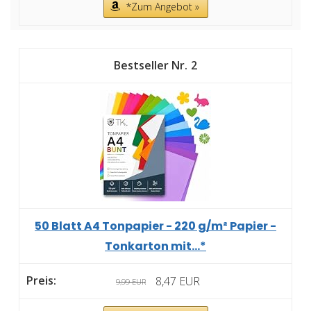
*Zum Angebot »
2
50 Blatt A4 Tonpapier - 220 g/m² Papier -
Tonkarton mit...*
8,47 EUR
9,99 EUR