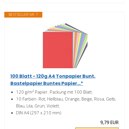
BESTSELLER NR. 7
100 Blatt - 120g A4 Tonpapier Bunt,
Bastelpapier Buntes Papier...*
120 g/m² Papier. Packung mit 100 Blatt.
10 Farben. Rot, Hellblau, Orange, Beige, Rosa, Gelb,
Blau, Lila, Grün, Violett.
DIN A4 (297 x 210 mm)
9,79 EUR