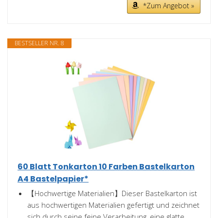
*Zum Angebot »
BESTSELLER NR. 8
60 Blatt Tonkarton 10 Farben Bastelkarton
A4 Bastelpapier*
【Hochwertige Materialien】Dieser Bastelkarton ist
aus hochwertigen Materialien gefertigt und zeichnet
sich durch seine feine Verarbeitung, eine glatte