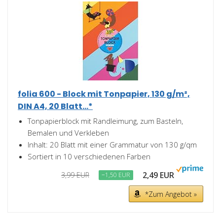
folia 600 - Block mit Tonpapier, 130 g/m²,
DIN A4, 20 Blatt...*
Tonpapierblock mit Randleimung, zum Basteln,
Bemalen und Verkleben
Inhalt: 20 Blatt mit einer Grammatur von 130 g/qm
Sortiert in 10 verschiedenen Farben
2,49 EUR
3,99 EUR
−1,50 EUR
*Zum Angebot »