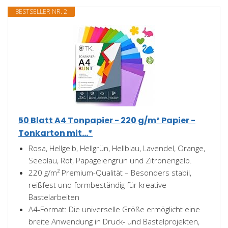
BESTSELLER NR. 2
50 Blatt A4 Tonpapier - 220 g/m² Papier -
Tonkarton mit...*
Rosa, Hellgelb, Hellgrün, Hellblau, Lavendel, Orange,
Seeblau, Rot, Papageiengrün und Zitronengelb.
220 g/m² Premium-Qualität – Besonders stabil,
reißfest und formbeständig für kreative
Bastelarbeiten
A4-Format: Die universelle Größe ermöglicht eine
breite Anwendung in Druck- und Bastelprojekten,