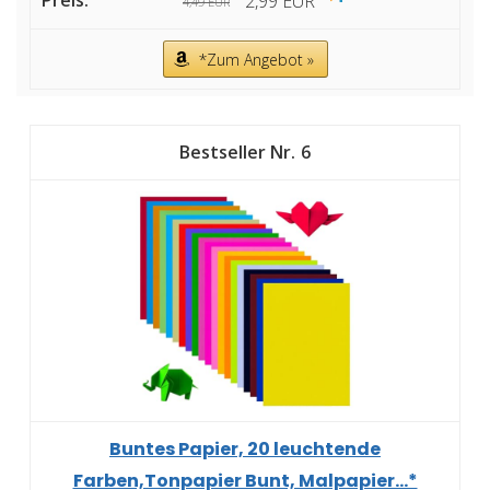
2,99 EUR
4,49 EUR
*Zum Angebot »
6
Buntes Papier, 20 leuchtende
Farben,Tonpapier Bunt, Malpapier...*