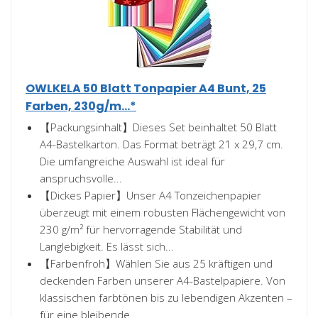
OWLKELA 50 Blatt Tonpapier A4 Bunt, 25
Farben, 230g/m...*
【Packungsinhalt】Dieses Set beinhaltet 50 Blatt
A4-Bastelkarton. Das Format beträgt 21 x 29,7 cm.
Die umfangreiche Auswahl ist ideal für
anspruchsvolle...
【Dickes Papier】Unser A4 Tonzeichenpapier
überzeugt mit einem robusten Flächengewicht von
230 g/m² für hervorragende Stabilität und
Langlebigkeit. Es lässt sich...
【Farbenfroh】Wählen Sie aus 25 kräftigen und
deckenden Farben unserer A4-Bastelpapiere. Von
klassischen farbtönen bis zu lebendigen Akzenten –
für eine bleibende...