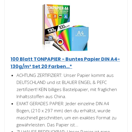
100 Blatt TONPAPIER - Buntes Papier DIN A4-
130g/m² Set 20 Farben...*
ACHTUNG ZERTIFIZIERT: Unser Papier kommt aus
DEUTSCHLAND und ist BLAUER ENGEL & PEFC
zertifiziert! KEIN billiges Bastelpapier, mit fraglichen
Inhaltsstoffen aus China.
EXAKT GERADES PAPIER: Jeder einzelne DIN A4
Bogen, (210 x 297 mm) den du erhältst, wurde
maschinell geschnitten, um ein exaktes Format zu
gewährleisten. Das Papier ist...
ZU HAUSE BEDRUCKBAR: Unser Papier ist ganz