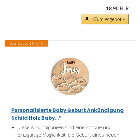
18,90 EUR
*Zum Angebot »
BESTSELLER NR. 10
Personalisierte Baby Geburt Ankündigung
Schild Holz Baby...*
Diese Ankündigungen sind eine schöne und
einzigartige Möglichkeit, die Geburt eines neuen