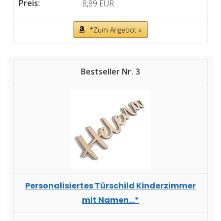
8,89 EUR
*Zum Angebot »
3
Personalisiertes Türschild Kinderzimmer
mit Namen...*