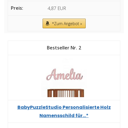
4,87 EUR
*Zum Angebot »
2
BabyPuzzleStudio Personalisierte Holz
Namensschild für...*