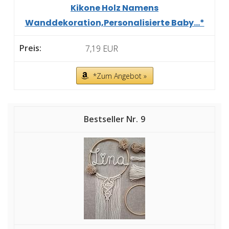
Kikone Holz Namens
Wanddekoration,Personalisierte Baby...*
7,19 EUR
*Zum Angebot »
9