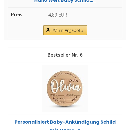
Hallo Welt Baby Schild...*
4,89 EUR
*Zum Angebot »
6
Personalisiert Baby-Ankündigung Schild