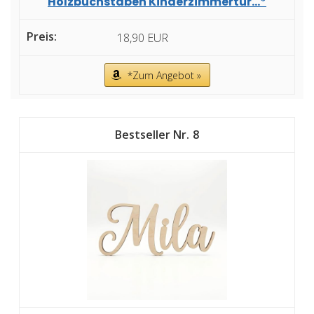
Holzbuchstaben Kinderzimmertür...*
18,90 EUR
*Zum Angebot »
8