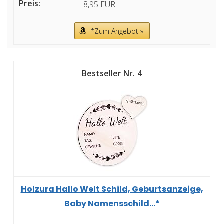
8,95 EUR
*Zum Angebot »
4
Holzura Hallo Welt Schild, Geburtsanzeige,
Baby Namensschild...*