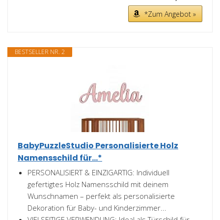
*Zum Angebot »
BESTSELLER NR. 2
BabyPuzzleStudio Personalisierte Holz
Namensschild für...*
PERSONALISIERT & EINZIGARTIG: Individuell
gefertigtes Holz Namensschild mit deinem
Wunschnamen – perfekt als personalisierte
Dekoration für Baby- und Kinderzimmer...
VIELSEITIGE VERWENDUNG: Ideal als Türschild für