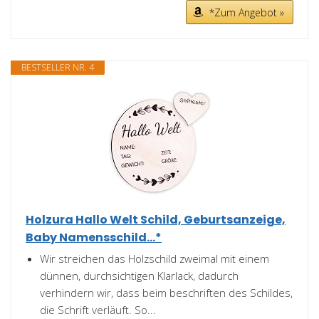
*Zum Angebot »
BESTSELLER NR. 4
Holzura Hallo Welt Schild, Geburtsanzeige,
Baby Namensschild...*
Wir streichen das Holzschild zweimal mit einem
dünnen, durchsichtigen Klarlack, dadurch
verhindern wir, dass beim beschriften des Schildes,
die Schrift verläuft. So...