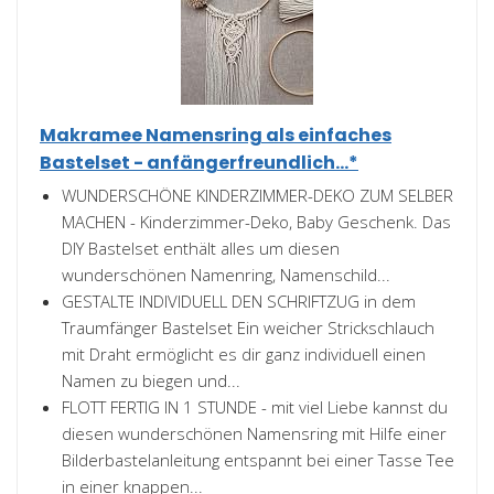
Makramee Namensring als einfaches
Bastelset - anfängerfreundlich...*
WUNDERSCHÖNE KINDERZIMMER-DEKO ZUM SELBER
MACHEN - Kinderzimmer-Deko, Baby Geschenk. Das
DIY Bastelset enthält alles um diesen
wunderschönen Namenring, Namenschild...
GESTALTE INDIVIDUELL DEN SCHRIFTZUG in dem
Traumfänger Bastelset Ein weicher Strickschlauch
mit Draht ermöglicht es dir ganz individuell einen
Namen zu biegen und...
FLOTT FERTIG IN 1 STUNDE - mit viel Liebe kannst du
diesen wunderschönen Namensring mit Hilfe einer
Bilderbastelanleitung entspannt bei einer Tasse Tee
in einer knappen...