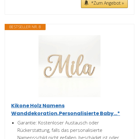
*Zum Angebot »
BESTSELLER NR. 8
Kikone Holz Namens
Wanddekoration,Personalisierte Baby...*
Garantie: Kostenloser Austausch oder
Rückerstattung, falls das personalisierte
Namensschild nicht gefallen, beschädigt ist oder