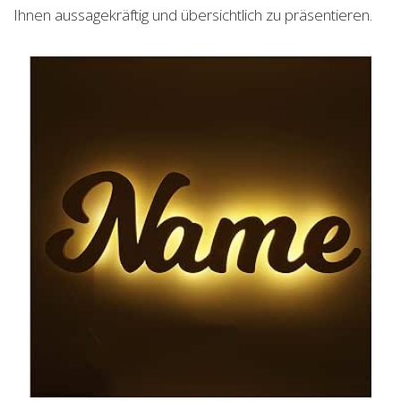
Ihnen aussagekräftig und übersichtlich zu präsentieren.