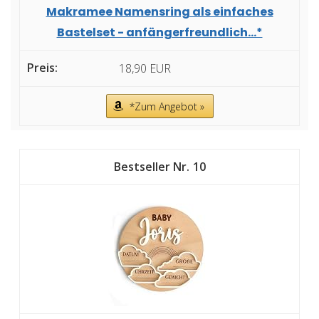
Makramee Namensring als einfaches
Bastelset - anfängerfreundlich...*
18,90 EUR
*Zum Angebot »
10