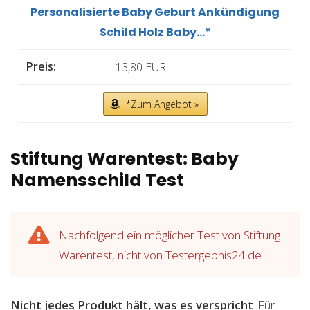
Personalisierte Baby Geburt Ankündigung
Schild Holz Baby...*
13,80 EUR
*Zum Angebot »
Stiftung Warentest: Baby
Namensschild Test
Nachfolgend ein möglicher Test von Stiftung
Warentest, nicht von Testergebnis24.de.
Nicht jedes Produkt hält, was es verspricht
. Für