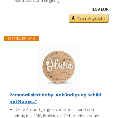
Rand, stark und langlebig
4,89 EUR
*Zum Angebot »
BESTSELLER NR. 6
Personalisiert Baby-Ankündigung Schild
mit Name...*
Diese Ankündigungen sind eine schöne und
einzigartige Möglichkeit, die Geburt eines neuen