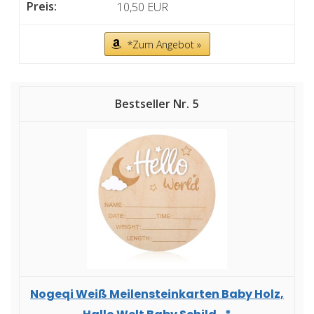
10,50 EUR
*Zum Angebot »
5
Nogeqi Weiß Meilensteinkarten Baby Holz,