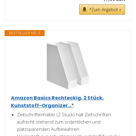
*Zum Angebot »
BESTSELLER NR. 4
Amazon Basics Rechteckig, 2 Stück,
Kunststoff-Organizer...*
Zeitschriftenhalter (2 Stück) hält Zeitschriften
aufrecht stehend zum ordentlichen und
platzsparenden Aufbewahren