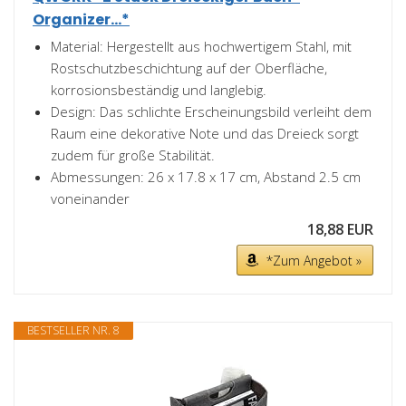
Organizer...*
Material: Hergestellt aus hochwertigem Stahl, mit
Rostschutzbeschichtung auf der Oberfläche,
korrosionsbeständig und langlebig.
Design: Das schlichte Erscheinungsbild verleiht dem
Raum eine dekorative Note und das Dreieck sorgt
zudem für große Stabilität.
Abmessungen: 26 x 17.8 x 17 cm, Abstand 2.5 cm
voneinander
18,88 EUR
*Zum Angebot »
BESTSELLER NR. 8