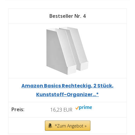
4
Amazon Basics Rechteckig, 2 Stück,
Kunststoff-Organizer...*
16,23 EUR
*Zum Angebot »