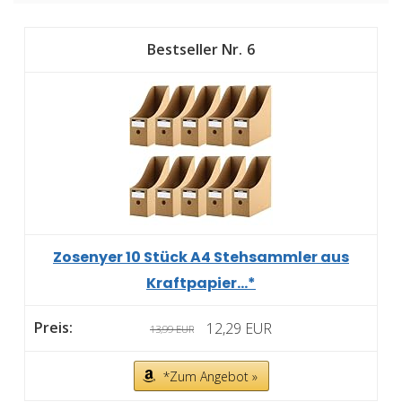
6
Zosenyer 10 Stück A4 Stehsammler aus
Kraftpapier...*
12,29 EUR
13,99 EUR
*Zum Angebot »