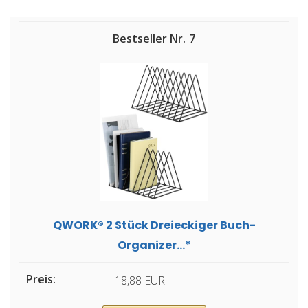
7
QWORK® 2 Stück Dreieckiger Buch-
Organizer...*
18,88 EUR