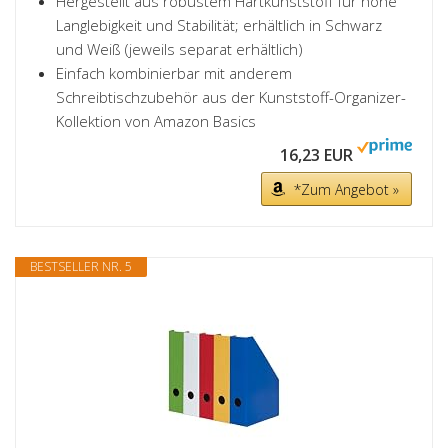
Hergestellt aus robustem Hartkunststoff für hohe
Langlebigkeit und Stabilität; erhältlich in Schwarz
und Weiß (jeweils separat erhältlich)
Einfach kombinierbar mit anderem
Schreibtischzubehör aus der Kunststoff-Organizer-
Kollektion von Amazon Basics
16,23 EUR
*Zum Angebot »
BESTSELLER NR. 5