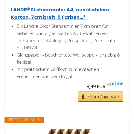
LANDRÉ Stehsammler A4, aus stabilem
Karton, 7cm breit, 5 Farben...*
5 x Landre Color Stehsammler 7 cm breit für
sicheres und organisiertes Aufbewahren von
Dokumenten, Katalogen, Prospekten, Zeitschriften
bis DIN A4
Glanzpapier - beschichtete Wellpappe - langlebig &
flexibel
mit praktischem Griffloch zum einfachen
Entnehmen aus dem Regal
8,99 EUR
*Zum Angebot »
BESTSELLER NR. 6