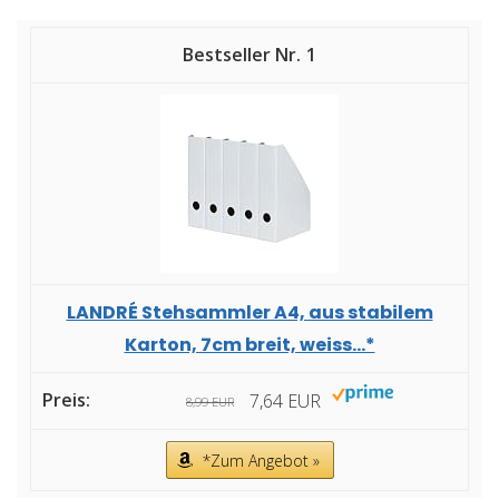
1
LANDRÉ Stehsammler A4, aus stabilem
Karton, 7cm breit, weiss...*
7,64 EUR
8,99 EUR
*Zum Angebot »