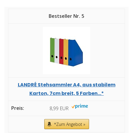
5
LANDRÉ Stehsammler A4, aus stabilem
Karton, 7cm breit, 5 Farben...*
8,99 EUR
*Zum Angebot »