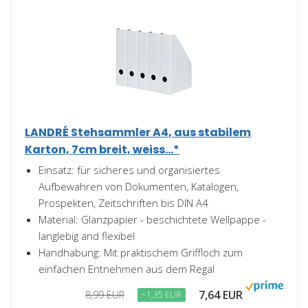
LANDRÉ Stehsammler A4, aus stabilem
Karton, 7cm breit, weiss...*
Einsatz: für sicheres und organisiertes
Aufbewahren von Dokumenten, Katalogen,
Prospekten, Zeitschriften bis DIN A4
Material: Glanzpapier - beschichtete Wellpappe -
langlebig and flexibel
Handhabung: Mit praktischem Griffloch zum
einfachen Entnehmen aus dem Regal
7,64 EUR
8,99 EUR
−1,35 EUR