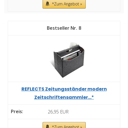
*Zum Angebot »
8
REFLECTS Zeitungsständer modern
Zeitschriftensammler...*
26,95 EUR
*Zum Angebot »