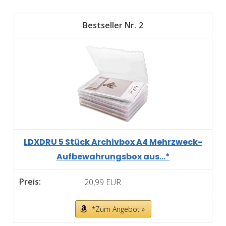
2
LDXDRU 5 Stück Archivbox A4 Mehrzweck-
Aufbewahrungsbox aus...*
20,99 EUR
*Zum Angebot »