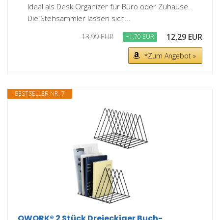
Ideal als Desk Organizer für Büro oder Zuhause.
Die Stehsammler lassen sich...
12,29 EUR
13,99 EUR
−1,70 EUR
*Zum Angebot »
BESTSELLER NR. 7
QWORK® 2 Stück Dreieckiger Buch-