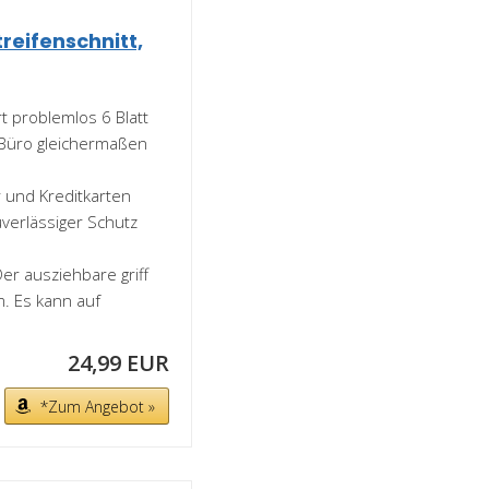
treifenschnitt,
t problemlos 6 Blatt
 Büro gleichermaßen
r und Kreditkarten
verlässiger Schutz
er ausziehbare griff
m. Es kann auf
24,99 EUR
*Zum Angebot »