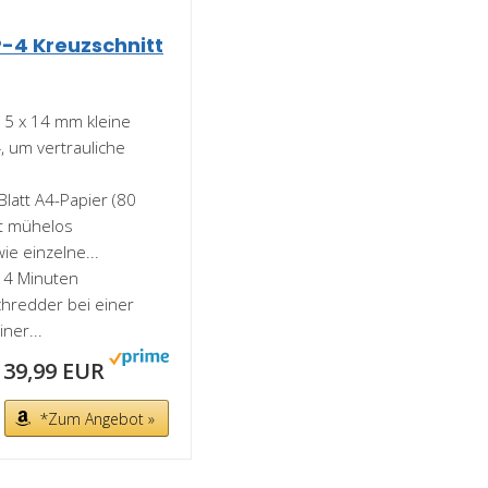
P-4 Kreuzschnitt
n 5 x 14 mm kleine
4, um vertrauliche
Blatt A4-Papier (80
et mühelos
e einzelne...
u 4 Minuten
chredder bei einer
iner...
39,99 EUR
*Zum Angebot »