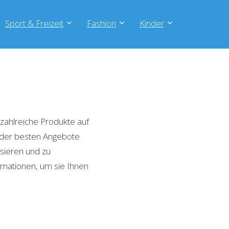
Sport & Freizeit
Fashion
Kinder
zahlreiche Produkte auf
e der besten Angebote
isieren und zu
rmationen, um sie Ihnen