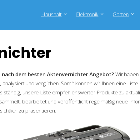
Haushalt
Elektronik
Garten
nichter
he nach dem besten Aktenvernichter
Angebot?
Wir haben 
 analysiert und verglichen. Somit können wir Ihnen eine List
 ständig, unsere Liste empfehlenswerter Produkte zu aktual
sammelt, bearbeitet und veröffentlicht regelmäßig neue Info
ichtlich zu präsentieren.