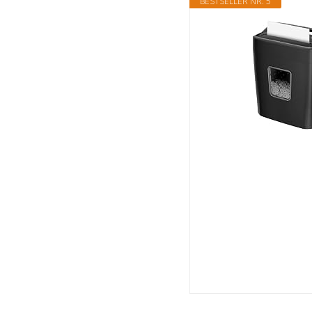
BESTSELLER NR. 5