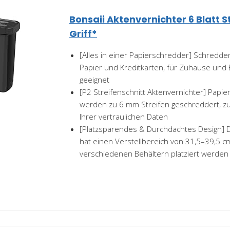
Bonsaii Aktenvernichter 6 Blatt S
Griff*
[Alles in einer Papierschredder] Schredder
Papier und Kreditkarten, für Zuhause und
geeignet
[P2 Streifenschnitt Aktenvernichter] Papie
werden zu 6 mm Streifen geschreddert, zu
Ihrer vertraulichen Daten
[Platzsparendes & Durchdachtes Design] D
hat einen Verstellbereich von 31,5–39,5 c
verschiedenen Behältern platziert werden