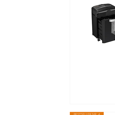
BESTSELLER NR. 4