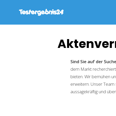
Aktenver
Sind Sie auf der Suc
dem Markt recherchiert,
bieten. Wir bemühen uns
erweitern. Unser Team 
aussagekräftig und übers