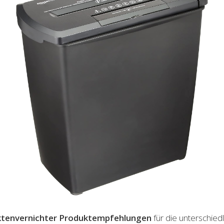
tenvernichter
Produktempfehlungen
für die unterschied