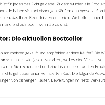
t ist für jeden das Richtige dabei. Zudem wurden alle Produ
und alle haben sich bei bisherigen Käufern durchgesetzt. Som
len, das Ihren Bedürfnissen entspricht. Wir hoffen, Ihnen 
wir sind erst zufrieden, wenn Sie es sind.
er: Die aktuellen Bestseller
n am meisten gekauft und empfehlen andere Käufer? Die Wa
ebote
kann schwierig sein. Vor allem, weil es eine Vielzahl v
n wir für Sie recherchiert und eine Liste unserer besten Emp
ichts geht über einen verifizierten Kauf. Die folgende Auswah
ahrungen von bisherigen Käufer, Bewertungen im Netz, Verkauf