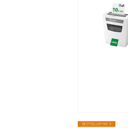
BESTSELLER NR. 3