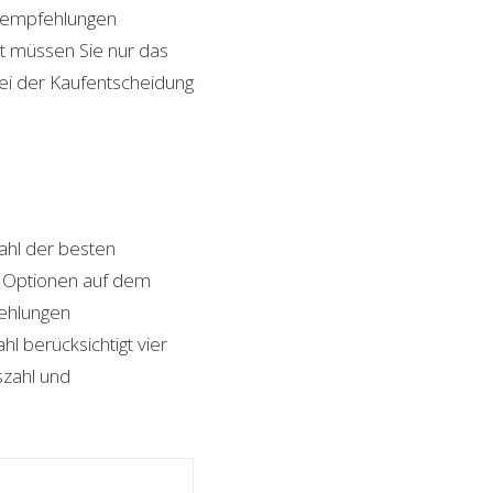
ktempfehlungen
it müssen Sie nur das
bei der Kaufentscheidung
hl der besten
on Optionen auf dem
fehlungen
l berücksichtigt vier
szahl und