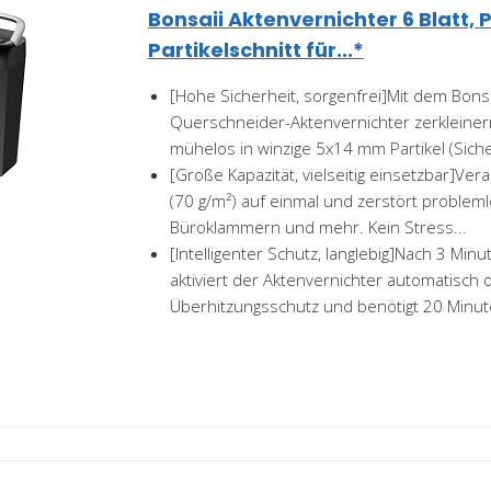
Bonsaii Aktenvernichter 6 Blatt, 
Partikelschnitt für...*
[Hohe Sicherheit, sorgenfrei]Mit dem Bonsai
Querschneider-Aktenvernichter zerkleine
mühelos in winzige 5x14 mm Partikel (Siche
[Große Kapazität, vielseitig einsetzbar]Vera
(70 g/m²) auf einmal und zerstört probleml
Büroklammern und mehr. Kein Stress...
[Intelligenter Schutz, langlebig]Nach 3 Min
aktiviert der Aktenvernichter automatisch 
Überhitzungsschutz und benötigt 20 Minuten