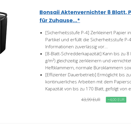
Bonsaii Aktenvernichter 8 Blatt, 
für Zuhause...*
[Sicherheitsstufe P-4] Zerkleinert Papier i
Partikel und erfüllt die Sicherheitsstufe P-
Informationen zuverlässig vor...
[8-Blatt-Schredderkapazität] Kann bis zu 8 
g/m²) gleichzeitig zerkleinern und vernicht
Heftklammern, normale Büroklammern sowi
[Effizienter Dauerbetrieb] Ermöglicht bis z
kontinuierliches Arbeiten mit dem Papiers
Kapazität von bis zu 170 Blatt, gefolgt von e
43,99 EUR
−4,00 EUR