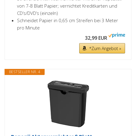
von 7-8 Blatt Papier; vernichtet Kreditkarten und
CD’s/DVD’s (einzeln)
Schneidet Papier in 0,65 cm Streifen bei 3 Meter
pro Minute
32,99 EUR
*Zum Angebot »
BESTSELLER NR. 4