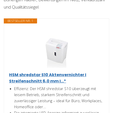
und Qualitätssiegel.
BESTSELLER NR. 1
HSM shredstar S10 Aktenvernichter I
Streifenschnitt 6,0 mm I...*
Effizienz: Der HSM shredstar S10 überzeugt mit
leisem Betrieb, starkem Streifenschnitt und
zuverlässiger Leistung – ideal für Büro, Workplaces,
Homeoffice oder...
Die integrierte LED-Anzeige informiert zuverlässig