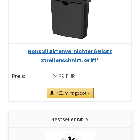
Bonsaii Aktenvernichter 6 Blatt
Streifenschnitt, Griff*
24,99 EUR
*Zum Angebot »
5