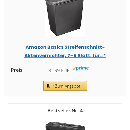
Amazon Basics Streifenschnitt-
Aktenvernichter, 7–8 Blatt, für...*
32,99 EUR
*Zum Angebot »
4