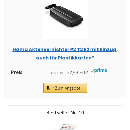
Hama Aktenvernichter P2 T2 E2 mit Einzug,
auch für Plastikkarten*
22,99 EUR
24,99 EUR
*Zum Angebot »
10