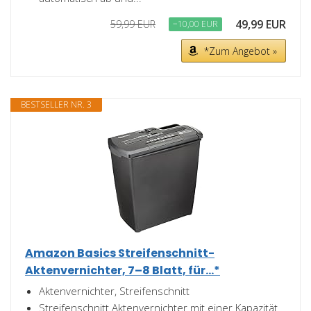
49,99 EUR
59,99 EUR
−10,00 EUR
*Zum Angebot »
BESTSELLER NR. 3
Amazon Basics Streifenschnitt-
Aktenvernichter, 7–8 Blatt, für...*
Aktenvernichter, Streifenschnitt
Streifenschnitt Aktenvernichter mit einer Kapazität