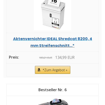
Aktenvernichter IDEAL Shredcat 8200, 4
mm Streifenschnitt...*
134,99 EUR
189,21 EUR
*Zum Angebot »
6