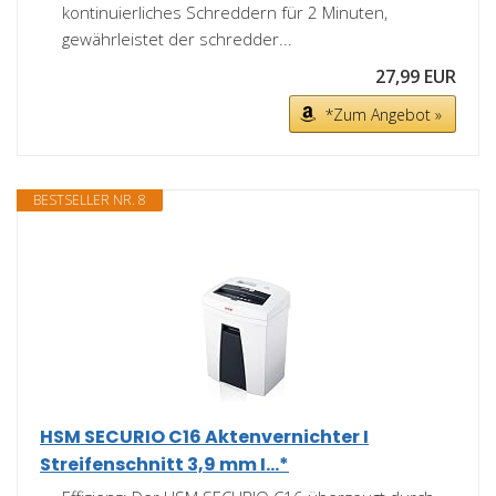
kontinuierliches Schreddern für 2 Minuten,
gewährleistet der schredder...
27,99 EUR
*Zum Angebot »
BESTSELLER NR. 8
HSM SECURIO C16 Aktenvernichter I
Streifenschnitt 3,9 mm I...*