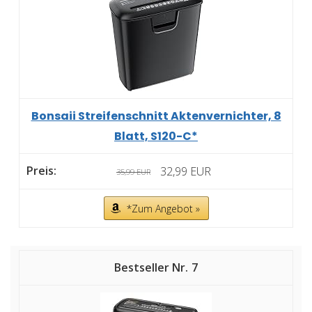
Bonsaii Streifenschnitt Aktenvernichter, 8
Blatt, S120-C*
32,99 EUR
35,99 EUR
*Zum Angebot »
7