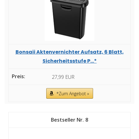
Bonsaii Aktenvernichter Aufsatz, 6 Blatt,
Sicherheitsstufe P...*
27,99 EUR
*Zum Angebot »
8