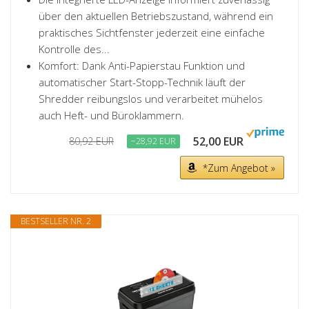
über den aktuellen Betriebszustand, während ein
praktisches Sichtfenster jederzeit eine einfache
Kontrolle des...
Komfort: Dank Anti-Papierstau Funktion und
automatischer Start-Stopp-Technik läuft der
Shredder reibungslos und verarbeitet mühelos
auch Heft- und Büroklammern.
52,00 EUR
80,92 EUR
−28,92 EUR
*Zum Angebot »
BESTSELLER NR. 2