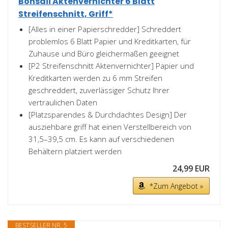
Bonsaii Aktenvernichter 6 Blatt
Streifenschnitt, Griff*
[Alles in einer Papierschredder] Schreddert
problemlos 6 Blatt Papier und Kreditkarten, für
Zuhause und Büro gleichermaßen geeignet
[P2 Streifenschnitt Aktenvernichter] Papier und
Kreditkarten werden zu 6 mm Streifen
geschreddert, zuverlässiger Schutz Ihrer
vertraulichen Daten
[Platzsparendes & Durchdachtes Design] Der
ausziehbare griff hat einen Verstellbereich von
31,5–39,5 cm. Es kann auf verschiedenen
Behältern platziert werden
24,99 EUR
*Zum Angebot »
BESTSELLER NR. 5