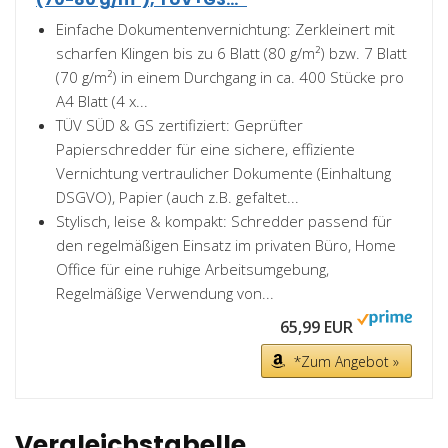
Einfache Dokumentenvernichtung: Zerkleinert mit
scharfen Klingen bis zu 6 Blatt (80 g/m²) bzw. 7 Blatt
(70 g/m²) in einem Durchgang in ca. 400 Stücke pro
A4 Blatt (4 x...
TÜV SÜD & GS zertifiziert: Geprüfter
Papierschredder für eine sichere, effiziente
Vernichtung vertraulicher Dokumente (Einhaltung
DSGVO), Papier (auch z.B. gefaltet...
Stylisch, leise & kompakt: Schredder passend für
den regelmäßigen Einsatz im privaten Büro, Home
Office für eine ruhige Arbeitsumgebung,
Regelmäßige Verwendung von...
65,99 EUR
*Zum Angebot »
Vergleichstabelle