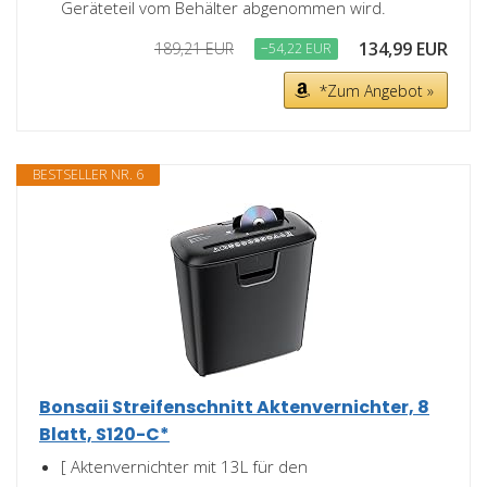
Geräteteil vom Behälter abgenommen wird.
134,99 EUR
189,21 EUR
−54,22 EUR
*Zum Angebot »
BESTSELLER NR. 6
Bonsaii Streifenschnitt Aktenvernichter, 8
Blatt, S120-C*
[ Aktenvernichter mit 13L für den