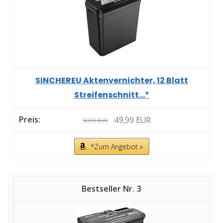
SINCHEREU Aktenvernichter, 12 Blatt
Streifenschnitt...*
49,99 EUR
59,99 EUR
*Zum Angebot »
3