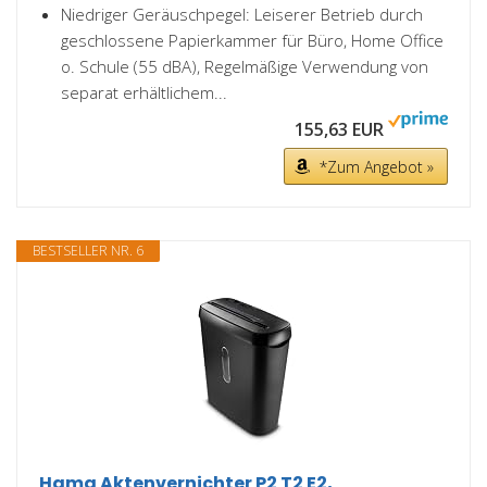
Niedriger Geräuschpegel: Leiserer Betrieb durch
geschlossene Papierkammer für Büro, Home Office
o. Schule (55 dBA), Regelmäßige Verwendung von
separat erhältlichem...
155,63 EUR
*Zum Angebot »
BESTSELLER NR. 6
Hama Aktenvernichter P2 T2 E2,