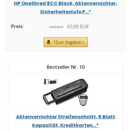
HP OneShred 8CC Black, Aktenvernichter,
Sicherheitsstufe P...*
63,99 EUR
79,00 EUR
*Zum Angebot »
10
Aktenvernichter Streifenschnitt, 6 Blatt
Kapazität, Kreditkarten...*