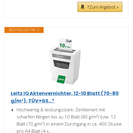
*Zum Angebot »
BESTSELLER NR. 3
Leitz IQ Aktenvernichter, 12-10 Blatt (70-80
g/m²), TÜV+GS...*
Hochwertig & leistungsstark: Zerkleinert mit
scharfen Klingen bis zu 10 Blatt (80 g/m²) bzw. 12
Blatt (70 g/m²) in einem Durchgang in ca. 400 Stücke
pro A4 Blatt (4 x...