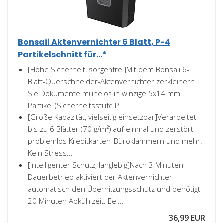
Bonsaii Aktenvernichter 6 Blatt, P-4
Partikelschnitt für...*
[Hohe Sicherheit, sorgenfrei]Mit dem Bonsaii 6-
Blatt-Querschneider-Aktenvernichter zerkleinern
Sie Dokumente mühelos in winzige 5x14 mm
Partikel (Sicherheitsstufe P...
[Große Kapazität, vielseitig einsetzbar]Verarbeitet
bis zu 6 Blätter (70 g/m²) auf einmal und zerstört
problemlos Kreditkarten, Büroklammern und mehr.
Kein Stress...
[Intelligenter Schutz, langlebig]Nach 3 Minuten
Dauerbetrieb aktiviert der Aktenvernichter
automatisch den Überhitzungsschutz und benötigt
20 Minuten Abkühlzeit. Bei...
36,99 EUR