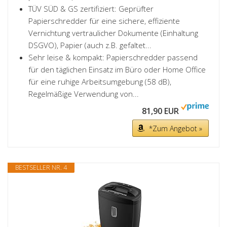
TÜV SÜD & GS zertifiziert: Geprüfter
Papierschredder für eine sichere, effiziente
Vernichtung vertraulicher Dokumente (Einhaltung
DSGVO), Papier (auch z.B. gefaltet...
Sehr leise & kompakt: Papierschredder passend
für den täglichen Einsatz im Büro oder Home Office
für eine ruhige Arbeitsumgebung (58 dB),
Regelmäßige Verwendung von...
81,90 EUR
*Zum Angebot »
BESTSELLER NR. 4