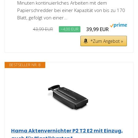
Minuten kontinuierliches Arbeiten mit dem
Papierschredder bei einer Kapazität von bis zu 170
Blatt, gefolgt von einer...
39,99 EUR
43,99 EUR
−4,00 EUR
*Zum Angebot »
BESTSELLER NR. 8
Hama Aktenvernichter P2 T2 E2 mit Einzug,