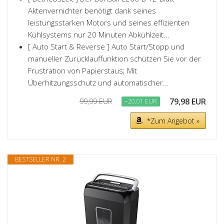
Aktenvernichter benötigt dank seines
leistungsstarken Motors und seines effizienten
Kühlsystems nur 20 Minuten Abkühlzeit...
[ Auto Start & Reverse ] Auto Start/Stopp und
manueller Zurücklauffunktion schützen Sie vor der
Frustration von Papierstaus; Mit
Überhitzungsschutz und automatischer...
79,98 EUR
99,99 EUR
−20,01 EUR
*Zum Angebot »
BESTSELLER NR. 2