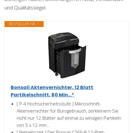
und Qualitätssiegel.
BESTSELLER NR. 1
Bonsaii Aktenvernichter, 12 Blatt
Partikelschnitt, 60 Min...*
[ P-4 Hochsicherheitsstufe ] Mikroschnitt-
Aktenvernichter für Bürogebrauch, zerkleinern Sie
nicht nur 12 Blätter auf einmal zu winzigen Partikeln
von 5 x 12 mm...
[ Betriebszeit ] Der Bonsaii C266-B 12-Blatt-