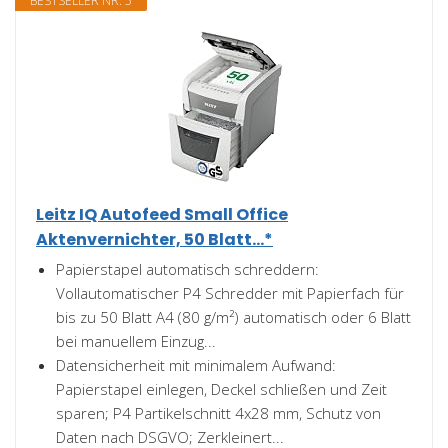
BESTSELLER NR. 5
Leitz IQ Autofeed Small Office
Aktenvernichter, 50 Blatt...*
Papierstapel automatisch schreddern:
Vollautomatischer P4 Schredder mit Papierfach für
bis zu 50 Blatt A4 (80 g/m²) automatisch oder 6 Blatt
bei manuellem Einzug...
Datensicherheit mit minimalem Aufwand:
Papierstapel einlegen, Deckel schließen und Zeit
sparen; P4 Partikelschnitt 4x28 mm, Schutz von
Daten nach DSGVO; Zerkleinert...