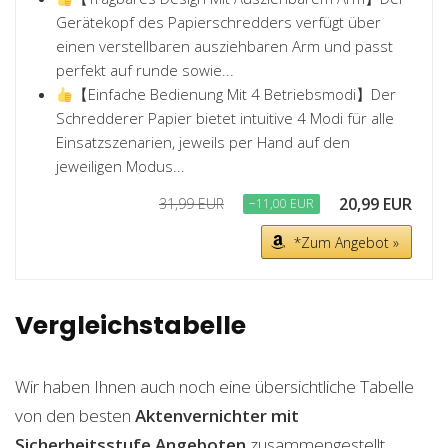
Gerätekopf des Papierschredders verfügt über
einen verstellbaren ausziehbaren Arm und passt
perfekt auf runde sowie...
【Einfache Bedienung Mit 4 Betriebsmodi】Der
Schredderer Papier bietet intuitive 4 Modi für alle
Einsatzszenarien, jeweils per Hand auf den
jeweiligen Modus...
20,99 EUR
31,99 EUR
−11,00 EUR
*Zum Angebot »
Vergleichstabelle
Wir haben Ihnen auch noch eine übersichtliche Tabelle
von den besten
Aktenvernichter mit
Sicherheitsstufe
Angeboten
zusammengestellt.