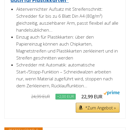
auch für Plastikkarten*
Aktenvernichter Aufsatz mit Streifenschnitt:
Schredder für bis zu 6 Blatt Din A4 (80g/m²)
gleichzeitig, ausziehbarer Arm, passt flexibel auf alle
handelsüblichen...
Einzug auch für Plastikkarten: über den
Papiereinzug können auch Chipkarten,
Magnetstreifen und Plastikkarten zerkleinert und in
Streifen geschnitten werden
Schredder mit Automatik: automatische
Start-/Stopp-Funktion – Schneidwalzen arbeiten
nur, wenn Material zugeführt wird, stoppen nach
dem Zerkleinern, Rücklauffunktion...
22,99 EUR
24,99 EUR
−2,00 EUR
*Zum Angebot »