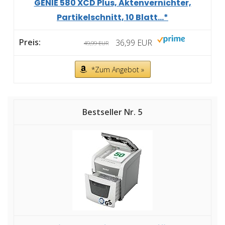
GENIE 580 XCD Plus, Aktenvernichter,
Partikelschnitt, 10 Blatt...*
36,99 EUR
49,99 EUR
*Zum Angebot »
5