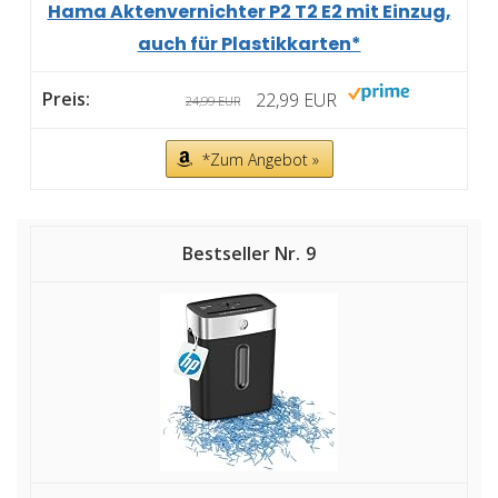
Hama Aktenvernichter P2 T2 E2 mit Einzug,
auch für Plastikkarten*
22,99 EUR
24,99 EUR
*Zum Angebot »
9