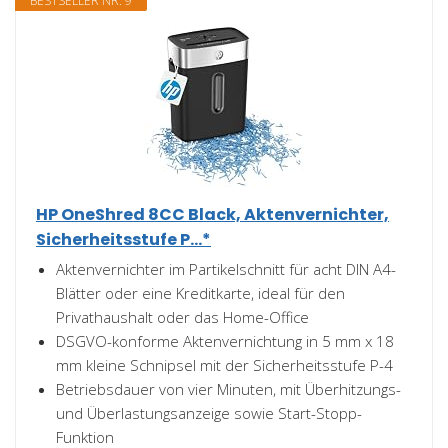
BESTSELLER NR. 9
HP OneShred 8CC Black, Aktenvernichter,
Sicherheitsstufe P...*
Aktenvernichter im Partikelschnitt für acht DIN A4-
Blätter oder eine Kreditkarte, ideal für den
Privathaushalt oder das Home-Office
DSGVO-konforme Aktenvernichtung in 5 mm x 18
mm kleine Schnipsel mit der Sicherheitsstufe P-4
Betriebsdauer von vier Minuten, mit Überhitzungs-
und Überlastungsanzeige sowie Start-Stopp-
Funktion