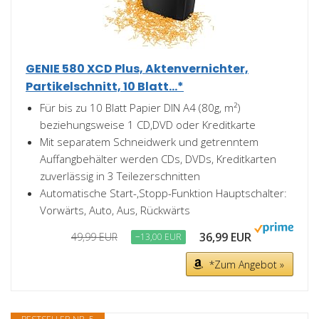
GENIE 580 XCD Plus, Aktenvernichter,
Partikelschnitt, 10 Blatt...*
Für bis zu 10 Blatt Papier DIN A4 (80g, m²)
beziehungsweise 1 CD,DVD oder Kreditkarte
Mit separatem Schneidwerk und getrenntem
Auffangbehälter werden CDs, DVDs, Kreditkarten
zuverlässig in 3 Teilezerschnitten
Automatische Start-,Stopp-Funktion Hauptschalter:
Vorwärts, Auto, Aus, Rückwärts
36,99 EUR
49,99 EUR
−13,00 EUR
*Zum Angebot »