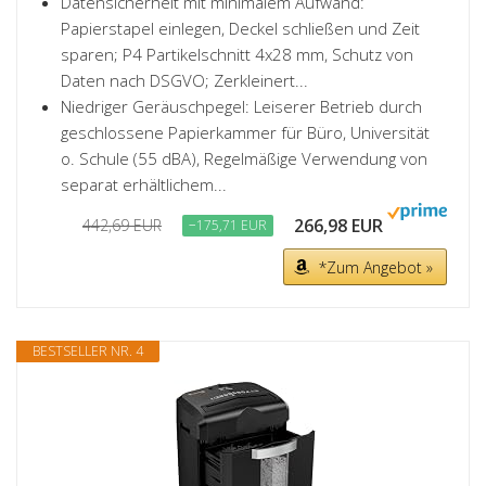
Datensicherheit mit minimalem Aufwand:
Papierstapel einlegen, Deckel schließen und Zeit
sparen; P4 Partikelschnitt 4x28 mm, Schutz von
Daten nach DSGVO; Zerkleinert...
Niedriger Geräuschpegel: Leiserer Betrieb durch
geschlossene Papierkammer für Büro, Universität
o. Schule (55 dBA), Regelmäßige Verwendung von
separat erhältlichem...
266,98 EUR
442,69 EUR
−175,71 EUR
*Zum Angebot »
BESTSELLER NR. 4