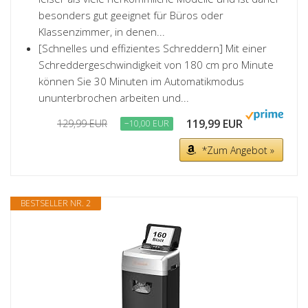
besonders gut geeignet für Büros oder
Klassenzimmer, in denen...
[Schnelles und effizientes Schreddern] Mit einer
Schreddergeschwindigkeit von 180 cm pro Minute
können Sie 30 Minuten im Automatikmodus
ununterbrochen arbeiten und...
119,99 EUR
129,99 EUR
−10,00 EUR
*Zum Angebot »
BESTSELLER NR. 2