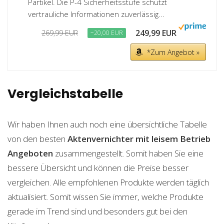
Partikel. Die P-4 Sicherheitsstufe schützt
vertrauliche Informationen zuverlässig...
249,99 EUR
269,99 EUR
−20,00 EUR
*Zum Angebot »
Vergleichstabelle
Wir haben Ihnen auch noch eine übersichtliche Tabelle
von den besten
Aktenvernichter mit leisem Betrieb
Angeboten
zusammengestellt. Somit haben Sie eine
bessere Übersicht und können die Preise besser
vergleichen. Alle empfohlenen Produkte werden täglich
aktualisiert. Somit wissen Sie immer, welche Produkte
gerade im Trend sind und besonders gut bei den