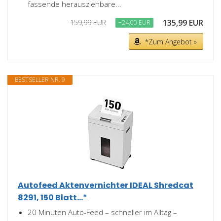
fassende herausziehbare...
135,99 EUR
159,99 EUR
−24,00 EUR
*Zum Angebot »
BESTSELLER NR. 9
Autofeed Aktenvernichter IDEAL Shredcat
8291, 150 Blatt...*
20 Minuten Auto-Feed – schneller im Alltag –