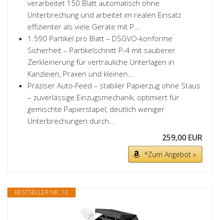
verarbeitet 150 Blatt automatisch ohne
Unterbrechung und arbeitet im realen Einsatz
effizienter als viele Geräte mit P...
1.590 Partikel pro Blatt – DSGVO-konforme
Sicherheit – Partikelschnitt P-4 mit sauberer
Zerkleinerung für vertrauliche Unterlagen in
Kanzleien, Praxen und kleinen...
Präziser Auto-Feed – stabiler Papierzug ohne Staus
– zuverlässige Einzugsmechanik, optimiert für
gemischte Papierstapel, deutlich weniger
Unterbrechungen durch...
259,00 EUR
*Zum Angebot »
BESTSELLER NR. 10