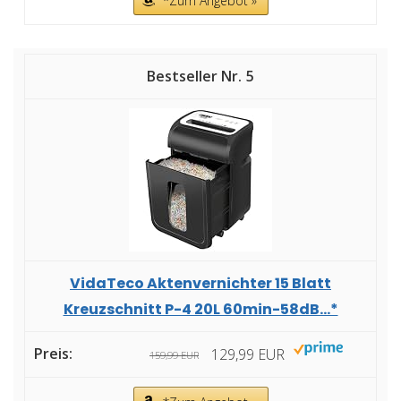
*Zum Angebot »
5
VidaTeco Aktenvernichter 15 Blatt
Kreuzschnitt P-4 20L 60min-58dB...*
129,99 EUR
159,99 EUR