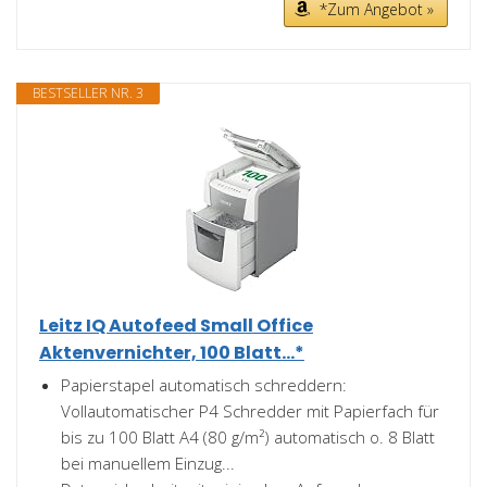
*Zum Angebot »
BESTSELLER NR. 3
Leitz IQ Autofeed Small Office
Aktenvernichter, 100 Blatt...*
Papierstapel automatisch schreddern:
Vollautomatischer P4 Schredder mit Papierfach für
bis zu 100 Blatt A4 (80 g/m²) automatisch o. 8 Blatt
bei manuellem Einzug...