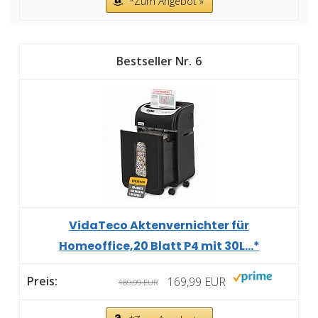
*Zum Angebot »
6
VidaTeco Aktenvernichter für
Homeoffice,20 Blatt P4 mit 30L...*
169,99 EUR
189,99 EUR