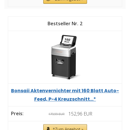
2
Bonsaii Aktenvernichter mit 160 Blatt Auto-
Feed, P-4 Kreuzschnitt...*
152,96 EUR
179,99 EUR
*Zum Angebot »