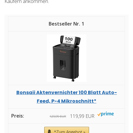
Käufern ankommen.
1
Bonsaii Aktenvernichter 100 Blatt Auto-
Feed, P-4 Mikroschnitt*
119,99 EUR
129,99 EUR
*Zum Angebot »