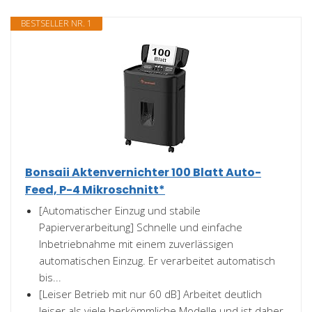
BESTSELLER NR. 1
Bonsaii Aktenvernichter 100 Blatt Auto-
Feed, P-4 Mikroschnitt*
[Automatischer Einzug und stabile
Papierverarbeitung] Schnelle und einfache
Inbetriebnahme mit einem zuverlässigen
automatischen Einzug. Er verarbeitet automatisch
bis...
[Leiser Betrieb mit nur 60 dB] Arbeitet deutlich
leiser als viele herkömmliche Modelle und ist daher