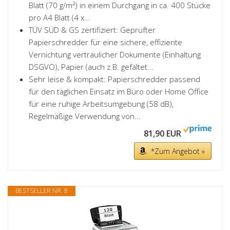
Blatt (70 g/m²) in einem Durchgang in ca. 400 Stücke
pro A4 Blatt (4 x...
TÜV SÜD & GS zertifiziert: Geprüfter
Papierschredder für eine sichere, effiziente
Vernichtung vertraulicher Dokumente (Einhaltung
DSGVO), Papier (auch z.B. gefaltet...
Sehr leise & kompakt: Papierschredder passend
für den täglichen Einsatz im Büro oder Home Office
für eine ruhige Arbeitsumgebung (58 dB),
Regelmäßige Verwendung von...
81,90 EUR
*Zum Angebot »
BESTSELLER NR. 8