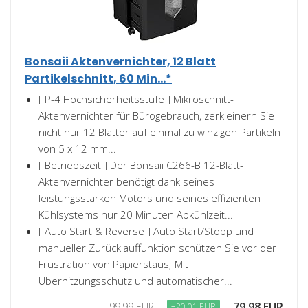
Bonsaii Aktenvernichter, 12 Blatt
Partikelschnitt, 60 Min...*
[ P-4 Hochsicherheitsstufe ] Mikroschnitt-
Aktenvernichter für Bürogebrauch, zerkleinern Sie
nicht nur 12 Blätter auf einmal zu winzigen Partikeln
von 5 x 12 mm...
[ Betriebszeit ] Der Bonsaii C266-B 12-Blatt-
Aktenvernichter benötigt dank seines
leistungsstarken Motors und seines effizienten
Kühlsystems nur 20 Minuten Abkühlzeit...
[ Auto Start & Reverse ] Auto Start/Stopp und
manueller Zurücklauffunktion schützen Sie vor der
Frustration von Papierstaus; Mit
Überhitzungsschutz und automatischer...
79,98 EUR
99,99 EUR
−20,01 EUR