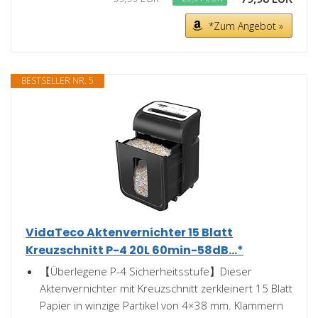
*Zum Angebot »
BESTSELLER NR. 5
VidaTeco Aktenvernichter 15 Blatt
Kreuzschnitt P-4 20L 60min-58dB...*
【Überlegene P-4 Sicherheitsstufe】Dieser
Aktenvernichter mit Kreuzschnitt zerkleinert 15 Blatt
Papier in winzige Partikel von 4×38 mm. Klammern