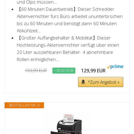
und Clips müssen...
【60 Minuten Dauerbetrieb】Dieser Schredder
Aktenvernichter fürs Büro arbeitet ununterbrochen
bis zu 60 Minuten und benötigt dann 60 Minuten
Abkühlzeit...
【Großer Auffangbehälter & Mobilität】Dieser
Hochleistungs-Aktenvernichter verfügt über einen
20 Liter ausziehbaren Behälter. 4 abnehmbare
Rollen ermöglichen...
129,99 EUR
159,99 EUR
−30,00 EUR
*Zum Angebot »
BESTSELLER NR. 6