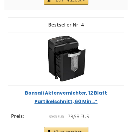
4
Bonsaii Aktenvernichter, 12 Blatt
Partikelschnitt, 60 Min...*
79,98 EUR
99,99 EUR