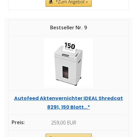
*Zum Angebot »
9
Autofeed Aktenvernichter IDEAL Shredcat
8291, 150 Blatt...*
259,00 EUR