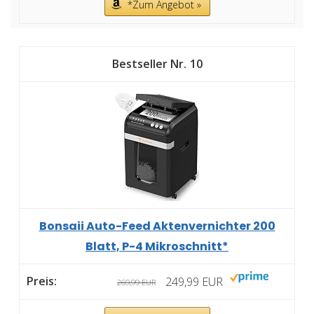
*Zum Angebot »
10
Bonsaii Auto-Feed Aktenvernichter 200
Blatt, P-4 Mikroschnitt*
249,99 EUR
269,99 EUR