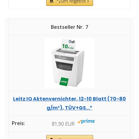
*Zum Angebot »
7
Leitz IQ Aktenvernichter, 12-10 Blatt (70-80
g/m²), TÜV+GS...*
81,90 EUR