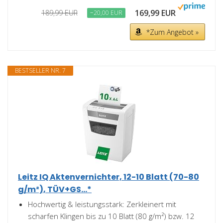
169,99 EUR
189,99 EUR
−20,00 EUR
*Zum Angebot »
BESTSELLER NR. 7
Leitz IQ Aktenvernichter, 12-10 Blatt (70-80
g/m²), TÜV+GS...*
Hochwertig & leistungsstark: Zerkleinert mit
scharfen Klingen bis zu 10 Blatt (80 g/m²) bzw. 12