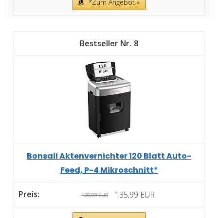
*Zum Angebot »
8
Bonsaii Aktenvernichter 120 Blatt Auto-
Feed, P-4 Mikroschnitt*
135,99 EUR
159,99 EUR