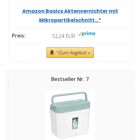
Amazon Basics Aktenvernichter mit
Mikropartikelschnitt...*
52,24 EUR
*Zum Angebot »
7