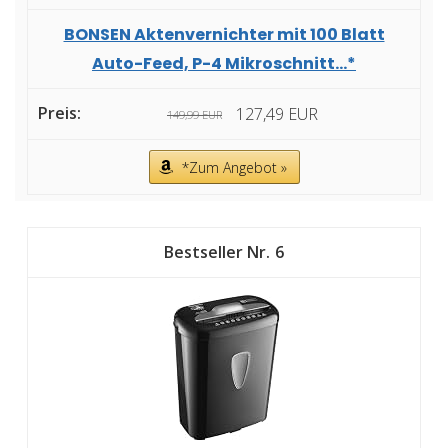
BONSEN Aktenvernichter mit 100 Blatt
Auto-Feed, P-4 Mikroschnitt...*
127,49 EUR
149,99 EUR
*Zum Angebot »
6