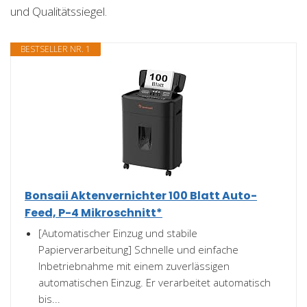
und Qualitätssiegel.
BESTSELLER NR. 1
Bonsaii Aktenvernichter 100 Blatt Auto-
Feed, P-4 Mikroschnitt*
[Automatischer Einzug und stabile
Papierverarbeitung] Schnelle und einfache
Inbetriebnahme mit einem zuverlässigen
automatischen Einzug. Er verarbeitet automatisch
bis...