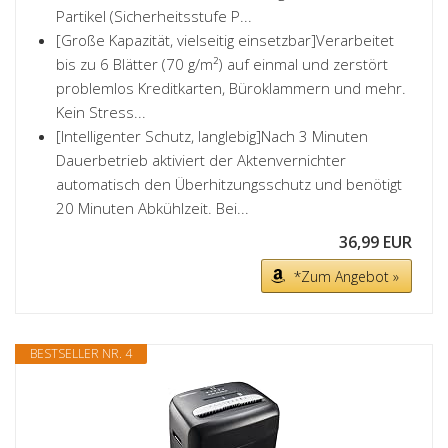
Partikel (Sicherheitsstufe P...
[Große Kapazität, vielseitig einsetzbar]Verarbeitet
bis zu 6 Blätter (70 g/m²) auf einmal und zerstört
problemlos Kreditkarten, Büroklammern und mehr.
Kein Stress...
[Intelligenter Schutz, langlebig]Nach 3 Minuten
Dauerbetrieb aktiviert der Aktenvernichter
automatisch den Überhitzungsschutz und benötigt
20 Minuten Abkühlzeit. Bei...
36,99 EUR
*Zum Angebot »
BESTSELLER NR. 4