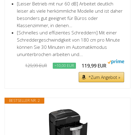
[Leiser Betrieb mit nur 60 dB] Arbeitet deutlich
leiser als viele herkömmliche Modelle und ist daher
besonders gut geeignet für Büros oder
Klassenzimmer, in denen...
[Schnelles und effizientes Schreddern] Mit einer
Schreddergeschwindigkeit von 180 cm pro Minute
können Sie 30 Minuten im Automatikmodus
ununterbrochen arbeiten und...
119,99 EUR
129,99 EUR
−10,00 EUR
*Zum Angebot »
BESTSELLER NR. 2