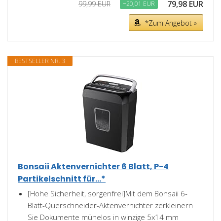
79,98 EUR
99,99 EUR
−20,01 EUR
*Zum Angebot »
BESTSELLER NR. 3
Bonsaii Aktenvernichter 6 Blatt, P-4
Partikelschnitt für...*
[Hohe Sicherheit, sorgenfrei]Mit dem Bonsaii 6-
Blatt-Querschneider-Aktenvernichter zerkleinern
Sie Dokumente mühelos in winzige 5x14 mm