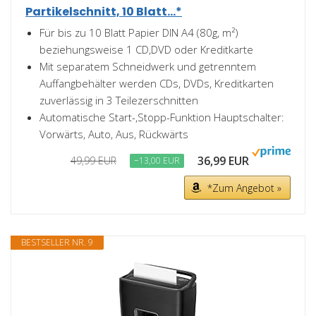
Partikelschnitt, 10 Blatt...*
Für bis zu 10 Blatt Papier DIN A4 (80g, m²)
beziehungsweise 1 CD,DVD oder Kreditkarte
Mit separatem Schneidwerk und getrenntem
Auffangbehälter werden CDs, DVDs, Kreditkarten
zuverlässig in 3 Teilezerschnitten
Automatische Start-,Stopp-Funktion Hauptschalter:
Vorwärts, Auto, Aus, Rückwärts
36,99 EUR
49,99 EUR
−13,00 EUR
*Zum Angebot »
BESTSELLER NR. 9