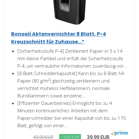
Bonsaii Aktenvernichter 8 Blatt, P-4
Kreuzschnitt für Zuhause...*
[Sicherheitsstufe P-4] Zerkleinert Papier in 5 x 14
mm kleine Partikel und erfüllt die Sicherheitsstufe
P-4, um vertrauliche Informationen zuverlässig vor...
[8-Blatt-Schredderkapazität] Kann bis zu 8 Blatt A4-
Papier (80 g/m²) gleichzeitig zerkleinern und
vernichtet mühelos Heftklammern, normale
Büroklammern sowie einzelne...
[Effizienter Dauerbetrieb] Ermöglicht bis zu 4
Minuten kontinuierliches Arbeiten mit dem
Papierschredder bei einer Kapazität von bis zu 170
Blatt, gefolgt von einer...
39,99 EUR
43,99 EUR
−4,00 EUR