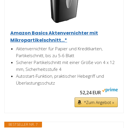
Amazon Basics Aktenvernichter mit
Mikropartikelschnitt...*
Aktenvernichter für Papier und Kreditkarten,
Partikelschnitt, bis zu 5-6 Blatt
Sicherer Partikelschnitt mit einer Größe von 4 x 12
mm, Sicherheitsstufe 4
Autostart-Funktion, praktischer Hebegriff und
Überlastungsschutz
52,24 EUR
*Zum Angebot »
BESTSELLER NR. 7