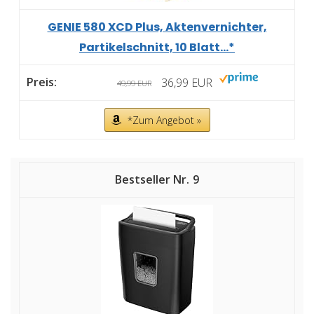
GENIE 580 XCD Plus, Aktenvernichter,
Partikelschnitt, 10 Blatt...*
36,99 EUR
49,99 EUR
*Zum Angebot »
9