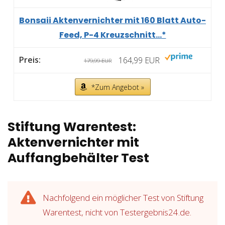
Bonsaii Aktenvernichter mit 160 Blatt Auto-
Feed, P-4 Kreuzschnitt...*
164,99 EUR
179,99 EUR
*Zum Angebot »
Stiftung Warentest:
Aktenvernichter mit
Auffangbehälter Test
Nachfolgend ein möglicher Test von Stiftung
Warentest, nicht von Testergebnis24.de.