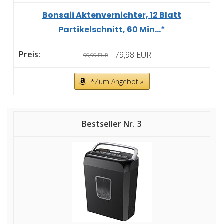
Bonsaii Aktenvernichter, 12 Blatt
Partikelschnitt, 60 Min...*
79,98 EUR
99,99 EUR
*Zum Angebot »
3