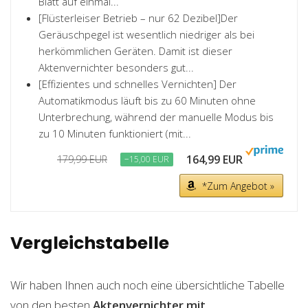
Blatt auf einmal...
[Flüsterleiser Betrieb – nur 62 Dezibel]Der
Geräuschpegel ist wesentlich niedriger als bei
herkömmlichen Geräten. Damit ist dieser
Aktenvernichter besonders gut...
[Effizientes und schnelles Vernichten] Der
Automatikmodus läuft bis zu 60 Minuten ohne
Unterbrechung, während der manuelle Modus bis
zu 10 Minuten funktioniert (mit...
164,99 EUR
179,99 EUR
−15,00 EUR
*Zum Angebot »
Vergleichstabelle
Wir haben Ihnen auch noch eine übersichtliche Tabelle
von den besten
Aktenvernichter mit