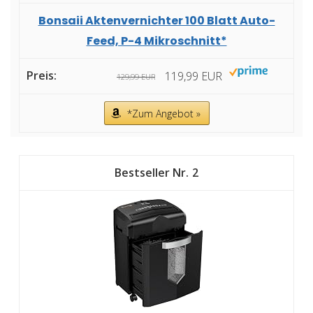
Bonsaii Aktenvernichter 100 Blatt Auto-
Feed, P-4 Mikroschnitt*
119,99 EUR
129,99 EUR
*Zum Angebot »
2