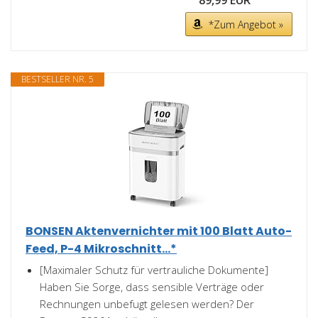
89,99 EUR
*Zum Angebot »
BESTSELLER NR. 5
BONSEN Aktenvernichter mit 100 Blatt Auto-
Feed, P-4 Mikroschnitt...*
[Maximaler Schutz für vertrauliche Dokumente]
Haben Sie Sorge, dass sensible Verträge oder
Rechnungen unbefugt gelesen werden? Der