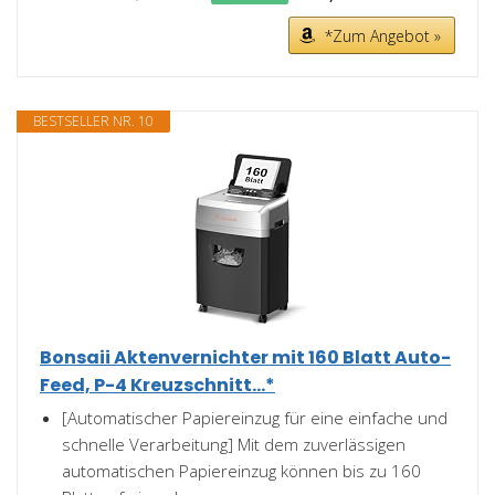
*Zum Angebot »
BESTSELLER NR. 10
Bonsaii Aktenvernichter mit 160 Blatt Auto-
Feed, P-4 Kreuzschnitt...*
[Automatischer Papiereinzug für eine einfache und
schnelle Verarbeitung] Mit dem zuverlässigen
automatischen Papiereinzug können bis zu 160