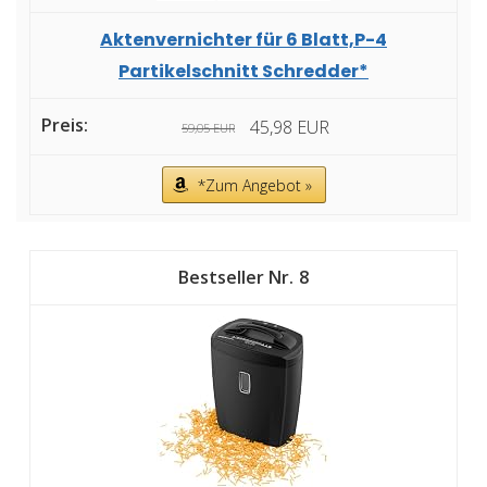
Aktenvernichter für 6 Blatt,P-4
Partikelschnitt Schredder*
45,98 EUR
59,05 EUR
*Zum Angebot »
8