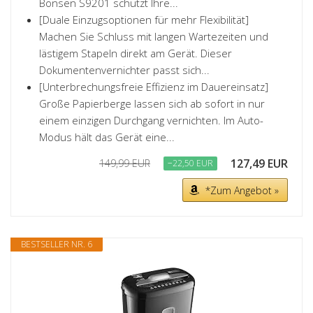
Bonsen S9201 schützt Ihre...
[Duale Einzugsoptionen für mehr Flexibilität]
Machen Sie Schluss mit langen Wartezeiten und
lästigem Stapeln direkt am Gerät. Dieser
Dokumentenvernichter passt sich...
[Unterbrechungsfreie Effizienz im Dauereinsatz]
Große Papierberge lassen sich ab sofort in nur
einem einzigen Durchgang vernichten. Im Auto-
Modus hält das Gerät eine...
127,49 EUR
149,99 EUR
−22,50 EUR
*Zum Angebot »
BESTSELLER NR. 6