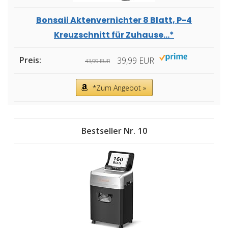
Bonsaii Aktenvernichter 8 Blatt, P-4
Kreuzschnitt für Zuhause...*
39,99 EUR
43,99 EUR
*Zum Angebot »
10