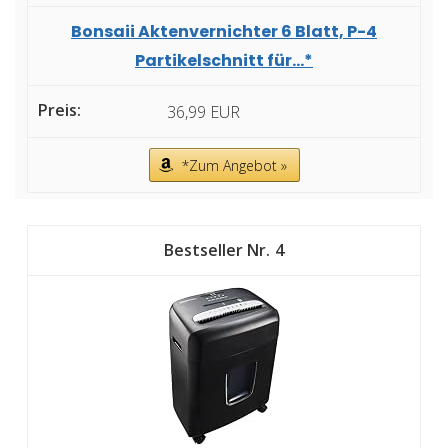
Bonsaii Aktenvernichter 6 Blatt, P-4
Partikelschnitt für...*
36,99 EUR
*Zum Angebot »
4