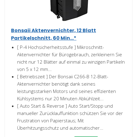
Bonsaii Aktenvernichter, 12 Blatt
Partikelschnitt, 60 Min...*
[ P-4 Hochsicherheitsstufe ] Mikroschnitt-
Aktenvernichter für Bürogebrauch, zerkleinern Sie
nicht nur 12 Blätter auf einmal zu winzigen Partikeln
von 5 x 12 mm...
[ Betriebszeit ] Der Bonsaii C266-B 12-Blatt-
Aktenvernichter benötigt dank seines
leistungsstarken Motors und seines effizienten
Kühlsystems nur 20 Minuten Abkühlzeit...
[ Auto Start & Reverse ] Auto Start/Stopp und
manueller Zurücklauffunktion schützen Sie vor der
Frustration von Papierstaus; Mit
Überhitzungsschutz und automatischer...