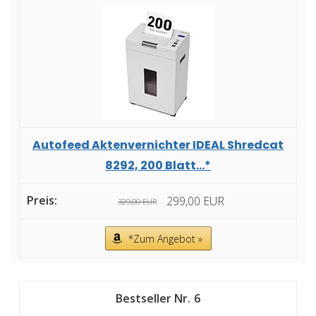
Autofeed Aktenvernichter IDEAL Shredcat
8292, 200 Blatt...*
299,00 EUR
329,00 EUR
*Zum Angebot »
6