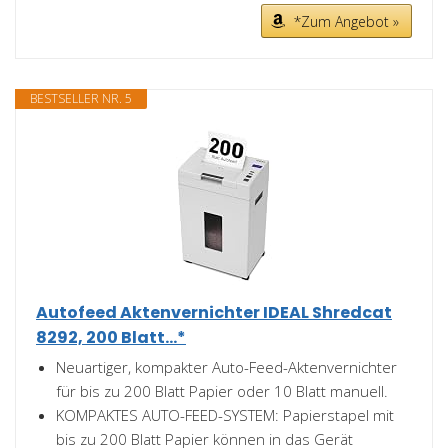
*Zum Angebot »
BESTSELLER NR. 5
Autofeed Aktenvernichter IDEAL Shredcat
8292, 200 Blatt...*
Neuartiger, kompakter Auto-Feed-Aktenvernichter
für bis zu 200 Blatt Papier oder 10 Blatt manuell.
KOMPAKTES AUTO-FEED-SYSTEM: Papierstapel mit
bis zu 200 Blatt Papier können in das Gerät