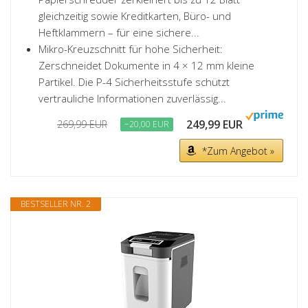
gleichzeitig sowie Kreditkarten, Büro- und
Heftklammern – für eine sichere...
Mikro-Kreuzschnitt für hohe Sicherheit:
Zerschneidet Dokumente in 4 × 12 mm kleine
Partikel. Die P-4 Sicherheitsstufe schützt
vertrauliche Informationen zuverlässig...
249,99 EUR
269,99 EUR
−20,00 EUR
*Zum Angebot »
BESTSELLER NR. 2