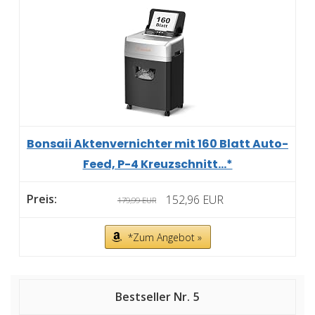
Bonsaii Aktenvernichter mit 160 Blatt Auto-
Feed, P-4 Kreuzschnitt...*
152,96 EUR
179,99 EUR
*Zum Angebot »
5