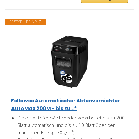
BESTSELLER NR. 7
Fellowes Automatischer Aktenvernichter
AutoMax 200M - bis zu...*
Dieser Autofeed-Schredder verarbeitet bis zu 200
Blatt automatisch und bis zu 10 Blatt über den
manuellen Einzug (70 g/m²)