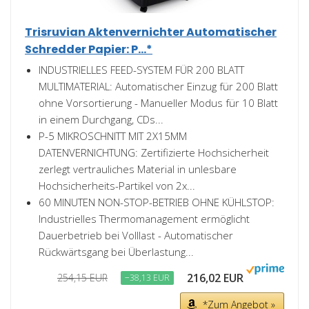
Trisruvian Aktenvernichter Automatischer
Schredder Papier: P...*
INDUSTRIELLES FEED-SYSTEM FÜR 200 BLATT
MULTIMATERIAL: Automatischer Einzug für 200 Blatt
ohne Vorsortierung - Manueller Modus für 10 Blatt
in einem Durchgang, CDs...
P-5 MIKROSCHNITT MIT 2X15MM
DATENVERNICHTUNG: Zertifizierte Hochsicherheit​​
zerlegt vertrauliches Material in unlesbare
Hochsicherheits-Partikel von 2x...
60 MINUTEN NON-STOP-BETRIEB OHNE KÜHLSTOP:
Industrielles Thermomanagement​​ ermöglicht
Dauerbetrieb bei Volllast - Automatischer
Rückwärtsgang bei Überlastung...
216,02 EUR
254,15 EUR
−38,13 EUR
*Zum Angebot »