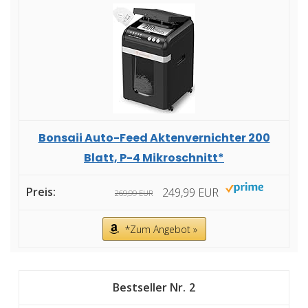
Bonsaii Auto-Feed Aktenvernichter 200
Blatt, P-4 Mikroschnitt*
249,99 EUR
269,99 EUR
*Zum Angebot »
2