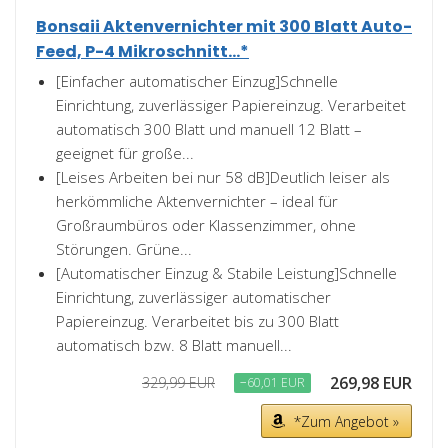
Bonsaii Aktenvernichter mit 300 Blatt Auto-
Feed, P-4 Mikroschnitt...*
[Einfacher automatischer Einzug]Schnelle
Einrichtung, zuverlässiger Papiereinzug. Verarbeitet
automatisch 300 Blatt und manuell 12 Blatt –
geeignet für große...
[Leises Arbeiten bei nur 58 dB]Deutlich leiser als
herkömmliche Aktenvernichter – ideal für
Großraumbüros oder Klassenzimmer, ohne
Störungen. Grüne...
[Automatischer Einzug & Stabile Leistung]Schnelle
Einrichtung, zuverlässiger automatischer
Papiereinzug. Verarbeitet bis zu 300 Blatt
automatisch bzw. 8 Blatt manuell...
269,98 EUR
329,99 EUR
−60,01 EUR
*Zum Angebot »