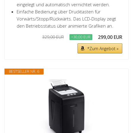
eingelegt und automatisch vernichtet werden.
Einfache Bedienung über Drucktasten für
Vorwärts/Stopp/Rückwärts. Das LCD-Display zeigt
den Betriebsstatus über animierte Grafiken an.
299,00 EUR
329,00 EUR
−30,00 EUR
*Zum Angebot »
BESTSELLER NR. 6