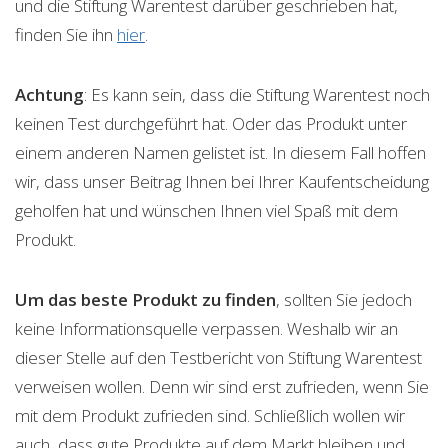
und die Stiftung Warentest darüber geschrieben hat,
finden Sie ihn
hier
.
Achtung
: Es kann sein, dass die Stiftung Warentest noch
keinen Test durchgeführt hat. Oder das Produkt unter
einem anderen Namen gelistet ist. In diesem Fall hoffen
wir, dass unser Beitrag Ihnen bei Ihrer Kaufentscheidung
geholfen hat und wünschen Ihnen viel Spaß mit dem
Produkt.
Um das beste Produkt zu finden
, sollten Sie jedoch
keine Informationsquelle verpassen. Weshalb wir an
dieser Stelle auf den Testbericht von Stiftung Warentest
verweisen wollen. Denn wir sind erst zufrieden, wenn Sie
mit dem Produkt zufrieden sind. Schließlich wollen wir
auch, dass gute Produkte auf dem Markt bleiben und