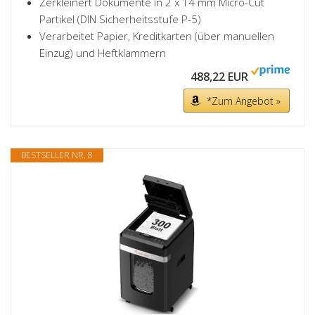
Zerkleinert Dokumente in 2 x 14 mm Micro-Cut
Partikel (DIN Sicherheitsstufe P-5)
Verarbeitet Papier, Kreditkarten (über manuellen
Einzug) und Heftklammern
488,22 EUR
*Zum Angebot »
BESTSELLER NR. 8