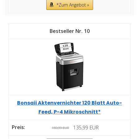
*Zum Angebot »
10
Bonsaii Aktenvernichter 120 Blatt Auto-
Feed, P-4 Mikroschnitt*
135,99 EUR
159,99 EUR