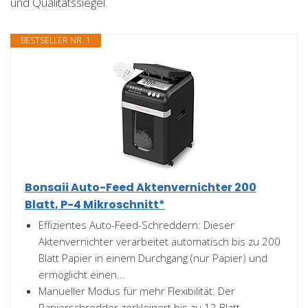
und Qualitätssiegel.
BESTSELLER NR. 1
Bonsaii Auto-Feed Aktenvernichter 200
Blatt, P-4 Mikroschnitt*
Effizientes Auto-Feed-Schreddern: Dieser
Aktenvernichter verarbeitet automatisch bis zu 200
Blatt Papier in einem Durchgang (nur Papier) und
ermöglicht einen...
Manueller Modus für mehr Flexibilität: Der
Papierschredder zerkleinert bis zu 12 Blatt