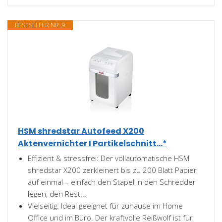
BESTSELLER NR. 9
HSM shredstar Autofeed X200
Aktenvernichter I Partikelschnitt...*
Effizient & stressfrei: Der vollautomatische HSM
shredstar X200 zerkleinert bis zu 200 Blatt Papier
auf einmal – einfach den Stapel in den Schredder
legen, den Rest...
Vielseitig: Ideal geeignet für zuhause im Home
Office und im Büro. Der kraftvolle Reißwolf ist für