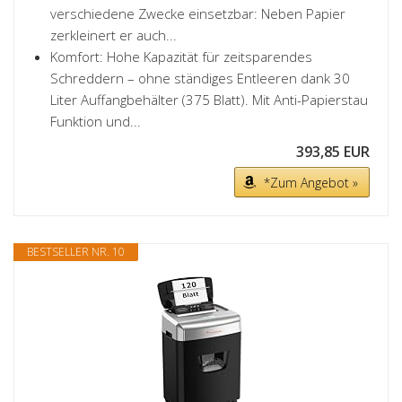
verschiedene Zwecke einsetzbar: Neben Papier
zerkleinert er auch...
Komfort: Hohe Kapazität für zeitsparendes
Schreddern – ohne ständiges Entleeren dank 30
Liter Auffangbehälter (375 Blatt). Mit Anti-Papierstau
Funktion und...
393,85 EUR
*Zum Angebot »
BESTSELLER NR. 10