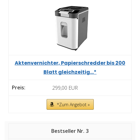
Aktenvernichter, Papierschredder bis 200
Blatt gleichzeitig...*
299,00 EUR
*Zum Angebot »
3