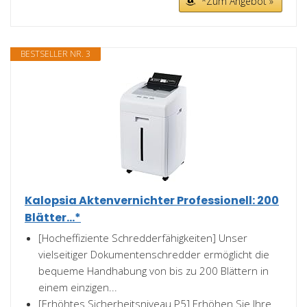
*Zum Angebot »
BESTSELLER NR. 3
Kalopsia Aktenvernichter Professionell: 200
Blätter...*
[Hocheffiziente Schredderfähigkeiten] Unser
vielseitiger Dokumentenschredder ermöglicht die
bequeme Handhabung von bis zu 200 Blättern in
einem einzigen...
[Erhöhtes Sicherheitsniveau P5] Erhöhen Sie Ihre