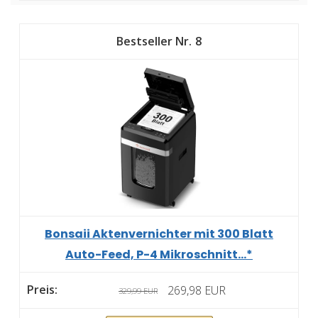
8
Bonsaii Aktenvernichter mit 300 Blatt
Auto-Feed, P-4 Mikroschnitt...*
269,98 EUR
329,99 EUR