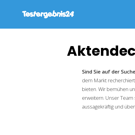
Aktendec
Sind Sie auf der Suc
dem Markt recherchiert,
bieten. Wir bemühen uns
erweitern. Unser Team 
aussagekräftig und übers