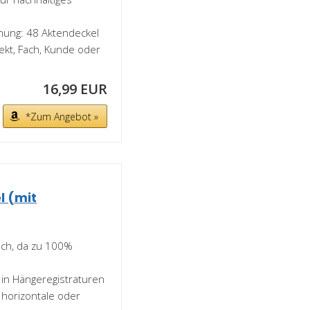
nung: 48 Aktendeckel
ekt, Fach, Kunde oder
16,99 EUR
*Zum Angebot »
 (mit
isch, da zu 100%
 in Hängeregistraturen
 horizontale oder