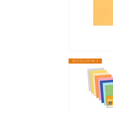
BESTSELLER NR. 6