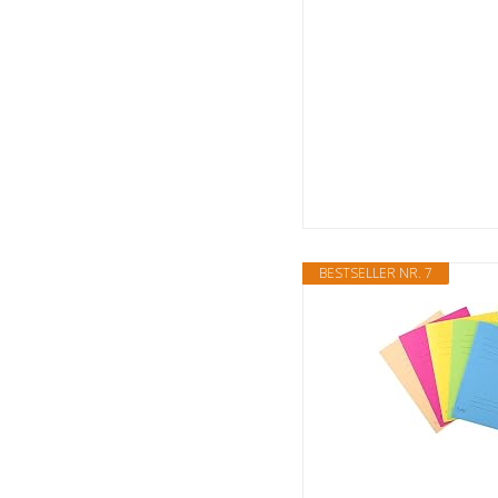
BESTSELLER NR. 7