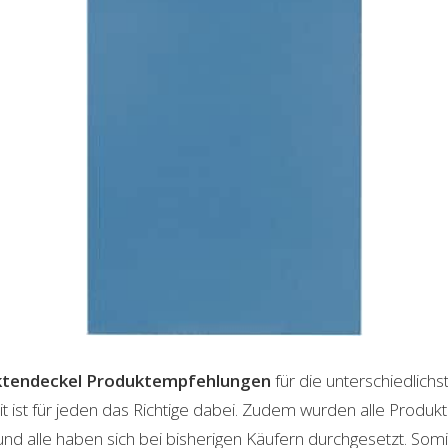
ktendeckel
Produktempfehlungen
für die unterschiedlich
t ist für jeden das Richtige dabei. Zudem wurden alle Produ
und alle haben sich bei bisherigen Käufern durchgesetzt. Som