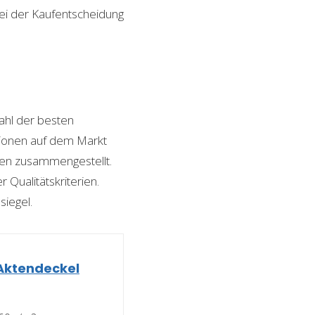
bei der Kaufentscheidung
hl der besten
ptionen auf dem Markt
ngen zusammengestellt.
 Qualitätskriterien.
siegel.
Aktendeckel