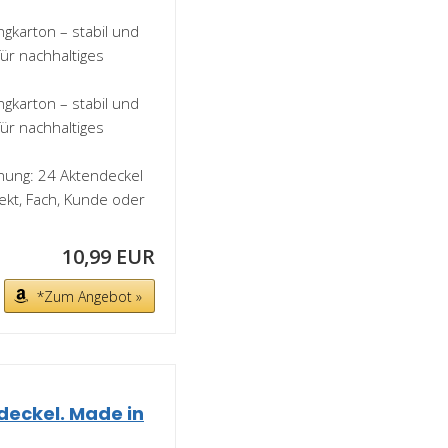
ngkarton – stabil und
für nachhaltiges
ngkarton – stabil und
für nachhaltiges
nung: 24 Aktendeckel
ekt, Fach, Kunde oder
10,99 EUR
*Zum Angebot »
deckel. Made in