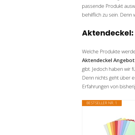
passende Produkt auswäh
behilflich zu sein. Denn 
Aktendeckel: 
Welche Produkte werde
Aktendeckel
Angebot
gibt. Jedoch haben wir 
Denn nichts geht über ei
Erfahrungen von bisheri
BESTSELLER NR. 1