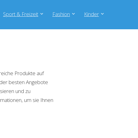
Sport & Freizeit
Fashion
Kinder
reiche Produkte auf
e der besten Angebote
isieren und zu
rmationen, um sie Ihnen