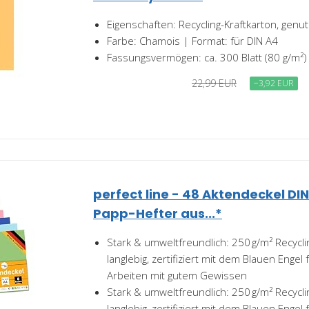
Eigenschaften: Recycling-Kraftkarton, genut
Farbe: Chamois | Format: für DIN A4
Fassungsvermögen: ca. 300 Blatt (80 g/m²)
22,99 EUR
−3,92 EUR
perfect line - 48 Aktendeckel DIN
Papp-Hefter aus...*
Stark & umweltfreundlich: 250 g/m² Recycli
langlebig, zertifiziert mit dem Blauen Engel 
Arbeiten mit gutem Gewissen
Stark & umweltfreundlich: 250 g/m² Recycli
langlebig, zertifiziert mit dem Blauen Engel 