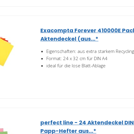
Exacompta Forever 410000E Pac
Aktendeckel (aus...*
Eigenschaften: aus extra starkem Recyclin
Format: 24 x 32 cm für DIN A4
ideal für die lose Blatt-Ablage
perfect line - 24 Aktendeckel DIN
Papp-Hefter aus...*