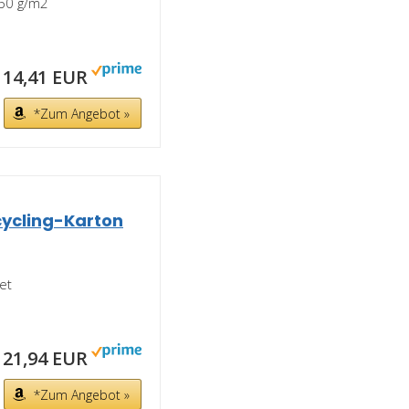
160 g/m2
14,41 EUR
*Zum Angebot »
cycling-Karton
et
21,94 EUR
*Zum Angebot »