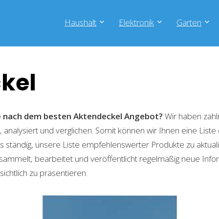
Haushalt
Elektronik
Garten
kel
he nach dem besten Aktendeckel
Angebot?
Wir haben zahl
 analysiert und verglichen. Somit können wir Ihnen eine List
 ständig, unsere Liste empfehlenswerter Produkte zu aktual
sammelt, bearbeitet und veröffentlicht regelmäßig neue Info
ichtlich zu präsentieren.