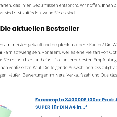
len, das Ihren Bedürfnissen entspricht. Wir hoffen, Ihnen 
wir sind erst zufrieden, wenn Sie es sind.
Die aktuellen Bestseller
n am meisten gekauft und empfehlen andere Käufer? Die Wa
e
kann schwierig sein. Vor allem, weil es eine Vielzahl von O
für Sie recherchiert und eine Liste unserer besten Empfehlu
nen verifizierten Kauf. Die folgende Auswahl berücksichtigt vier
gen Käufer, Bewertungen im Netz, Verkaufszahl und Qualitäts
Exacompta 340000E 100er Pack 
SUPER für DIN A4 in...*