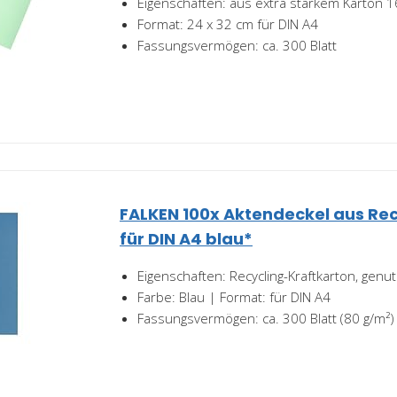
Eigenschaften: aus extra starkem Karton 
Format: 24 x 32 cm für DIN A4
Fassungsvermögen: ca. 300 Blatt
FALKEN 100x Aktendeckel aus Re
für DIN A4 blau*
Eigenschaften: Recycling-Kraftkarton, genut
Farbe: Blau | Format: für DIN A4
Fassungsvermögen: ca. 300 Blatt (80 g/m²)