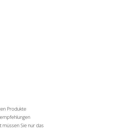
sten Produkte
ktempfehlungen
it müssen Sie nur das