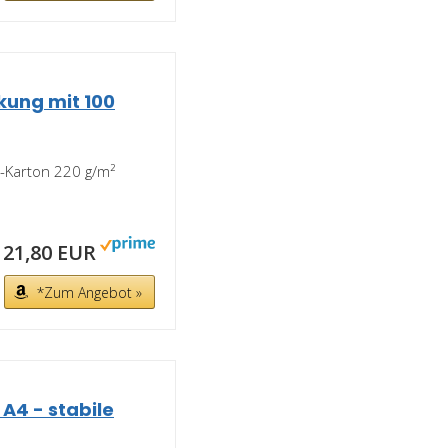
kung mit 100
g-Karton 220 g/m²
21,80 EUR
*Zum Angebot »
 A4 - stabile