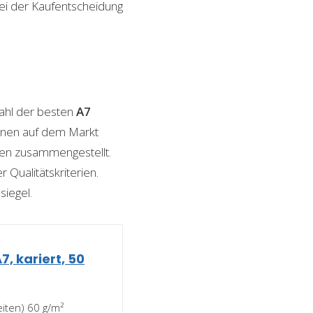
bei der Kaufentscheidung
ahl der besten
A7
tionen auf dem Markt
ngen zusammengestellt.
 Qualitätskriterien.
siegel.
7, kariert, 50
eiten) 60 g/m²