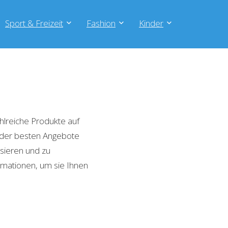
Sport & Freizeit
Fashion
Kinder
hlreiche Produkte auf
e der besten Angebote
isieren und zu
rmationen, um sie Ihnen