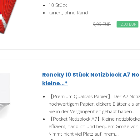
10 Stück
kariert, ohne Rand
9,99 EUR
−2,00 EUR
Roneky 10 Stück Notizblock A7 Not
kleine...*
【Premium Qualitäts Papier】 Der A7 Notiz
hochwertigem Papier, dickere Blätter als 
Sie in der Vergangenheit gehabt haben...
【Pocket Notizblock A7】Kleine notizblöck
effizient, handlich und bequem Größe von
Nimmt nicht viel Platz auf Ihrem...