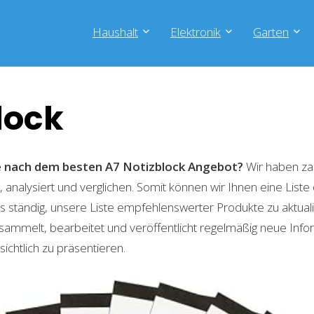
Haushalt
Elektronik
Garten
lock
he nach dem besten A7 Notizblock
Angebot?
Wir haben za
 analysiert und verglichen. Somit können wir Ihnen eine List
 ständig, unsere Liste empfehlenswerter Produkte zu aktual
sammelt, bearbeitet und veröffentlicht regelmäßig neue Info
ichtlich zu präsentieren.