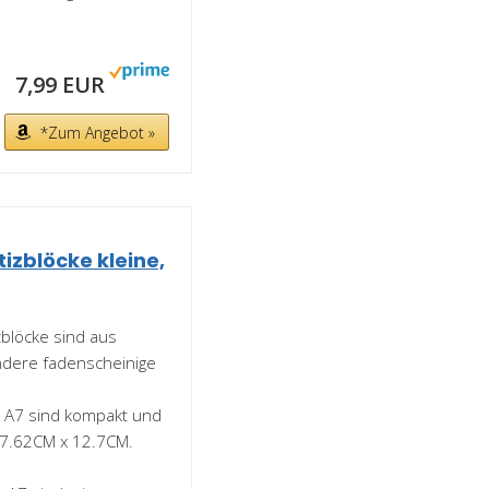
7,99 EUR
*Zum Angebot »
izblöcke kleine,
blöcke sind aus
andere fadenscheinige
e A7 sind kompakt und
 7.62CM x 12.7CM.