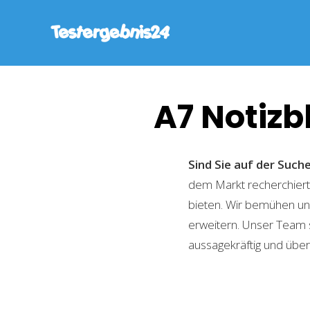
A7 Notizb
Sind Sie auf der Suc
dem Markt recherchiert,
bieten. Wir bemühen uns
erweitern. Unser Team 
aussagekräftig und übers