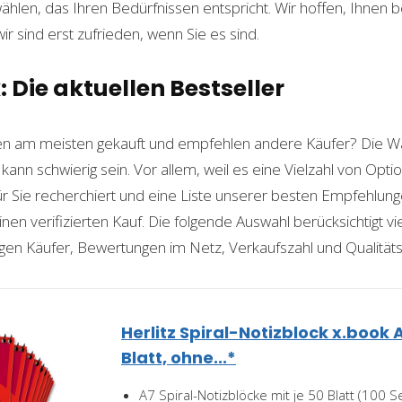
len, das Ihren Bedürfnissen entspricht. Wir hoffen, Ihnen 
wir sind erst zufrieden, wenn Sie es sind.
: Die aktuellen Bestseller
n am meisten gekauft und empfehlen andere Käufer? Die W
kann schwierig sein. Vor allem, weil es eine Vielzahl von Op
für Sie recherchiert und eine Liste unserer besten Empfehlu
nen verifizierten Kauf. Die folgende Auswahl berücksichtigt vier
gen Käufer, Bewertungen im Netz, Verkaufszahl und Qualitäts
Herlitz Spiral-Notizblock x.book A
Blatt, ohne...*
A7 Spiral-Notizblöcke mit je 50 Blatt (100 S