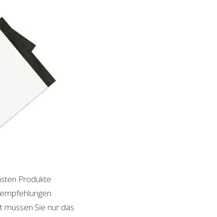
chsten Produkte
ktempfehlungen
it müssen Sie nur das