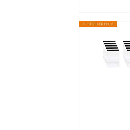
BESTSELLER NR. 6