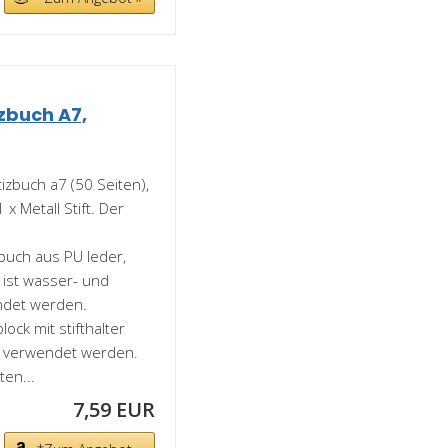
izbuch A7,
buch a7 (50 Seiten),
x Metall Stift. Der
uch aus PU leder,
 ist wasser- und
ndet werden.
ck mit stifthalter
t verwendet werden.
ten...
7,59 EUR