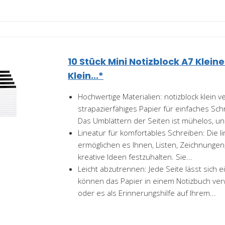
10 Stück Mini Notizblock A7 Klein
Klein...*
Hochwertige Materialien: notizblock klein v
strapazierfähiges Papier für einfaches Sc
Das Umblättern der Seiten ist mühelos, und
Lineatur für komfortables Schreiben: Die l
ermöglichen es Ihnen, Listen, Zeichnungen
kreative Ideen festzuhalten. Sie...
Leicht abzutrennen: Jede Seite lässt sich 
können das Papier in einem Notizbuch ver
oder es als Erinnerungshilfe auf Ihrem...