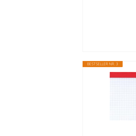
BESTSELLER NR. 3