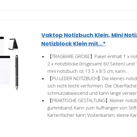
Vaktop Notizbuch Klein, Mini Not
Notizblock Klein mit...*
【TRAGBARE GRÖßE】Paket enthält 1 x notiz
2 x notizblöcke (Insgesamt 60 Seiten) und 1 
mini notizbuch ist 13.5 x 8.5 cm, kann...
【PU-LEDER NOTIZBUCH】Die kleines notizb
sich nicht leicht verformen. Die Oberfläche
schmutzabweisend und kann lange verwe
【PRAKTISCHE GESTALTUNG】Kleiner notizblo
gummiband, Kann zum Aufhängen von Stif
Kartenfächer kann Visitenkarten, kleine Kar