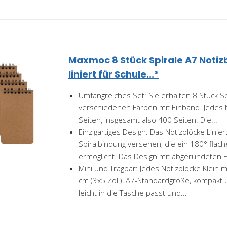
Maxmoc 8 Stück Spirale A7 Notiz
liniert für Schule...*
Umfangreiches Set: Sie erhalten 8 Stück Sp
verschiedenen Farben mit Einband. Jedes N
Seiten, insgesamt also 400 Seiten. Die...
Einzigartiges Design: Das Notizblöcke Linier
Spiralbindung versehen, die ein 180° flach
ermöglicht. Das Design mit abgerundeten E
Mini und Tragbar: Jedes Notizblöcke Klein m
cm (3x5 Zoll), A7-Standardgröße, kompakt 
leicht in die Tasche passt und...