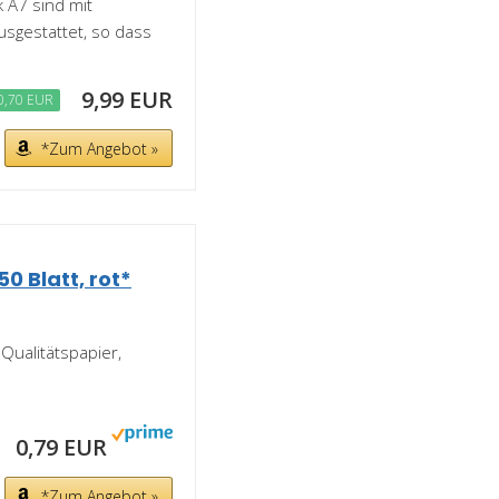
 A7 sind mit
usgestattet, so dass
9,99 EUR
0,70 EUR
*Zum Angebot »
50 Blatt, rot*
 Qualitätspapier,
0,79 EUR
*Zum Angebot »