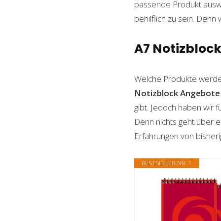
passende Produkt auswäh
behilflich zu sein. Denn 
A7 Notizblock
Welche Produkte werde
Notizblock
Angebote
gibt. Jedoch haben wir 
Denn nichts geht über ei
Erfahrungen von bisheri
BESTSELLER NR. 1