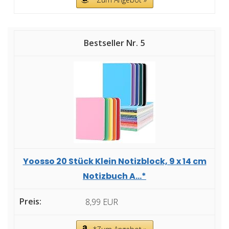
5
Yoosso 20 Stück Klein Notizblock, 9 x 14 cm
Notizbuch A...*
8,99 EUR