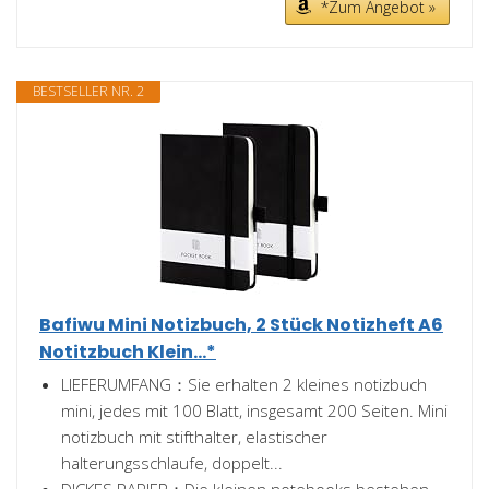
*Zum Angebot »
BESTSELLER NR. 2
Bafiwu Mini Notizbuch, 2 Stück Notizheft A6
Notitzbuch Klein...*
LIEFERUMFANG：Sie erhalten 2 kleines notizbuch
mini, jedes mit 100 Blatt, insgesamt 200 Seiten. Mini
notizbuch mit stifthalter, elastischer
halterungsschlaufe, doppelt...