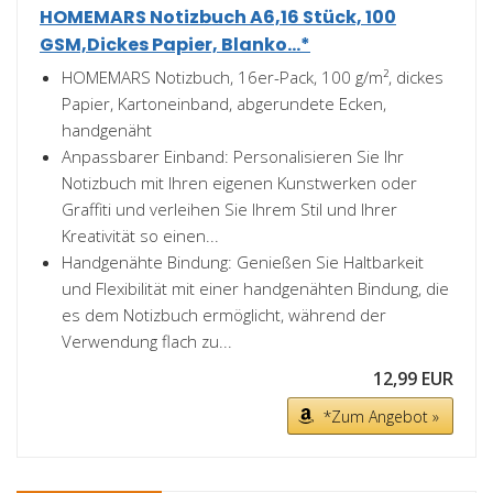
HOMEMARS Notizbuch A6,16 Stück, 100
GSM,Dickes Papier, Blanko...*
HOMEMARS Notizbuch, 16er-Pack, 100 g/m², dickes
Papier, Kartoneinband, abgerundete Ecken,
handgenäht
Anpassbarer Einband: Personalisieren Sie Ihr
Notizbuch mit Ihren eigenen Kunstwerken oder
Graffiti und verleihen Sie Ihrem Stil und Ihrer
Kreativität so einen...
Handgenähte Bindung: Genießen Sie Haltbarkeit
und Flexibilität mit einer handgenähten Bindung, die
es dem Notizbuch ermöglicht, während der
Verwendung flach zu...
12,99 EUR
*Zum Angebot »