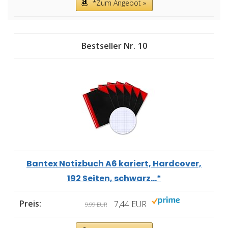
*Zum Angebot »
10
Bantex Notizbuch A6 kariert, Hardcover,
192 Seiten, schwarz...*
7,44 EUR
9,99 EUR