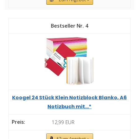
4
Koogel 24 Stück Klein Notizblock Blanko, A6
Notizbuch mit...*
12,99 EUR
*Zum Angebot »