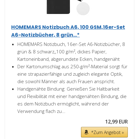
HOMEMARS Notizbuch A6, 100 GSM,16er-Set
A6-Notizbücher, 8 grün...*
HOMEMARS Notizbuch, 16er-Set A6-Notizbücher, 8
grün & 8 schwarz,,100 g/m², dickes Papier,
Kartoneinband, abgerundete Ecken, handgenäht
Der Kartonumschlag aus 250-g/m²-Material sorgt für
eine strapazierfähige und zugleich elegante Optik,
die sowohl Männer als auch Frauen anspricht.
Handgenähte Bindung: Genießen Sie Haltbarkeit
und Flexibilität mit einer handgenähten Bindung, die
es dem Notizbuch ermöglicht, während der
Verwendung flach zu...
12,99 EUR
*Zum Angebot »