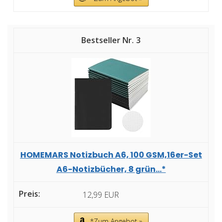
3
HOMEMARS Notizbuch A6, 100 GSM,16er-Set
A6-Notizbücher, 8 grün...*
12,99 EUR
*Zum Angebot »