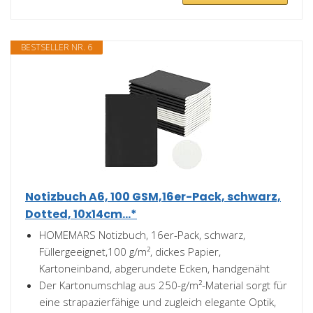
BESTSELLER NR. 6
Notizbuch A6, 100 GSM,16er-Pack, schwarz,
Dotted, 10x14cm...*
HOMEMARS Notizbuch, 16er-Pack, schwarz,
Füllergeeignet,100 g/m², dickes Papier,
Kartoneinband, abgerundete Ecken, handgenäht
Der Kartonumschlag aus 250-g/m²-Material sorgt für
eine strapazierfähige und zugleich elegante Optik,