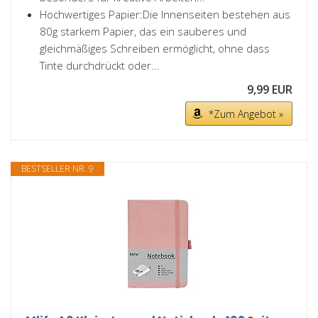
Hochwertiges Papier:Die Innenseiten bestehen aus
80g starkem Papier, das ein sauberes und
gleichmäßiges Schreiben ermöglicht, ohne dass
Tinte durchdrückt oder...
9,99 EUR
*Zum Angebot »
BESTSELLER NR. 9