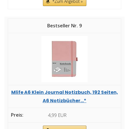
*Zum Angebot »
9
Mlife A6 Klein Journal Notizbuch, 192 Seiten,
A6 Notizbücher...*
4,99 EUR