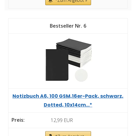
*Zum Angebot »
6
Notizbuch A6, 100 GSM,16er-Pack, schwarz,
Dotted, 10x14cm...*
12,99 EUR