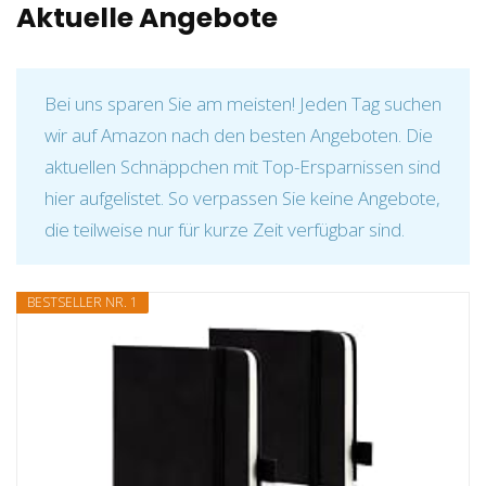
Aktuelle Angebote
Bei uns sparen Sie am meisten! Jeden Tag suchen
wir auf Amazon nach den besten Angeboten. Die
aktuellen Schnäppchen mit Top-Ersparnissen sind
hier aufgelistet. So verpassen Sie keine Angebote,
die teilweise nur für kurze Zeit verfügbar sind.
BESTSELLER NR. 1