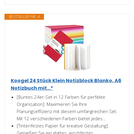
BESTSELLER NR. 4
Koogel 24 Stück Klein Notizblock Blanko, A6
Notizbuch mit...*
[Buntes 24er-Set in 12 Farben für perfekte
Organisation]: Maximieren Sie Ihre
Planungseffizienz mit diesem umfangreichen Set.
Mit 12 verschiedenen Farben bietet jedes...
[Tintenfestes Papier für kreative Gestaltung]:
Genießen Sie ein glattes, wischfestes