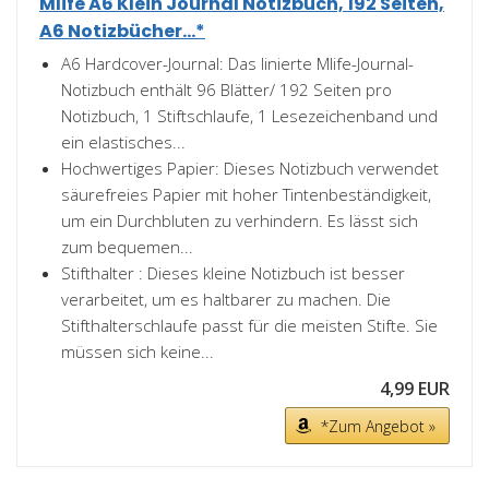
Mlife A6 Klein Journal Notizbuch, 192 Seiten,
A6 Notizbücher...*
A6 Hardcover-Journal: Das linierte Mlife-Journal-
Notizbuch enthält 96 Blätter/ 192 Seiten pro
Notizbuch, 1 Stiftschlaufe, 1 Lesezeichenband und
ein elastisches...
Hochwertiges Papier: Dieses Notizbuch verwendet
säurefreies Papier mit hoher Tintenbeständigkeit,
um ein Durchbluten zu verhindern. Es lässt sich
zum bequemen...
Stifthalter : Dieses kleine Notizbuch ist besser
verarbeitet, um es haltbarer zu machen. Die
Stifthalterschlaufe passt für die meisten Stifte. Sie
müssen sich keine...
4,99 EUR
*Zum Angebot »