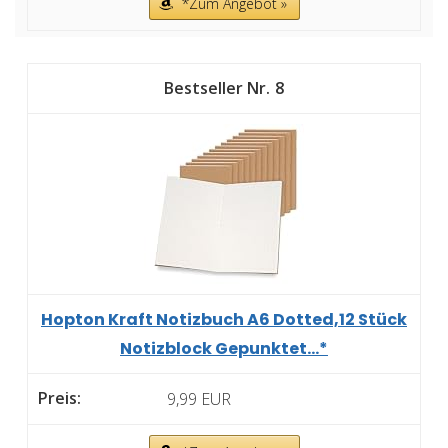
*Zum Angebot »
8
Hopton Kraft Notizbuch A6 Dotted,12 Stück
Notizblock Gepunktet...*
9,99 EUR