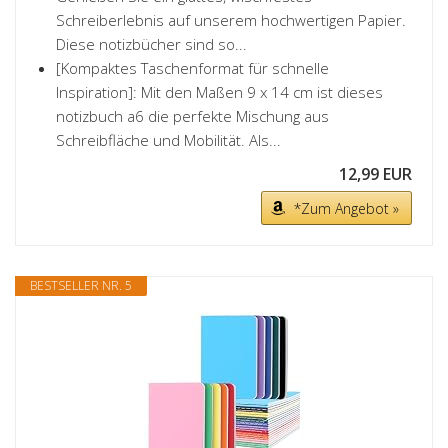
Schreiberlebnis auf unserem hochwertigen Papier.
Diese notizbücher sind so...
[Kompaktes Taschenformat für schnelle
Inspiration]: Mit den Maßen 9 x 14 cm ist dieses
notizbuch a6 die perfekte Mischung aus
Schreibfläche und Mobilität. Als...
12,99 EUR
*Zum Angebot »
BESTSELLER NR. 5