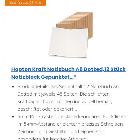
BESTSELLER NR. 8
Hopton Kraft Notizbuch A6 Dotted,12 Stück
Notizblock Gepunktet...*
Produktdetails:Das Set enthält 12 Notizbuch A6
Dotted mit jeweils 48 Seiten. Die schlichten
Kraftpapier-Cover können individuell bemalt,
beschriftet oder dekoriert...
5mm-Punktraster:Die klar erkennbaren Punktlinien
im 5-mm-Abstand erleichtern präzises Schreiben,
Zeichnen und Gestalten und eignen sich
besonders für kreative Arbeiten...