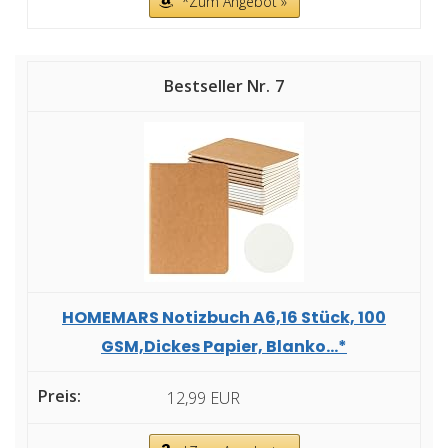
*Zum Angebot »
7
HOMEMARS Notizbuch A6,16 Stück, 100
GSM,Dickes Papier, Blanko...*
12,99 EUR