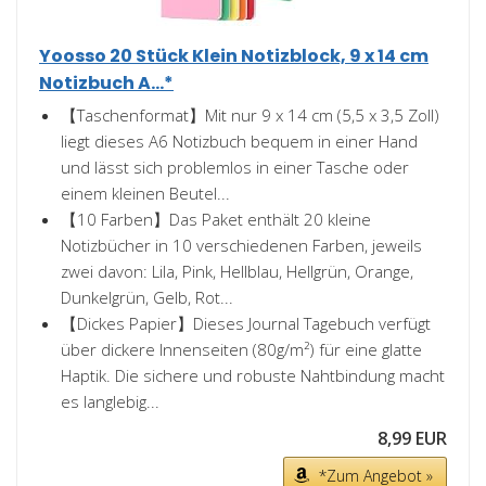
Yoosso 20 Stück Klein Notizblock, 9 x 14 cm
Notizbuch A...*
【Taschenformat】Mit nur 9 x 14 cm (5,5 x 3,5 Zoll)
liegt dieses A6 Notizbuch bequem in einer Hand
und lässt sich problemlos in einer Tasche oder
einem kleinen Beutel...
【10 Farben】Das Paket enthält 20 kleine
Notizbücher in 10 verschiedenen Farben, jeweils
zwei davon: Lila, Pink, Hellblau, Hellgrün, Orange,
Dunkelgrün, Gelb, Rot...
【Dickes Papier】Dieses Journal Tagebuch verfügt
über dickere Innenseiten (80g/m²) für eine glatte
Haptik. Die sichere und robuste Nahtbindung macht
es langlebig...
8,99 EUR
*Zum Angebot »