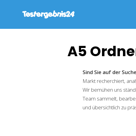
A5 Ordne
Sind Sie auf der Suc
Markt recherchiert, ana
Wir bemühen uns ständi
Team sammelt, bearbeite
und übersichtlich zu prä