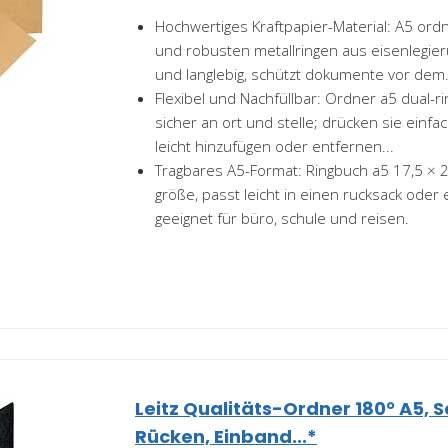
Hochwertiges Kraftpapier-Material: A5 ordn
und robusten metallringen aus eisenlegier
und langlebig, schützt dokumente vor dem.
Flexibel und Nachfüllbar: Ordner a5 dual-ri
sicher an ort und stelle; drücken sie einfa
leicht hinzufügen oder entfernen...
Tragbares A5-Format: Ringbuch a5 17,5 × 
größe, passt leicht in einen rucksack oder
geeignet für büro, schule und reisen.
Leitz Qualitäts-Ordner 180° A5,
Rücken, Einband...*