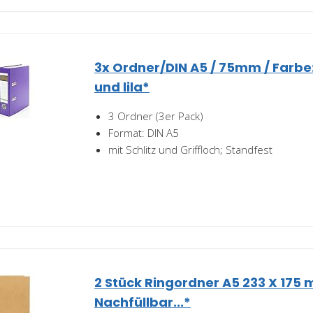
3x Ordner/DIN A5 / 75mm / Farbe: j
und lila*
3 Ordner (3er Pack)
Format: DIN A5
mit Schlitz und Griffloch; Standfest
2 Stück Ringordner A5 233 X 175
Nachfüllbar...*