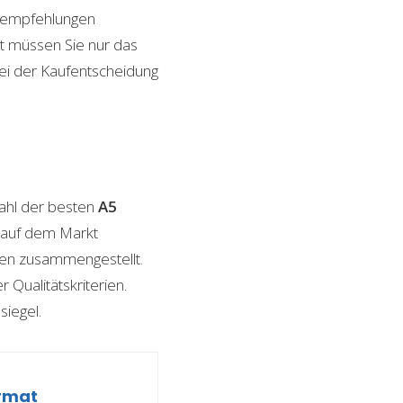
ktempfehlungen
it müssen Sie nur das
bei der Kaufentscheidung
ahl der besten
A5
n auf dem Markt
ngen zusammengestellt.
 Qualitätskriterien.
siegel.
ormat