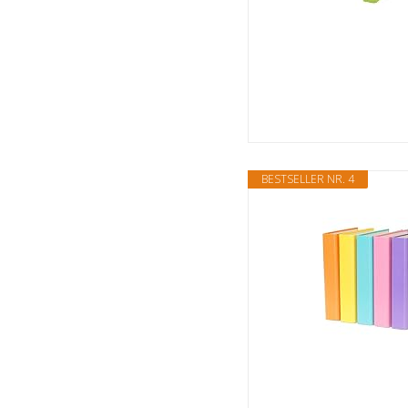
BESTSELLER NR. 4