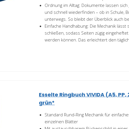
Ordnung im Alltag: Dokumente lassen sic
und schnell wiederfinden – ob in Schule, 
unterwegs. So bleibt der Überblick auch bei
Einfache Handhabung: Die Mechanik lässt s
schließen, sodass Seiten zügig eingehef
werden können. Das erleichtert den täglich
Esselte Ringbuch VIVIDA (A5, PP,
grün*
Standard Rund-Ring Mechanik für einfache
einzelnen Blätter
Mit austauschbarem Rückenschild in einer 