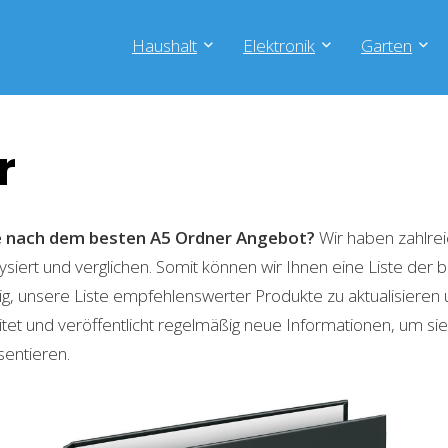
Haushalt
Elektronik
Garten
r
he nach dem besten A5 Ordner
Angebot?
Wir haben zahlre
lysiert und verglichen. Somit können wir Ihnen eine Liste der
g, unsere Liste empfehlenswerter Produkte zu aktualisieren 
t und veröffentlicht regelmäßig neue Informationen, um sie
sentieren.