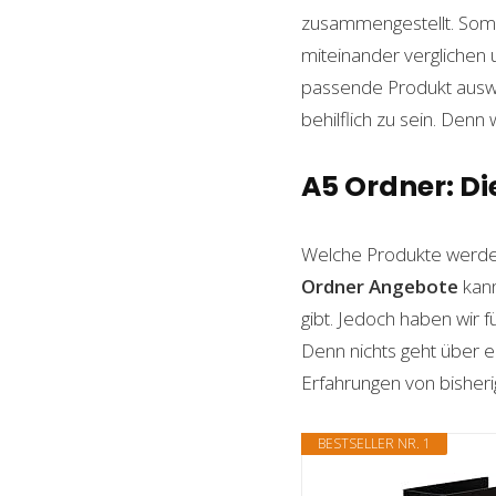
zusammengestellt. Somi
miteinander verglichen 
passende Produkt auswäh
behilflich zu sein. Denn 
A5 Ordner: Di
Welche Produkte werde
Ordner
Angebote
kann
gibt. Jedoch haben wir 
Denn nichts geht über ei
Erfahrungen von bisheri
BESTSELLER NR. 1