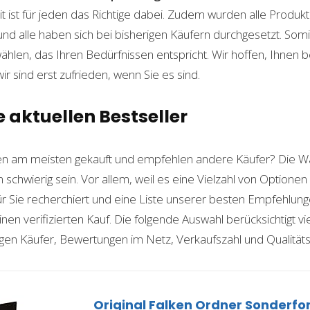
t ist für jeden das Richtige dabei. Zudem wurden alle Produ
und alle haben sich bei bisherigen Käufern durchgesetzt. Som
len, das Ihren Bedürfnissen entspricht. Wir hoffen, Ihnen 
wir sind erst zufrieden, wenn Sie es sind.
e aktuellen Bestseller
n am meisten gekauft und empfehlen andere Käufer? Die W
 schwierig sein. Vor allem, weil es eine Vielzahl von Optione
für Sie recherchiert und eine Liste unserer besten Empfehlu
nen verifizierten Kauf. Die folgende Auswahl berücksichtigt vier
gen Käufer, Bewertungen im Netz, Verkaufszahl und Qualitäts
Original Falken Ordner Sonderf