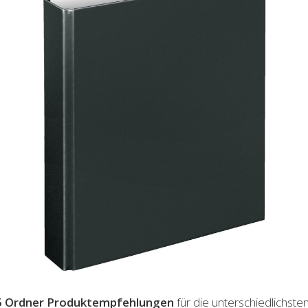
5 Ordner
Produktempfehlungen
für die unterschiedlichste