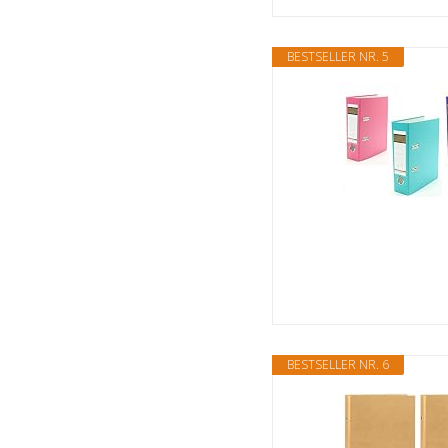
BESTSELLER NR. 5
BESTSELLER NR. 6