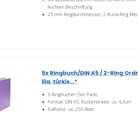
leichten Beschriftung
25 mm Ringdurchmesser, 2 Rund-Ring Mec
5x Ringbuch/DIN A5 / 2-Ring Ordne
lila, türkis...*
5 Ringbücher (5er Pack)
Format: DIN A5, Rückenbreite: ca. 4,0cm
Fullhöhe: ca. 250 Blatt