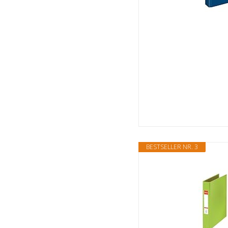
BESTSELLER NR. 3