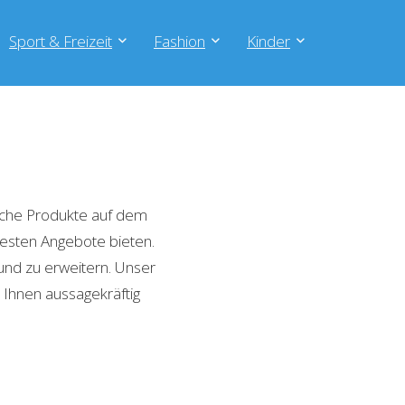
Sport & Freizeit
Fashion
Kinder
iche Produkte auf dem
 besten Angebote bieten.
und zu erweitern. Unser
 Ihnen aussagekräftig