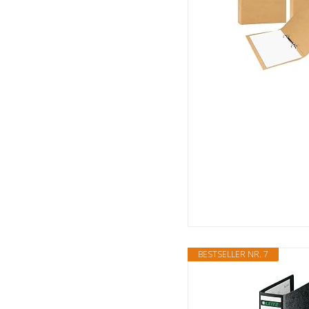
BESTSELLER NR. 7