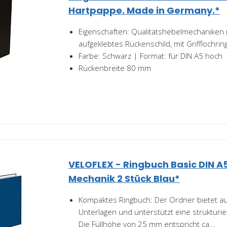
Hartpappe. Made in Germany.*
Eigenschaften: Qualitätshebelmechaniken m
aufgeklebtes Rückenschild, mit Grifflochrin
Farbe: Schwarz | Format: für DIN A5 hoch
Rückenbreite 80 mm
VELOFLEX - Ringbuch Basic DIN A
Mechanik 2 Stück Blau*
Kompaktes Ringbuch: Der Ordner bietet au
Unterlagen und unterstützt eine strukturier
Die Füllhöhe von 25 mm entspricht ca...