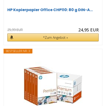
HP Kopierpapier Office CHP110: 80 g DIN-A...
24,95 EUR
25,99 EUR
*Zum Angebot »
BESTSELLER NR. 3