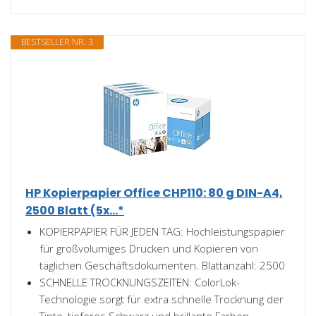
BESTSELLER NR. 3
HP Kopierpapier Office CHP110: 80 g DIN-A4,
2500 Blatt (5x...*
KOPIERPAPIER FÜR JEDEN TAG: Hochleistungspapier
für großvolumiges Drucken und Kopieren von
täglichen Geschäftsdokumenten. Blattanzahl: 2500
SCHNELLE TROCKNUNGSZEITEN: ColorLok-
Technologie sorgt für extra schnelle Trocknung der