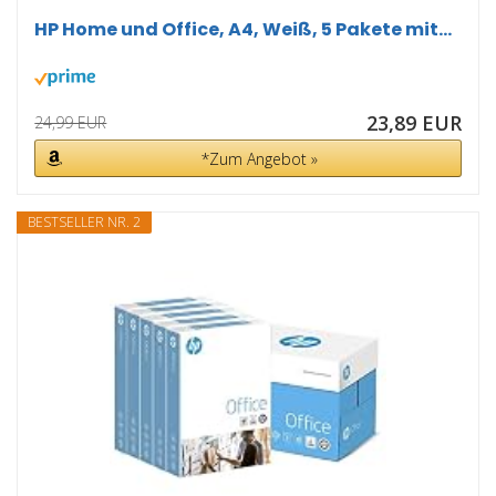
HP Home und Office, A4, Weiß, 5 Pakete mit...
23,89 EUR
24,99 EUR
*Zum Angebot »
BESTSELLER NR. 2