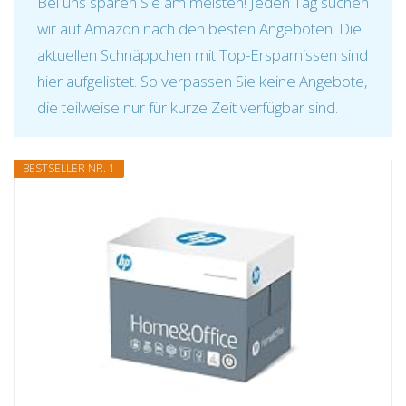
Bei uns sparen Sie am meisten! Jeden Tag suchen
wir auf Amazon nach den besten Angeboten. Die
aktuellen Schnäppchen mit Top-Ersparnissen sind
hier aufgelistet. So verpassen Sie keine Angebote,
die teilweise nur für kurze Zeit verfügbar sind.
BESTSELLER NR. 1