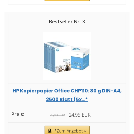
3
HP Kopierpapier Office CHP110: 80 g DIN-A4,
2500 Blatt (5x...*
24,95 EUR
25,99 EUR
*Zum Angebot »