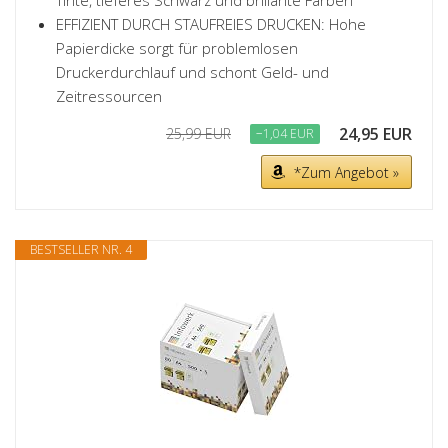
Tinte, tieferes Schwarz und brillante Farben
EFFIZIENT DURCH STAUFREIES DRUCKEN: Hohe
Papierdicke sorgt für problemlosen
Druckerdurchlauf und schont Geld- und
Zeitressourcen
24,95 EUR
25,99 EUR
−1,04 EUR
*Zum Angebot »
BESTSELLER NR. 4