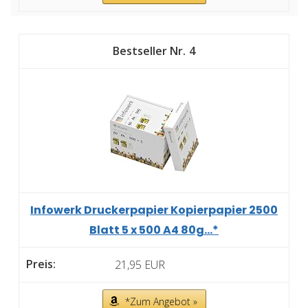
4
Infowerk Druckerpapier Kopierpapier 2500
Blatt 5 x 500 A4 80g...*
21,95 EUR
*Zum Angebot »