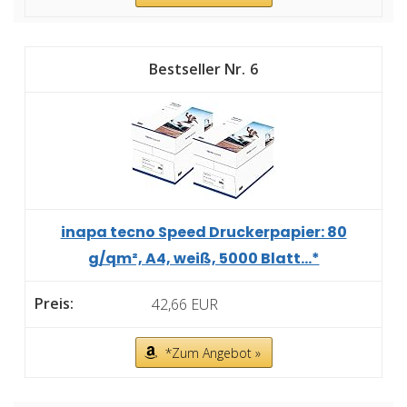
6
inapa tecno Speed Druckerpapier: 80
g/qm², A4, weiß, 5000 Blatt...*
42,66 EUR
*Zum Angebot »