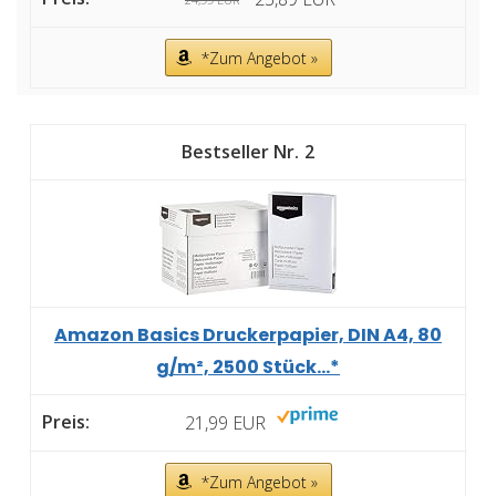
*Zum Angebot »
2
Amazon Basics Druckerpapier, DIN A4, 80
g/m², 2500 Stück...*
21,99 EUR
*Zum Angebot »