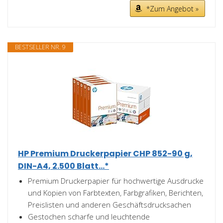
*Zum Angebot »
BESTSELLER NR. 9
HP Premium Druckerpapier CHP 852-90 g,
DIN-A4, 2.500 Blatt...*
Premium Druckerpapier für hochwertige Ausdrucke
und Kopien von Farbtexten, Farbgrafiken, Berichten,
Preislisten und anderen Geschäftsdrucksachen
Gestochen scharfe und leuchtende