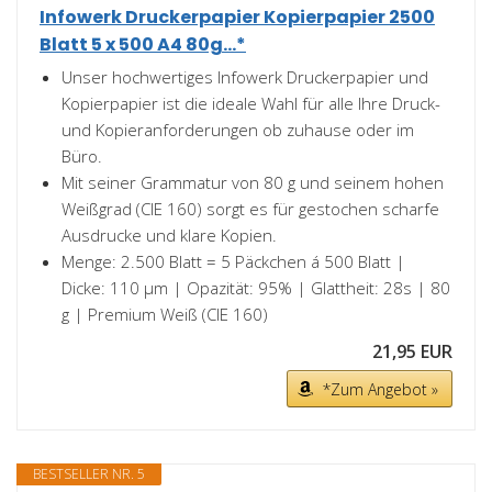
Infowerk Druckerpapier Kopierpapier 2500
Blatt 5 x 500 A4 80g...*
Unser hochwertiges Infowerk Druckerpapier und
Kopierpapier ist die ideale Wahl für alle Ihre Druck-
und Kopieranforderungen ob zuhause oder im
Büro.
Mit seiner Grammatur von 80 g und seinem hohen
Weißgrad (CIE 160) sorgt es für gestochen scharfe
Ausdrucke und klare Kopien.
Menge: 2.500 Blatt = 5 Päckchen á 500 Blatt |
Dicke: 110 μm | Opazität: 95% | Glattheit: 28s | 80
g | Premium Weiß (CIE 160)
21,95 EUR
*Zum Angebot »
BESTSELLER NR. 5