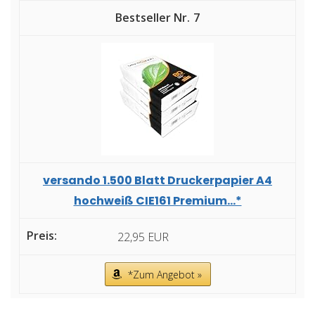
7
versando 1.500 Blatt Druckerpapier A4
hochweiß CIE161 Premium...*
22,95 EUR
*Zum Angebot »