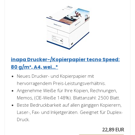
inapa Drucker-/Kopierpapier tecno Speed:
80 g/m², A4, wei...*
Neues Drucker- und Kopierpapier mit
hervorragendem Preis-Leistungsverhältnis.
Angenehme Weiße für Ihre Kopien, Rechnungen,
Memos, (CIE-Weiße 148%). Blattanzahl: 2500 Blatt.
Beste Bedruckbarkeit auf allen gängigen Kopierern,
Laser-, Fax- und Inkjetgeräten. Geeignet für Duplex-
Druck.
22,89 EUR