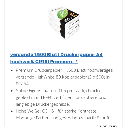
versando 1.500 Blatt Druckerpapier A4
hochweiß CIE161 Premium...*
Premium Druckerpapier: 1.500 Blatt hochwertiges
versando HighWhite 80 Kopierpapier (3 x 500) in
DIN A4.
Solide Eigenschaften: 105 µm stark, chlorfrei
gebleicht und PEFC-zertifiziert für saubere und
langlebige Druckergebnisse.
Hohe Weiße: CIE 161 für starke Kontraste,
lebendige Farben und gestochen scharfe Schrift.