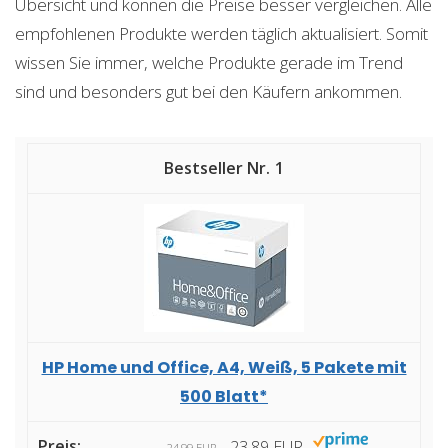
Übersicht und können die Preise besser vergleichen. Alle
empfohlenen Produkte werden täglich aktualisiert. Somit
wissen Sie immer, welche Produkte gerade im Trend
sind und besonders gut bei den Käufern ankommen.
1
HP Home und Office, A4, Weiß, 5 Pakete mit
500 Blatt*
23,89 EUR
24,99 EUR