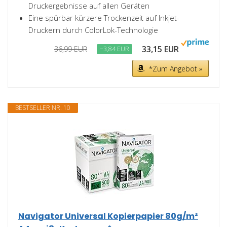
Druckergebnisse auf allen Geräten
Eine spürbar kürzere Trockenzeit auf Inkjet-
Druckern durch ColorLok-Technologie
33,15 EUR
36,99 EUR
−3,84 EUR
*Zum Angebot »
BESTSELLER NR. 10
Navigator Universal Kopierpapier 80g/m²