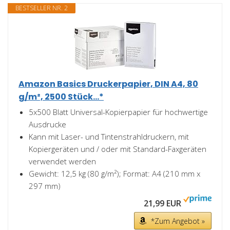
BESTSELLER NR. 2
Amazon Basics Druckerpapier, DIN A4, 80
g/m², 2500 Stück...*
5x500 Blatt Universal-Kopierpapier für hochwertige
Ausdrucke
Kann mit Laser- und Tintenstrahldruckern, mit
Kopiergeräten und / oder mit Standard-Faxgeräten
verwendet werden
Gewicht: 12,5 kg (80 g/m²); Format: A4 (210 mm x
297 mm)
21,99 EUR
*Zum Angebot »