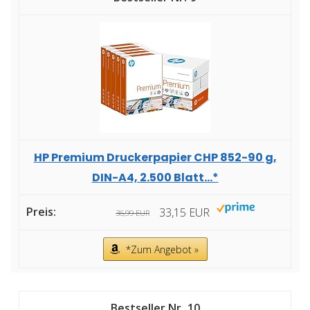
HP Premium Druckerpapier CHP 852-90 g,
DIN-A4, 2.500 Blatt...*
33,15 EUR
36,99 EUR
*Zum Angebot »
10