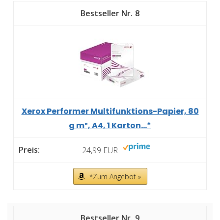
8
Xerox Performer Multifunktions-Papier, 80
g m², A4, 1 Karton...*
24,99 EUR
*Zum Angebot »
9