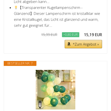
Licht abgeben kann...
【Transparenter Kugellampenschirm -
Glänzend】Dieser Lampenschirm ist kristallklar wie
eine Kristallkugel, das Licht ist glänzend und warm,
sehr gut geeignet für...
15,19 EUR
15,99 EUR
−0,80 EUR
*Zum Angebot »
BESTSELLER NR. 7