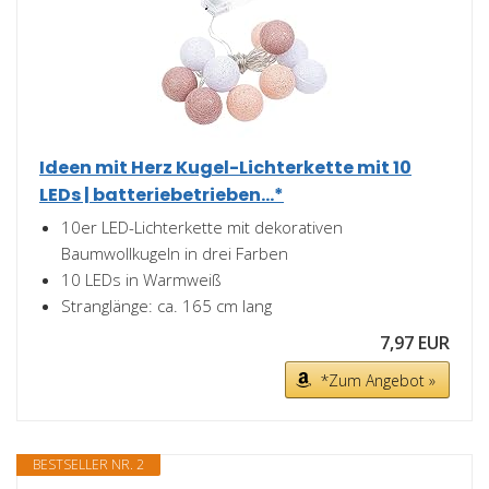
Ideen mit Herz Kugel-Lichterkette mit 10
LEDs | batteriebetrieben...*
10er LED-Lichterkette mit dekorativen
Baumwollkugeln in drei Farben
10 LEDs in Warmweiß
Stranglänge: ca. 165 cm lang
7,97 EUR
*Zum Angebot »
BESTSELLER NR. 2