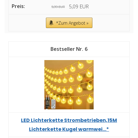
5,09 EUR
5,99 EUR
*Zum Angebot »
6
LED Lichterkette Strombetrieben,15M
Lichterkette Kugel warmwei...*