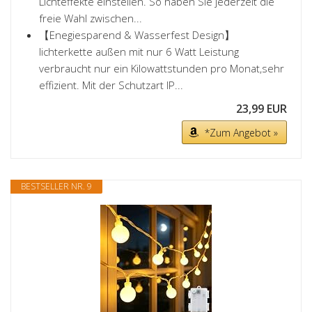
Lichteffekte einstellen. So haben Sie jederzeit die
freie Wahl zwischen...
【Enegiesparend & Wasserfest Design】
lichterkette außen mit nur 6 Watt Leistung
verbraucht nur ein Kilowattstunden pro Monat,sehr
effizient. Mit der Schutzart IP...
23,99 EUR
*Zum Angebot »
BESTSELLER NR. 9