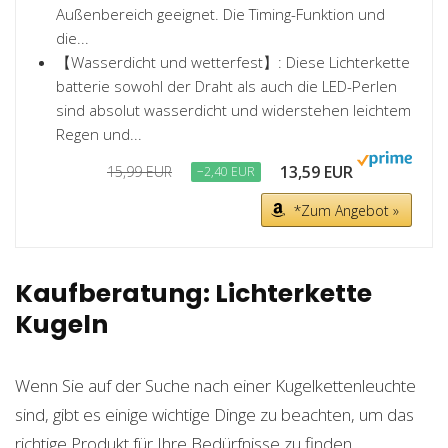
Außenbereich geeignet. Die Timing-Funktion und
die...
【Wasserdicht und wetterfest】: Diese Lichterkette
batterie sowohl der Draht als auch die LED-Perlen
sind absolut wasserdicht und widerstehen leichtem
Regen und...
13,59 EUR
15,99 EUR
−2,40 EUR
*Zum Angebot »
Kaufberatung: Lichterkette
Kugeln
Wenn Sie auf der Suche nach einer Kugelkettenleuchte
sind, gibt es einige wichtige Dinge zu beachten, um das
richtige Produkt für Ihre Bedürfnisse zu finden.