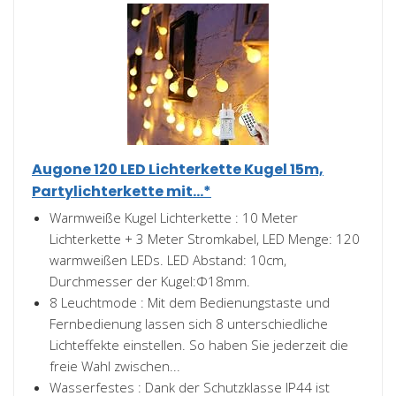
Augone 120 LED Lichterkette Kugel 15m,
Partylichterkette mit...*
Warmweiße Kugel Lichterkette : 10 Meter
Lichterkette + 3 Meter Stromkabel, LED Menge: 120
warmweißen LEDs. LED Abstand: 10cm,
Durchmesser der Kugel:Φ18mm.
8 Leuchtmode : Mit dem Bedienungstaste und
Fernbedienung lassen sich 8 unterschiedliche
Lichteffekte einstellen. So haben Sie jederzeit die
freie Wahl zwischen...
Wasserfestes : Dank der Schutzklasse IP44 ist