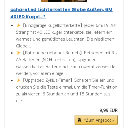
cshare Led Lichterketten Globe Außen, 6M
40LED Kugel...*
【Einzigartige Kugellichterkette】Jeder 6m/19.7Ft
Strang hat 40 LED kugellichterkette, sie liefern ein
warmes und gemütliches Leuchten. Die niedlichen
Globe...
【Batteriebetriebener Betrieb】Betrieben mit 3 x
AA-Batterien (NICHT enthalten), Upgraded
wasserdichtes Batteriefach kann überall verwendet
werden, vor allem einige...
【Upgraded Zyklus-Timer】Schalten Sie ein und
drücken Sie die Taste einmal, um die Timer-Funktion
zu aktivieren, 6 Stunden an und 18 Stunden aus;
die...
9,99 EUR
*Zum Angebot »