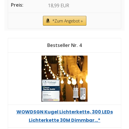
18,99 EUR
*Zum Angebot »
4
WOWDSGN Kugel Lichterkette, 300 LEDs
Lichterkette 30M Dimmbar...*