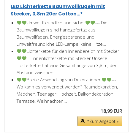
LED Lichterkette Baumwollkugeln mit
Stecker, 3,8m 20er Cotton...*
Umweltfreundlich und sicher
--- Die
Baumwollkugeln sind handgefertigt aus
Baumwollfaden. Energiesparende und
umweltfreundliche LED-Lampe, keine Hitze...
Lichterkette für den Innenbereich mit Stecker
--- Innenlichterkette mit Stecker Unsere
Lichterkette hat eine Gesamtlänge von 3,8 m, der
Abstand zwischen...
Breite Anwendung von Dekorationen
---
Wo kann es verwendet werden? Raumdekoration,
Mädchen, Teenager, Hochzeit, Balkondekoration,
Terrasse, Weihnachten...
18,99 EUR
*Zum Angebot »