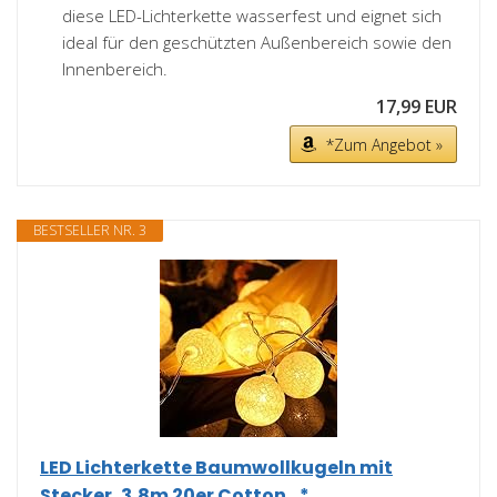
diese LED-Lichterkette wasserfest und eignet sich
ideal für den geschützten Außenbereich sowie den
Innenbereich.
17,99 EUR
*Zum Angebot »
BESTSELLER NR. 3
LED Lichterkette Baumwollkugeln mit
Stecker, 3,8m 20er Cotton...*