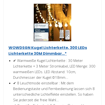
WOWDSGN Kugel Lichterkette, 300 LEDs
Lichterkette 30M Dimmbar...*
✔ Warmweiße Kugel Lichterkette : 30 Meter
Lichterkette + 3 Meter Stromkabel, LED Menge: 300
warmweißen LEDs. LED Abstand: 10cm,
Durchmesser der Kugel:Φ18mm...
✔ 8 Leuchtmode einstellbar : Mit dem
Bedienungstaste und Fernbedienung lassen sich 8
unterschiedliche Lichteffekte einstellen. So haben
Sie jederzeit die freie Wahl...