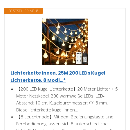
BESTSELLER NR. 8
Lichterkette Innen, 25M 200 LEDs Kugel
Lichterkette, 8 Modi...*
【200 LED Kugel Lichterkette】20 Meter Lichter + 5
Meter Netzkabel, 200 warmweiße LEDs. LED-
Abstand: 10 cm, Kugeldurchmesser: Φ18 mm.
Diese lichterkette kugel innen...
【8 Leuchtmode】Mit dem Bedienungstaste und
Fernbedienung lassen sich 8 unterschiedliche