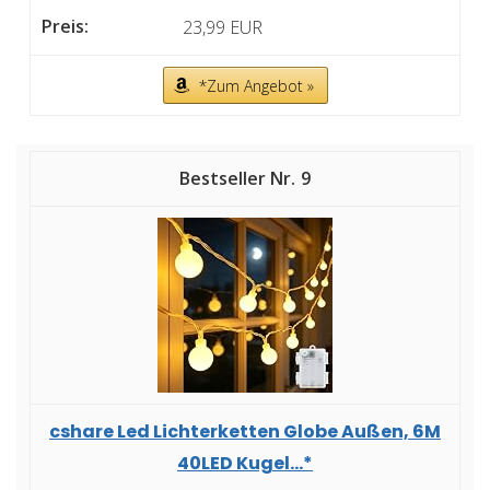
23,99 EUR
*Zum Angebot »
9
cshare Led Lichterketten Globe Außen, 6M
40LED Kugel...*