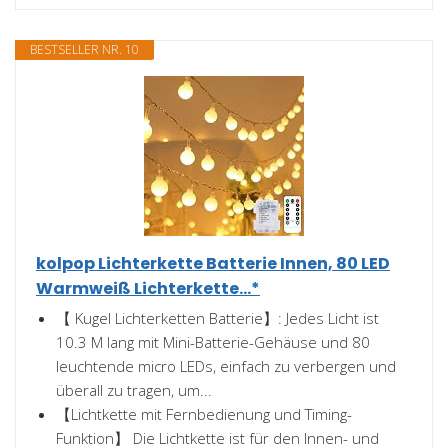
BESTSELLER NR. 10
kolpop Lichterkette Batterie Innen, 80 LED
Warmweiß Lichterkette...*
【 Kugel Lichterketten Batterie】: Jedes Licht ist
10.3 M lang mit Mini-Batterie-Gehäuse und 80
leuchtende micro LEDs, einfach zu verbergen und
überall zu tragen, um...
【Lichtkette mit Fernbedienung und Timing-
Funktion】 Die Lichtkette ist für den Innen- und