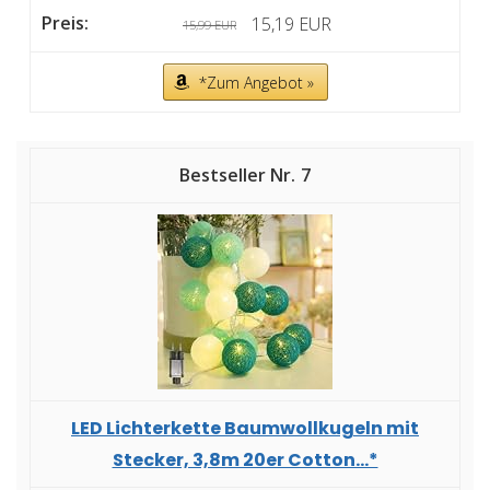
15,19 EUR
15,99 EUR
*Zum Angebot »
7
LED Lichterkette Baumwollkugeln mit
Stecker, 3,8m 20er Cotton...*