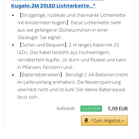
Kugeln,2M 20LED Lichterkette...*
【Einzigartige, rustikale und charmante Lichterkette
mit knisternden Kugeln】Diese Lichterkette sieht
aus wie gefangene Glühwürmchen in einer
Glaskugel. Sie eignet...
【Sicher und Bequem】2 m langes Kabel mit 20
LEDs. Das Kabel besteht aus hochwertigem,
versilbertem Kupfer, ist dünn und flexibel und kann
in Pflanzen, Fenstern und...
【Batteriebetrieben】 Benötigt 2 AA-Batterien (nicht
im Lieferumfang enthalten). Die Niederspannung
überhitzt nicht und ist kühl. Der kleine Batteriepack
lässt sich...
5,09 EUR
5,99 EUR
−0,90 EUR
*Zum Angebot »