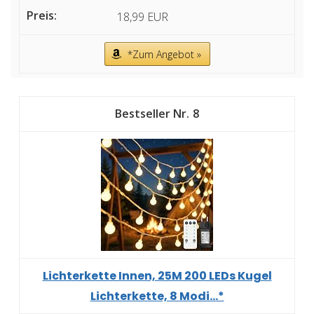
18,99 EUR
*Zum Angebot »
8
Lichterkette Innen, 25M 200 LEDs Kugel
Lichterkette, 8 Modi...*