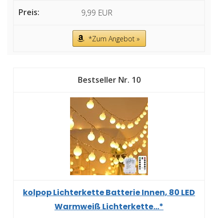
9,99 EUR
*Zum Angebot »
10
kolpop Lichterkette Batterie Innen, 80 LED
Warmweiß Lichterkette...*