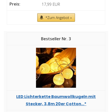
17,99 EUR
*Zum Angebot »
3
LED Lichterkette Baumwollkugeln mit
Stecker, 3,8m 20er Cotton...*