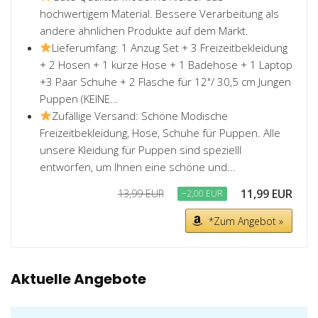
hochwertigem Material. Bessere Verarbeitung als
andere ähnlichen Produkte auf dem Markt.
Lieferumfang: 1 Anzug Set + 3 Freizeitbekleidung
+ 2 Hosen + 1 kurze Hose + 1 Badehose + 1 Laptop
+3 Paar Schuhe + 2 Flasche für 12"/ 30,5 cm Jungen
Puppen (KEINE...
Zufällige Versand: Schöne Modische
Freizeitbekleidung, Hose, Schuhe für Puppen. Alle
unsere Kleidung für Puppen sind spezielll
entworfen, um Ihnen eine schöne und...
11,99 EUR
13,99 EUR
−2,00 EUR
*Zum Angebot »
Aktuelle Angebote