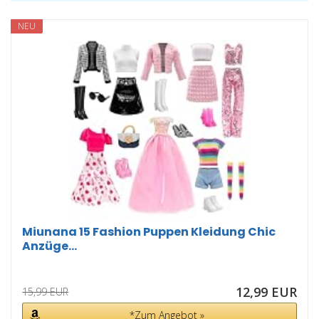
NEU
Miunana 15 Fashion Puppen Kleidung Chic
Anzüge...
12,99 EUR
15,99 EUR
*Zum Angebot »