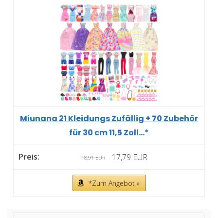
Miunana 21 Kleidungs Zufällig + 70 Zubehör
für 30 cm 11,5 Zoll...*
17,79 EUR
18,91 EUR
*Zum Angebot »