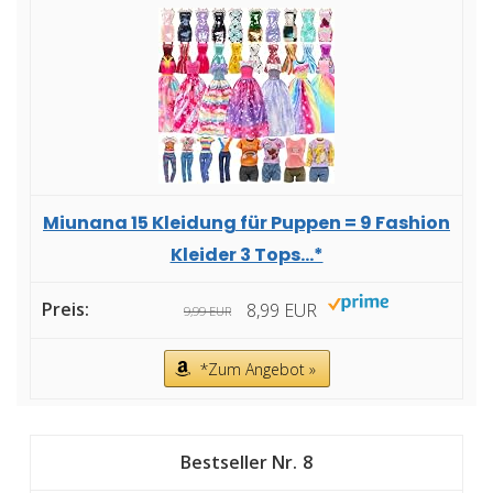
Miunana 15 Kleidung für Puppen = 9 Fashion
Kleider 3 Tops...*
8,99 EUR
9,99 EUR
*Zum Angebot »
8