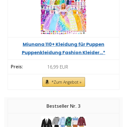
Miunana 110+ Kleidung für Puppen
Puppenkleidung Fashion Kleider...*
16,99 EUR
*Zum Angebot »
3