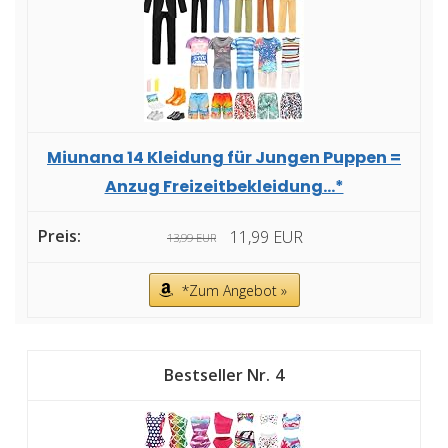
Miunana 14 Kleidung für Jungen Puppen =
Anzug Freizeitbekleidung...*
11,99 EUR
13,99 EUR
*Zum Angebot »
4