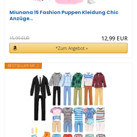
Miunana 15 Fashion Puppen Kleidung Chic
Anzüge...
12,99 EUR
15,99 EUR
*Zum Angebot »
BESTSELLER NR. 2