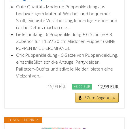
Gute Qualität - Moderne Puppenkleidung aus
hochwertigem Material. Weicher und bequemer
Stoff, exquisite Verarbeitung, lebendige Farben und
reiche Details machen die...
Lieferumfang - 6 Puppenkleidung + 6 Schuhe + 3
Zubehör für 11,5"/ 30 cm Mädchen Puppen (KEINE
PUPPEN IM LIEFERUMFANG).
Chic Puppenkleidung - 6-Sätze von Puppenkleidung,
einschließlich schicke Anzüge, Partykleider,
Pailletten-Outfits und stilvolle Kleider, bieten eine
Vielzahl von...
12,99 EUR
15,99 EUR
−3,00 EUR
*Zum Angebot »
BESTSELLER NR. 2