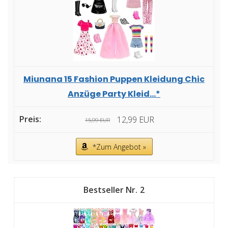
Miunana 15 Fashion Puppen Kleidung Chic
Anzüge Party Kleid...*
12,99 EUR
15,99 EUR
*Zum Angebot »
2