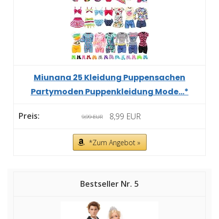
Miunana 25 Kleidung Puppensachen
Partymoden Puppenkleidung Mode...*
8,99 EUR
9,99 EUR
*Zum Angebot »
5