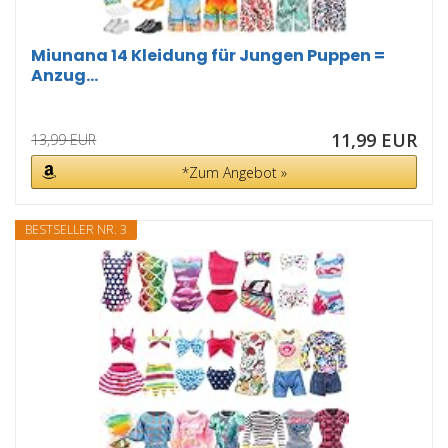
Miunana 14 Kleidung für Jungen Puppen =
Anzug...
11,99 EUR
13,99 EUR
*Zum Angebot »
BESTSELLER NR. 3