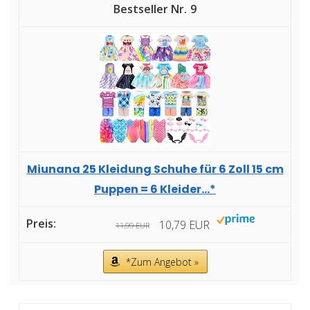
9
Miunana 25 Kleidung Schuhe für 6 Zoll 15 cm
Puppen = 6 Kleider...*
10,79 EUR
11,99 EUR
*Zum Angebot »