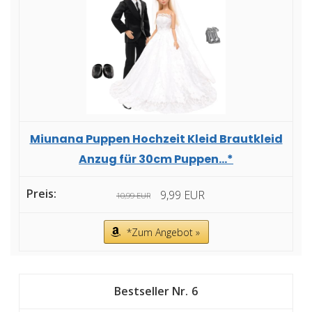
Miunana Puppen Hochzeit Kleid Brautkleid
Anzug für 30cm Puppen...*
9,99 EUR
10,99 EUR
*Zum Angebot »
6