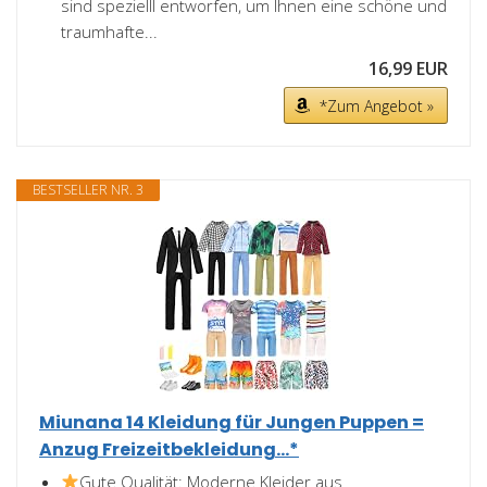
sind spezielll entworfen, um Ihnen eine schöne und
traumhafte...
16,99 EUR
*Zum Angebot »
BESTSELLER NR. 3
Miunana 14 Kleidung für Jungen Puppen =
Anzug Freizeitbekleidung...*
Gute Qualität: Moderne Kleider aus