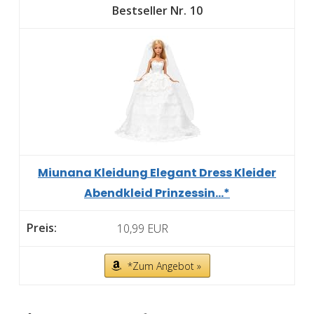
10
Miunana Kleidung Elegant Dress Kleider
Abendkleid Prinzessin...*
10,99 EUR
*Zum Angebot »