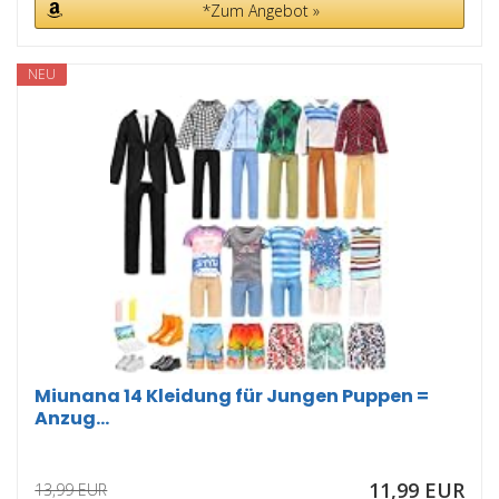
*Zum Angebot »
NEU
Miunana 14 Kleidung für Jungen Puppen =
Anzug...
11,99 EUR
13,99 EUR