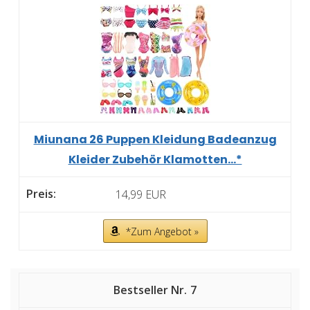
Miunana 26 Puppen Kleidung Badeanzug
Kleider Zubehör Klamotten...*
14,99 EUR
*Zum Angebot »
7