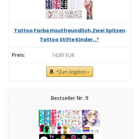
Tattoo Farbe Hautfreundlich,Zwei Spitzen
Tattoo Stifte Kinder...*
14,99 EUR
*Zum Angebot »
9