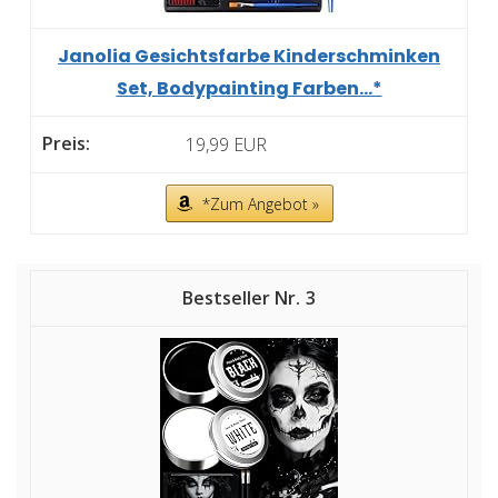
Janolia Gesichtsfarbe Kinderschminken
Set, Bodypainting Farben...*
19,99 EUR
*Zum Angebot »
3