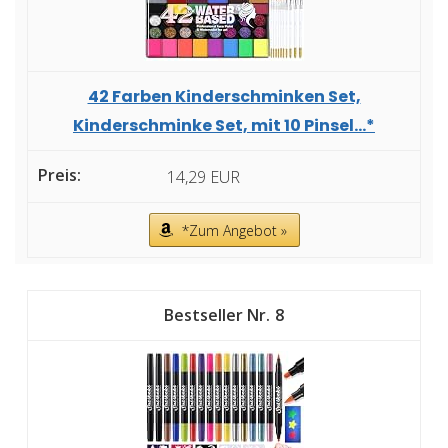
42 Farben Kinderschminken Set,
Kinderschminke Set, mit 10 Pinsel...*
14,29 EUR
*Zum Angebot »
8