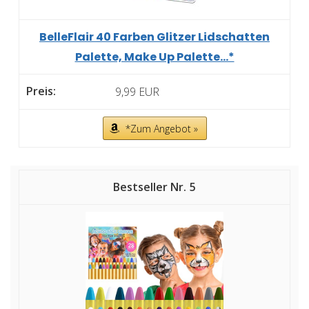
BelleFlair 40 Farben Glitzer Lidschatten
Palette, Make Up Palette...*
9,99 EUR
*Zum Angebot »
5