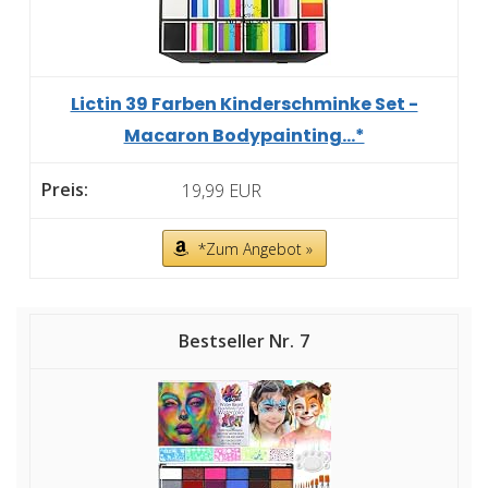
Lictin 39 Farben Kinderschminke Set -
Macaron Bodypainting...*
19,99 EUR
*Zum Angebot »
7