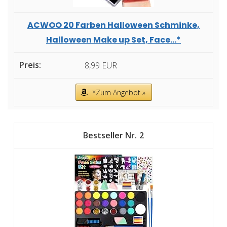
ACWOO 20 Farben Halloween Schminke,
Halloween Make up Set, Face...*
8,99 EUR
*Zum Angebot »
2