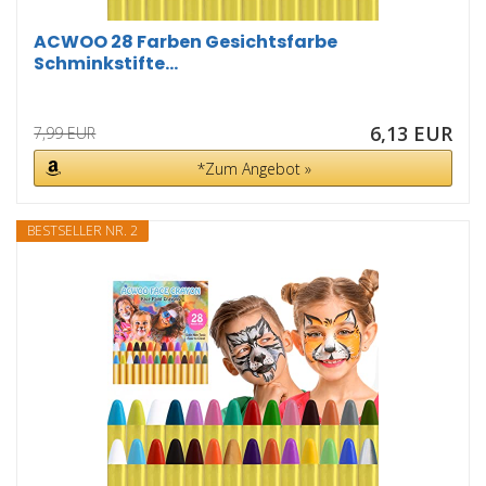
ACWOO 28 Farben Gesichtsfarbe
Schminkstifte...
6,13 EUR
7,99 EUR
*Zum Angebot »
BESTSELLER NR. 2