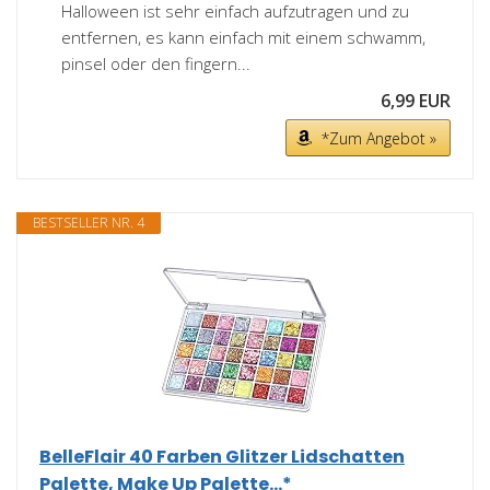
Halloween ist sehr einfach aufzutragen und zu
entfernen, es kann einfach mit einem schwamm,
pinsel oder den fingern...
6,99 EUR
*Zum Angebot »
BESTSELLER NR. 4
BelleFlair 40 Farben Glitzer Lidschatten
Palette, Make Up Palette...*