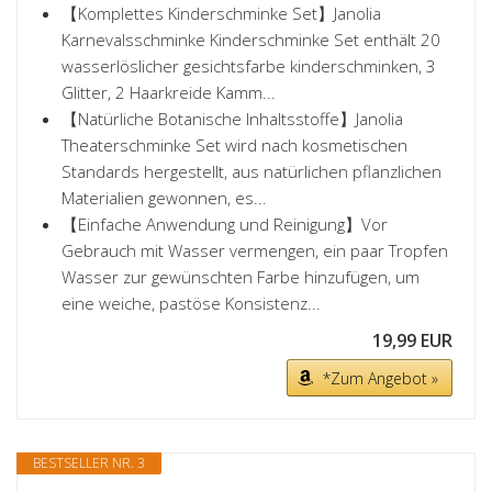
【Komplettes Kinderschminke Set】Janolia
Karnevalsschminke Kinderschminke Set enthält 20
wasserlöslicher gesichtsfarbe kinderschminken, 3
Glitter, 2 Haarkreide Kamm...
【Natürliche Botanische Inhaltsstoffe】Janolia
Theaterschminke Set wird nach kosmetischen
Standards hergestellt, aus natürlichen pflanzlichen
Materialien gewonnen, es...
【Einfache Anwendung und Reinigung】Vor
Gebrauch mit Wasser vermengen, ein paar Tropfen
Wasser zur gewünschten Farbe hinzufügen, um
eine weiche, pastöse Konsistenz...
19,99 EUR
*Zum Angebot »
BESTSELLER NR. 3