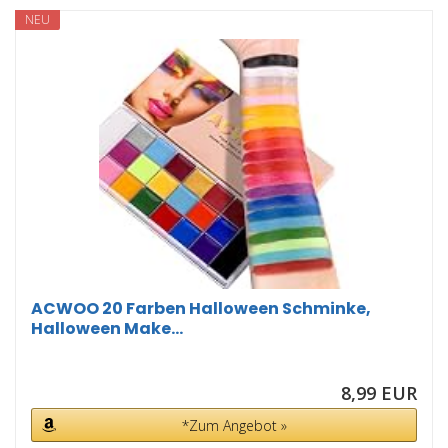
NEU
ACWOO 20 Farben Halloween Schminke,
Halloween Make...
8,99 EUR
*Zum Angebot »