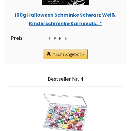
100g Halloween Schminke Schwarz Weiß,
Kinderschminke Karnevals...*
6,99 EUR
*Zum Angebot »
4