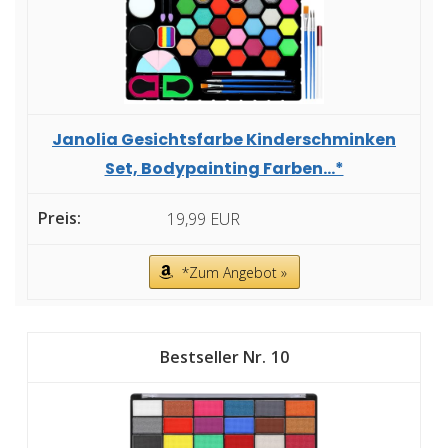
Janolia Gesichtsfarbe Kinderschminken
Set, Bodypainting Farben...*
19,99 EUR
*Zum Angebot »
10