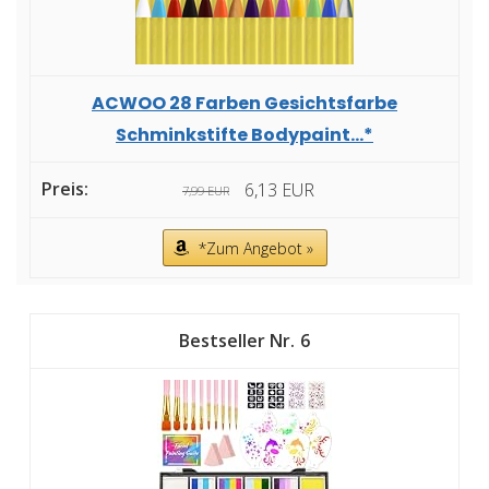
ACWOO 28 Farben Gesichtsfarbe
Schminkstifte Bodypaint...*
6,13 EUR
7,99 EUR
*Zum Angebot »
6