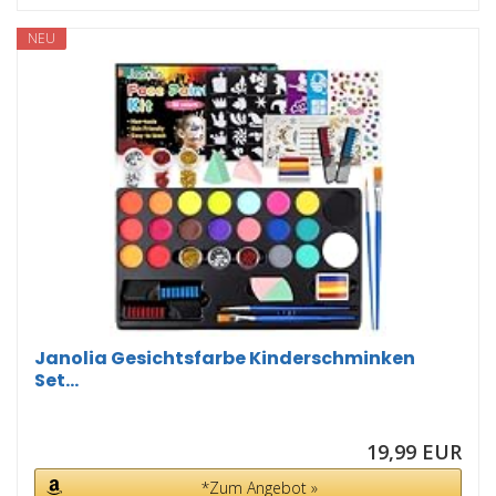
NEU
Janolia Gesichtsfarbe Kinderschminken
Set...
19,99 EUR
*Zum Angebot »