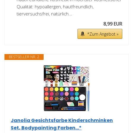
Qualität: hypoallergen, hautfreundlich,
tierversuchsfrei, natürlich...
8,99 EUR
*Zum Angebot »
BESTSELLER NR. 2
Janolia Gesichtsfarbe Kinderschminken
Set, Bodypainting Farben...*