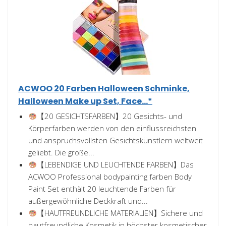
ACWOO 20 Farben Halloween Schminke,
Halloween Make up Set, Face...*
【20 GESICHTSFARBEN】20 Gesichts- und
Körperfarben werden von den einflussreichsten
und anspruchsvollsten Gesichtskünstlern weltweit
geliebt. Die große...
【LEBENDIGE UND LEUCHTENDE FARBEN】Das
ACWOO Professional bodypainting farben Body
Paint Set enthält 20 leuchtende Farben für
außergewöhnliche Deckkraft und...
【HAUTFREUNDLICHE MATERIALIEN】Sichere und
hautfreundliche Kosmetik in höchster kosmetischer